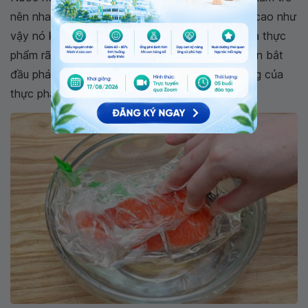
nên nhanh chóng hơn. Nhưng với nhiệt độ tăng cao như
vậy nó không chỉ ảnh hưởng đến chất lượng của thực
phẩm rã đông mà nó còn là nguy cơ giúp vi khuẩn bắt
đầu phát triển và phá huỷ thành phần dinh dưỡng của
thực phẩm.