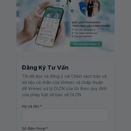
Đăng Ký Tư Vấn
Tôi đã đọc và đồng ý với Chính sách bảo vệ
dữ liệu cá nhân của Vinmec và chấp thuận
để Vinmec xử lý DLCN của tôi theo quy định
của pháp luật về bảo vệ DLCN.
Họ và tên
*
Số điện thoại
*