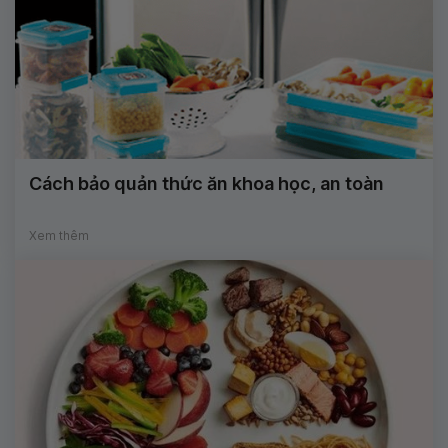
Cách bảo quản thức ăn khoa học, an toàn
Xem thêm