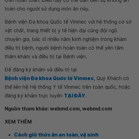
chín hoàn toàn. Điều này có thể dẫn đến sự không an
toàn cho người sử dụng món ăn này.
Bệnh viện Đa khoa Quốc tế Vinmec với hệ thống cơ sở
vật chất, trang thiết bị y tế hiện đại cùng đội ngũ
chuyên gia, bác sĩ nhiều năm kinh nghiệm trong khám
điều trị bệnh, người bệnh hoàn toàn có thể yên tâm
thăm khám và điều trị tại Bệnh viện.
Để đăng ký khám và điều trị tại
Bệnh viện Đa khoa Quốc tế Vinmec
, Quý Khách có
thể liên hệ Hệ thống Y tế Vinmec trên toàn quốc, hoặc
đăng ký khám trực tuyến
TẠI ĐÂY
.
Nguồn tham khảo: webmd.com, webmd.com
XEM THÊM
Cách giữ thức ăn an toàn, vệ sinh