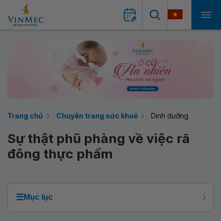
Trang chủ
Chuyên trang sức khoẻ
Dinh dưỡng
Sự thật phũ phàng về việc rã
đông thực phẩm
☰
Mục lục