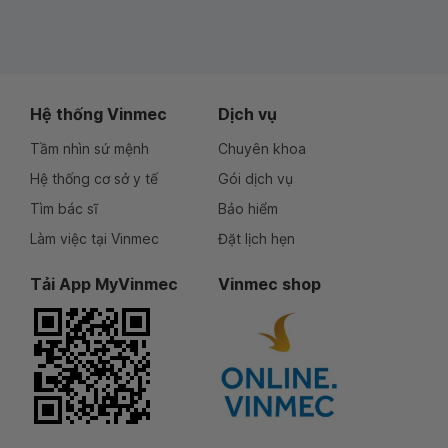
Hệ thống Vinmec
Dịch vụ
Tầm nhìn sứ mệnh
Chuyên khoa
Hệ thống cơ sở y tế
Gói dịch vụ
Tìm bác sĩ
Bảo hiểm
Làm việc tại Vinmec
Đặt lịch hẹn
Tải App MyVinmec
Vinmec shop