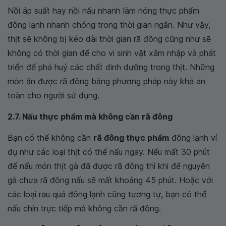
Nồi áp suất hay nồi nấu nhanh làm nóng thực phẩm
đông lạnh nhanh chóng trong thời gian ngắn. Như vậy,
thịt sẽ không bị kéo dài thời gian rã đông cũng như sẽ
không có thời gian để cho vi sinh vật xâm nhập và phát
triển để phá huỷ các chất dinh dưỡng trong thịt. Những
món ăn được rã đông bằng phương pháp này khá an
toàn cho người sử dụng.
2.7. Nấu thực phẩm mà không cần rã đông
Bạn có thể không cần
rã đông thực phẩm
đông lạnh ví
dụ như các loại thịt có thể nấu ngay. Nếu mất 30 phút
để nấu món thịt gà đã được rã đông thì khi để nguyên
gà chưa rã đông nấu sẽ mất khoảng 45 phút. Hoặc với
các loại rau quả đông lạnh cũng tương tự, bạn có thể
nấu chín trực tiếp mà không cần rã đông.