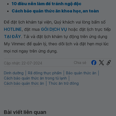
10 điều nên làm để tránh ngộ độc
Cách bảo quản thức ăn khoa học, an toàn
Để đặt lịch khám tại viện, Quý khách vui lòng bấm số
HOTLINE
, đặt mua
GÓI DỊCH VỤ
hoặc đặt lịch trực tiếp
TẠI ĐÂY
. Tải và đặt lịch khám tự động trên ứng dụng
My Vinmec để quản lý, theo dõi lịch và đặt hẹn mọi lúc
mọi nơi ngay trên ứng dụng.
Chia sẻ
Cập nhật: 22-07-2024
Dinh dưỡng
Rã đông thực phẩm
Bảo quản thức ăn
Cách bảo quản thức ăn trong tủ lạnh
Cách bảo quản thức ăn
Thức ăn trữ đông
Bài viết liên quan