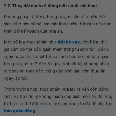
2.2. Thay đổi cách rã đông một cách linh hoạt
Phương pháp rã đông trong tủ lạnh cần rất nhiều thời
gian, cho nên nó sẽ làm mất khá nhiều thời gian nếu bạn
thay đổi kế hoạch của bữa ăn.
Một số loại thực phẩm như
thịt bò xay
, thịt hầm, thịt
gia cầm có thể bảo quản thêm trong tủ lạnh từ 1 đến 2
ngày hoặc thịt bò bít tết và sườn heo có thể bảo quản
trong tủ lạnh từ 3 đến 5 ngày. Với bất kỳ phương pháp
rã đông an toàn nào, cũng cần phải nấu chín thức ăn
ngay lập tức.
Trong trường hợp, thực phẩm vừa lấy ra vẫn còn đông
lạnh, và bạn đổi ý không muốn chế biến món ăn đó nữa,
thì bạn có thể đặt nó trở lại ngay trong tủ đá để tiếp tục
bảo quản đông
.