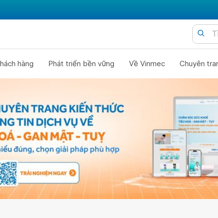
hách hàng
Phát triển bền vững
Về Vinmec
Chuyên tra