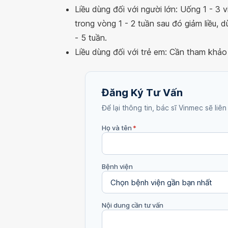
Liều dùng đối với người lớn: Uống 1 - 3 v
trong vòng 1 - 2 tuần sau đó giảm liều, dù
- 5 tuần.
Liều dùng đối với trẻ em
:
Cần tham khảo l
Đăng Ký Tư Vấn
Để lại thông tin, bác sĩ Vinmec sẽ liên
Họ và tên
*
Bệnh viện
Nội dung cần tư vấn