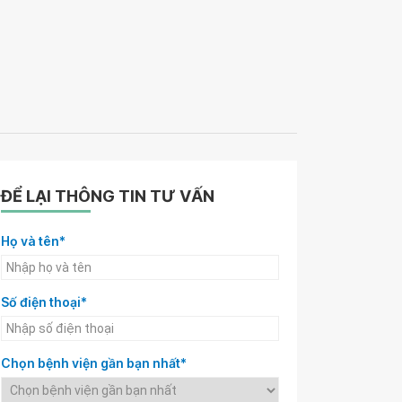
ĐỂ LẠI THÔNG TIN TƯ VẤN
Họ và tên*
Số điện thoại*
Chọn bệnh viện gần bạn nhất*