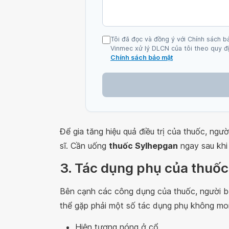
Tôi đã đọc và đồng ý với Chính sách b
Vinmec xử lý DLCN của tôi theo quy đị
Chính sách bảo mật
Để gia tăng hiệu quả điều trị của thuốc, ng
sĩ. Cần uống
thuốc Sylhepgan
ngay sau khi 
3. Tác dụng phụ của thuố
Bên cạnh các công dụng của thuốc, người bệ
thể gặp phải một số tác dụng phụ không m
Hiện tượng nóng ở cổ.