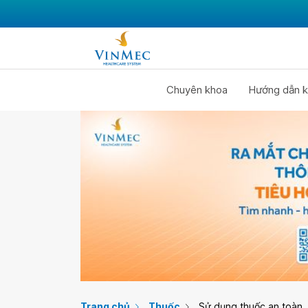
Chuyên khoa
Hướng dẫn k
Trang chủ
Thuốc
Sử dụng thuốc an toàn