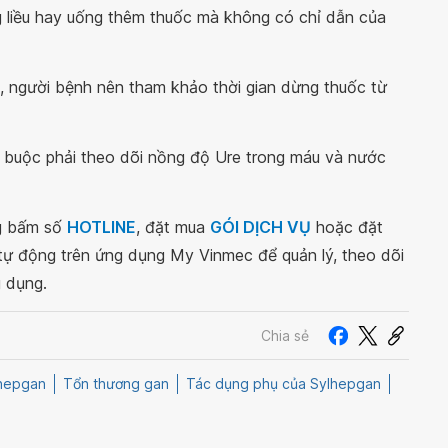
ng liều hay uống thêm thuốc mà không có chỉ dẫn của
i, người bệnh nên tham khảo thời gian dừng thuốc từ
t buộc phải theo dõi nồng độ Ure trong máu và nước
ng bấm số
HOTLINE
, đặt mua
GÓI DỊCH VỤ
hoặc đặt
 tự động trên ứng dụng My Vinmec để quản lý, theo dõi
g dụng.
Chia sẻ
hepgan
Tổn thương gan
Tác dụng phụ của Sylhepgan