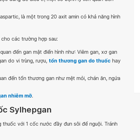
aspartic, là một trong 20 axit amin có khả năng hình
 cho các trường hợp sau:
n quan đến gan mật điển hình như: Viêm gan, xơ gan
an do vi trùng, rượu,
tổn thương gan do thuốc
hay
n quan đến tổn thương gan như mệt mỏi, chán ăn, ngứa
gan nhiễm mỡ
.
ốc Sylhepgan
g thuốc với 1 cốc nước đầy đun sôi để nguội. Tránh