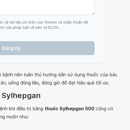
ảo vệ dữ liệu cá nhân của Vinmec và chấp thuận để
nh của pháp luật về bảo vệ DLCN.
Đăng Ký
ười bệnh nên tuân thủ hướng dẫn sử dụng thuốc của bác
ăn, uống đúng liều, đúng giờ để đạt hiệu quả tối ưu.
c Sylhepgan
nh khi điều trị bằng
thuốc Sylhepgan 500
cũng có
ong muốn như: