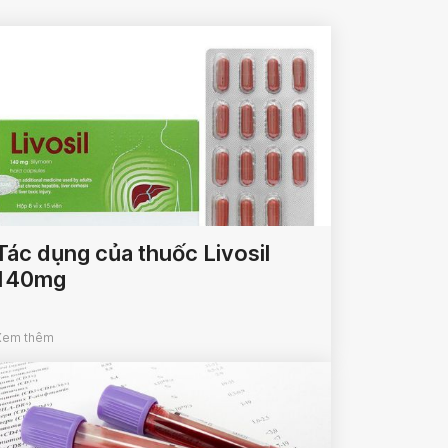
Tác dụng của thuốc Livosil
140mg
Xem thêm