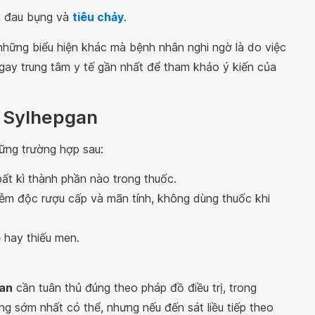
n, đau bụng và
tiêu chảy
.
những biểu hiện khác mà bệnh nhân nghi ngờ là do việc
gay trung tâm y tế gần nhất để tham khảo ý kiến của
c Sylhepgan
ng trường hợp sau:
t kì thành phần nào trong thuốc.
ễm độc rượu cấp và mãn tính, không dùng thuốc khi
e
hay thiếu men.
an
cần tuân thủ đúng theo pháp đồ điều trị, trong
g sớm nhất có thể, nhưng nếu đến sát liều tiếp theo