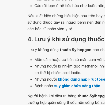
Các rối loạn ở hệ tiêu hóa như buồn nô
Nếu xuất hiện những biểu hiện như trên hay 
sử dụng thuốc gây ra, người bệnh nên đến n
các bác sĩ, nhân viên y tế.
4. Lưu ý khi sử dụng thuố
Lưu ý không dùng
thuốc Sylhepgan
cho nhữ
Mẫn cảm hoặc có tiền sử mẫn cảm với bấ
Những người bị nhiễm độc methanol, nhi
cơ thể bị nhiễm acid lactic.
Những người
không dung nạp Fructos
Bệnh nhân
suy giảm chức năng thận
.
Người bệnh khi điều trị bằng
thuốc Sylhepg
trường hợp quên uống thuốc nên uống bổ sun