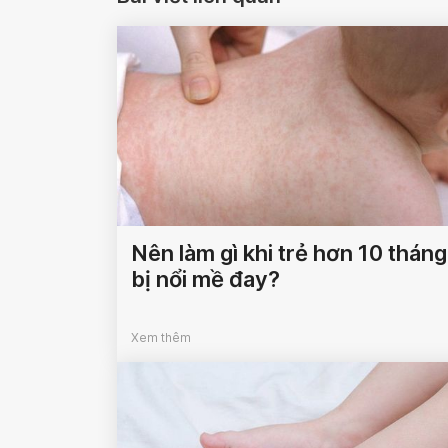
Nên làm gì khi trẻ hơn 10 tháng
bị nổi mề đay?
Xem thêm