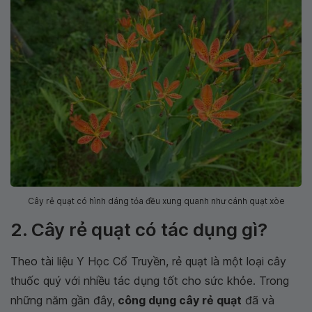
Cây rẻ quạt có hình dáng tỏa đều xung quanh như cánh quạt xòe
2. Cây rẻ quạt có tác dụng gì?
Theo tài liệu Y Học Cổ Truyền, rẻ quạt là một loại cây
thuốc quý với nhiều tác dụng tốt cho sức khỏe. Trong
những năm gần đây,
công dụng cây rẻ quạt
đã và