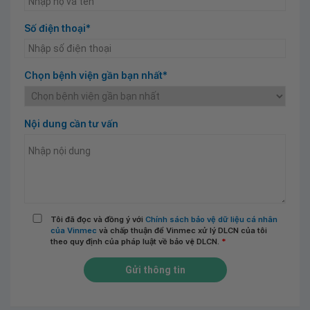
Số điện thoại*
Chọn bệnh viện gần bạn nhất*
Nội dung cần tư vấn
Tôi đã đọc và đồng ý với
Chính sách bảo vệ dữ liệu cá nhân
của Vinmec
và chấp thuận để Vinmec xử lý DLCN của tôi
theo quy định của pháp luật về bảo vệ DLCN.
*
Gửi thông tin