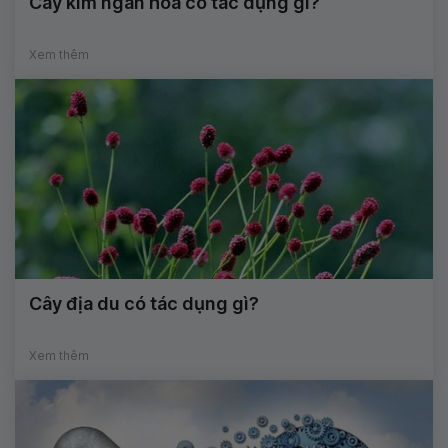
Cây kim ngân hoa có tác dụng gì?
Xem thêm
Cây địa du có tác dụng gì?
Xem thêm