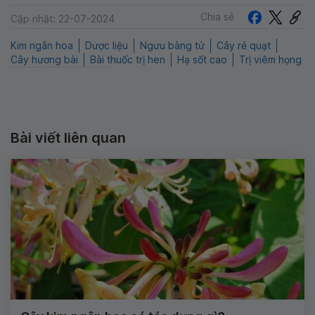
Chia sẻ
Cập nhật: 22-07-2024
Kim ngân hoa
Dược liệu
Ngưu bàng tử
Cây rẻ quạt
Cây hương bài
Bài thuốc trị hen
Hạ sốt cao
Trị viêm họng
Bài viết liên quan