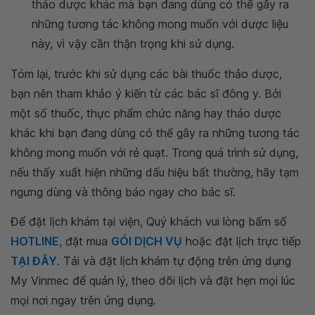
thảo dược khác mà bạn đang dùng có thể gây ra
những tương tác không mong muốn với dược liệu
này, vì vậy cần thận trọng khi sử dụng.
Tóm lại, trước khi sử dụng các bài thuốc thảo dược,
bạn nên tham khảo ý kiến từ các bác sĩ đông y. Bởi
một số thuốc, thực phẩm chức năng hay thảo dược
khác khi bạn đang dùng có thể gây ra những tương tác
không mong muốn với rẻ quạt. Trong quá trình sử dụng,
nếu thấy xuất hiện những dấu hiệu bất thường, hãy tạm
ngưng dùng và thông báo ngay cho bác sĩ.
Để đặt lịch khám tại viện, Quý khách vui lòng bấm số
HOTLINE
, đặt mua
GÓI DỊCH VỤ
hoặc đặt lịch trực tiếp
TẠI ĐÂY
. Tải và đặt lịch khám tự động trên ứng dụng
My Vinmec để quản lý, theo dõi lịch và đặt hẹn mọi lúc
mọi nơi ngay trên ứng dụng.