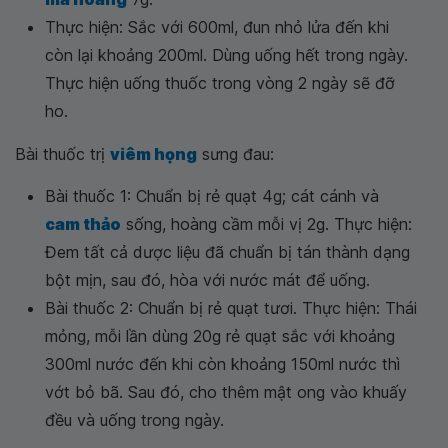
Thực hiện: Sắc với 600ml, đun nhỏ lửa đến khi
còn lại khoảng 200ml. Dùng uống hết trong ngày.
Thực hiện uống thuốc trong vòng 2 ngày sẽ đỡ
ho.
Bài thuốc trị
viêm họng
sưng đau:
Bài thuốc 1: Chuẩn bị rẻ quạt 4g; cát cánh và
cam thảo
sống, hoàng cầm mỗi vị 2g. Thực hiện:
Đem tất cả dược liệu đã chuẩn bị tán thành dạng
bột mịn, sau đó, hòa với nước mát để uống.
Bài thuốc 2: Chuẩn bị rẻ quạt tươi. Thực hiện: Thái
mỏng, mỗi lần dùng 20g rẻ quạt sắc với khoảng
300ml nước đến khi còn khoảng 150ml nước thì
vớt bỏ bã. Sau đó, cho thêm mật ong vào khuấy
đều và uống trong ngày.