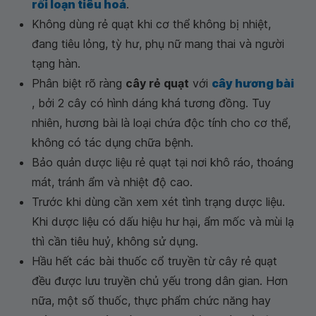
rối loạn tiêu hoá
.
Không dùng rẻ quạt khi cơ thể không bị nhiệt,
đang tiêu lỏng, tỳ hư, phụ nữ mang thai và người
tạng hàn.
Phân biệt rõ ràng
cây rẻ quạt
với
cây hương bài
, bởi 2 cây có hình dáng khá tương đồng. Tuy
nhiên, hương bài là loại chứa độc tính cho cơ thể,
không có tác dụng chữa bệnh.
Bảo quản dược liệu rẻ quạt tại nơi khô ráo, thoáng
mát, tránh ẩm và nhiệt độ cao.
Trước khi dùng cần xem xét tình trạng dược liệu.
Khi dược liệu có dấu hiệu hư hại, ẩm mốc và mùi lạ
thì cần tiêu huỷ, không sử dụng.
Hầu hết các bài thuốc cổ truyền từ cây rẻ quạt
đều được lưu truyền chủ yếu trong dân gian. Hơn
nữa, một số thuốc, thực phẩm chức năng hay