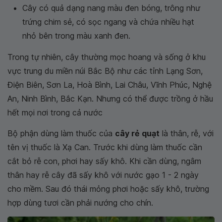
Cây có quả dạng nang màu đen bóng, trông như
trứng chim sẻ, có sọc ngang và chứa nhiều hạt
nhỏ bên trong màu xanh đen.
Trong tự nhiên, cây thường mọc hoang và sống ở khu
vực trung du miền núi Bắc Bộ như các tỉnh Lạng Sơn,
Điện Biên, Sơn La, Hoà Bình, Lai Châu, Vĩnh Phúc, Nghệ
An, Ninh Bình, Bắc Kạn. Nhưng có thể được trồng ở hầu
hết mọi nơi trong cả nước
Bộ phận dùng làm thuốc của
cây rẻ quạt
là thân, rễ, với
tên vị thuốc là Xạ Can. Trước khi dùng làm thuốc cần
cắt bỏ rễ con, phơi hay sấy khô. Khi cần dùng, ngâm
thân hay rễ cây đã sấy khô với nước gạo 1 - 2 ngày
cho mềm. Sau đó thái mỏng phơi hoặc sấy khô, trường
hợp dùng tươi cần phải nướng cho chín.