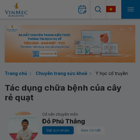
Trang chủ
Chuyên trang sức khoẻ
Y học cổ truyền
Tác dụng chữa bệnh của cây
rẻ quạt
Cố vấn chuyên môn
Đỗ Phú Thắng
Đặt lịch khám
Xem chi tiết