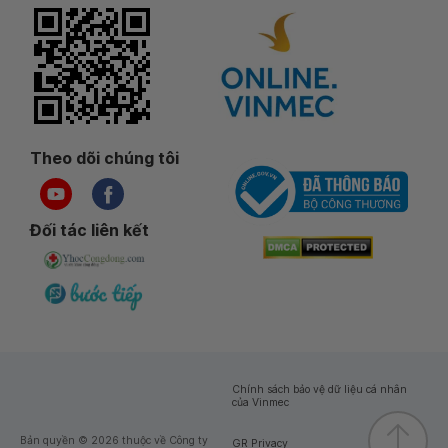
Theo dõi chúng tôi
Đối tác liên kết
Chính sách bảo vệ dữ liệu cá nhân
của Vinmec
Bản quyền © 2026 thuộc về Công ty
GR Privacy