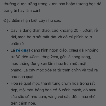
thường được trồng trong vườn nhà hoặc trường học để
trang trí hay làm cảnh.
Đặc điểm nhận biết cây như sau:
Cây là dạng thân thảo, cao khoảng 20 - 50cm, rễ
dài, mọc bò ở sát mặt đất và có củ phình to ở
phần rễ.
Lá
rẻ quạt
dạng hình ngọn giáo, chiều dài khoảng
từ 30 đến 40cm, rộng 2cm, gân lá song song,
mọc thẳng đứng xen lẫn nhau trên một mặt
phẳng. Lá cây mọc xòe ra từ thân chính và toả ra
như nan quạt.
Hoa rẻ quạt mọc thành từng chùm hoa trông rất
đẹp, mỗi một bông hoa có 6 cánh mảnh, có màu
sắc sặc sỡ như cam, vàng với các đốm màu nhỏ
trên cánh hoa.