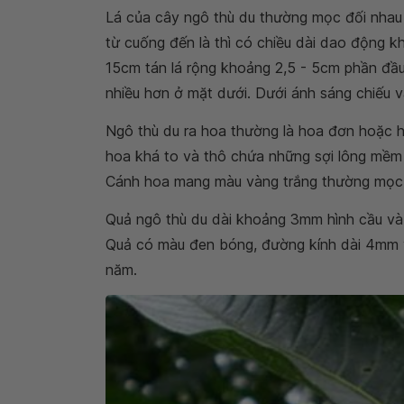
Lá của cây ngô thù du thường mọc đối nhau k
từ cuống đến là thì có chiều dài dao động k
15cm tán lá rộng khoảng 2,5 - 5cm phần đầu
nhiều hơn ở mặt dưới. Dưới ánh sáng chiếu và
Ngô thù du ra hoa thường là hoa đơn hoặc 
hoa khá to và thô chứa những sợi lông mềm 
Cánh hoa mang màu vàng trắng thường mọc 
Quả ngô thù du dài khoảng 3mm hình cầu và x
Quả có màu đen bóng, đường kính dài 4mm v
năm.