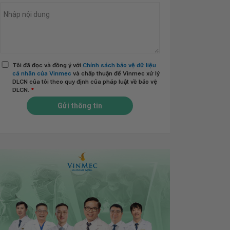
Tôi đã đọc và đồng ý với
Chính sách bảo vệ dữ liệu
cá nhân của Vinmec
và chấp thuận để Vinmec xử lý
DLCN của tôi theo quy định của pháp luật về bảo vệ
DLCN.
*
Gửi thông tin