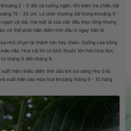
hoảng 2 - 5 đôi và cuống ngắn. Khi kiểm tra chiều dài
hoảng 15 - 35 cm. Lá chét thường dài trong khoảng 5 -
 ngọn và dài. Hai mặt lá của cây đều mọc lông nhưng
o có thể phát hiện điểm tinh dầu ở ngay trên lá.
hoa nhỏ chụm lại thành tán hay chùm. Cuống của bông
màu nâu. Hoa cái thì có kích thước lớn hơn hoa đực.
từ tháng 6 đến tháng 8.
uất hiện nhiều điểm tinh dầu khi soi sáng như ở lá.
à xuất hiện sau mùa hoa khoảng tháng 9 - 10 hàng