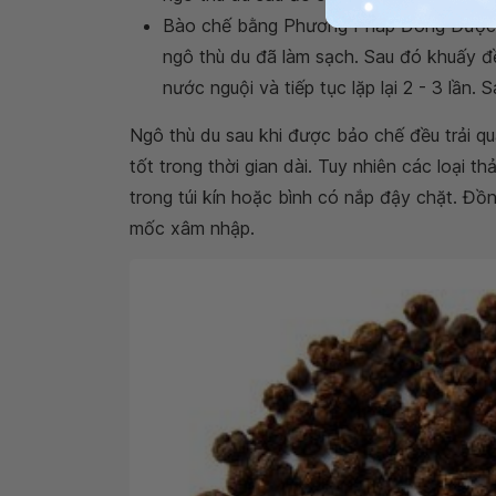
Bào chế bằng Phương Pháp Đông Dược: 
ngô thù du đã làm sạch. Sau đó khuấy đ
nước nguội và tiếp tục lặp lại 2 - 3 lần.
Ngô thù du sau khi được bảo chế đều trải 
tốt trong thời gian dài. Tuy nhiên các loại
trong túi kín hoặc bình có nắp đậy chặt. Đồ
mốc xâm nhập.