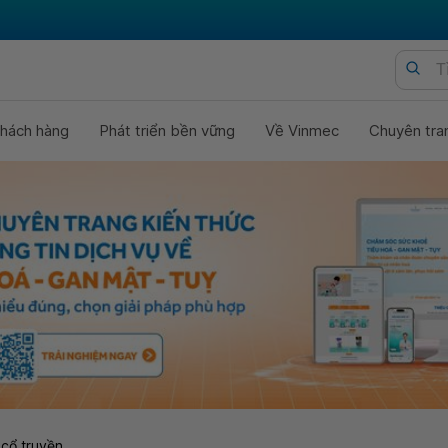
hách hàng
Phát triển bền vững
Về Vinmec
Chuyên tra
 cổ truyền