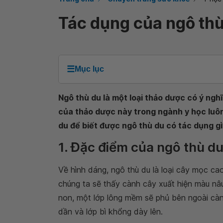
Tác dụng của ngô th
☰
Mục lục
Ngô thù du là một loại thảo dược có ý ngh
của thảo dược này trong ngành y học luôn 
du để biết được ngô thù du có tác dụng gì
1. Đặc điểm của ngô thù d
Về hình dáng, ngô thù du là loại cây mọc ca
chúng ta sẽ thấy cành cây xuất hiện màu nâ
non, một lớp lông mềm sẽ phủ bên ngoài càn
dần và lớp bì khổng dày lên.