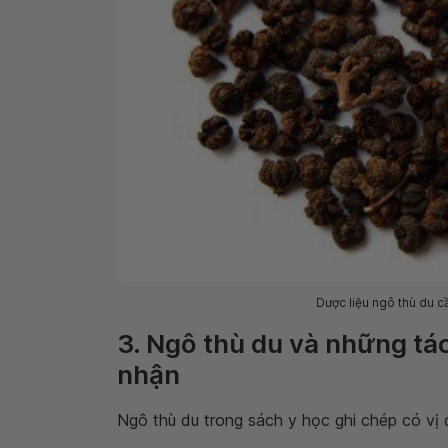
Dược liệu ngô thù du c
3. Ngô thù du và những tá
nhận
Ngô thù du trong sách y học ghi chép có vị