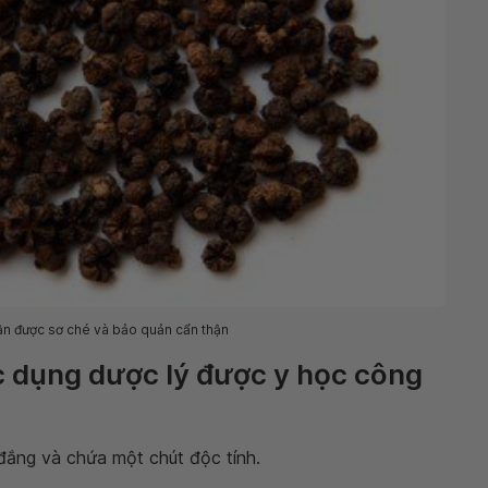
ần được sơ ché và bảo quản cẩn thận
c dụng dược lý được y học công
 đắng và chứa một chút độc tính.