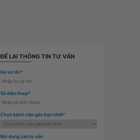
ĐỂ LẠI THÔNG TIN TƯ VẤN
Họ và tên*
Số điện thoại*
Chọn bệnh viện gần bạn nhất*
Nội dung cần tư vấn