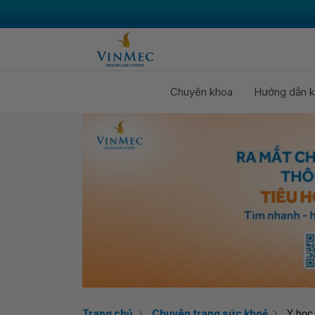
Chuyên khoa
Hướng dẫn k
Trang chủ
Chuyên trang sức khoẻ
Y học