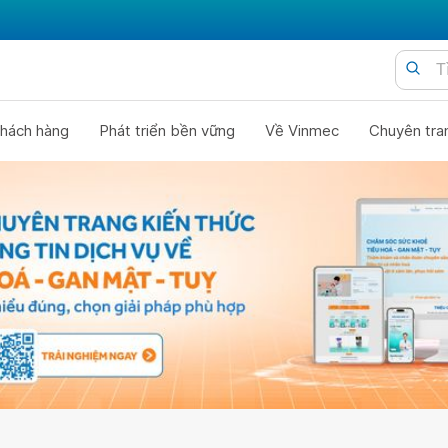
hách hàng
Phát triển bền vững
Về Vinmec
Chuyên tra