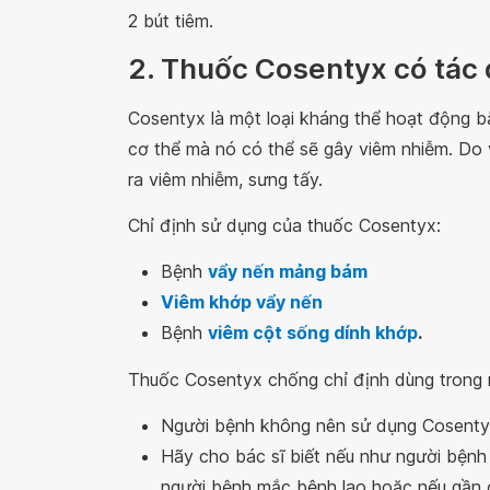
2 bút tiêm.
2. Thuốc Cosentyx có tác 
Cosentyx là một loại kháng thể hoạt động b
cơ thể mà nó có thể sẽ gây viêm nhiễm. Do
ra viêm nhiễm, sưng tấy.
Chỉ định sử dụng của thuốc Cosentyx:
Bệnh
vẩy nến mảng bám
Viêm khớp vẩy nến
Bệnh
viêm cột sống dính khớp
.
Thuốc Cosentyx chống chỉ định dùng trong 
Người bệnh không nên sử dụng Cosentyx
Hãy cho bác sĩ biết nếu như người bệnh 
người bệnh mắc bệnh lao hoặc nếu gần đ