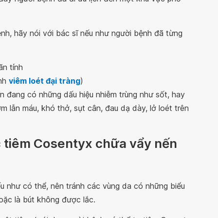
h, hãy nói với bác sĩ nếu như người bệnh đã từng
n tính
ệnh
viêm loét đại tràng
)
n đang có những dấu hiệu nhiễm trùng như sốt, hay
m lẫn máu, khó thở, sụt cân, đau dạ dày, lở loét trên
c tiêm Cosentyx chữa vẩy nến
u như có thể, nên tránh các vùng da có những biểu
hoặc là bút không được lắc.