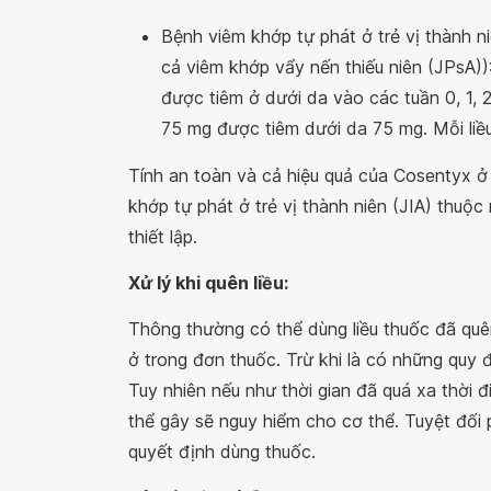
Bệnh viêm khớp tự phát ở trẻ vị thành ni
cả viêm khớp vẩy nến thiếu niên (JPsA))
được tiêm ở dưới da vào các tuần 0, 1, 2, 
75 mg được tiêm dưới da 75 mg. Mỗi liề
Tính an toàn và cả hiệu quả của Cosentyx 
khớp tự phát ở trẻ vị thành niên (JIA) thu
thiết lập.
Xử lý khi quên liều:
Thông thường có thể dùng liều thuốc đã quên
ở trong đơn thuốc. Trừ khi là có những quy 
Tuy nhiên nếu như thời gian đã quá xa thời 
thể gây sẽ nguy hiểm cho cơ thể. Tuyệt đối p
quyết định dùng thuốc.