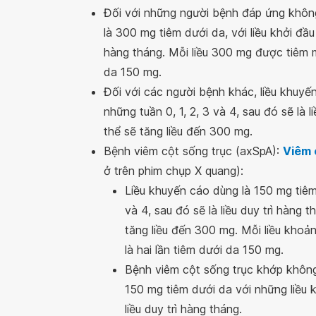
Đối với những người bệnh đáp ứng không
là 300 mg tiêm dưới da, với liều khởi đầu 
hàng tháng. Mỗi liều 300 mg được tiêm m
da 150 mg.
Đối với các người bệnh khác, liều khuyến
những tuần 0, 1, 2, 3 và 4, sau đó sẽ là 
thể sẽ tăng liều đến 300 mg.
Bệnh viêm cột sống trục (axSpA):
Viêm 
ở trên phim chụp X quang):
Liều khuyến cáo dùng là 150 mg tiêm 
và 4, sau đó sẽ là liều duy trì hàng
tăng liều đến 300 mg. Mỗi liều kho
là hai lần tiêm dưới da 150 mg.
Bệnh viêm cột sống trục khớp không
150 mg tiêm dưới da với những liều k
liều duy trì hàng tháng.