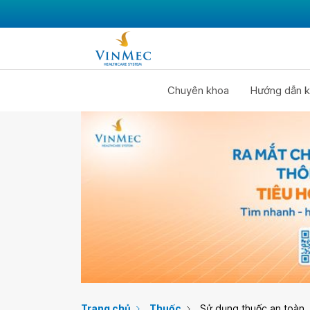
Chuyên khoa
Hướng dẫn k
Trang chủ
Thuốc
Sử dụng thuốc an toàn