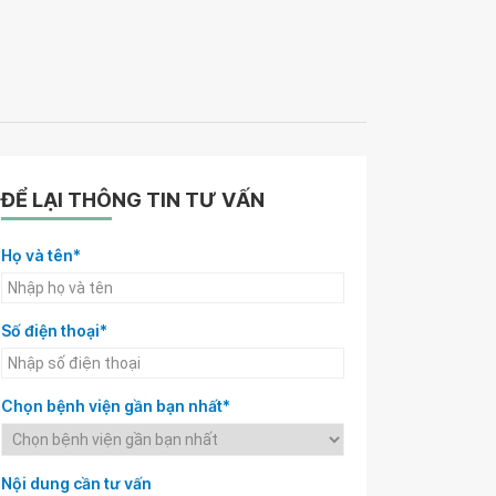
ĐỂ LẠI THÔNG TIN TƯ VẤN
Họ và tên*
Số điện thoại*
Chọn bệnh viện gần bạn nhất*
Nội dung cần tư vấn