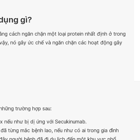
dụng gì?
ằng cách ngăn chặn một loại protein nhất định ở trong
 vậy, nó gây ức chế và ngăn chặn các hoạt động gây
những trường hợp sau:
 nếu như bị dị ứng với Secukinumab.
đã từng mắc bệnh lao, nếu như có ai trong gia đình
ây người bệnh đã đi du lịch đến một khu vực phổ