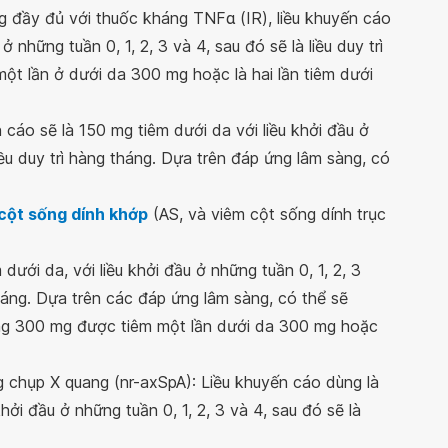
 đầy đủ với thuốc kháng TNFα (IR), liều khuyến cáo
ở những tuần 0, 1, 2, 3 và 4, sau đó sẽ là liều duy trì
ột lần ở dưới da 300 mg hoặc là hai lần tiêm dưới
 cáo sẽ là 150 mg tiêm dưới da với liều khởi đầu ở
liều duy trì hàng tháng. Dựa trên đáp ứng lâm sàng, có
cột sống dính khớp
(AS, và viêm cột sống dính trục
dưới da, với liều khởi đầu ở những tuần 0, 1, 2, 3
 tháng. Dựa trên các đáp ứng lâm sàng, có thể sẽ
ảng 300 mg được tiêm một lần dưới da 300 mg hoặc
 chụp X quang (nr-axSpA): Liều khuyến cáo dùng là
hởi đầu ở những tuần 0, 1, 2, 3 và 4, sau đó sẽ là