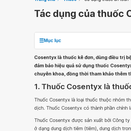
Tác dụng của thuốc 
☰
Mục lục
Cosentyx là thuốc kê đơn, dùng điều trị b
đảm bảo hiệu quả sử dụng thuốc Cosentyx,
chuyên khoa, đồng thời tham khảo thêm thô
1. Thuốc Cosentyx là thuố
Thuốc Cosentyx là loại thuốc thuộc nhóm t
dịch. Thuốc Cosentyx có thành phần chính 
Thuốc Cosentyx được sản xuất bởi Công t
ở dạng dung dịch tiêm (tiêm), dung dịch tr