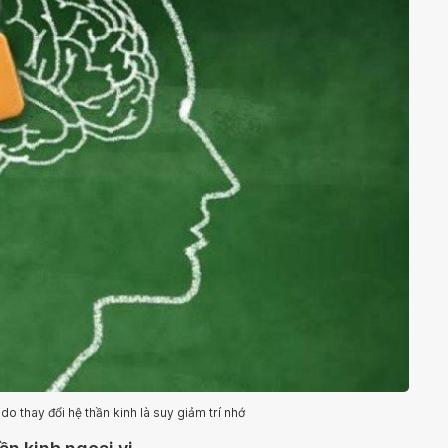
o thay đổi hệ thần kinh là suy giảm trí nhớ