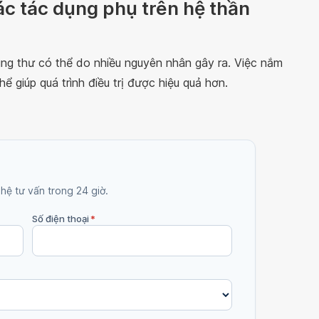
c tác dụng phụ trên hệ thần
 ung thư có thể do nhiều nguyên nhân gây ra. Việc nắm
 giúp quá trình điều trị được hiệu quả hơn.
 hệ tư vấn trong 24 giờ.
Số điện thoại
*