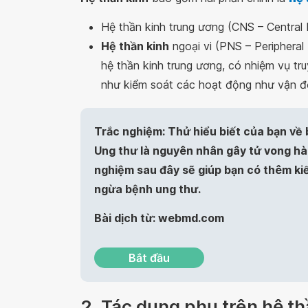
Hệ thần kinh trung ương (CNS – Central
Hệ thần kinh
ngoại vi (PNS – Periphera
hệ thần kinh trung ương, có nhiệm vụ tru
như kiểm soát các hoạt động như vận độ
Trắc nghiệm: Thử hiểu biết của bạn về
Ung thư là nguyên nhân gây tử vong hàn
nghiệm sau đây sẽ giúp bạn có thêm ki
ngừa bệnh ung thư.
Bài dịch từ: webmd.com
Bắt đầu
2. Tác dụng phụ trên hệ thầ