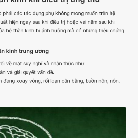
gặp phải các tác dụng phụ không mong muốn trên
hệ
ất hiện ngay sau khi điều trị hoặc vài năm sau khi
 của hệ thần kinh bị ảnh hưởng mà có những triệu chứng
hần kinh trung ương
ổi về mặt suy nghĩ và nhận thức như
án và giải quyết vấn đề.
 đang xoay vòng, rối loạn cân bằng, buồn nôn, nôn.