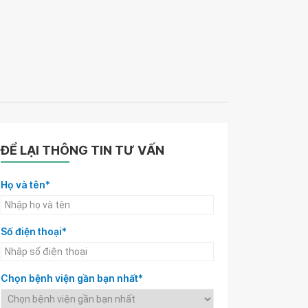
ĐỂ LẠI THÔNG TIN TƯ VẤN
Họ và tên*
Số điện thoại*
Chọn bệnh viện gần bạn nhất*