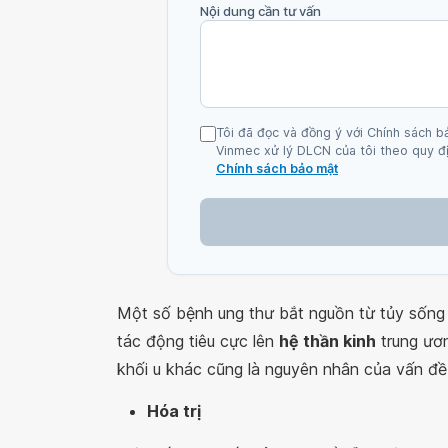
Nội dung cần tư vấn
Tôi đã đọc và đồng ý với Chính sách b
Vinmec xử lý DLCN của tôi theo quy đị
Chính sách bảo mật
Một số bệnh ung thư bắt nguồn từ tủy sống 
tác động tiêu cực lên
hệ thần kinh
trung ươn
khối u khác cũng là nguyên nhân của vấn đề
Hóa trị