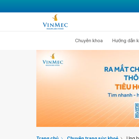
Chuyên khoa
Hướng dẫn k
Trang chủ
Chuyên trang sức khoẻ
Ung 