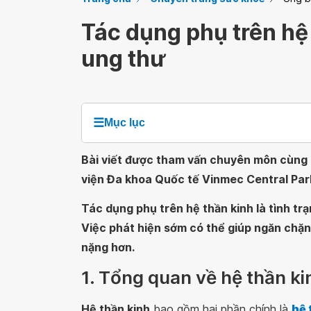
Tác dụng phụ trên hệ 
ung thư
☰
Mục lục
Bài viết được tham vấn chuyên môn cùng 
viện Đa khoa Quốc tế Vinmec Central Par
Tác dụng phụ trên hệ thần kinh là tình tr
Việc phát hiện sớm có thể giúp ngăn ch
nặng hơn.
1. Tổng quan về hệ thần ki
Hệ thần kinh
bao gồm hai phần chính là
hệ 