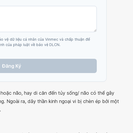
ảo vệ dữ liệu cá nhân của Vinmec và chấp thuận để
nh của pháp luật về bảo vệ DLCN.
Đăng Ký
hoặc não, hay di căn đến tủy sống/ não có thể gây
g. Ngoài ra, dây thần kinh ngoại vi bị chèn ép bởi một
.