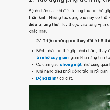
Bệnh nhân sau khi điều trị ung thư có thể 
thần kinh
. Những tác dụng phụ này có thể xu
điều trị ung thư
. Tùy thuộc vào từng vị trí
khác nhau.
2.1 Triệu chứng do thay đổi ở hệ t
Bệnh nhân có thể gặp phải những thay đ
trí nhớ suy giảm
, giảm khả năng tính to
Có cảm giác
chóng mặt
như xung quanh
Khả năng điều phối động tác bị rối loạn.
Động kinh
/ co giật.