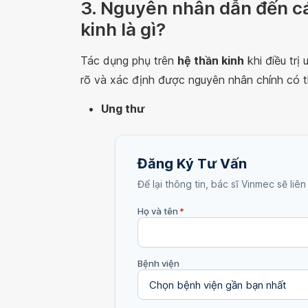
3. Nguyên nhân dẫn đến cá
kinh là gì?
Tác dụng phụ trên
hệ thần kinh
khi điều trị
rõ và xác định được nguyên nhân chính có thể
Ung thư
Đăng Ký Tư Vấn
Để lại thông tin, bác sĩ Vinmec sẽ liên
Họ và tên
*
Bệnh viện