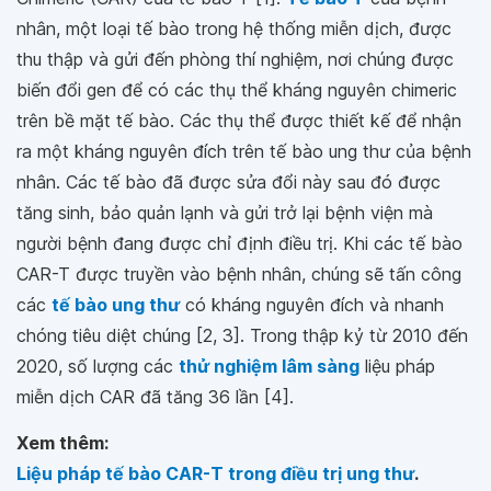
nhân, một loại tế bào trong hệ thống miễn dịch, được
thu thập và gửi đến phòng thí nghiệm, nơi chúng được
biến đổi gen để có các thụ thể kháng nguyên chimeric
trên bề mặt tế bào. Các thụ thể được thiết kế để nhận
ra một kháng nguyên đích trên tế bào ung thư của bệnh
nhân. Các tế bào đã được sửa đổi này sau đó được
tăng sinh, bảo quản lạnh và gửi trở lại bệnh viện mà
người bệnh đang được chỉ định điều trị. Khi các tế bào
CAR-T được truyền vào bệnh nhân, chúng sẽ tấn công
các
tế bào ung thư
có kháng nguyên đích và nhanh
chóng tiêu diệt chúng [2, 3]. Trong thập kỷ từ 2010 đến
2020, số lượng các
thử nghiệm lâm sàng
liệu pháp
miễn dịch CAR đã tăng 36 lần [4].
Xem thêm:
Liệu pháp tế bào CAR-T trong điều trị ung thư
.