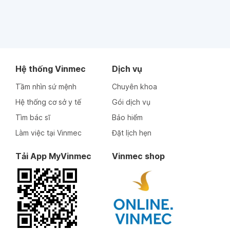
Hệ thống Vinmec
Dịch vụ
Tầm nhìn sứ mệnh
Chuyên khoa
Hệ thống cơ sở y tế
Gói dịch vụ
Tìm bác sĩ
Bảo hiểm
Làm việc tại Vinmec
Đặt lịch hẹn
Tải App MyVinmec
Vinmec shop