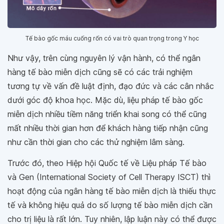
Tế bào gốc máu cuống rốn có vai trò quan trọng trong Y học
Như vậy, trên cùng nguyên lý vận hành, có thể ngân
hàng tế bào miễn dịch cũng sẽ có các trải nghiệm
tương tự về vấn đề luật định, đạo đức và các cân nhắc
dưới góc độ khoa học. Mặc dù, liệu pháp tế bào gốc
miễn dịch nhiều tiềm năng triển khai song có thể cũng
mất nhiều thời gian hơn để khách hàng tiếp nhận cũng
như cần thời gian cho các thử nghiệm lâm sàng.
Trước đó, theo Hiệp hội Quốc tế về Liệu pháp Tế bào
và Gen (International Society of Cell Therapy ISCT) thì
hoạt động của ngân hàng tế bào miễn dịch là thiếu thực
tế và không hiệu quả do số lượng tế bào miễn dịch cần
cho trị liệu là rất lớn. Tuy nhiên, lập luận này có thể được