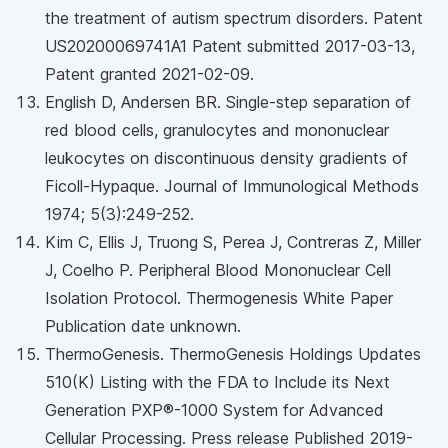
the treatment of autism spectrum disorders. Patent
US20200069741A1 Patent submitted 2017-03-13,
Patent granted 2021-02-09.
English D, Andersen BR. Single-step separation of
red blood cells, granulocytes and mononuclear
leukocytes on discontinuous density gradients of
Ficoll-Hypaque. Journal of Immunological Methods
1974; 5(3):249-252.
Kim C, Ellis J, Truong S, Perea J, Contreras Z, Miller
J, Coelho P. Peripheral Blood Mononuclear Cell
Isolation Protocol. Thermogenesis White Paper
Publication date unknown.
ThermoGenesis. ThermoGenesis Holdings Updates
510(K) Listing with the FDA to Include its Next
Generation PXP®-1000 System for Advanced
Cellular Processing. Press release Published 2019-