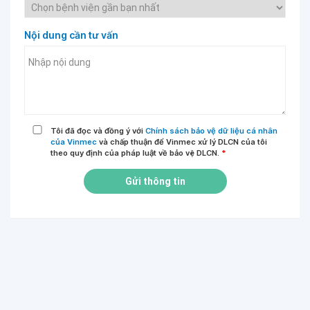
Nội dung cần tư vấn
Tôi đã đọc và đồng ý với
Chính sách bảo vệ dữ liệu cá nhân
của Vinmec
và chấp thuận để Vinmec xử lý DLCN của tôi
theo quy định của pháp luật về bảo vệ DLCN.
*
Gửi thông tin