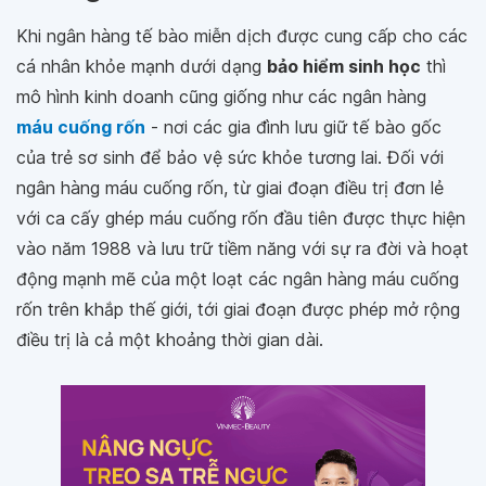
Khi ngân hàng tế bào miễn dịch được cung cấp cho các
cá nhân khỏe mạnh dưới dạng
bảo hiểm sinh học
thì
mô hình kinh doanh cũng giống như các ngân hàng
máu cuống rốn
- nơi các gia đình lưu giữ tế bào gốc
của trẻ sơ sinh để bảo vệ sức khỏe tương lai. Đối với
ngân hàng máu cuống rốn, từ giai đoạn điều trị đơn lẻ
với ca cấy ghép máu cuống rốn đầu tiên được thực hiện
vào năm 1988 và lưu trữ tiềm năng với sự ra đời và hoạt
động mạnh mẽ của một loạt các ngân hàng máu cuống
rốn trên khắp thế giới, tới giai đoạn được phép mở rộng
điều trị là cả một khoảng thời gian dài.