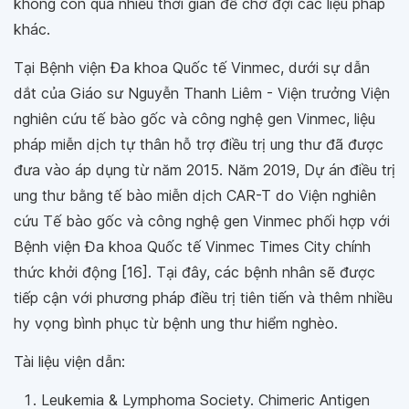
không còn quá nhiều thời gian để chờ đợi các liệu pháp
khác.
Tại Bệnh viện Đa khoa Quốc tế Vinmec, dưới sự dẫn
dắt của Giáo sư Nguyễn Thanh Liêm - Viện trưởng Viện
nghiên cứu tế bào gốc và công nghệ gen Vinmec, liệu
pháp miễn dịch tự thân hỗ trợ điều trị ung thư đã được
đưa vào áp dụng từ năm 2015. Năm 2019, Dự án điều trị
ung thư bằng tế bào miễn dịch CAR-T do Viện nghiên
cứu Tế bào gốc và công nghệ gen Vinmec phối hợp với
Bệnh viện Đa khoa Quốc tế Vinmec Times City chính
thức khởi động [16]. Tại đây, các bệnh nhân sẽ được
tiếp cận với phương pháp điều trị tiên tiến và thêm nhiều
hy vọng bình phục từ bệnh ung thư hiểm nghèo.
Tài liệu viện dẫn:
Leukemia & Lymphoma Society. Chimeric Antigen