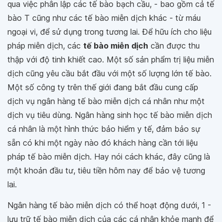
qua việc phân lập các tế bào bạch cầu, - bao gồm cả tế
bào T cũng như các tế bào miễn dịch khác - từ máu
ngoại vi, để sử dụng trong tương lai. Để hữu ích cho liệu
pháp miễn dịch, các
tế bào miễn dịch
cần được thu
thập với độ tinh khiết cao. Một số sản phẩm trị liệu miễn
dịch cũng yêu cầu bắt đầu với một số lượng lớn tế bào.
Một số công ty trên thế giới đang bắt đầu cung cấp
dịch vụ ngân hàng tế bào miễn dịch cá nhân như một
dịch vụ tiêu dùng. Ngân hàng sinh học tế bào miễn dịch
cá nhân là một hình thức bảo hiểm y tế, đảm bảo sự
sẵn có khi một ngày nào đó khách hàng cần tới liệu
pháp tế bào miễn dịch. Hay nói cách khác, đây cũng là
một khoản đầu tư, tiêu tiền hôm nay để bảo vệ tương
lai.
Ngân hàng tế bào miễn dịch có thể hoạt động dưới, 1 -
lưu trữ tế bào miễn dịch của các cá nhân khỏe mạnh để