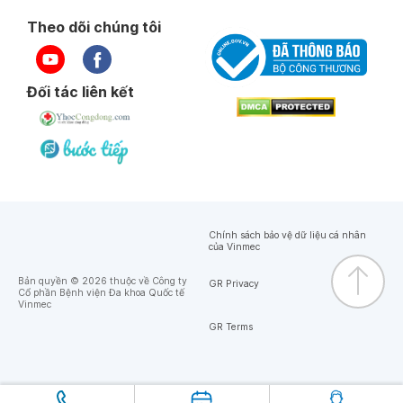
Theo dõi chúng tôi
Đối tác liên kết
Chính sách bảo vệ dữ liệu cá nhân
của Vinmec
Bản quyền © 2026 thuộc về Công ty
GR Privacy
Cổ phần Bệnh viện Đa khoa Quốc tế
Vinmec
GR Terms