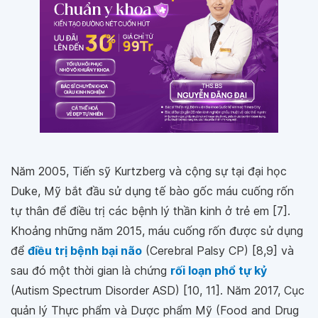
Năm 2005, Tiến sỹ Kurtzberg và cộng sự tại đại học
Duke, Mỹ bắt đầu sử dụng tế bào gốc máu cuống rốn
tự thân để điều trị các bệnh lý thần kinh ở trẻ em [7].
Khoảng những năm 2015, máu cuống rốn được sử dụng
để
điều trị bệnh bại não
(Cerebral Palsy CP) [8,9] và
sau đó một thời gian là chứng
rối loạn phổ tự kỷ
(Autism Spectrum Disorder ASD) [10, 11]. Năm 2017, Cục
quản lý Thực phẩm và Dược phẩm Mỹ (Food and Drug