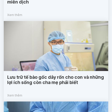
miễn dịch
Xem thêm
Lưu trữ tế bào gốc dây rốn cho con và những
lợi ích sống còn cha mẹ phải biết
Xem thêm