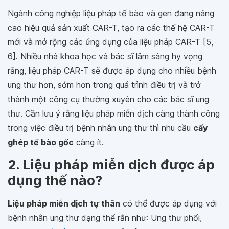
Ngành công nghiệp liệu pháp tế bào và gen đang nâng
cao hiệu quả sản xuất CAR-T, tạo ra các thế hệ CAR-T
mới và mở rộng các ứng dụng của liệu pháp CAR-T [5,
6]. Nhiều nhà khoa học và bác sĩ lâm sàng hy vọng
rằng, liệu pháp CAR-T sẽ được áp dụng cho nhiều bệnh
ung thư hơn, sớm hơn trong quá trình điều trị và trở
thành một công cụ thường xuyên cho các bác sĩ ung
thư. Cần lưu ý rằng liệu pháp miễn dịch càng thành công
trong việc điều trị bệnh nhân ung thư thì nhu cầu
cấy
ghép tế bào gốc
càng ít.
2. Liệu pháp miễn dịch được áp
dụng thế nào?
Liệu pháp miễn dịch tự thân
có thể được áp dụng với
bệnh nhân ung thư dạng thể rắn như: Ung thư phổi,