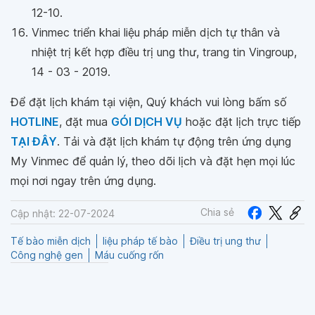
12-10.
Vinmec triển khai liệu pháp miễn dịch tự thân và
nhiệt trị kết hợp điều trị ung thư, trang tin Vingroup,
14 - 03 - 2019.
Để đặt lịch khám tại viện, Quý khách vui lòng bấm số
HOTLINE
, đặt mua
GÓI DỊCH VỤ
hoặc đặt lịch trực tiếp
TẠI ĐÂY
. Tải và đặt lịch khám tự động trên ứng dụng
My Vinmec để quản lý, theo dõi lịch và đặt hẹn mọi lúc
mọi nơi ngay trên ứng dụng.
Chia sẻ
Cập nhật: 22-07-2024
Tế bào miễn dịch
liệu pháp tế bào
Điều trị ung thư
Công nghệ gen
Máu cuống rốn