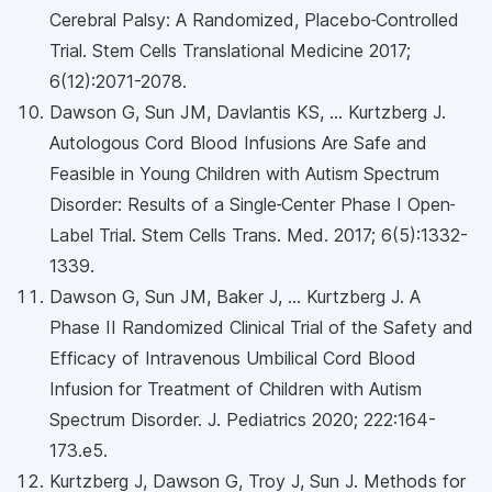
Cerebral Palsy: A Randomized, Placebo‐Controlled
Trial. Stem Cells Translational Medicine 2017;
6(12):2071-2078.
Dawson G, Sun JM, Davlantis KS, ... Kurtzberg J.
Autologous Cord Blood Infusions Are Safe and
Feasible in Young Children with Autism Spectrum
Disorder: Results of a Single‐Center Phase I Open‐
Label Trial. Stem Cells Trans. Med. 2017; 6(5):1332-
1339.
Dawson G, Sun JM, Baker J, ... Kurtzberg J. A
Phase II Randomized Clinical Trial of the Safety and
Efficacy of Intravenous Umbilical Cord Blood
Infusion for Treatment of Children with Autism
Spectrum Disorder. J. Pediatrics 2020; 222:164-
173.e5.
Kurtzberg J, Dawson G, Troy J, Sun J. Methods for