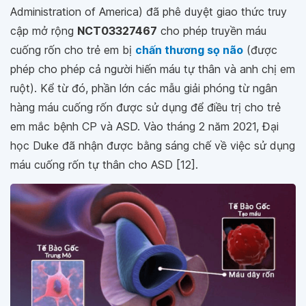
Administration of America) đã phê duyệt giao thức truy
cập mở rộng
NCT03327467
cho phép truyền máu
cuống rốn cho trẻ em bị
chấn thương sọ não
(được
phép cho phép cả người hiến máu tự thân và anh chị em
ruột). Kể từ đó, phần lớn các mẫu giải phóng từ ngân
hàng máu cuống rốn được sử dụng để điều trị cho trẻ
em mắc bệnh CP và ASD. Vào tháng 2 năm 2021, Đại
học Duke đã nhận được bằng sáng chế về việc sử dụng
máu cuống rốn tự thân cho ASD [12].