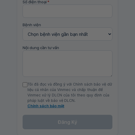
Số điện thoại
*
Bệnh viện
Nội dung cần tư vấn
Tôi đã đọc và đồng ý với Chính sách bảo vệ dữ
liệu cá nhân của Vinmec và chấp thuận để
Vinmec xử lý DLCN của tôi theo quy định của
pháp luật về bảo vệ DLCN.
Chính sách bảo mật
Đăng Ký