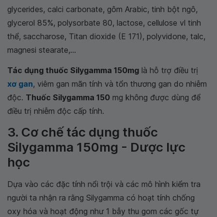
glycerides, calci carbonate, gôm Arabic, tinh bột ngô,
glycerol 85%, polysorbate 80, lactose, cellulose vl tinh
thể, saccharose, Titan dioxide (E 171), polyvidone, talc,
magnesi stearate,...
Tác dụng thuốc Silygamma 150mg
là hỗ trợ điều trị
xơ gan
, viêm gan mãn tính và tổn thương gan do nhiễm
độc.
Thuốc Silygamma 150
mg không được dùng để
điều trị nhiễm độc cấp tính.
3. Cơ chế tác dụng thuốc
Silygamma 150mg - Dược lực
học
Dựa vào các đặc tính nổi trội và các mô hình kiểm tra
người ta nhận ra rằng Silygamma có hoạt tính chống
oxy hóa và hoạt động như 1 bẫy thu gom các gốc tự