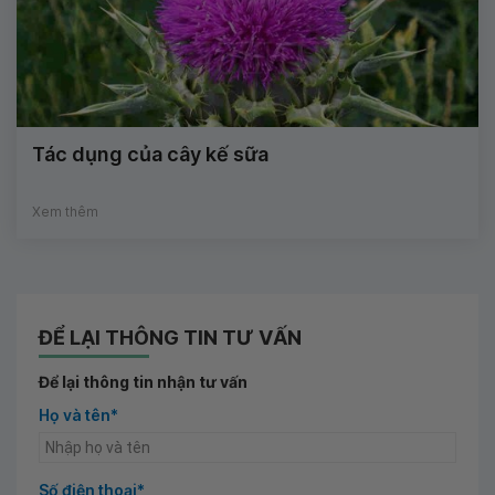
Tác dụng của cây kế sữa
Xem thêm
ĐỂ LẠI THÔNG TIN TƯ VẤN
Để lại thông tin nhận tư vấn
Họ và tên*
Số điện thoại*