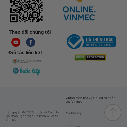
Theo dõi chúng tôi
Đối tác liên kết
Chính sách bảo vệ dữ liệu cá nhân
của Vinmec
Bản quyền © 2026 thuộc về Công ty
GR Privacy
Cổ phần Bệnh viện Đa khoa Quốc tế
Vinmec
GR Terms