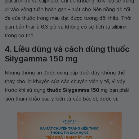
glucuronide và sulphate. Chỉ có khoảng 10% liều sử dụng
đi vào vòng tuần hoàn gan - ruột cho Nên nồng độ tối
đa của thuốc trong máu đạt được tương đối thấp. Thời
gian bán thải là 6.3 giờ và không có sự tích tụ silibinin
trong cơ thể.
4. Liều dùng và cách dùng thuốc
Silygamma 150 mg
Những thông tin được cung cấp dưới đây không thể
thay cho lời khuyên của các chuyên viên y tế, vì vậy
trước khi sử dụng
thuốc Silygamma 150
mg bạn phải
luôn tham khảo qua ý kiến từ các bác sĩ, dược sĩ.