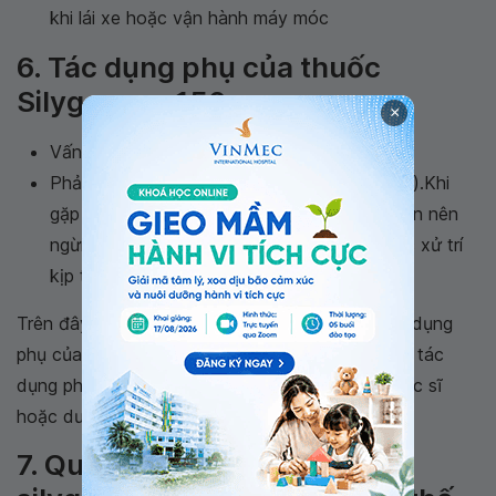
khi lái xe hoặc vận hành máy móc
6. Tác dụng phụ của thuốc
Silygamma 150mg
×
Vấn đề về tiêu hóa như xổ nhẹ (hiếm gặp);
Phản ứng nổi mẩn đỏ, khó thở (rất hiếm gặp).Khi
gặp các tác dụng không mong muốn này bạn nên
ngừng thuốc và đến các cơ sở y tế để được xử trí
kịp thời
Trên đây không bao gồm danh mục đầy đủ tác dụng
phụ của thuốc, nếu còn bất kỳ thắc mắc nào về tác
dụng phụ của thuốc hãy tham khảo ý kiến từ bác sĩ
hoặc dược sĩ của bạn.
7. Quá liều quên liều thuốc