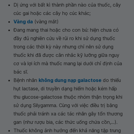
Dị ứng với bất kì thành phần nào của thuốc, cây
cúc gai hoặc các cây họ cúc khác;
Vàng da
(vàng mắt)
Đang mang thai hoặc cho con bú: hiện chưa có
đầy đủ nghiên cứu về rủi ro khi sử dụng thuốc
trong các thời kỳ này nhưng chỉ nên sử dụng
thuốc khi đã được cân nhắc kỹ lưỡng giữa nguy
cơ và lợi ích mà thuốc mang lại dưới chỉ định của
bác sĩ.
Bệnh nhân
không dung nạp galactose
do thiếu
hụt lactase, di truyền dạng hiếm hoặc kém hấp
thu glucose-galactose thuộc nhóm thận trọng khi
sử dụng Silygamma. Cùng với việc điều trị bằng
thuốc phải tránh xa các tác nhân gây tổn thương
gan (như rượu bia, các thức uống chứa cồn,...).
Thuốc không ảnh hưởng đến khả năng tập trung