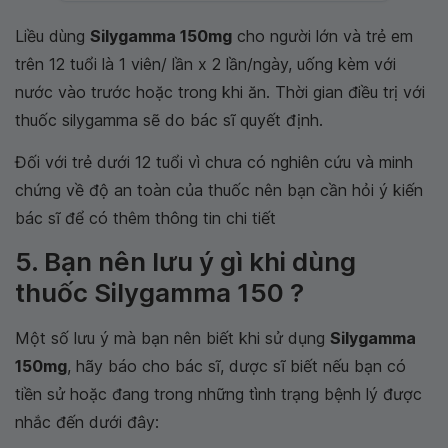
Liều dùng
Silygamma 150mg
cho người lớn và trẻ em
trên 12 tuổi là 1 viên/ lần x 2 lần/ngày, uống kèm với
nước vào trước hoặc trong khi ăn. Thời gian điều trị với
thuốc silygamma sẽ do bác sĩ quyết định.
Đối với trẻ dưới 12 tuổi vì chưa có nghiên cứu và minh
chứng về độ an toàn của thuốc nên bạn cần hỏi ý kiến
bác sĩ để có thêm thông tin chi tiết
5. Bạn nên lưu ý gì khi dùng
thuốc Silygamma 150 ?
Một số lưu ý mà bạn nên biết khi sử dụng
Silygamma
150mg
, hãy báo cho bác sĩ, dược sĩ biết nếu bạn có
tiền sử hoặc đang trong những tình trạng bệnh lý được
nhắc đến dưới đây: