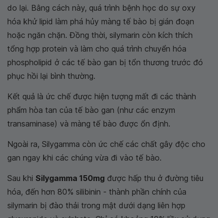
do lại. Bằng cách này, quá trình bệnh học do sự oxy
hóa khử lipid làm phá hủy màng tế bào bị gián đoạn
hoặc ngăn chặn. Đồng thời, silymarin còn kích thích
tổng hợp protein và làm cho quá trình chuyển hóa
phospholipid ở các tế bào gan bị tổn thương trước đó
phục hồi lại bình thường.
Kết quả là ức chế được hiện tượng mất đi các thành
phẩm hòa tan của tế bào gan (như các enzym
transaminase) và màng tế bào được ổn định.
Ngoài ra, Silygamma còn ức chế các chất gây độc cho
gan ngay khi các chúng vừa đi vào tế bào.
Sau khi
Silygamma 150mg
được hấp thu ở đường tiêu
hóa, đến hơn 80% silibinin - thành phần chính của
silymarin bị đào thải trong mật dưới dạng liên hợp