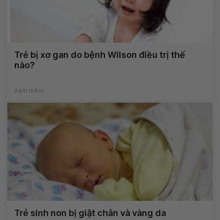
Trẻ bị xơ gan do bệnh Wilson điều trị thế
nào?
Xem thêm
Trẻ sinh non bị giật chân và vàng da