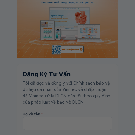
Đăng Ký Tư Vấn
Tôi đã đọc và đồng ý với Chính sách bảo vệ
dữ liệu cá nhân của Vinmec và chấp thuận
để Vinmec xử lý DLCN của tôi theo quy định
của pháp luật về bảo vệ DLCN.
Họ và tên
*