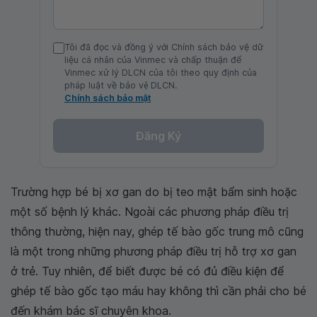
Tôi đã đọc và đồng ý với Chính sách bảo vệ dữ
liệu cá nhân của Vinmec và chấp thuận để
Vinmec xử lý DLCN của tôi theo quy định của
pháp luật về bảo vệ DLCN.
Chính sách bảo mật
Đăng Ký
Trường hợp bé bị xơ gan do bị teo mật bẩm sinh hoặc
một số bệnh lý khác. Ngoài các phương pháp điều trị
thông thường, hiện nay, ghép tế bào gốc trung mô cũng
là một trong những phương pháp điều trị hỗ trợ xơ gan
ở trẻ. Tuy nhiên, để biết được bé có đủ điều kiện để
ghép tế bào gốc tạo máu hay không thì cần phải cho bé
đến khám bác sĩ chuyên khoa.