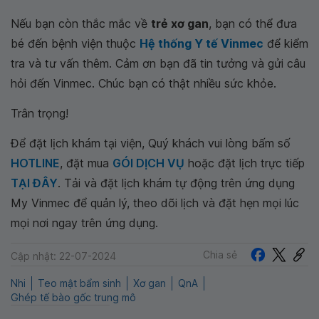
Nếu bạn còn thắc mắc về
trẻ xơ gan
, bạn có thể đưa
bé đến bệnh viện thuộc
Hệ thống Y tế Vinmec
để kiểm
tra và tư vấn thêm. Cảm ơn bạn đã tin tưởng và gửi câu
hỏi đến Vinmec. Chúc bạn có thật nhiều sức khỏe.
Trân trọng!
Để đặt lịch khám tại viện, Quý khách vui lòng bấm số
HOTLINE
, đặt mua
GÓI DỊCH VỤ
hoặc đặt lịch trực tiếp
TẠI ĐÂY
. Tải và đặt lịch khám tự động trên ứng dụng
My Vinmec để quản lý, theo dõi lịch và đặt hẹn mọi lúc
mọi nơi ngay trên ứng dụng.
Chia sẻ
Cập nhật: 22-07-2024
Nhi
Teo mật bẩm sinh
Xơ gan
QnA
Ghép tế bào gốc trung mô