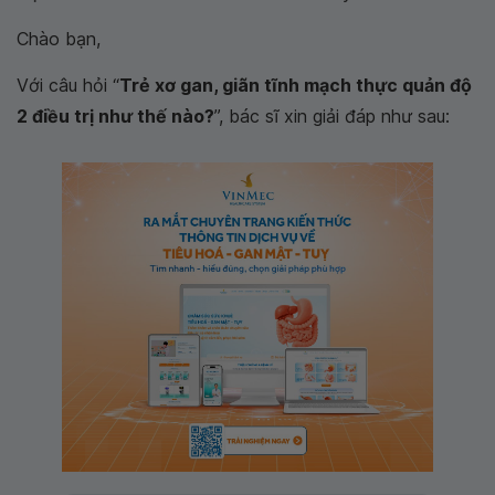
Chào bạn,
Với câu hỏi “
Trẻ xơ gan, giãn tĩnh mạch thực quản độ
2 điều trị như thế nào?
”, bác sĩ xin giải đáp như sau: