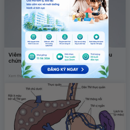
Viêm xương tai chũm: Nguyên nhân, triệu
chứng, chẩn đoán và điều trị
Xem thêm