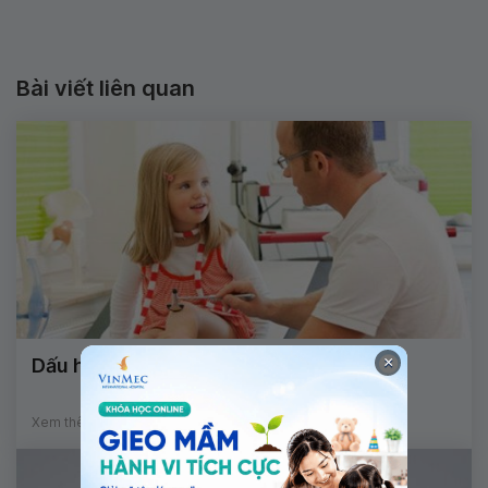
Bài viết liên quan
×
Dấu hiệu u sụn xương ở trẻ em
Xem thêm