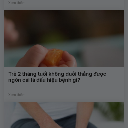
Xem thêm
Trẻ 2 tháng tuổi không duỗi thẳng được
ngón cái là dấu hiệu bệnh gì?
Xem thêm