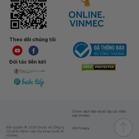
Theo dõi chúng tôi
Đối tác liên kết
Chính sách bảo vệ dữ liệu cá nhân
của Vinmec
Bản quyền © 2026 thuộc về Công ty
GR Privacy
Cổ phần Bệnh viện Đa khoa Quốc tế
Vinmec