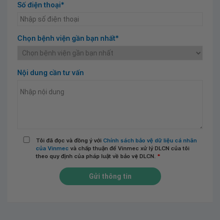
Số điện thoại*
Chọn bệnh viện gần bạn nhất*
Nội dung cần tư vấn
Tôi đã đọc và đồng ý với
Chính sách bảo vệ dữ liệu cá nhân
của Vinmec
và chấp thuận để Vinmec xử lý DLCN của tôi
theo quy định của pháp luật về bảo vệ DLCN.
*
Gửi thông tin