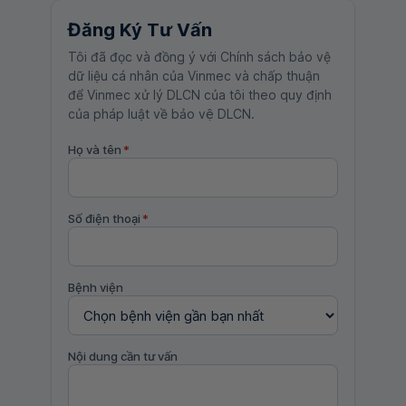
Đăng Ký Tư Vấn
Tôi đã đọc và đồng ý với Chính sách bảo vệ
dữ liệu cá nhân của Vinmec và chấp thuận
để Vinmec xử lý DLCN của tôi theo quy định
của pháp luật về bảo vệ DLCN.
Họ và tên
*
Số điện thoại
*
Bệnh viện
Nội dung cần tư vấn