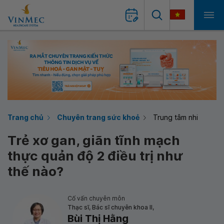
Trang chủ
Chuyên trang sức khoẻ
Trung tâm nhi
Trẻ xơ gan, giãn tĩnh mạch
thực quản độ 2 điều trị như
thế nào?
Cố vấn chuyên môn
Thạc sĩ, Bác sĩ chuyên khoa II,
Bùi Thị Hằng