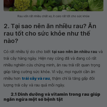
Rau vốn rất nhiều chất xơ, ít calo rất tốt cho sức khỏe
2. Tại sao nên ăn nhiều rau? Ăn
rau tốt cho sức khỏe như thế
nào?
Có rất nhiều lý do cho biết
tại sao
nên ăn nhiều rau
và
trái cây hàng ngày. Hiện nay cũng đã và đang có rất
nhiều nghiên cứu chứng minh, ăn rau trái rất quan trọng
giúp tăng cường sức khỏe. Vì vậy, mọi người cần ăn
nhiều hơn
trái cây và rau
, thậm chí là tăng gấp đôi
lượng trái cây và rau quả mỗi ngày.
2.1 Dinh dưỡng và vitamin trong rau giúp
ngăn ngừa một số bệnh tật