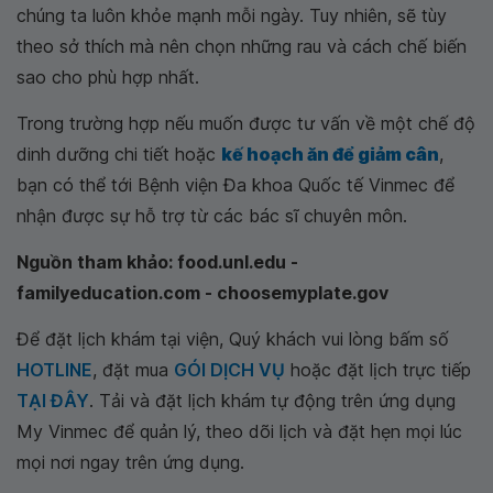
chúng ta luôn khỏe mạnh mỗi ngày. Tuy nhiên, sẽ tùy
theo sở thích mà nên chọn những rau và cách chế biến
sao cho phù hợp nhất.
Trong trường hợp nếu muốn được tư vấn về một chế độ
dinh dưỡng chi tiết hoặc
kế hoạch ăn để giảm cân
,
bạn có thể tới Bệnh viện Đa khoa Quốc tế Vinmec để
nhận được sự hỗ trợ từ các bác sĩ chuyên môn.
Nguồn tham khảo: food.unl.edu -
familyeducation.com - choosemyplate.gov
Để đặt lịch khám tại viện, Quý khách vui lòng bấm số
HOTLINE
, đặt mua
GÓI DỊCH VỤ
hoặc đặt lịch trực tiếp
TẠI ĐÂY
. Tải và đặt lịch khám tự động trên ứng dụng
My Vinmec để quản lý, theo dõi lịch và đặt hẹn mọi lúc
mọi nơi ngay trên ứng dụng.