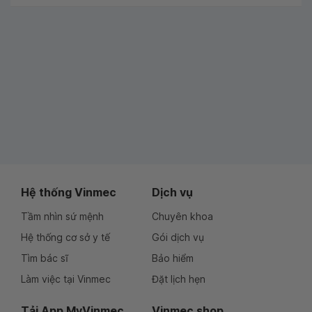
Hệ thống Vinmec
Dịch vụ
Tầm nhìn sứ mệnh
Chuyên khoa
Hệ thống cơ sở y tế
Gói dịch vụ
Tìm bác sĩ
Bảo hiểm
Làm việc tại Vinmec
Đặt lịch hẹn
Tải App MyVinmec
Vinmec shop