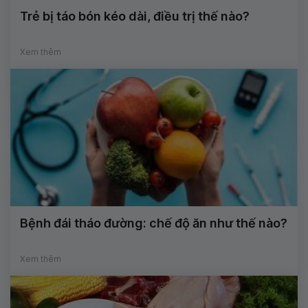
Trẻ bị táo bón kéo dài, điều trị thế nào?
Xem thêm
Bệnh đái tháo đường: chế độ ăn như thế nào?
Xem thêm