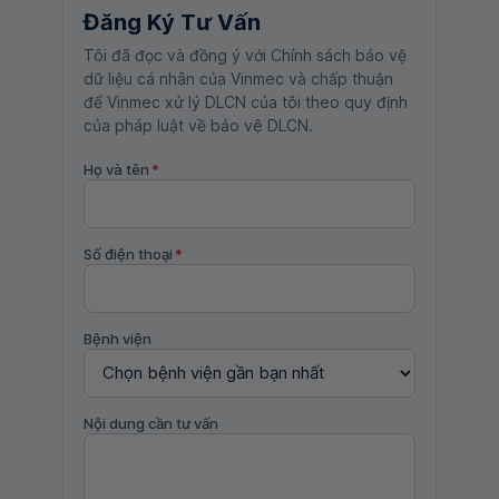
Đăng Ký Tư Vấn
Tôi đã đọc và đồng ý với Chính sách bảo vệ
dữ liệu cá nhân của Vinmec và chấp thuận
để Vinmec xử lý DLCN của tôi theo quy định
của pháp luật về bảo vệ DLCN.
Họ và tên
*
Số điện thoại
*
Bệnh viện
Nội dung cần tư vấn