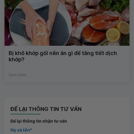
Bị khô khớp gối nên ăn gì để tăng tiết dịch
khớp?
Xem thêm
ĐỂ LẠI THÔNG TIN TƯ VẤN
Để lại thông tin nhận tư vấn
Họ và tên*