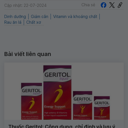
Chia sẻ
Cập nhật: 22-07-2024
Dinh dưỡng
Giảm cân
Vitamin và khoáng chất
Rau ăn lá
Chất xơ
Bài viết liên quan
Thuốc Geritol: Công dụng, chỉ định và lưu ý