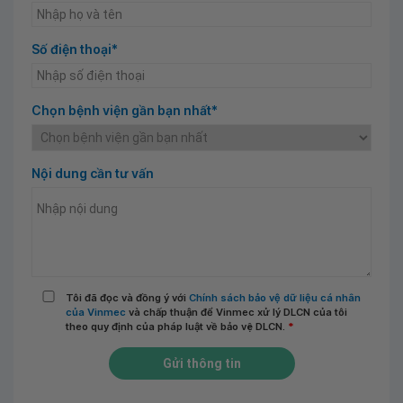
Số điện thoại*
Chọn bệnh viện gần bạn nhất*
Nội dung cần tư vấn
Tôi đã đọc và đồng ý với
Chính sách bảo vệ dữ liệu cá nhân
của Vinmec
và chấp thuận để Vinmec xử lý DLCN của tôi
theo quy định của pháp luật về bảo vệ DLCN.
*
Gửi thông tin