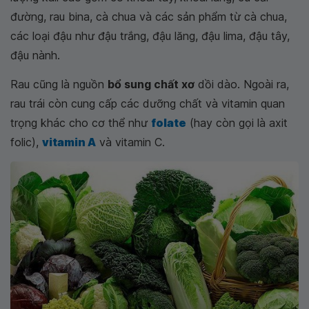
đường, rau bina, cà chua và các sản phẩm từ cà chua,
các loại đậu như đậu trắng, đậu lăng, đậu lima, đậu tây,
đậu nành.
Rau cũng là nguồn
bổ sung chất xơ
dồi dào. Ngoài ra,
rau trái còn cung cấp các dưỡng chất và vitamin quan
trọng khác cho cơ thể như
folate
(hay còn gọi là axit
folic),
vitamin A
và vitamin C.