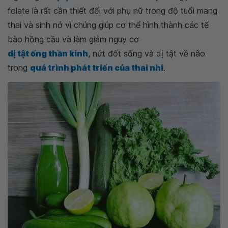
folate là rất cần thiết đối với phụ nữ trong độ tuổi mang
thai và sinh nở vì chúng giúp cơ thể hình thành các tế
bào hồng cầu và làm giảm nguy cơ
dị tật ống thần kinh
, nứt đốt sống và dị tật về não
trong
quá trình phát triển của thai nhi
.