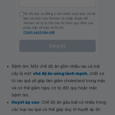
Tôi đã đọc và đồng ý với Chính sách bảo vệ dữ
liệu cá nhân của Vinmec và chấp thuận để
Vinmec xử lý DLCN của tôi theo quy định của
pháp luật về bảo vệ DLCN.
Chính sách bảo mật
Đăng Ký
Bệnh tim: Một chế độ ăn gồm nhiều rau và trái
cây là một
chế độ ăn uống lành mạnh
, chất xơ
từ rau quả sẽ giúp làm giảm cholesterol trong máu
và có thể giảm nguy cơ bị đột quỵ hoặc mắc
bệnh tim.
Huyết áp cao
: Chế độ ăn giàu kali có nhiều trong
các loại rau quả có thể giúp duy trì huyết áp ổn