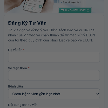
Đăng Ký Tư Vấn
Tôi đã đọc và đồng ý với Chính sách bảo vệ dữ liệu cá
nhân của Vinmec và chấp thuận để Vinmec xử lý DLCN
của tôi theo quy định của pháp luật về bảo vệ DLCN.
Họ và tên
*
Số điện thoại
*
Bệnh viện
Nội dung cần tư vấn