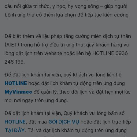
cầu nối giữa tri thức, y học, hy vọng sống – giúp người
bệnh ung thư có thêm lựa chọn để tiếp tục kiên cường.
Để biết thêm về liệu pháp tăng cường miễn dịch tự thân
(AIET) trong hỗ trợ điều trị ung thư, quý khách hàng vui
lòng đặt lịch trên website hoặc liên hệ HOTLINE 0936
246 199.
Để đặt lịch khám tại viện, quý khách vui lòng liên hệ
HOTLINE
hoặc đặt lịch khám tự động trên ứng dụng
MyVinmec
để quản lý, theo dõi lịch và đặt hẹn mọi lúc
mọi nơi ngay trên ứng dụng.
Để đặt lịch khám tại viện, Quý khách vui lòng bấm số
HOTLINE
, đặt mua
GÓI DỊCH VỤ
hoặc đặt lịch trực tiếp
TẠI ĐÂY
. Tải và đặt lịch khám tự động trên ứng dụng