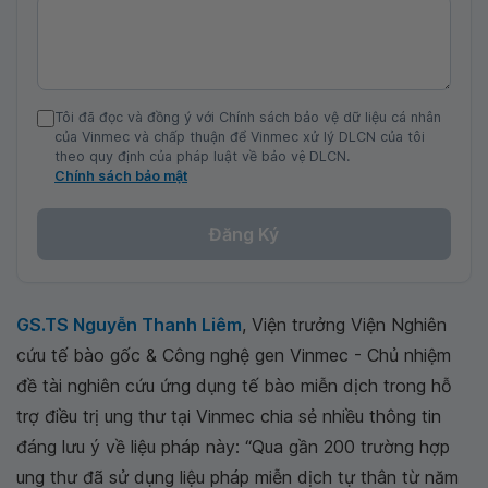
Tôi đã đọc và đồng ý với Chính sách bảo vệ dữ liệu cá nhân
của Vinmec và chấp thuận để Vinmec xử lý DLCN của tôi
theo quy định của pháp luật về bảo vệ DLCN.
Chính sách bảo mật
Đăng Ký
GS.TS Nguyễn Thanh Liêm
, Viện trưởng Viện Nghiên
cứu tế bào gốc & Công nghệ gen Vinmec - Chủ nhiệm
đề tài nghiên cứu ứng dụng tế bào miễn dịch trong hỗ
trợ điều trị ung thư tại Vinmec chia sẻ nhiều thông tin
đáng lưu ý về liệu pháp này: “Qua gần 200 trường hợp
ung thư đã sử dụng liệu pháp miễn dịch tự thân từ năm