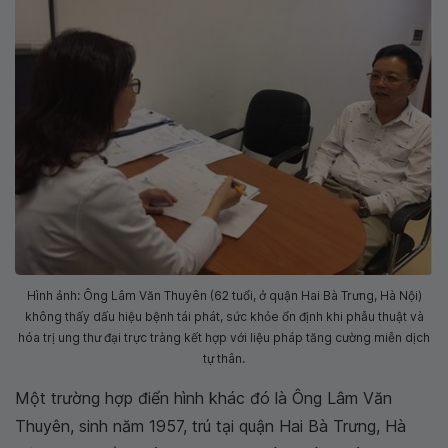
Hình ảnh: Ông Lâm Văn Thuyên (62 tuổi, ở quận Hai Bà Trưng, Hà Nội)
không thấy dấu hiệu bệnh tái phát, sức khỏe ổn định khi phẫu thuật và
hóa trị ung thư đại trực tràng kết hợp với liệu pháp tăng cường miễn dịch
tự thân.
Một trường hợp điển hình khác đó là Ông Lâm Văn
Thuyên, sinh năm 1957, trú tại quận Hai Bà Trưng, Hà