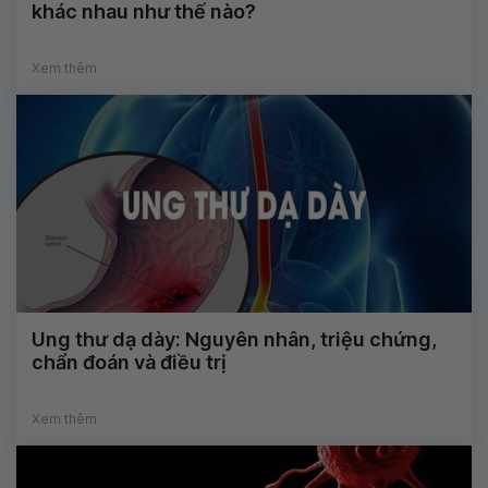
khác nhau như thế nào?
Xem thêm
Ung thư dạ dày: Nguyên nhân, triệu chứng,
chẩn đoán và điều trị
Xem thêm