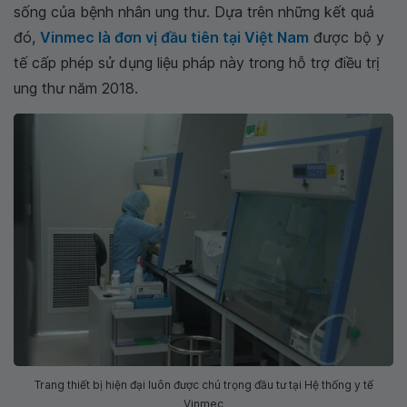
sống của bệnh nhân ung thư. Dựa trên những kết quả
đó,
Vinmec là đơn vị đầu tiên tại Việt Nam
được bộ y
tế cấp phép sử dụng liệu pháp này trong hỗ trợ điều trị
ung thư năm 2018.
Trang thiết bị hiện đại luôn được chú trọng đầu tư tại Hệ thống y tế
Vinmec