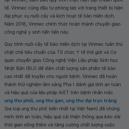
tế. Vinmec cũng đầu tư phòng lab với trang thiết bị hiện
đại phục vụ nuôi cấy và kích hoạt tế bào miễn dịch.
Năm 2018, Vinmec chính thức hoàn thành chuyển giao
công nghệ y sinh tiến tiến này.
Quy trình nuôi cấy tế bào miễn dịch tại Vinmec tuân thủ
chặt chẽ tiêu chuẩn của Tổ chức Y tế thế giới và Cơ
quan chuyển giao Công nghệ Viện Liệu pháp Sinh học
Nhật Bản (BIJ) để đảm chất lượng sản phấm tế bào
cao nhất để truyền cho người bệnh. Vinmec đã hoàn
thành thử nghiệm lâm sàng Pha I đánh giá tính an toàn
và hiệu quả của liệu pháp AIET trên bệnh nhân mắc
ung thư phổi
,
ung thư gan
,
ung thư đại trực tràng
(ba loại ung thư phổ biến nhất tại Việt Nam) đã chứng
minh tinh an toàn, hiệu quả cải thiện thông qua kéo dài
thời gian sống thêm và tăng cường chất lượng cuộc