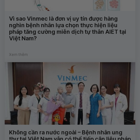
Vì sao Vinmec là đơn vị uy tín được hàng
nghìn bệnh nhân lựa chọn thực hiện liệu
pháp tăng cường miễn dịch tự thân AIET tại
Việt Nam?
Xem thêm
Không cần ra nước ngoài – Bệnh nhân ung
thư tại Việt Nam vẫn có thể tiếp cận liệu pháp