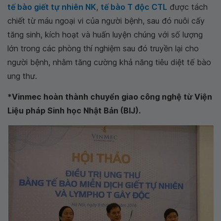
tế bào giết tự nhiên NK
,
tế bào T độc CTL
được tách
chiết từ máu ngoại vi của người bệnh, sau đó nuôi cấy
tăng sinh, kích hoạt và huấn luyện chúng với số lượng
lớn trong các phòng thí nghiệm sau đó truyền lại cho
người bệnh, nhằm tăng cường khả năng tiêu diệt tế bào
ung thư.
*Vinmec hoàn thành chuyển giao công nghệ từ Viện
Liệu pháp Sinh học Nhật Bản (BIJ).