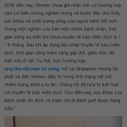
2018 đến nay, Vinmec chưa ghi nhận bất cứ trường hợp
nào có biến chứng nghiêm trọng và bước đầu cho thấy
sức khỏe và chất lượng sống của người bệnh tốt hơn.
Trong một nghiên cứu trên một nhóm bệnh nhân, thời
gian sống dự kiến khi chưa truyền tế bào miễn dịch là 7
- 8 tháng. Sau khi áp dụng liệu pháp truyền tế bào miễn
dịch, thời gian sống thêm tăng gấp đôi, giảm mức độ
mệt mỏi rõ rệt. Cụ thể, một trường hợp
ung thư nội mạc tử cung
, mổ tại Singapore nhưng tái
phát và đến Vinmec điều trị trong tình trạng vết mổ
nhiễm trùng, khối u to lên. Chúng tôi đã hóa trị kết hợp
với truyền tế bào miễn dịch. Cho đến nay, sức khỏe của
bệnh nhân ổn định và thậm chí đi đánh golf được hàng
tuần.”