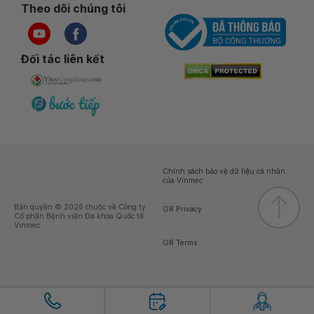
Theo dõi chúng tôi
Đối tác liên kết
Chính sách bảo vệ dữ liệu cá nhân
của Vinmec
Bản quyền © 2026 thuộc về Công ty
GR Privacy
Cổ phần Bệnh viện Đa khoa Quốc tế
Vinmec
GR Terms