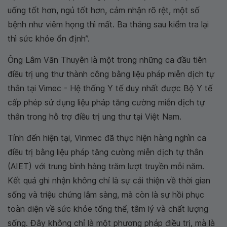
uống tốt hơn, ngủ tốt hơn, cảm nhận rõ rệt, một số
bệnh như viêm họng thì mất. Ba tháng sau kiểm tra lại
thì sức khỏe ổn định”.
Ông Lâm Văn Thuyên là một trong những ca đầu tiên
điều trị ung thư thành công bằng liệu pháp miễn dịch tự
thân tại Vimec - Hệ thống Y tế duy nhất được Bộ Y tế
cấp phép sử dụng liệu pháp tăng cường miễn dịch tự
thân trong hỗ trợ điều trị ung thư tại Việt Nam.
Tính đến hiện tại, Vinmec đã thực hiện hàng nghìn ca
điều trị bằng liệu pháp tăng cường miễn dịch tự thân
(AIET) với trung bình hàng trăm lượt truyền mỗi năm.
Kết quả ghi nhận không chỉ là sự cải thiện về thời gian
sống và triệu chứng lâm sàng, mà còn là sự hồi phục
toàn diện về sức khỏe tổng thể, tâm lý và chất lượng
sống. Đây không chỉ là một phương pháp điều trị, mà là