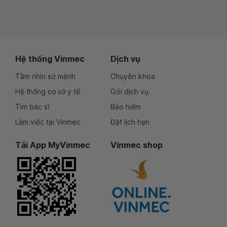
Hệ thống Vinmec
Dịch vụ
Tầm nhìn sứ mệnh
Chuyên khoa
Hệ thống cơ sở y tế
Gói dịch vụ
Tìm bác sĩ
Bảo hiểm
Làm việc tại Vinmec
Đặt lịch hẹn
Tải App MyVinmec
Vinmec shop