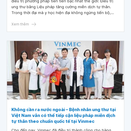
điều trị phương pháp tiên tiến bậc nhất thế giới: Điều trị
ung thư bằng Liệu pháp tăng cường miễn dịch tự thân.
Trong thời đại mà y học hiện đại không ngừng tiến bộ,
những phương pháp điều trị mang tính đột phá đang dần
thay đổi cục diện của ngành chăm sóc sức khỏe toàn cầu.
Xem thêm
Không cần ra nước ngoài – Bệnh nhân ung thư tại
Việt Nam vẫn có thể tiếp cận liệu pháp miễn dịch
tự thân theo chuẩn quốc tế tại Vinmec
Cho đến nay, Vinmec đã điều trị thành công cho hàng