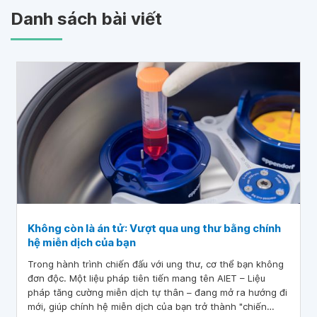
Danh sách bài viết
Không còn là án tử: Vượt qua ung thư bằng chính
hệ miễn dịch của bạn
Trong hành trình chiến đấu với ung thư, cơ thể bạn không
đơn độc. Một liệu pháp tiên tiến mang tên AIET – Liệu
pháp tăng cường miễn dịch tự thân – đang mở ra hướng đi
mới, giúp chính hệ miễn dịch của bạn trở thành "chiến