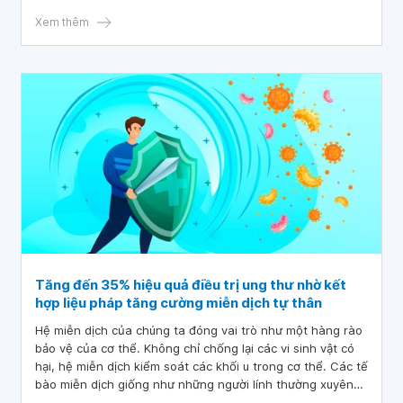
binh" mạnh mẽ tiêu diệt tế bào ung thư.
Xem thêm
Tăng đến 35% hiệu quả điều trị ung thư nhờ kết
hợp liệu pháp tăng cường miễn dịch tự thân
Hệ miễn dịch của chúng ta đóng vai trò như một hàng rào
bảo vệ của cơ thể. Không chỉ chống lại các vi sinh vật có
hại, hệ miễn dịch kiểm soát các khối u trong cơ thể. Các tế
bào miễn dịch giống như những người lính thường xuyên
rà soát, kiểm tra tất cả các mô cơ thể. Khi phát hiện các tế