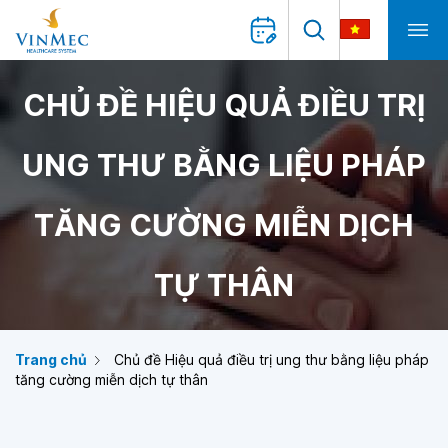
CHỦ ĐỀ HIỆU QUẢ ĐIỀU TRỊ
UNG THƯ BẰNG LIỆU PHÁP
TĂNG CƯỜNG MIỄN DỊCH
TỰ THÂN
Trang chủ
Chủ đề Hiệu quả điều trị ung thư bằng liệu pháp
tăng cường miễn dịch tự thân