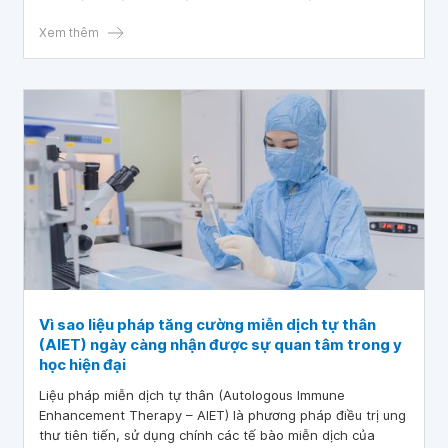
tiêu diệt tế bào ung thư.
Xem thêm
Vì sao liệu pháp tăng cường miễn dịch tự thân
(AIET) ngày càng nhận được sự quan tâm trong y
học hiện đại
Liệu pháp miễn dịch tự thân (Autologous Immune
Enhancement Therapy – AIET) là phương pháp điều trị ung
thư tiên tiến, sử dụng chính các tế bào miễn dịch của