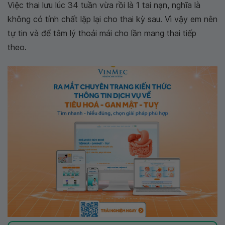
Việc thai lưu lúc 34 tuần vừa rồi là 1 tai nạn, nghĩa là
không có tính chất lặp lại cho thai kỳ sau. Vì vậy em nên
tự tin và để tâm lý thoải mái cho lần mang thai tiếp
theo.