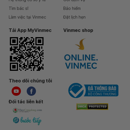
Tìm bác sĩ
Bảo hiểm
Làm việc tại Vinmec
Đặt lịch hẹn
Tải App MyVinmec
Vinmec shop
Theo dõi chúng tôi
Đối tác liên kết