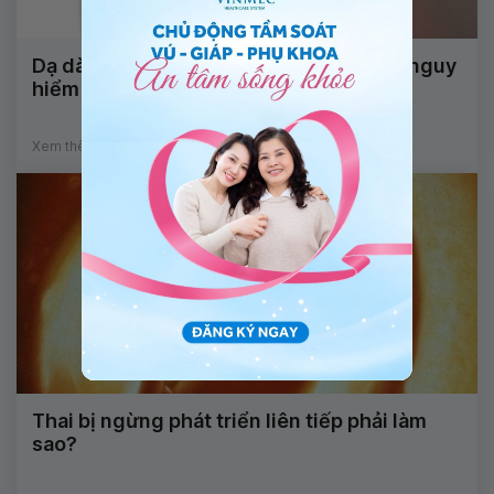
Dạ dày thai nhi nhỏ hơn bình thường có nguy
hiểm không?
Xem thêm
Thai bị ngừng phát triển liên tiếp phải làm
sao?