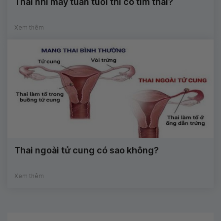
Thai nhi mấy tuần tuổi thì có tim thai?
Xem thêm
Thai ngoài tử cung có sao không?
Xem thêm