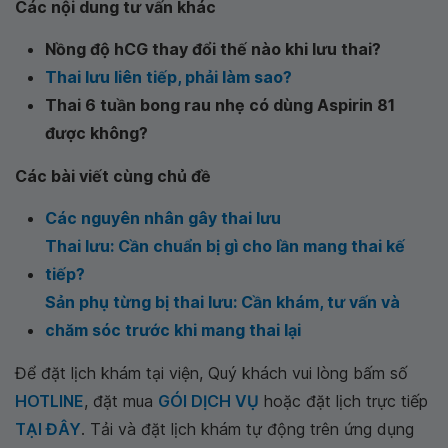
Các nội dung tư vấn khác
Nồng độ hCG thay đổi thế nào khi lưu thai?
Thai lưu liên tiếp, phải làm sao?
Thai 6 tuần bong rau nhẹ có dùng Aspirin 81
được không?
Các bài viết cùng chủ đề
Các nguyên nhân gây thai lưu
Thai lưu: Cần chuẩn bị gì cho lần mang thai kế
tiếp?
Sản phụ từng bị thai lưu: Cần khám, tư vấn và
chăm sóc trước khi mang thai lại
Để đặt lịch khám tại viện, Quý khách vui lòng bấm số
HOTLINE
, đặt mua
GÓI DỊCH VỤ
hoặc đặt lịch trực tiếp
TẠI ĐÂY
. Tải và đặt lịch khám tự động trên ứng dụng