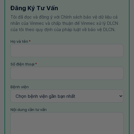
Đăng Ký Tư Vấn
Tôi đã đọc và đồng ý với Chính sách bảo vệ dữ liệu cá
nhân của Vinmec và chấp thuận để Vinmec xử lý DLCN
của tôi theo quy định của pháp luật về bảo vệ DLCN.
Họ và tên
*
Số điện thoại
*
Bệnh viện
Nội dung cần tư vấn