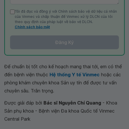
Tôi đã đọc và đồng ý với Chính sách bảo vệ dữ liệu cá nhân
của Vinmec và chấp thuận để Vinmec xử lý DLCN của tôi
theo quy định của pháp luật về bảo vệ DLCN.
Chính sách bảo mật
Đăng Ký
Để chuẩn bị tốt cho kế hoạch mang thai tới, em có thể
đến bệnh viện thuộc
Hệ thống Y tế Vinmec
hoặc các
phòng khám chuyên khoa Sản uy tín để được tư vấn
chuyên sâu. Trân trọng.
Được giải đáp bởi
Bác sĩ Nguyễn Chí Quang
- Khoa
Sản phụ khoa - Bệnh viện Đa khoa Quốc tế Vinmec
Central Park