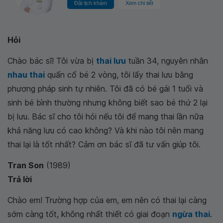
Đặt lịch khám
Xem chi tiết
Hỏi
Chào bác sĩ! Tôi vừa bị
thai lưu
tuần 34, nguyên nhân
nhau thai
quấn cổ bé 2 vòng, tôi lấy thai lưu bằng
phương pháp sinh tự nhiên. Tôi đã có bé gái 1 tuổi và
sinh bé bình thường nhưng không biết sao bé thứ 2 lại
bị lưu. Bác sĩ cho tôi hỏi nếu tôi để mang thai lần nữa
khả năng lưu có cao không? Và khi nào tôi nên mang
thai lại là tốt nhất? Cảm ơn bác sĩ đã tư vấn giúp tôi.
Tran Son
(1989)
Trả lời
Chào em! Trường hợp của em, em nên có thai lại càng
sớm càng tốt, không nhất thiết có giai đoạn
ngừa thai
.