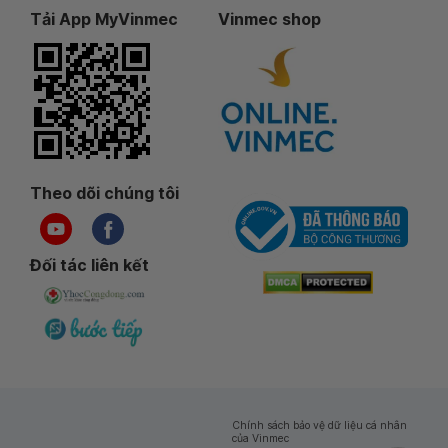
Tải App MyVinmec
Vinmec shop
Theo dõi chúng tôi
Đối tác liên kết
Chính sách bảo vệ dữ liệu cá nhân
của Vinmec