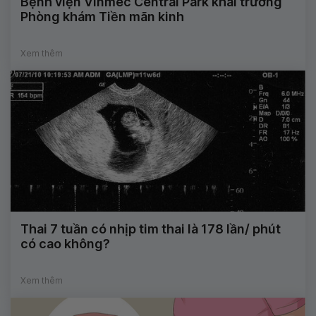
Bệnh viện Vinmec Central Park khai trương
Phòng khám Tiền mãn kinh
Xem thêm
Thai 7 tuần có nhịp tim thai là 178 lần/ phút
có cao không?
Xem thêm