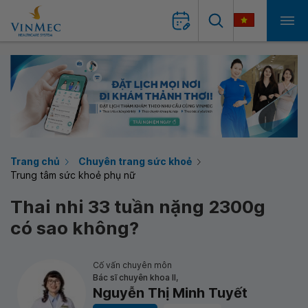
Trang chủ
Chuyên trang sức khoẻ
Trung tâm sức khoẻ phụ nữ
Thai nhi 33 tuần nặng 2300g
có sao không?
Cố vấn chuyên môn
Bác sĩ chuyên khoa II,
Nguyễn Thị Minh Tuyết