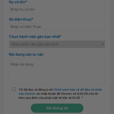
Họ và tên*
Số điện thoại*
Chọn bệnh viện gần bạn nhất*
Nội dung cần tư vấn
Tôi đã đọc và đồng ý với
Chính sách bảo vệ dữ liệu cá nhân
của Vinmec
và chấp thuận để Vinmec xử lý DLCN của tôi
theo quy định của pháp luật về bảo vệ DLCN.
*
Gửi thông tin