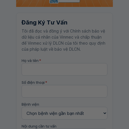
Đăng Ký Tư Vấn
Tôi đã đọc và đồng ý với Chính sách bảo vệ
dữ liệu cá nhân của Vinmec và chấp thuận
để Vinmec xử lý DLCN của tôi theo quy định
của pháp luật về bảo vệ DLCN.
Họ và tên
*
Số điện thoại
*
Bệnh viện
Nội dung cần tư vấn