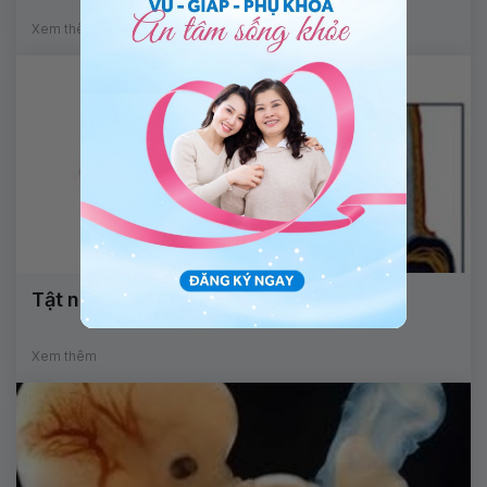
Xem thêm
Tật nứt đốt sống gây ảnh hưởng gì?
Xem thêm