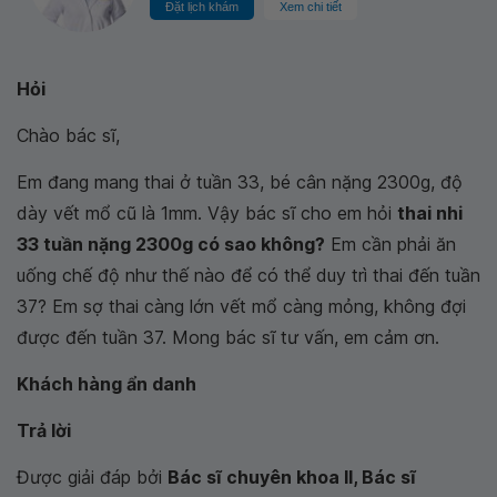
Đặt lịch khám
Xem chi tiết
Hỏi
Chào bác sĩ,
Em đang mang thai ở tuần 33, bé cân nặng 2300g, độ
dày vết mổ cũ là 1mm. Vậy bác sĩ cho em hỏi
thai nhi
33 tuần nặng 2300g có sao không?
Em cần phải ăn
uống chế độ như thế nào để có thể duy trì thai đến tuần
37? Em sợ thai càng lớn vết mổ càng mỏng, không đợi
được đến tuần 37. Mong bác sĩ tư vấn, em cảm ơn.
Khách hàng ẩn danh
Trả lời
Được giải đáp bởi
Bác sĩ chuyên khoa II, Bác sĩ