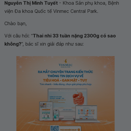
Nguyễn Thị Minh Tuyết
- Khoa Sản phụ khoa, Bệnh
viện Đa khoa Quốc tế Vinmec Central Park.
Chào bạn,
Với câu hỏi: “
Thai nhi 33 tuần nặng 2300g có sao
không?
”, bác sĩ xin giải đáp như sau: