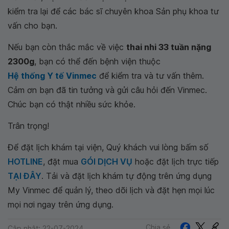
kiểm tra lại để các bác sĩ chuyên khoa Sản phụ khoa tư
vấn cho bạn.
Nếu bạn còn thắc mắc về việc
thai nhi 33 tuần nặng
2300g
, bạn có thể đến bệnh viện thuộc
Hệ thống Y tế Vinmec
để kiểm tra và tư vấn thêm.
Cảm ơn bạn đã tin tưởng và gửi câu hỏi đến Vinmec.
Chúc bạn có thật nhiều sức khỏe.
Trân trọng!
Để đặt lịch khám tại viện, Quý khách vui lòng bấm số
HOTLINE
, đặt mua
GÓI DỊCH VỤ
hoặc đặt lịch trực tiếp
TẠI ĐÂY
. Tải và đặt lịch khám tự động trên ứng dụng
My Vinmec để quản lý, theo dõi lịch và đặt hẹn mọi lúc
mọi nơi ngay trên ứng dụng.
Chia sẻ
Cập nhật: 22-07-2024