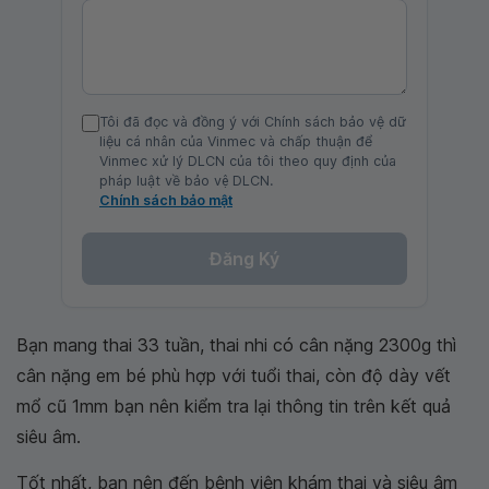
Tôi đã đọc và đồng ý với Chính sách bảo vệ dữ
liệu cá nhân của Vinmec và chấp thuận để
Vinmec xử lý DLCN của tôi theo quy định của
pháp luật về bảo vệ DLCN.
Chính sách bảo mật
Đăng Ký
Bạn mang thai 33 tuần, thai nhi có cân nặng 2300g thì
cân nặng em bé phù hợp với tuổi thai, còn độ dày vết
mổ cũ 1mm bạn nên kiểm tra lại thông tin trên kết quả
siêu âm.
Tốt nhất, bạn nên đến bệnh viện khám thai và siêu âm