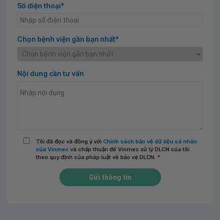
Số điện thoại*
Chọn bệnh viện gần bạn nhất*
Nội dung cần tư vấn
Tôi đã đọc và đồng ý với
Chính sách bảo vệ dữ liệu cá nhân
của Vinmec
và chấp thuận để Vinmec xử lý DLCN của tôi
theo quy định của pháp luật về bảo vệ DLCN.
*
Gửi thông tin