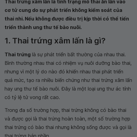
Thai trứng xâm lấn là tình trạng mô thai ăn lấn vào
cơ tử cung do sự phát triển không kiểm soát của
thai nhi. Nếu không được điều trị kịp thời có thể tiến
triển thành ung thư tế bào nuôi.
1. Thai trứng xâm lấn là gì?
Thai trứng
là sự phát triển bất thường của nhau thai.
Bình thường nhau thai có nhiệm vụ nuôi dưỡng bào thai,
nhưng vì một lý do nào đó khiến nhau thai phát triển
quá mức, tạo ra nhiều biến chứng như thai trứng xâm lấn
hay ung thư tế bào nuôi. Đây là một loại ung thư ác tính
có tỷ lệ tử vong rất cao.
Trong đa số trường hợp, thai trứng không có bào thai
và được gọi là thai trứng hoàn toàn, một số trường hợp
thai trứng có bào thai nhưng không sống được và gọi là
thai trứng bán phần.