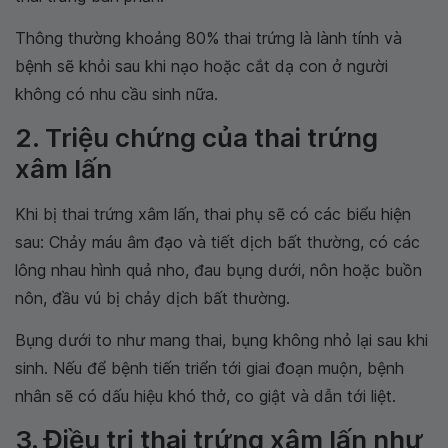
Thông thường khoảng 80% thai trứng là lành tính và
bệnh sẽ khỏi sau khi nạo hoặc cắt dạ con ở người
không có nhu cầu sinh nữa.
2. Triệu chứng của thai trứng
xâm lấn
Khi bị thai trứng xâm lấn, thai phụ sẽ có các biểu hiện
sau: Chảy máu âm đạo và tiết dịch bất thường, có các
lông nhau hình quả nho, đau bụng dưới, nôn hoặc buồn
nôn, đầu vú bị chảy dịch bất thường.
Bụng dưới to như mang thai, bụng không nhỏ lại sau khi
sinh. Nếu để bệnh tiến triển tới giai đoạn muộn, bệnh
nhân sẽ có dấu hiệu khó thở, co giật và dẫn tới liệt.
3. Điều trị thai trứng xâm lấn như