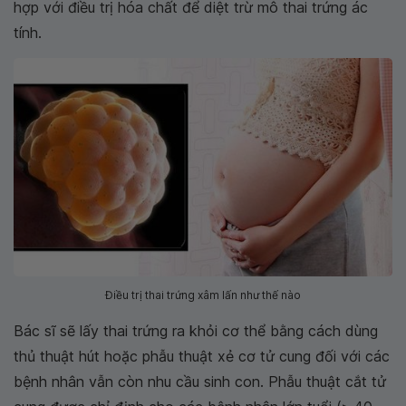
hợp với điều trị hóa chất để diệt trừ mô thai trứng ác
tính.
Điều trị thai trứng xâm lấn như thế nào
Bác sĩ sẽ lấy thai trứng ra khỏi cơ thể bằng cách dùng
thủ thuật hút hoặc phẫu thuật xẻ cơ tử cung đối với các
bệnh nhân vẫn còn nhu cầu sinh con. Phẫu thuật cắt tử