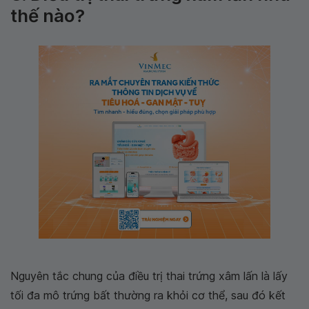
thế nào?
Nguyên tắc chung của điều trị thai trứng xâm lấn là lấy
tối đa mô trứng bất thường ra khỏi cơ thể, sau đó kết