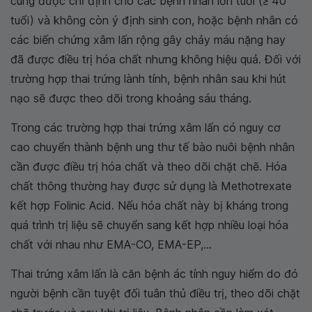
cung được chỉ định cho các bệnh nhân lớn tuổi (≥ 40
tuổi) và không còn ý định sinh con, hoặc bệnh nhân có
các biến chứng xâm lấn rộng gây chảy máu nặng hay
đã được điều trị hóa chất nhưng không hiệu quả. Đối với
trường hợp thai trứng lành tính, bệnh nhân sau khi hút
nạo sẽ được theo dõi trong khoảng sáu tháng.
Trong các trường hợp thai trứng xâm lấn có nguy cơ
cao chuyển thành bệnh ung thư tế bào nuôi bệnh nhân
cần được điều trị hóa chất và theo dõi chặt chẽ. Hóa
chất thông thường hay được sử dụng là Methotrexate
kết hợp Folinic Acid. Nếu hóa chất này bị kháng trong
quá trình trị liệu sẽ chuyển sang kết hợp nhiều loại hóa
chất với nhau như EMA-CO, EMA-EP,...
Thai trứng xâm lấn là căn bệnh ác tính nguy hiểm do đó
người bệnh cần tuyệt đối tuân thủ điều trị, theo dõi chặt