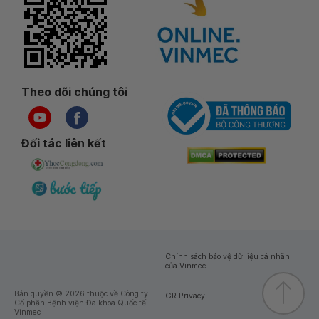
Theo dõi chúng tôi
Đối tác liên kết
Chính sách bảo vệ dữ liệu cá nhân
của Vinmec
Bản quyền © 2026 thuộc về Công ty
GR Privacy
Cổ phần Bệnh viện Đa khoa Quốc tế
Vinmec