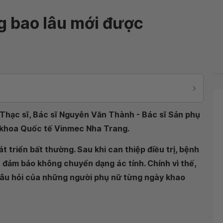
ng bao lâu mới được
Thạc sĩ, Bác sĩ Nguyễn Văn Thành - Bác sĩ Sản phụ
 khoa Quốc tế Vinmec Nha Trang.
t triển bất thường. Sau khi can thiệp điều trị, bệnh
ể đảm bảo không chuyển dạng ác tính. Chính vì thế,
à câu hỏi của những người phụ nữ từng ngày khao