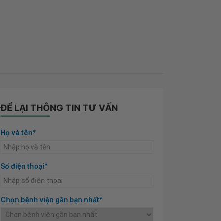
ĐỂ LẠI THÔNG TIN TƯ VẤN
Họ và tên*
Số điện thoại*
Chọn bệnh viện gần bạn nhất*