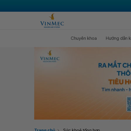
Chuyên khoa
Hướng dẫn k
Trang chủ
Sức khoẻ tổng hợp