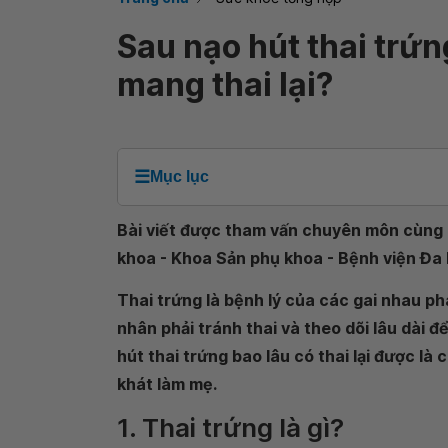
Sau nạo hút thai trứ
mang thai lại?
☰
Mục lục
Bài viết được tham vấn chuyên môn cùng 
khoa - Khoa Sản phụ khoa - Bệnh viện Đa
Thai trứng là bệnh lý của các gai nhau phá
nhân phải tránh thai và theo dõi lâu dài đ
hút thai trứng bao lâu có thai lại được l
khát làm mẹ.
1. Thai trứng là gì?