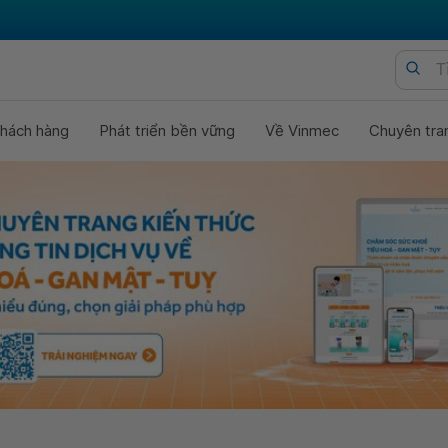
hách hàng
Phát triển bền vững
Về Vinmec
Chuyên tra