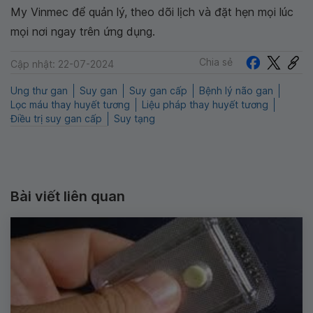
My Vinmec để quản lý, theo dõi lịch và đặt hẹn mọi lúc
mọi nơi ngay trên ứng dụng.
Chia sẻ
Cập nhật: 22-07-2024
Ung thư gan
Suy gan
Suy gan cấp
Bệnh lý não gan
Lọc máu thay huyết tương
Liệu pháp thay huyết tương
Điều trị suy gan cấp
Suy tạng
Bài viết liên quan