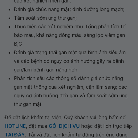
các xét nghiệm men gan;
Đánh giá chức năng mật; dinh dưỡng lòng mạch;
Tầm soát sớm ung thư gan;
Thực hiện các xét nghiệm như Tổng phân tích tế
bào máu, khả năng đông máu, sàng lọc viêm gan
B,C
Đánh giá trạng thái gan mật qua hình ảnh siêu âm
và các bệnh có nguy cơ ảnh hưởng gây ra bệnh
gan/làm bệnh gan nặng hơn
Phân tích sâu các thông số đánh giá chức năng
gan mật thông qua xét nghiệm, cận lâm sàng; các
nguy cơ ảnh hưởng đến gan và tầm soát sớm ung
thư gan mật
Để đặt lịch khám tại viện, Quý khách vui lòng bấm số
HOTLINE
, đặt mua
GÓI DỊCH VỤ
hoặc đặt lịch trực tiếp
TẠI ĐÂY
. Tải và đặt lịch khám tự động trên ứng dụng