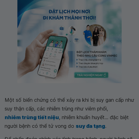
Một số biến chứng có thể xảy ra khi bị suy gan cấp như
suy thận cấp, các nhiễm trùng như viêm phổi,
nhiễm trùng tiết niệu
, nhiễm khuẩn huyết... đặc biệt
người bệnh có thể tử vong do
suy đa tạng
.
Để chẩn đoán chính xác tình trạng bệnh, người bệnh sẽ