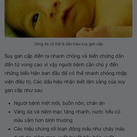
Vàng da có thể là dấu hiệu suy gan cấp
Suy gan cấp diễn ra nhanh chóng và biến chứng dẫn
đến tử vong cao vì vậy người bệnh cần chú ý đến
những biểu hiện ban đầu để có thể nhanh chóng nhập
viện điều trị. Các dấu hiệu nhận biết lâm sàng của suy
gan cấp như sau:
Người bệnh mệt mỏi, buồn nôn, chán ăn
Vàng da và niêm mạc tăng nhanh, nước tiểu có
màu sẫm hơn bình thường
Các triệu chứng rối loạn đông máu như chảy máu