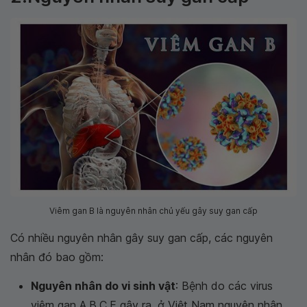
Viêm gan B là nguyên nhân chủ yếu gây suy gan cấp
Có nhiều nguyên nhân gây suy gan cấp, các nguyên
nhân đó bao gồm:
Nguyên nhân do vi sinh vật
: Bệnh do các virus
viêm gan A,B,C,E gây ra, ở Việt Nam nguyên nhân