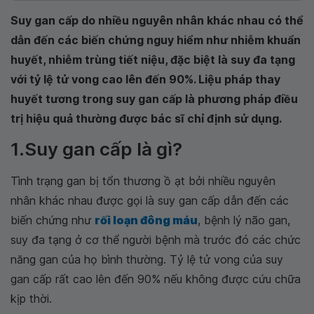
Suy gan cấp do nhiều nguyên nhân khác nhau có thể
dẫn đến các biến chứng nguy hiểm như nhiễm khuẩn
huyết, nhiễm trùng tiết niệu, đặc biệt là suy đa tạng
với tỷ lệ tử vong cao lên đến 90%. Liệu pháp thay
huyết tương trong suy gan cấp là phương pháp điều
trị hiệu quả thường được bác sĩ chỉ định sử dụng.
1.Suy gan cấp là gì?
Tình trạng gan bị tổn thương ồ ạt bởi nhiều nguyên
nhân khác nhau được gọi là suy gan cấp dẫn đến các
biến chứng như
rối loạn đông máu
, bệnh lý não gan,
suy đa tạng ở cơ thể người bệnh mà trước đó các chức
năng gan của họ bình thường. Tỷ lệ tử vong của suy
gan cấp rất cao lên đến 90% nếu không được cứu chữa
kịp thời.