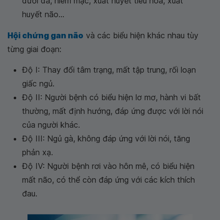
dưới da, niêm mạc, xuất huyết tiêu hóa, xuất
huyết não...
Hội chứng gan não
và các biểu hiện khác nhau tùy
từng giai đoạn:
Độ I: Thay đổi tâm trạng, mất tập trung, rối loạn
giấc ngủ.
Độ II: Người bệnh có biểu hiện lơ mơ, hành vi bất
thường, mất định hướng, đáp ứng được với lời nói
của người khác.
Độ III: Ngủ gà, không đáp ứng với lời nói, tăng
phản xạ.
Độ IV: Người bệnh rơi vào hôn mê, có biểu hiện
mất não, có thể còn đáp ứng với các kích thích
đau.