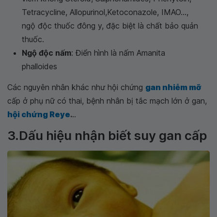
Tetracycline, Allopurinol,Ketoconazole, IMAO...,
ngộ độc thuốc đông y, đặc biệt là chất bảo quản
thuốc.
Ngộ độc nấm
: Điển hình là nấm Amanita
phalloides
Các nguyên nhân khác như hội chứng
gan nhiễm mỡ
cấp ở phụ nữ có thai, bệnh nhân bị tắc mạch lớn ở gan,
hội chứng Reye
.
..
3.Dấu hiệu nhận biết suy gan cấp