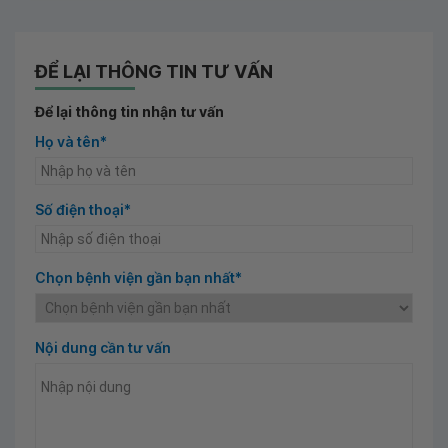
ĐỂ LẠI THÔNG TIN TƯ VẤN
Để lại thông tin nhận tư vấn
Họ và tên*
Số điện thoại*
Chọn bệnh viện gần bạn nhất*
Nội dung cần tư vấn