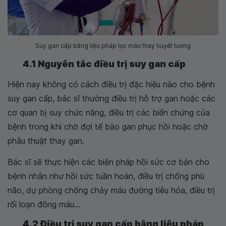
Suy gan cấp bằng liệu pháp lọc máu thay huyết tương
4.1 Nguyên tắc điều trị suy gan cấp
Hiện nay không có cách điều trị đặc hiệu nào cho bệnh
suy gan cấp, bác sĩ thường điều trị hỗ trợ gan hoặc các
cơ quan bị suy chức năng, điều trị các biến chứng của
bệnh trong khi chờ đợi tế bào gan phục hồi hoặc chờ
phẫu thuật thay gan.
Bác sĩ sẽ thực hiện các biện pháp hồi sức cơ bản cho
bệnh nhân như hồi sức tuần hoàn, điều trị chống phù
não, dự phòng chống chảy máu đường tiêu hóa, điều trị
rối loạn đông máu...
4.2 Điều trị suy gan cấp bằng liệu pháp