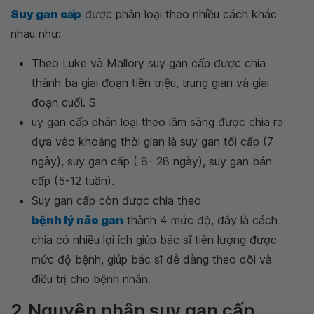
Suy gan cấp
được phân loại theo nhiều cách khác
nhau như:
Theo Luke và Mallory suy gan cấp được chia
thành ba giai đoạn tiền triệu, trung gian và giai
đoạn cuối. S
uy gan cấp phân loại theo lâm sàng được chia ra
dựa vào khoảng thời gian là suy gan tối cấp (7
ngày), suy gan cấp ( 8- 28 ngày), suy gan bán
cấp (5-12 tuần).
Suy gan cấp còn được chia theo
bệnh lý não gan
thành 4 mức độ, đây là cách
chia có nhiều lợi ích giúp bác sĩ tiên lượng được
mức độ bệnh, giúp bác sĩ dễ dàng theo dõi và
điều trị cho bệnh nhân.
2.Nguyên nhân suy gan cấp