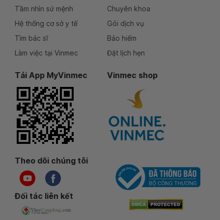
Tầm nhìn sứ mệnh
Chuyên khoa
Hệ thống cơ sở y tế
Gói dịch vụ
Tìm bác sĩ
Bảo hiểm
Làm việc tại Vinmec
Đặt lịch hẹn
Tải App MyVinmec
Vinmec shop
Theo dõi chúng tôi
Đối tác liên kết