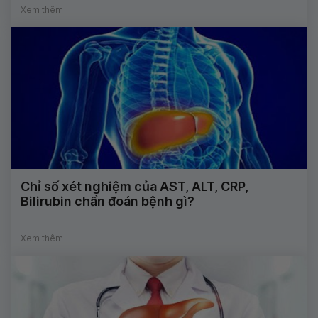
Xem thêm
Chỉ số xét nghiệm của AST, ALT, CRP,
Bilirubin chẩn đoán bệnh gì?
Xem thêm