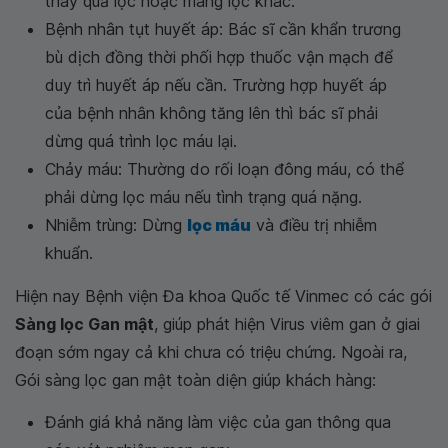
thay quả lọc hoặc màng lọc khác.
Bệnh nhân tụt huyết áp: Bác sĩ cần khẩn trương
bù dịch đồng thời phối hợp thuốc vận mạch để
duy trì huyết áp nếu cần. Trường hợp huyết áp
của bệnh nhân không tăng lên thì bác sĩ phải
dừng quá trình lọc máu lại.
Chảy máu: Thường do rối loạn đông máu, có thể
phải dừng lọc máu nếu tình trạng quá nặng.
Nhiễm trùng: Dừng
lọc máu
và điều trị nhiễm
khuẩn.
Hiện nay Bệnh viện Đa khoa Quốc tế Vinmec có các gói
Sàng lọc Gan mật
, giúp phát hiện Virus viêm gan ở giai
đoạn sớm ngay cả khi chưa có triệu chứng. Ngoài ra,
Gói sàng lọc gan mật toàn diện giúp khách hàng:
Đánh giá khả năng làm việc của gan thông qua