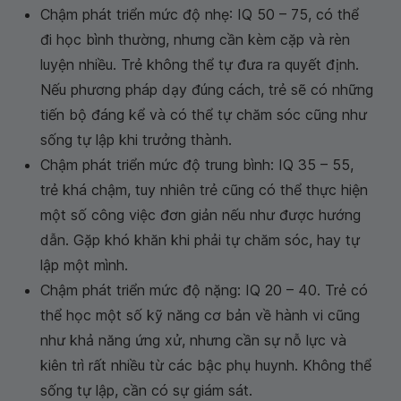
Chậm phát triển mức độ nhẹ: IQ 50 – 75, có thể
đi học bình thường, nhưng cần kèm cặp và rèn
luyện nhiều. Trẻ không thể tự đưa ra quyết định.
Nếu phương pháp dạy đúng cách, trẻ sẽ có những
tiến bộ đáng kể và có thể tự chăm sóc cũng như
sống tự lập khi trưởng thành.
Chậm phát triển mức độ trung bình: IQ 35 – 55,
trẻ khá chậm, tuy nhiên trẻ cũng có thể thực hiện
một số công việc đơn giản nếu như được hướng
dẫn. Gặp khó khăn khi phải tự chăm sóc, hay tự
lập một mình.
Chậm phát triển mức độ nặng: IQ 20 – 40. Trẻ có
thể học một số kỹ năng cơ bản về hành vi cũng
như khả năng ứng xử, nhưng cần sự nỗ lực và
kiên trì rất nhiều từ các bậc phụ huynh. Không thể
sống tự lập, cần có sự giám sát.