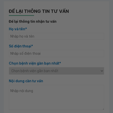
ĐỂ LẠI THÔNG TIN TƯ VẤN
Để lại thông tin nhận tư vấn
Họ và tên*
Số điện thoại*
Chọn bệnh viện gần bạn nhất*
Nội dung cần tư vấn