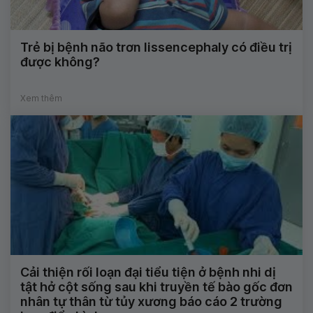
Trẻ bị bệnh não trơn lissencephaly có điều trị
được không?
Xem thêm
Cải thiện rối loạn đại tiểu tiện ở bệnh nhi dị
tật hở cột sống sau khi truyền tế bào gốc đơn
nhân tự thân từ tủy xương báo cáo 2 trường