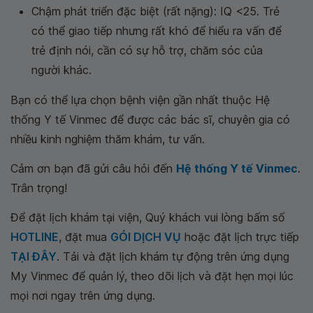
Chậm phát triển đặc biệt (rất nặng): IQ <25. Trẻ
có thể giao tiếp nhưng rất khó để hiểu ra vấn để
trẻ định nói, cần có sự hỗ trợ, chăm sóc của
người khác.
Bạn có thể lựa chọn bệnh viện gần nhất thuộc Hệ
thống Y tế Vinmec để được các bác sĩ, chuyên gia có
nhiều kinh nghiệm thăm khám, tư vấn.
Cảm ơn bạn đã gửi câu hỏi đến
Hệ thống Y tế Vinmec
.
Trân trọng!
Để đặt lịch khám tại viện, Quý khách vui lòng bấm số
HOTLINE
, đặt mua
GÓI DỊCH VỤ
hoặc đặt lịch trực tiếp
TẠI ĐÂY
. Tải và đặt lịch khám tự động trên ứng dụng
My Vinmec để quản lý, theo dõi lịch và đặt hẹn mọi lúc
mọi nơi ngay trên ứng dụng.