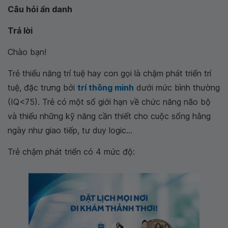
Câu hỏi ẩn danh
Trả lời
Chào bạn!
Trẻ thiểu năng trí tuệ hay con gọi là chậm phát triển trí
tuệ, đặc trưng bởi
trí thông minh
dưới mức bình thường
(IQ<75). Trẻ có một số giới hạn về chức năng não bộ
và thiếu những kỹ năng cần thiết cho cuộc sống hằng
ngày như giao tiếp, tư duy logic...
Trẻ chậm phát triển có 4 mức độ: