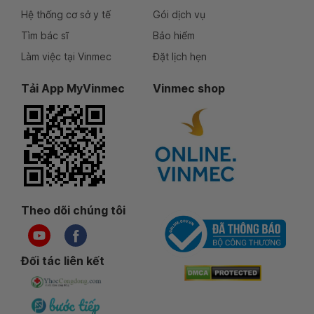
Hệ thống cơ sở y tế
Gói dịch vụ
Tìm bác sĩ
Bảo hiểm
Làm việc tại Vinmec
Đặt lịch hẹn
Tải App MyVinmec
Vinmec shop
Theo dõi chúng tôi
Đối tác liên kết