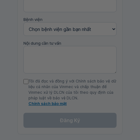
Bệnh viện
Nội dung cần tư vấn
Tôi đã đọc và đồng ý với Chính sách bảo vệ dữ
liệu cá nhân của Vinmec và chấp thuận để
Vinmec xử lý DLCN của tôi theo quy định của
pháp luật về bảo vệ DLCN.
Chính sách bảo mật
Đăng Ký