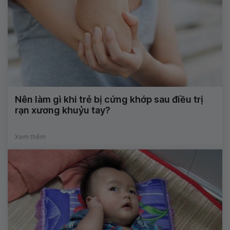
Nên làm gì khi trẻ bị cứng khớp sau điều trị
rạn xương khuỷu tay?
Xem thêm