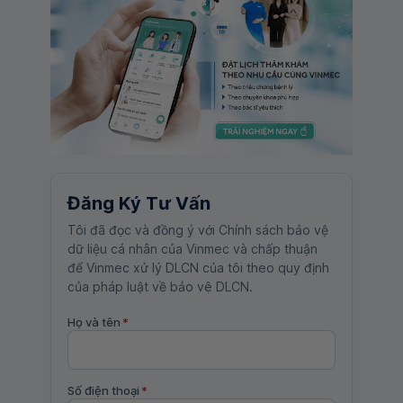
Đăng Ký Tư Vấn
Tôi đã đọc và đồng ý với Chính sách bảo vệ
dữ liệu cá nhân của Vinmec và chấp thuận
để Vinmec xử lý DLCN của tôi theo quy định
của pháp luật về bảo vệ DLCN.
Họ và tên
*
Số điện thoại
*