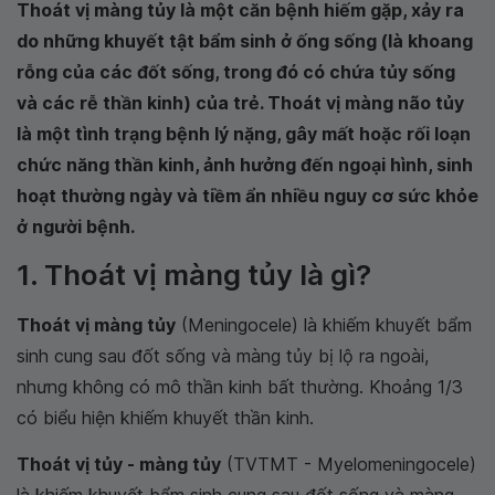
Thoát vị màng tủy là một căn bệnh hiếm gặp, xảy ra
do những khuyết tật bẩm sinh ở ống sống (là khoang
rỗng của các đốt sống, trong đó có chứa tủy sống
và các rễ thần kinh) của trẻ. Thoát vị màng não tủy
là một tình trạng bệnh lý nặng, gây mất hoặc rối loạn
chức năng thần kinh, ảnh hưởng đến ngoại hình, sinh
hoạt thường ngày và tiềm ẩn nhiều nguy cơ sức khỏe
ở người bệnh.
1. Thoát vị màng tủy là gì?
Thoát vị màng tủy
(Meningocele) là khiếm khuyết bẩm
sinh cung sau đốt sống và màng tủy bị lộ ra ngoài,
nhưng không có mô thần kinh bất thường. Khoảng 1/3
có biểu hiện khiếm khuyết thần kinh.
Thoát vị tủy - màng tủy
(TVTMT - Myelomeningocele)