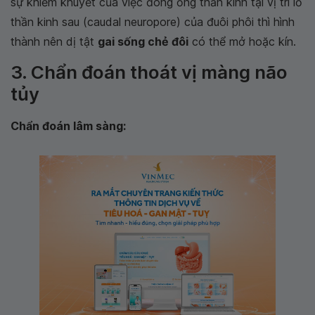
sự khiếm khuyết của việc đóng ống thần kinh tại vị trí lỗ
thần kinh sau (caudal neuropore) của đuôi phôi thì hình
thành nên dị tật
gai sống chẻ đôi
có thể mở hoặc kín.
3. Chẩn đoán thoát vị màng não
tủy
Chẩn đoán lâm sàng: