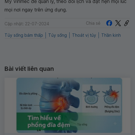
My Vinmec để quản lý, theo dõi lịch và đặt hẹn mọi lúc
mọi nơi ngay trên ứng dụng.
Chia sẻ
Cập nhật: 22-07-2024
Tủy sống bám thấp
Tủy sống
Thoát vị tủy
Thần kinh
Bài viết liên quan