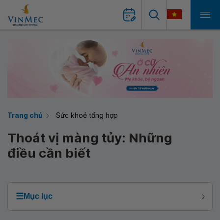
Trang chủ
Sức khoẻ tổng hợp
Thoát vị màng tủy: Những
điều cần biết
☰
Mục lục