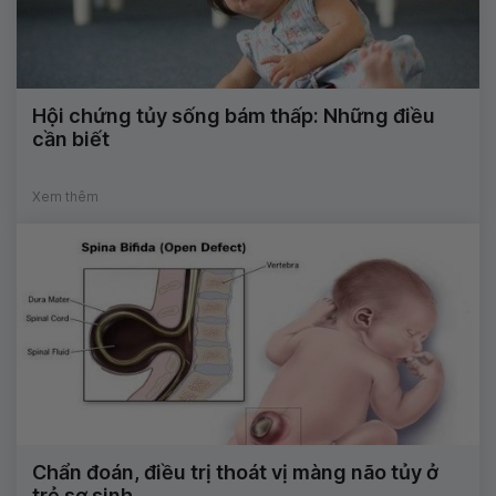
Hội chứng tủy sống bám thấp: Những điều
cần biết
Xem thêm
Chẩn đoán, điều trị thoát vị màng não tủy ở
trẻ sơ sinh