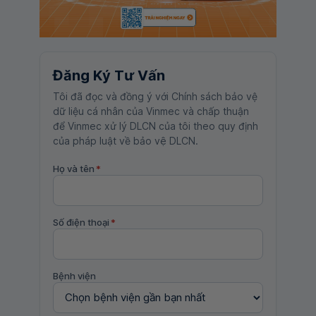
Đăng Ký Tư Vấn
Tôi đã đọc và đồng ý với Chính sách bảo vệ
dữ liệu cá nhân của Vinmec và chấp thuận
để Vinmec xử lý DLCN của tôi theo quy định
của pháp luật về bảo vệ DLCN.
Họ và tên
*
Số điện thoại
*
Bệnh viện