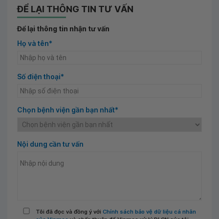
ĐỂ LẠI THÔNG TIN TƯ VẤN
Để lại thông tin nhận tư vấn
Họ và tên*
Số điện thoại*
Chọn bệnh viện gần bạn nhất*
Nội dung cần tư vấn
Tôi đã đọc và đồng ý với
Chính sách bảo vệ dữ liệu cá nhân