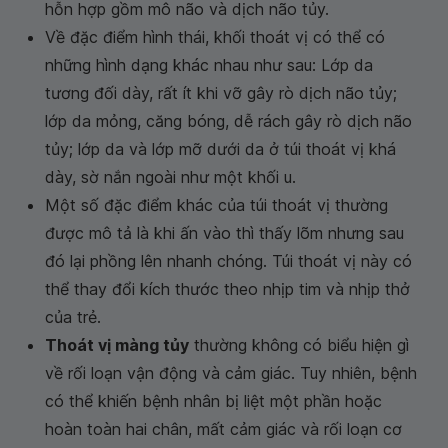
hỗn hợp gồm mô não và dịch não tủy.
Về đặc điểm hình thái, khối thoát vị có thể có
những hình dạng khác nhau như sau: Lớp da
tương đối dày, rất ít khi vỡ gây rò dịch não tủy;
lớp da mỏng, căng bóng, dễ rách gây rò dịch não
tủy; lớp da và lớp mỡ dưới da ở túi thoát vị khá
dày, sờ nắn ngoài như một khối u.
Một số đặc điểm khác của túi thoát vị thường
được mô tả là khi ấn vào thì thấy lõm nhưng sau
đó lại phồng lên nhanh chóng. Túi thoát vị này có
thể thay đổi kích thước theo nhịp tim và nhịp thở
của trẻ.
Thoát vị màng tủy
thường không có biểu hiện gì
về rối loạn vận động và cảm giác. Tuy nhiên, bệnh
có thể khiến bệnh nhân bị liệt một phần hoặc
hoàn toàn hai chân, mất cảm giác và rối loạn cơ