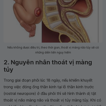
Nếu không được điều trị, theo thời gian, thoát vị màng não tủy sẽ có
những diễn tiến nguy hiểm
2. Nguyên nhân thoát vị màng
tủy
Trong giai đoạn phôi lúc 18 ngày, nếu khiếm khuyết
trong việc đóng ống thần kinh tại lỗ thần kinh trước
(rostral neuropore) ở đầu phôi thì sẽ hình thành dị tật
thoát vị não màng não và thoát vị tủy màng tủy. Khi có