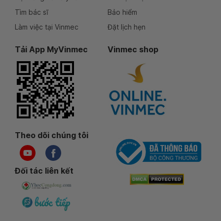
Tìm bác sĩ
Bảo hiểm
Làm việc tại Vinmec
Đặt lịch hẹn
Tải App MyVinmec
Vinmec shop
Theo dõi chúng tôi
Đối tác liên kết