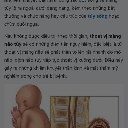
là khiếm khuyết bẩm sinh cung sau đốt sống và màng
tủy lộ ra ngoài dưới dạng nang, kèm theo những bất
thường về chức năng hay cấu trúc của
tủy sống
hoặc
chùm đuôi ngựa.
Nếu không được điều trị, theo thời gian,
thoát vị màng
não tủy
sẽ có những diễn tiến nguy hiểm, đặc biệt là túi
thoát vị màng não sẽ phát triển to lên rất nhanh do mô
não, dịch não tủy tiếp tục thoát vị xuống dưới. Điều này
gây ra những khiếm khuyết thần kinh và mất thẩm mỹ
nghiêm trọng cho trẻ bị bệnh.