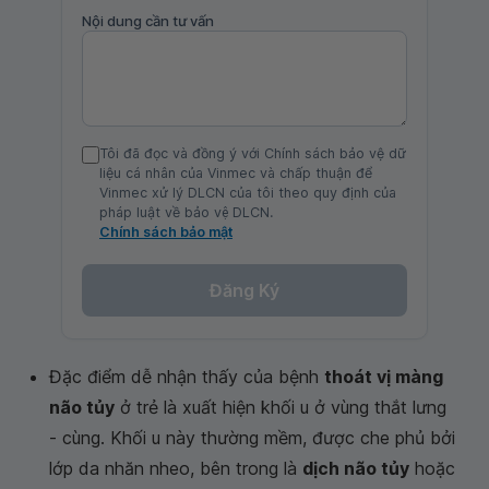
Nội dung cần tư vấn
Tôi đã đọc và đồng ý với Chính sách bảo vệ dữ
liệu cá nhân của Vinmec và chấp thuận để
Vinmec xử lý DLCN của tôi theo quy định của
pháp luật về bảo vệ DLCN.
Chính sách bảo mật
Đăng Ký
Đặc điểm dễ nhận thấy của bệnh
thoát vị màng
não tủy
ở trẻ là xuất hiện khối u ở vùng thắt lưng
- cùng. Khối u này thường mềm, được che phủ bởi
lớp da nhăn nheo, bên trong là
dịch não tủy
hoặc