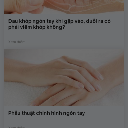
Đau khớp ngón tay khi gập vào, duỗi ra có
phải viêm khớp không?
Xem thêm
Phẫu thuật chỉnh hình ngón tay
Xem thêm