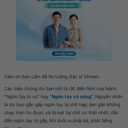
Cảm ơn bạn Lâm đã tin tưởng Bác sĩ Vinmec.
Các triệu chứng do bạn mô tả rất điển hình của bệnh
“Ngón tay lò xo” hay “
Ngón tay cò súng
”. Nguyên nhân
là do bao gân gấp ngón tay bị chít hẹp, làm gân không
chạy trơn tru được và bị kẹt tại chỗ co thắt nhất; dẫn
đến ngón tay bị gấp, khi duỗi ra phải bẻ, phát tiếng