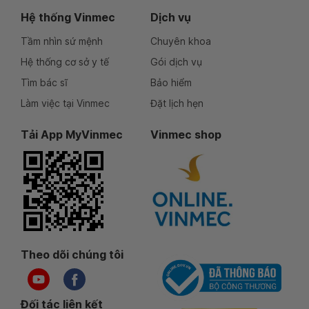
Hệ thống Vinmec
Dịch vụ
Tầm nhìn sứ mệnh
Chuyên khoa
Hệ thống cơ sở y tế
Gói dịch vụ
Tìm bác sĩ
Bảo hiểm
Làm việc tại Vinmec
Đặt lịch hẹn
Tải App MyVinmec
Vinmec shop
Theo dõi chúng tôi
Đối tác liên kết