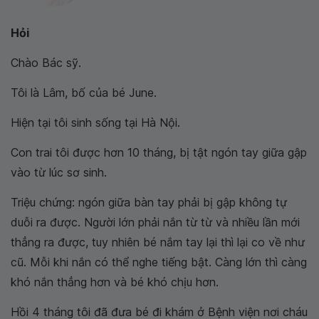
Hỏi
Chào Bác sỹ.
Tôi là Lâm, bố của bé June.
Hiện tại tôi sinh sống tại Hà Nội.
Con trai tôi được hơn 10 tháng, bị tật ngón tay giữa gập
vào từ lúc sơ sinh.
Triệu chứng: ngón giữa bàn tay phải bị gập không tự
duỗi ra được. Người lớn phải nắn từ từ và nhiều lần mới
thẳng ra được, tuy nhiên bé nắm tay lại thì lại co về như
cũ. Mỗi khi nắn có thể nghe tiếng bật. Càng lớn thì càng
khó nắn thẳng hơn và bé khó chịu hơn.
Hồi 4 tháng tôi đã đưa bé đi khám ở Bệnh viện nơi cháu