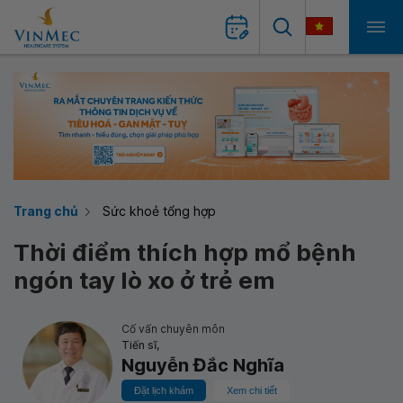
Trang chủ
Sức khoẻ tổng hợp
Thời điểm thích hợp mổ bệnh
ngón tay lò xo ở trẻ em
Cố vấn chuyên môn
Tiến sĩ,
Nguyễn Đắc Nghĩa
Đặt lịch khám
Xem chi tiết