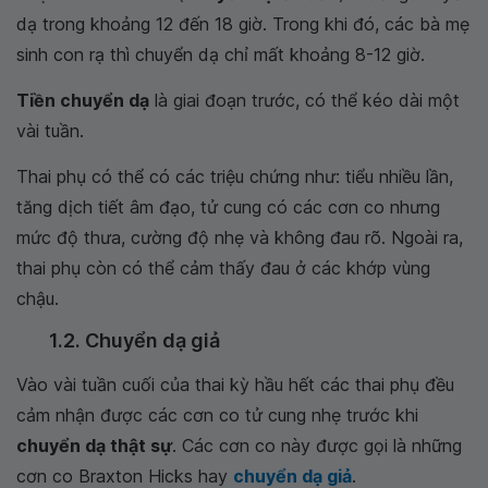
dạ trong khoảng 12 đến 18 giờ. Trong khi đó, các bà mẹ
sinh con rạ thì chuyển dạ chỉ mất khoảng 8-12 giờ.
Tiền chuyển dạ
là giai đoạn trước, có thể kéo dài một
vài tuần.
Thai phụ có thể có các triệu chứng như: tiểu nhiều lần,
tăng dịch tiết âm đạo, tử cung có các cơn co nhưng
mức độ thưa, cường độ nhẹ và không đau rõ. Ngoài ra,
thai phụ còn có thể cảm thấy đau ở các khớp vùng
chậu.
1.2. Chuyển dạ giả
Vào vài tuần cuối của thai kỳ hầu hết các thai phụ đều
cảm nhận được các cơn co tử cung nhẹ trước khi
chuyển dạ thật sự
. Các cơn co này được gọi là những
cơn co Braxton Hicks hay
chuyển dạ giả
.