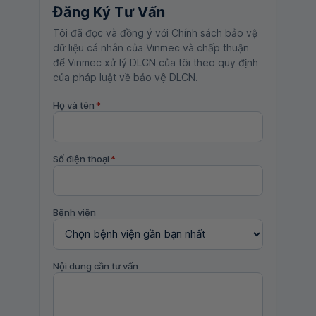
Đăng Ký Tư Vấn
Tôi đã đọc và đồng ý với Chính sách bảo vệ
dữ liệu cá nhân của Vinmec và chấp thuận
để Vinmec xử lý DLCN của tôi theo quy định
của pháp luật về bảo vệ DLCN.
Họ và tên
*
Số điện thoại
*
Bệnh viện
Nội dung cần tư vấn