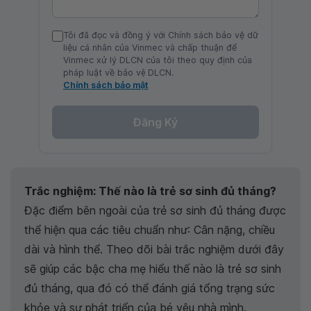
Tôi đã đọc và đồng ý với Chính sách bảo vệ dữ
liệu cá nhân của Vinmec và chấp thuận để
Vinmec xử lý DLCN của tôi theo quy định của
pháp luật về bảo vệ DLCN.
Chính sách bảo mật
Đăng Ký
Trắc nghiệm: Thế nào là trẻ sơ sinh đủ tháng?
Đặc điểm bên ngoài của trẻ sơ sinh đủ tháng được
thể hiện qua các tiêu chuẩn như: Cân nặng, chiều
dài và hình thể. Theo dõi bài trắc nghiệm dưới đây
sẽ giúp các bậc cha mẹ hiểu thế nào là trẻ sơ sinh
đủ tháng, qua đó có thể đánh giá tổng trạng sức
khỏe và sự phát triển của bé yêu nhà mình.