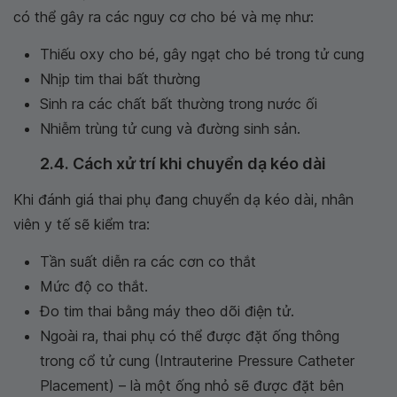
có thể gây ra các nguy cơ cho bé và mẹ như:
Thiếu oxy cho bé, gây ngạt cho bé trong tử cung
Nhịp tim thai bất thường
Sinh ra các chất bất thường trong nước ối
Nhiễm trùng tử cung và đường sinh sản.
2.4. Cách xử trí khi chuyển dạ kéo dài
Khi đánh giá thai phụ đang chuyển dạ kéo dài, nhân
viên y tế sẽ kiểm tra:
Tần suất diễn ra các cơn co thắt
Mức độ co thắt.
Đo tim thai bằng máy theo dõi điện tử.
Ngoài ra, thai phụ có thể được đặt ống thông
trong cổ tử cung (Intrauterine Pressure Catheter
Placement) – là một ống nhỏ sẽ được đặt bên