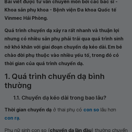
Bài viết được tư vấn chuyên môn bởi các bác sĩ -
Khoa sản phụ khoa - Bệnh viện Đa khoa Quốc tế
Vinmec Hải Phòng
.
Quá trình chuyển dạ xảy ra rất nhanh và thuận lợi
nhưng có nhiều sản phụ phải trải qua quá trình sinh
nở khó khăn với giai đoạn chuyển dạ kéo dài. Em bé
chào đời phụ thuộc vào nhiều yếu tố, trong đó có
thời gian của quá trình chuyển dạ.
1. Quá trình chuyển dạ bình
thường
1.1. Chuyển dạ kéo dài trong bao lâu?
Thời gian chuyển dạ
ở thai phụ có
con so
lâu hơn
con rạ
.
Phụ nữ sinh con so (
chuyển dạ lần đầu
) thường chuyển