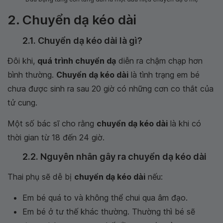
2. Chuyển dạ kéo dài
2.1. Chuyển dạ kéo dài là gì?
Đôi khi,
quá trình chuyển dạ
diễn ra chậm chạp hơn
bình thường.
Chuyển dạ kéo dài
là tình trạng em bé
chưa được sinh ra sau 20 giờ có những cơn co thắt của
tử cung.
Một số bác sĩ cho rằng
chuyển dạ kéo dài
là khi có
thời gian từ 18 đến 24 giờ.
2.2. Nguyên nhân gây ra chuyển dạ kéo dài
Thai phụ sẽ dễ bị
chuyển dạ kéo dài
nếu:
Em bé quá to và không thể chui qua âm đạo.
Em bé ở tư thế khác thường. Thường thì bé sẽ