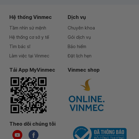
Hệ thống Vinmec
Dịch vụ
Tầm nhìn sứ mệnh
Chuyên khoa
Hệ thống cơ sở y tế
Gói dịch vụ
Tìm bác sĩ
Bảo hiểm
Làm việc tại Vinmec
Đặt lịch hẹn
Tải App MyVinmec
Vinmec shop
Theo dõi chúng tôi