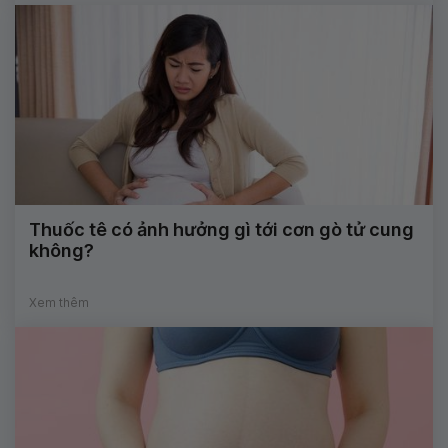
Thuốc tê có ảnh hưởng gì tới cơn gò tử cung
không?
Xem thêm