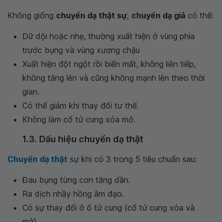
Không giống
chuyển dạ thật sự
,
chuyển dạ giả
có thể:
Dữ dội hoặc nhẹ, thường xuất hiện ở vùng phía
trước bụng và vùng xương chậu
Xuất hiện đột ngột rồi biến mất, không liên tiếp,
không tăng lên và cũng không mạnh lên theo thời
gian.
Có thể giảm khi thay đổi tư thế.
Không làm cổ tử cung xóa mở.
1.3. Dấu hiệu chuyển dạ thật
Chuyển dạ thật
sự khi có 3 trong 5 tiêu chuẩn sau:
Đau bụng từng cơn tăng dần.
Ra dịch nhầy hồng âm đạo.
Có sự thay đổi ở ổ tử cung (cổ tử cung xóa và
mở).