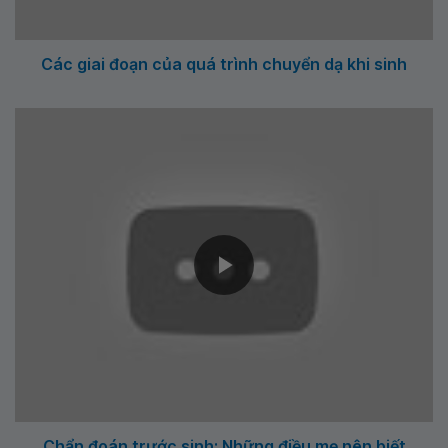
Các giai đoạn của quá trình chuyển dạ khi sinh
Chẩn đoán trước sinh: Những điều mẹ nên biết