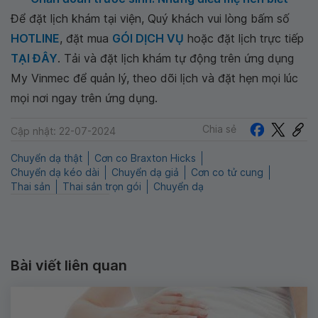
Để đặt lịch khám tại viện, Quý khách vui lòng bấm số
HOTLINE
, đặt mua
GÓI DỊCH VỤ
hoặc đặt lịch trực tiếp
TẠI ĐÂY
. Tải và đặt lịch khám tự động trên ứng dụng
My Vinmec để quản lý, theo dõi lịch và đặt hẹn mọi lúc
mọi nơi ngay trên ứng dụng.
Chia sẻ
Cập nhật: 22-07-2024
Chuyển dạ thật
Cơn co Braxton Hicks
Chuyển dạ kéo dài
Chuyển dạ giả
Cơn co tử cung
Thai sản
Thai sản trọn gói
Chuyển dạ
Bài viết liên quan