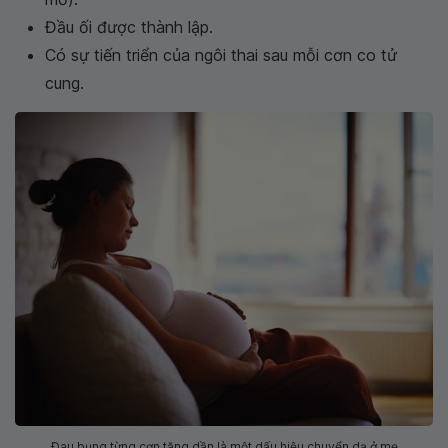
Đầu ối được thành lập.
Có sự tiến triển của ngôi thai sau mỗi cơn co tử
cung.
Đau bụng từng cơn tăng dần là một dấu hiệu chuyển dạ ở mẹ