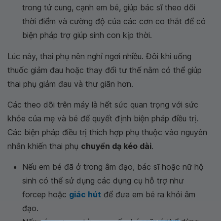
trong tử cung, cạnh em bé, giúp bác sĩ theo dõi
thời điểm và cường độ của các cơn co thắt để có
biện pháp trợ giúp sinh con kịp thời.
Lúc này, thai phụ nên nghỉ ngơi nhiều. Đôi khi uống
thuốc giảm đau hoặc thay đổi tư thế nằm có thể giúp
thai phụ giảm đau và thư giãn hơn.
Các theo dõi trên máy là hết sức quan trọng với sức
khỏe của mẹ và bé để quyết định biện pháp điều trị.
Các biện pháp điều trị thích hợp phụ thuộc vào nguyên
nhân khiến thai phụ
chuyển dạ kéo dài
.
Nếu em bé đã ở trong âm đạo, bác sĩ hoặc nữ hộ
sinh có thể sử dụng các dụng cụ hỗ trợ như
forcep hoặc
giác hút
để đưa em bé ra khỏi âm
đạo.