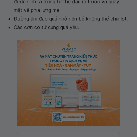
được sinh ra trong tư thế đầu ra trước và quay
mặt về phía lưng mẹ.
Đường âm đạo quá nhỏ nên bé không thể chui lọt.
Các cơn co tử cung quá yếu.