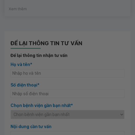
Xem thêm
ĐỂ LẠI THÔNG TIN TƯ VẤN
Để lại thông tin nhận tư vấn
Họ và tên*
Số điện thoại*
Chọn bệnh viện gần bạn nhất*
Nội dung cần tư vấn