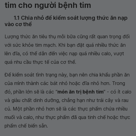
tim cho người bệnh tim
1.1 Chia nhỏ để kiểm soát lượng thức ăn nạp
vào cơ thể
Lượng thức ăn tiêu thụ mỗi bữa cũng rất quan trọng đối
với sức khỏe tim mạch. Khi bạn đặt quá nhiều thức ăn
lên đĩa, có thể dẫn đến việc nạp quá nhiều calo, vượt
quá nhu cầu thực tế của cơ thể.
Để kiểm soát tình trạng này, bạn nên chia khẩu phần ăn
của mình thành các bát nhỏ hoặc đĩa nhỏ hơn. Trong
đó, phần lớn sẽ là các “
món ăn trị bệnh tim
" - có ít calo
và giàu chất dinh dưỡng, chẳng hạn như trái cây và rau
củ. Một phần nhỏ hơn sẽ là các thực phẩm chứa nhiều
muối và calo, như thực phẩm đã qua tinh chế hoặc thực
phẩm chế biến sẵn.