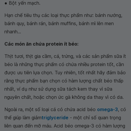
● Bột yến mạch.
Hạn chế tiêu thụ các loại thực phẩm như: bánh nướng,
bánh quy, bánh rán, bánh muffins, bánh mì lên men
nhanh...
Các món ăn chứa protein ít béo:
Thịt tươi, thịt gia cầm, cá, trứng, và các sản phẩm sữa ít
béo là những thực phẩm có chứa nhiều protein tốt, cần
được ưu tiên lựa chọn. Tuy nhiên, tốt nhất hãy đảm bảo
rằng thực phẩm bạn chọn có hàm lượng chất béo thấp
nhất, ví dụ như sử dụng sữa tách kem thay vì sữa
nguyên chất, hoặc chọn ức gà không da thay vì có da.
Ngoài ra, một số loại cá có chứa acid béo
omega-3
, có
thể giúp làm giảm
triglyceride
- một chỉ số quan trọng
liên quan đến mỡ máu. Acid béo omega-3 có hàm lượng