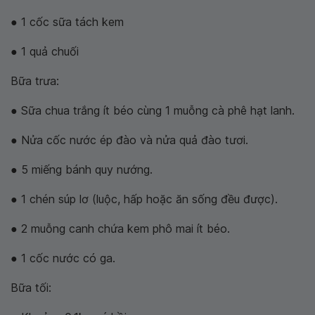
● 1 cốc sữa tách kem
● 1 quả chuối
Bữa trưa:
● Sữa chua trắng ít béo cùng 1 muỗng cà phê hạt lanh.
● Nửa cốc nước ép đào và nửa quả đào tươi.
● 5 miếng bánh quy nướng.
● 1 chén súp lơ (luộc, hấp hoặc ăn sống đều được).
● 2 muỗng canh chứa kem phô mai ít béo.
● 1 cốc nước có ga.
Bữa tối: