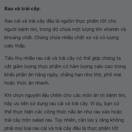
Rau và trái cây:
Rau cải và trái cây đều là nguồn thực phẩm tốt cho
người bệnh tim, trong đó chứa một lượng lớn vitamin và
khoáng chất. Chúng chứa nhiều chất xơ và có lượng
calo thấp.
Tiêu thụ nhiều rau cải và trái cây có thể giúp chúng ta
cắt giảm lượng thực phẩm có hàm lượng calo cao trong
khẩu phần ăn hằng ngày, chẳng hạn như thịt, phô mai
hoặc thức ăn nhanh.
Khi chọn nguyên liệu chính cho các món ăn trị bệnh tim,
hãy ưu tiên sử dụng rau cải và trái cây. Ví dụ, bạn có
thể thực hiện các công thức nấu ăn như rau xào hoặc
trái cây trộn salad rau. Tuy nhiên, cần lưu ý rằng không
phải mọi loại rau cải và trái cây đều là thực phẩm tốt