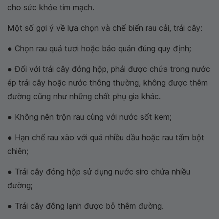
cho sức khỏe tim mạch.
Một số gợi ý về lựa chọn và chế biến rau cải, trái cây:
● Chọn rau quả tươi hoặc bảo quản đúng quy định;
● Đối với trái cây đóng hộp, phải được chứa trong nước
ép trái cây hoặc nước thông thường, không được thêm
đường cũng như những chất phụ gia khác.
● Không nên trộn rau cùng với nước sốt kem;
● Hạn chế rau xào với quá nhiều dầu hoặc rau tẩm bột
chiên;
● Trái cây đóng hộp sử dụng nước siro chứa nhiều
đường;
● Trái cây đông lạnh được bỏ thêm đường.