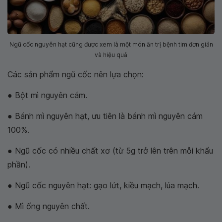
Ngũ cốc nguyên hạt cũng được xem là một món ăn trị bệnh tim đơn giản
và hiệu quả
Các sản phẩm ngũ cốc nên lựa chọn:
● Bột mì nguyên cám.
● Bánh mì nguyên hạt, ưu tiên là bánh mì nguyên cám
100%.
● Ngũ cốc có nhiều chất xơ (từ 5g trở lên trên mỗi khẩu
phần).
● Ngũ cốc nguyên hạt: gạo lứt, kiều mạch, lúa mạch.
● Mì ống nguyên chất.