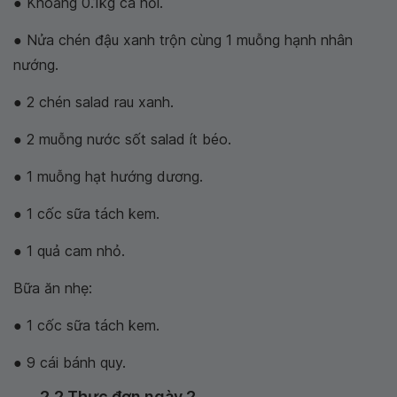
● Khoảng 0.1kg cá hồi.
● Nửa chén đậu xanh trộn cùng 1 muỗng hạnh nhân
nướng.
● 2 chén salad rau xanh.
● 2 muỗng nước sốt salad ít béo.
● 1 muỗng hạt hướng dương.
● 1 cốc sữa tách kem.
● 1 quả cam nhỏ.
Bữa ăn nhẹ:
● 1 cốc sữa tách kem.
● 9 cái bánh quy.
2.2 Thực đơn ngày 2