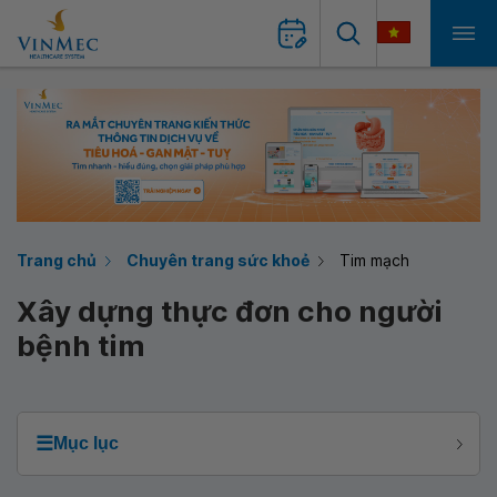
Trang chủ
Chuyên trang sức khoẻ
Tim mạch
Xây dựng thực đơn cho người
bệnh tim
☰
Mục lục