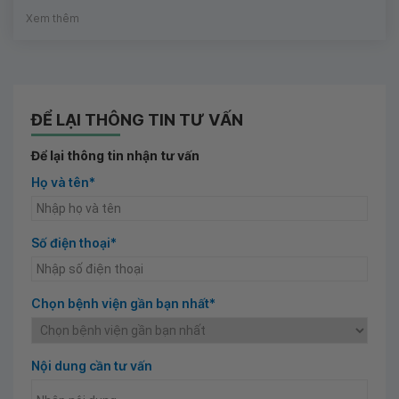
Xem thêm
ĐỂ LẠI THÔNG TIN TƯ VẤN
Để lại thông tin nhận tư vấn
Họ và tên*
Số điện thoại*
Chọn bệnh viện gần bạn nhất*
Nội dung cần tư vấn