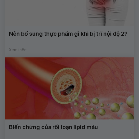
Nên bổ sung thực phẩm gì khi bị trĩ nội độ 2?
Xem thêm
Biến chứng của rối loạn lipid máu