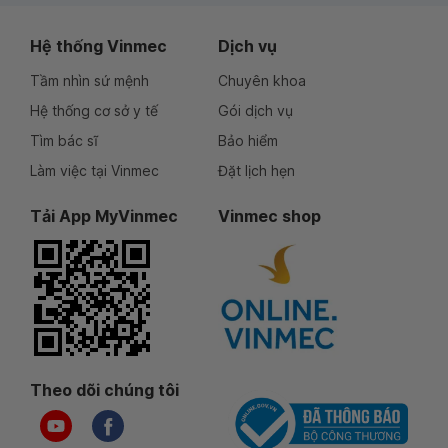
Hệ thống Vinmec
Dịch vụ
Tầm nhìn sứ mệnh
Chuyên khoa
Hệ thống cơ sở y tế
Gói dịch vụ
Tìm bác sĩ
Bảo hiểm
Làm việc tại Vinmec
Đặt lịch hẹn
Tải App MyVinmec
Vinmec shop
Theo dõi chúng tôi