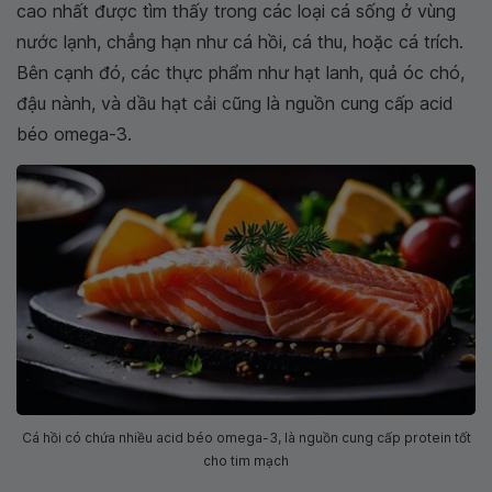
cao nhất được tìm thấy trong các loại cá sống ở vùng
nước lạnh, chẳng hạn như cá hồi, cá thu, hoặc cá trích.
Bên cạnh đó, các thực phẩm như hạt lanh, quả óc chó,
đậu nành, và dầu hạt cải cũng là nguồn cung cấp acid
béo omega-3.
Cá hồi có chứa nhiều acid béo omega-3, là nguồn cung cấp protein tốt
cho tim mạch