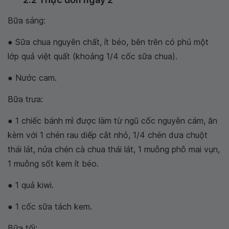
Bữa sáng:
● Sữa chua nguyên chất, ít béo, bên trên có phủ một
lớp quả việt quất (khoảng 1/4 cốc sữa chua).
● Nước cam.
Bữa trưa:
● 1 chiếc bánh mì được làm từ ngũ cốc nguyên cám, ăn
kèm với 1 chén rau diếp cắt nhỏ, 1/4 chén dưa chuột
thái lát, nửa chén cà chua thái lát, 1 muỗng phô mai vụn,
1 muỗng sốt kem ít béo.
● 1 quả kiwi.
● 1 cốc sữa tách kem.
Bữa tối: