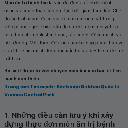
Món ăn trị bệnh tim
là vấn đề được rất nhiều bệnh
nhân và người thân của họ đặc biệt quan tâm đến. Chế
độ ăn lành mạnh đóng vai trò quan trọng nhất trong
việc phòng ngừa nhiều vấn đề sức khỏe như huyết áp
cao, béo phì, cholesterol cao, tắc nghẽn động mạch và
tiểu đường. Một thực đơn lành mạnh sẽ giúp bạn bảo vệ
sức khỏe tim mạch, kéo dài tuổi thọ và duy trì sức khỏe
tốt hơn.
Bài viết được tư vấn chuyên môn bởi các bác sĩ Tim
mạch can thiệp -
Trung tâm Tim mạch - Bệnh viện Đa khoa Quốc tế
Vinmec Central Park
.
1. Những điều cần lưu ý khi xây
dựng thực đơn món ăn trị bệnh