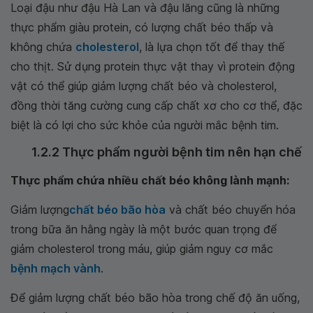
Loại đậu như đậu Hà Lan và đậu lăng cũng là những
thực phẩm giàu protein, có lượng chất béo thấp và
không chứa
cholesterol
, là lựa chọn tốt để thay thế
cho thịt. Sử dụng protein thực vật thay vì protein động
vật có thể giúp giảm lượng chất béo và cholesterol,
đồng thời tăng cường cung cấp chất xơ cho cơ thể, đặc
biệt là có lợi cho sức khỏe của người mắc bệnh tim.
1.2.2 Thực phẩm người bệnh tim nên hạn chế
Thực phẩm chứa nhiều chất béo không lành mạnh:
Giảm lượng
chất béo bão hòa
và chất béo chuyển hóa
trong bữa ăn hằng ngày là một bước quan trọng để
giảm cholesterol trong máu, giúp giảm nguy cơ mắc
bệnh mạch vành
.
Để giảm lượng chất béo bão hòa trong chế độ ăn uống,