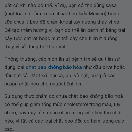
bất cứ khi nào có thể. Ví dụ, bạn có thể dùng salsa
(một loại sốt làm từ cà chua theo kiểu Mexico) hoặc
sữa chua ít béo để chấm khoai tây nướng thay vì bơ.
Để tạo thêm hương vị, bạn có thể ăn bánh mì bằng trái
cây tươi cắt lát hoặc mứt trái cây chế biến ít đường
thay vì sử dụng bơ thực vật.
Thông thường, các món ăn trị bệnh tim sẽ ưu tiên sử
dụng loại
chất béo không bão hòa
như dầu olive hoặc
dầu hạt cải. Một số loại cá, bơ, và hạt, cũng là các
nguồn chất béo cho người bệnh tim.
Sử dụng thực phẩm có chứa chất béo không bão hoà
có thể giúp giảm tổng mức cholesterol trong máu, tuy
nhiên, hãy duy trì sự cân nhắc trong việc tiêu thụ chất
béo, vì tất cả các loại chất béo đều có hàm lượng calo
cao.