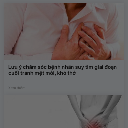
Lưu ý chăm sóc bệnh nhân suy tim giai đoạn
cuối tránh mệt mỏi, khó thở
Xem thêm