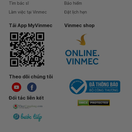
Tìm bác sĩ
Bảo hiểm
Làm việc tại Vinmec
Đặt lịch hẹn
Tải App MyVinmec
Vinmec shop
Theo dõi chúng tôi
Đối tác liên kết