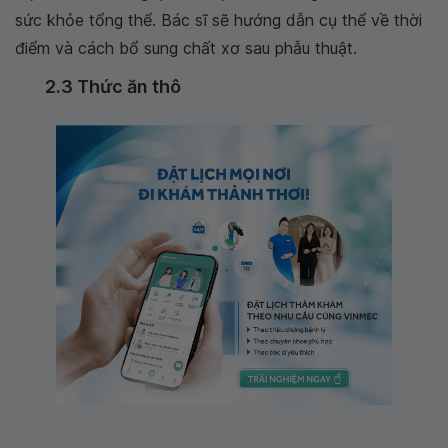
sức khỏe tổng thể. Bác sĩ sẽ hướng dẫn cụ thể về thời
điểm và cách bổ sung chất xơ sau phẫu thuật.
2.3 Thức ăn thô