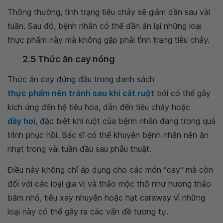
Thông thường, tình trạng tiêu chảy sẽ giảm dần sau vài
tuần. Sau đó, bệnh nhân có thể dần ăn lại những loại
thực phẩm này mà không gặp phải tình trạng tiêu chảy.
2.5 Thức ăn cay nóng
Thức ăn cay đứng đầu trong danh sách
thực phẩm nên tránh sau khi cắt ruột
bởi có thể gây
kích ứng đến hệ tiêu hóa, dẫn đến tiêu chảy hoặc
đầy hơi
, đặc biệt khi ruột của bệnh nhân đang trong quá
trình phục hồi. Bác sĩ có thể khuyên bệnh nhân nên ăn
nhạt trong vài tuần đầu sau phẫu thuật.
Điều này không chỉ áp dụng cho các món "cay" mà còn
đối với các loại gia vị và thảo mộc thô như hương thảo
băm nhỏ, tiêu xay nhuyễn hoặc hạt caraway vì những
loại này có thể gây ra các vấn đề tương tự.