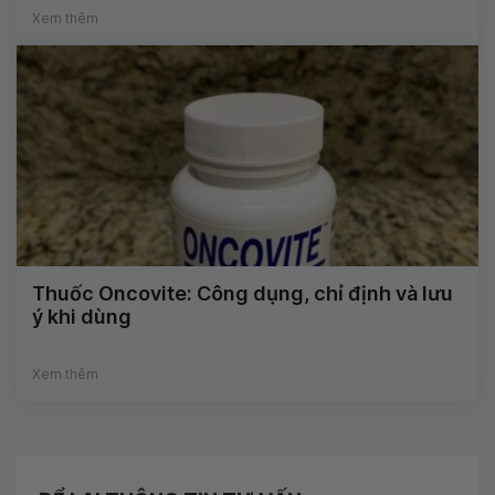
Xem thêm
Thuốc Oncovite: Công dụng, chỉ định và lưu
ý khi dùng
Xem thêm