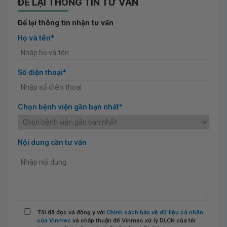
ĐỂ LẠI THÔNG TIN TƯ VẤN
Để lại thông tin nhận tư vấn
Họ và tên*
Số điện thoại*
Chọn bệnh viện gần bạn nhất*
Nội dung cần tư vấn
Tôi đã đọc và đồng ý với
Chính sách bảo vệ dữ liệu cá nhân
của Vinmec
và chấp thuận để Vinmec xử lý DLCN của tôi