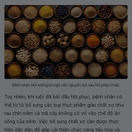
Bệnh nhân nên kiêng ăn ngũ cốc nguyên hạt sau khi phẫu thuật.
Tuy nhiên, khi ruột đã bắt đầu hồi phục, bệnh nhân có
thể từ từ bổ sung các loại thực phẩm giàu chất xơ như
rau chín mềm và trái cây không có vỏ vào chế độ ăn
uống của mình. Việc bổ sung chất xơ cần được thực
hiện dần dần để giúp cải thiện chức năng tiêu hóa và