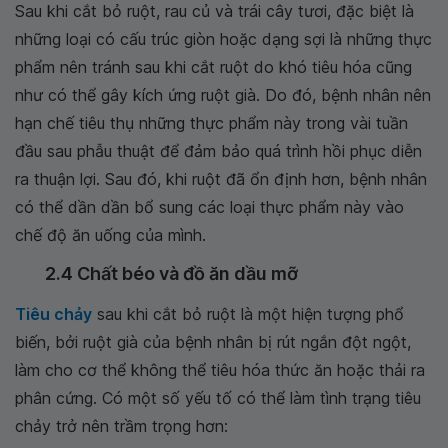
Sau khi cắt bỏ ruột, rau củ và trái cây tươi, đặc biệt là
những loại có cấu trúc giòn hoặc dạng sợi là những thực
phẩm nên tránh sau khi cắt ruột do khó tiêu hóa cũng
như có thể gây kích ứng ruột già. Do đó, bệnh nhân nên
hạn chế tiêu thụ những thực phẩm này trong vài tuần
đầu sau phẫu thuật để đảm bảo quá trình hồi phục diễn
ra thuận lợi. Sau đó, khi ruột đã ổn định hơn, bệnh nhân
có thể dần dần bổ sung các loại thực phẩm này vào
chế độ ăn uống của mình.
2.4 Chất béo và đồ ăn dầu mỡ
Tiêu chảy
sau khi cắt bỏ ruột là một hiện tượng phổ
biến, bởi ruột già của bệnh nhân bị rút ngắn đột ngột,
làm cho cơ thể không thể tiêu hóa thức ăn hoặc thải ra
phân cứng. Có một số yếu tố có thể làm tình trạng tiêu
chảy trở nên trầm trọng hơn: