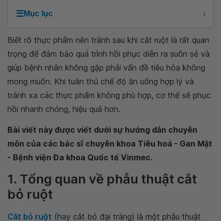
☰
Mục lục
Biết rõ thực phẩm nên tránh sau khi cắt ruột là rất quan
trọng để đảm bảo quá trình hồi phục diễn ra suôn sẻ và
giúp bệnh nhân không gặp phải vấn đề tiêu hóa không
mong muốn. Khi tuân thủ chế độ ăn uống hợp lý và
tránh xa các thực phẩm không phù hợp, cơ thể sẽ phục
hồi nhanh chóng, hiệu quả hơn.
Bài viết này được viết dưới sự hướng dẫn chuyên
môn của các bác sĩ chuyên khoa Tiêu hoá - Gan Mật
- Bệnh viện Đa khoa Quốc tế Vinmec.
1. Tổng quan về phẫu thuật cắt
bỏ ruột
Cắt bỏ ruột
(hay cắt bỏ đại tràng) là một phẫu thuật