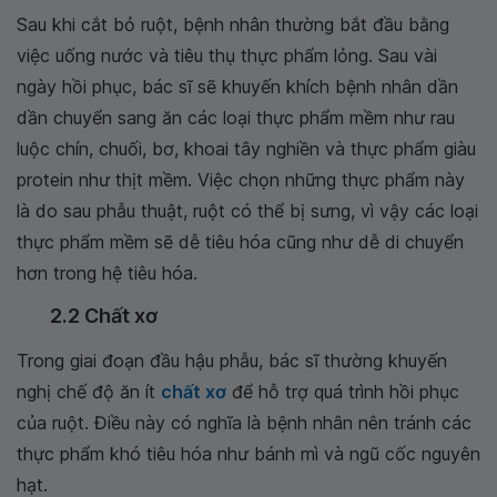
Sau khi cắt bỏ ruột, bệnh nhân thường bắt đầu bằng
việc uống nước và tiêu thụ thực phẩm lỏng. Sau vài
ngày hồi phục, bác sĩ sẽ khuyến khích bệnh nhân dần
dần chuyển sang ăn các loại thực phẩm mềm như rau
luộc chín, chuối, bơ, khoai tây nghiền và thực phẩm giàu
protein như thịt mềm. Việc chọn những thực phẩm này
là do sau phẫu thuật, ruột có thể bị sưng, vì vậy các loại
thực phẩm mềm sẽ dễ tiêu hóa cũng như dễ di chuyển
hơn trong hệ tiêu hóa.
2.2 Chất xơ
Trong giai đoạn đầu hậu phẫu, bác sĩ thường khuyến
nghị chế độ ăn ít
chất xơ
để hỗ trợ quá trình hồi phục
của ruột. Điều này có nghĩa là bệnh nhân nên tránh các
thực phẩm khó tiêu hóa như bánh mì và ngũ cốc nguyên
hạt.