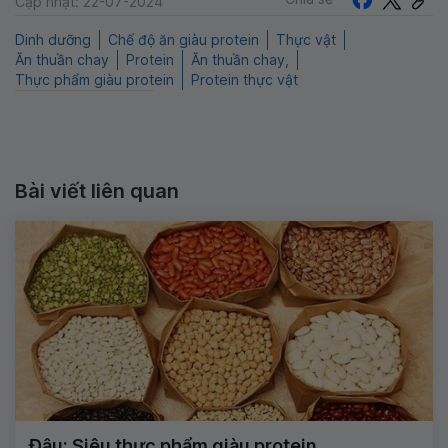
Cập nhật: 22-07-2024
Dinh dưỡng
Chế độ ăn giàu protein
Thực vật
Ăn thuần chay
Protein
Ăn thuần chay,
Thực phẩm giàu protein
Protein thực vật
Bài viết liên quan
Đậu: Siêu thực phẩm giàu protein