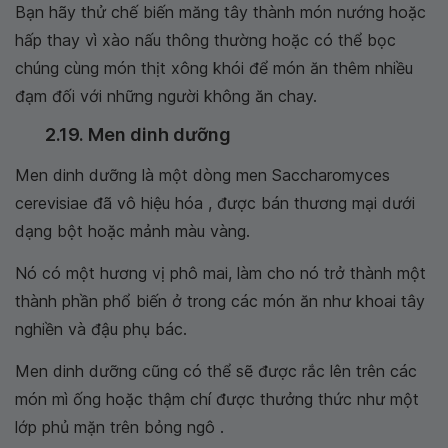
Bạn hãy thử chế biến măng tây thành món nướng hoặc
hấp thay vì xào nấu thông thường hoặc có thể bọc
chúng cùng món thịt xông khói để món ăn thêm nhiều
đạm đối với những người không ăn chay.
2.19. Men dinh dưỡng
Men dinh dưỡng là một dòng men Saccharomyces
cerevisiae đã vô hiệu hóa , được bán thương mại dưới
dạng bột hoặc mảnh màu vàng.
Nó có một hương vị phô mai, làm cho nó trở thành một
thành phần phổ biến ở trong các món ăn như khoai tây
nghiền và đậu phụ bác.
Men dinh dưỡng cũng có thể sẽ được rắc lên trên các
món mì ống hoặc thậm chí được thưởng thức như một
lớp phủ mặn trên bỏng ngô .