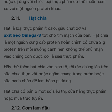
hoặc dị ứng với nhiều loại thực phẩm có thể muốn xem
xé với một nguồn protein khác.
2.11.
Hạt chia
Hạt là loại thực phẩm ít calo, giàu chất xơ và
axit béo Omega-3
tốt cho tim mạch của bạn. Hạt chia
là một nguồn cung cấp protein hoàn chỉnh có chứa 2 g
protein trên mỗi muỗng canh nên không thể phủ nhận
việc chúng còn được coi là siêu thực phẩm.
Hãy thử thêm hạt chia vào sinh tố, rồi rắc chúng lên trên
sữa chua thực vật hoặc ngâm chúng trong nước hoặc
sữa hạnh nhân để làm bánh pudding.
Hạt chia có bán ở một số siêu thị, cửa hàng thực phẩm
hoặc mua trực tuyến.
2.12. Cơm lam đậu