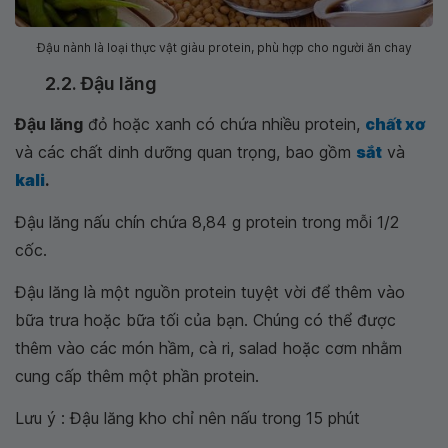
Đậu nành là loại thực vật giàu protein, phù hợp cho người ăn chay
2.2. Đậu lăng
Đậu lăng
đỏ hoặc xanh có chứa nhiều protein,
chất xơ
và các chất dinh dưỡng quan trọng, bao gồm
sắt
và
kali
.
Đậu lăng nấu chín chứa 8,84 g protein trong mỗi 1/2
cốc.
Đậu lăng là một nguồn protein tuyệt vời để thêm vào
bữa trưa hoặc bữa tối của bạn. Chúng có thể được
thêm vào các món hầm, cà ri, salad hoặc cơm nhằm
cung cấp thêm một phần protein.
Lưu ý : Đậu lăng kho chỉ nên nấu trong 15 phút