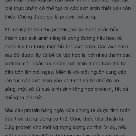
loại thực phẩm có thể tạo ra các axit amin thiết yếu còn
thiếu. Chúng được gọi là protein bổ sung.
Khi chúng ta tiêu thụ protein, nó sẽ được phân hủy
thành các axit amin riêng lẻ trong đường tiêu hóa và
được lưu trữ trong một 'hồ bơi' axit amin. Các axit amin
sau đó được lấy từ bể và tập hợp lại với nhau thành các
protein mới. Toàn bộ nhóm axit amin được trao đổi ba
đến bốn lần mỗi ngày. Miễn là có một nguồn cung cấp
liên tục các axit amin vào bể (một số từ chế độ ăn
uống, một số từ quá trình sinh tổng hợp protein), tất cả
chúng ta đều tốt.
Nhu cầu protein hàng ngày của chúng ta được tính toán
dựa trên trọng lượng cơ thể. Công thức tiêu chuẩn là
0,8g protein cho mỗi kg trọng lượng cơ thể. Ví dụ, nếu
một người nặng 60kg thì lượng protein mỗi ngày người