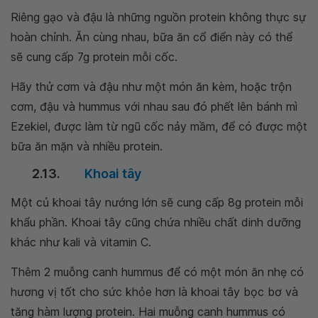
Riêng gạo và đậu là những nguồn protein không thực sự
hoàn chỉnh. Ăn cùng nhau, bữa ăn cổ điển này có thể
sẽ cung cấp 7g protein mỗi cốc.
Hãy thử cơm và đậu như một món ăn kèm, hoặc trộn
cơm, đậu và hummus với nhau sau đó phết lên bánh mì
Ezekiel, được làm từ ngũ cốc nảy mầm, để có được một
bữa ăn mặn và nhiều protein.
2.13.
Khoai tây
Một củ khoai tây nướng lớn sẽ cung cấp 8g protein mỗi
khẩu phần. Khoai tây cũng chứa nhiều chất dinh dưỡng
khác như kali và vitamin C.
Thêm 2 muỗng canh hummus để có một món ăn nhẹ có
hương vị tốt cho sức khỏe hơn là khoai tây bọc bơ và
tăng hàm lượng protein. Hai muỗng canh hummus có