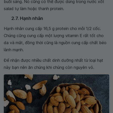
buổi sáng. Nó cũng có thể được dùng trong nước xốt
salad tự làm hoặc thanh protein.
2.7. Hạnh nhân
Hạnh nhân cung cấp 16,5 g protein cho mỗi 1/2 cốc.
Chúng cũng cung cấp một lượng vitamin E rất tốt cho
da và mắt, đồng thời cũng là nguồn cung cấp chất béo
lành mạnh.
Để nhận được nhiều chất dinh dưỡng nhất từ loại hạt
này bạn nên ăn chúng khi chúng còn nguyên vỏ.