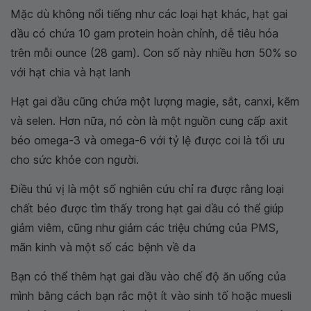
Mặc dù không nổi tiếng như các loại hạt khác, hạt gai
dầu có chứa 10 gam protein hoàn chỉnh, dễ tiêu hóa
trên mỗi ounce (28 gam). Con số này nhiều hơn 50% so
với hạt chia và hạt lanh
Hạt gai dầu cũng chứa một lượng magie, sắt, canxi, kẽm
và selen. Hơn nữa, nó còn là một nguồn cung cấp axit
béo omega-3 và omega-6 với tỷ lệ được coi là tối ưu
cho sức khỏe con người.
Điều thú vị là một số nghiên cứu chỉ ra được rằng loại
chất béo được tìm thấy trong hạt gai dầu có thể giúp
giảm viêm, cũng như giảm các triệu chứng của PMS,
mãn kinh và một số các bệnh về da
Bạn có thể thêm hạt gai dầu vào chế độ ăn uống của
mình bằng cách bạn rắc một ít vào sinh tố hoặc muesli