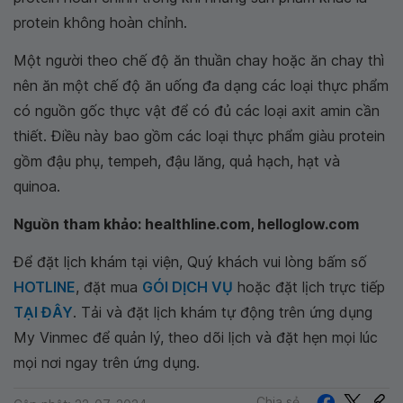
protein không hoàn chỉnh.
Một người theo chế độ ăn thuần chay hoặc ăn chay thì
nên ăn một chế độ ăn uống đa dạng các loại thực phẩm
có nguồn gốc thực vật để có đủ các loại axit amin cần
thiết. Điều này bao gồm các loại thực phẩm giàu protein
gồm đậu phụ, tempeh, đậu lăng, quả hạch, hạt và
quinoa.
Nguồn tham khảo: healthline.com, helloglow.com
Để đặt lịch khám tại viện, Quý khách vui lòng bấm số
HOTLINE
, đặt mua
GÓI DỊCH VỤ
hoặc đặt lịch trực tiếp
TẠI ĐÂY
. Tải và đặt lịch khám tự động trên ứng dụng
My Vinmec để quản lý, theo dõi lịch và đặt hẹn mọi lúc
mọi nơi ngay trên ứng dụng.
Chia sẻ