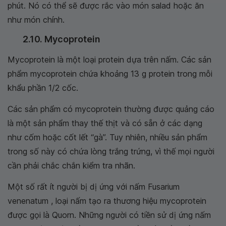
phút. Nó có thể sẽ được rắc vào món salad hoặc ăn
như món chính.
2.10. Mycoprotein
Mycoprotein là một loại protein dựa trên nấm. Các sản
phẩm mycoprotein chứa khoảng 13 g protein trong mỗi
khẩu phần 1/2 cốc.
Các sản phẩm có mycoprotein thường được quảng cáo
là một sản phẩm thay thế thịt và có sẵn ở các dạng
như cốm hoặc cốt lết “gà”. Tuy nhiên, nhiều sản phẩm
trong số này có chứa lòng trắng trứng, vì thế mọi người
cần phải chắc chắn kiểm tra nhãn.
Một số rất ít người bị dị ứng với nấm Fusarium
venenatum , loại nấm tạo ra thương hiệu mycoprotein
được gọi là Quorn. Những người có tiền sử dị ứng nấm