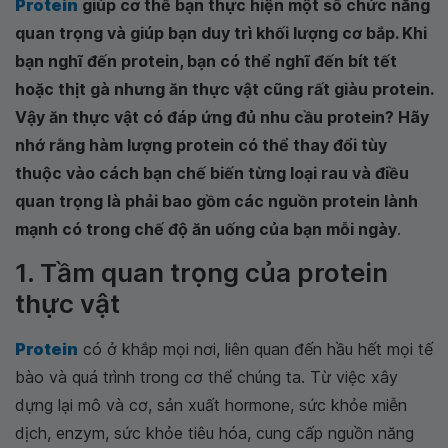
Protein
giúp cơ thể bạn thực hiện một số chức năng
quan trọng và giúp bạn duy trì khối lượng cơ bắp. Khi
bạn nghĩ đến protein, bạn có thể nghĩ đến bít tết
hoặc thịt gà nhưng ăn thực vật cũng rất giàu protein.
Vậy ăn thực vật có đáp ứng đủ nhu cầu protein? Hãy
nhớ rằng hàm lượng protein có thể thay đổi tùy
thuộc vào cách bạn chế biến từng loại rau và điều
quan trọng là phải bao gồm các nguồn protein lành
mạnh có trong chế độ ăn uống của bạn mỗi ngày
.
1. Tầm quan trọng của protein
thực vật
Protein
có ở khắp mọi nơi, liên quan đến hầu hết mọi tế
bào và quá trình trong cơ thể chúng ta. Từ việc xây
dựng lại mô và cơ, sản xuất hormone, sức khỏe miễn
dịch, enzym, sức khỏe tiêu hóa, cung cấp nguồn năng