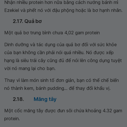
Nhận nhiều protein hơn nữa bằng cách nướng bánh mì
Ezekiel và phết nó với đậu phộng hoặc là bơ hạnh nhân.
2.17. Quả bơ
Một quả bơ trung bình chưa 4,02 gam protein
Dinh dưỡng và tác dụng của quả bơ đối với sức khỏe
của bạn không cần phải nói quá nhiều. Nó được xếp
hạng là siêu trái cây cũng đủ để nói lên công dụng tuyệt
vời nó mang lại cho bạn.
Thay vì làm món sinh tố đơn giản, bạn có thể chế biến
nó thành kem, bánh pudding... để thay đổi khẩu vị.
2.18.
Măng tây
Một cốc măng tây được đun sôi chứa khoảng 4.32 gam
protein.