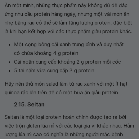
Ăn một mình, những thực phẩm này không đủ để đáp
ứng nhu cầu protein hàng ngày, nhưng một vài món ăn
nhẹ bằng rau có thể sẽ làm tăng lượng protein, đặc biệt
là khi bạn kết hợp với các thực phẩm giàu protein khác.
Một cọng bông cải xanh trung bình và duy nhất
có chứa khoảng 4 g protein
Cải xoăn cung cấp khoảng 2 g protein mỗi cốc
5 tai nấm vừa cung cấp 3 g protein
Hãy nên thử món salad làm từ rau xanh với một ít hạt
quinoa rắc lên trên để có một bữa ăn giàu protein.
2.15. Seitan
Seitan là một loại protein hoàn chỉnh được tạo ra bởi
việc trộn gluten lúa mì với các loại gia vị khác nhau. Hàm
lượng lúa mì cao có nghĩa là những người mắc bệnh