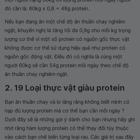
đó cần là: 60kg x 0,8 = 48g protein.
Nếu bạn đang ăn một chế độ ăn thuần chay nghiêm
ngặt, khuyến nghị là tăng tối đa 0,9g cho mỗi kg trọng
lượng cơ thể vì một số protein có nguồn gốc thực vật
không được cơ thể sử dụng hiệu quả như protein có
nguồn gốc động vật. Điều đó có nghĩa là cùng một
người 60kg sẽ cần 54g protein mỗi ngày theo chế độ
ăn thuần chay nghiêm ngặt.
2. 19 Loại thực vật giàu protein
Bạn ăn thuần chay và lo lắng rằng không biết mình có
nạp đủ lượng protein mà cơ thể bạn cần mỗi ngày ?
Dưới đây sẽ là những gợi ý dành cho bạn nhưng hãy ghi
nhớ rằng hàm lượng protein có thể thay đổi tùy thuộc
vào cách bạn chế biến từng loại rau. Các giá trị sau đây