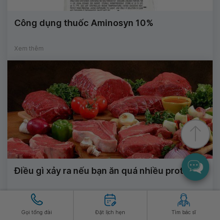
Công dụng thuốc Aminosyn 10%
Xem thêm
Điều gì xảy ra nếu bạn ăn quá nhiều protein?
Xem thêm
Gọi tổng đài
Đặt lịch hẹn
Tìm bác sĩ