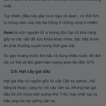
chất.
Tuy nhiên, điều này gây ra lo ngại về asen , có thể tích
tụ trong cám của cây lúa trồng ở những vùng ô nhiễm.
Asen
là một nguyên tố vi lượng độc hại có khả năng
gây ra các vấn đề sức khỏe khác nhau, đặc biệt là khi
ăn phải thường xuyên trong thời gian dài.
Vo gạo hoang trước khi nấu và dùng nhiều nước để đun
sôi có thể sẽ làm giảm hàm lượng asen lên đến 57%
2.6. Hạt cây gai dầu
Hạt gai dầu có nguồn gốc từ cây Cần sa sativa , nổi
tiếng là thuộc cùng họ với cây cần sa. Nhưng hạt gai
dầu thì chỉ chứa một lượng nhỏ THC, hợp chất tạo ra
hiệu ứng ma túy giống cần sa.