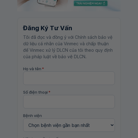
Đăng Ký Tư Vấn
Tôi đã đọc và đồng ý với Chính sách bảo vệ
dữ liệu cá nhân của Vinmec và chấp thuận
để Vinmec xử lý DLCN của tôi theo quy định
của pháp luật về bảo vệ DLCN.
Họ và tên
*
Số điện thoại
*
Bệnh viện