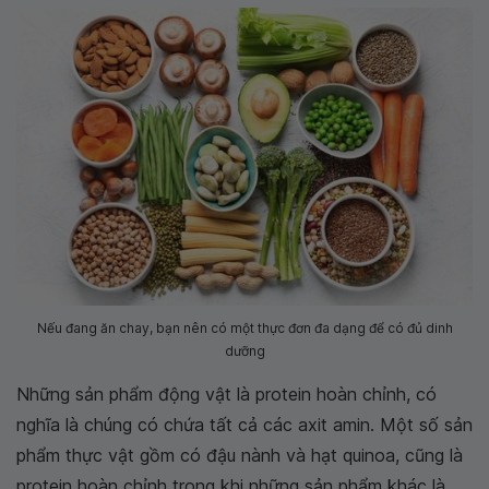
Nếu đang ăn chay, bạn nên có một thực đơn đa dạng để có đủ dinh
dưỡng
Những sản phẩm động vật là protein hoàn chỉnh, có
nghĩa là chúng có chứa tất cả các axit amin. Một số sản
phẩm thực vật gồm có đậu nành và hạt quinoa, cũng là
protein hoàn chỉnh trong khi những sản phẩm khác là