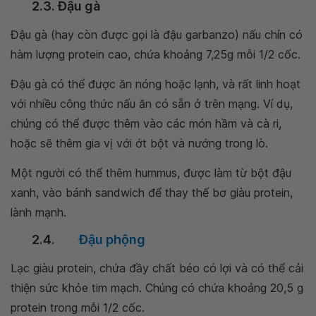
2.3. Đậu gà
Đậu gà (hay còn được gọi là đậu garbanzo) nấu chín có
hàm lượng protein cao, chứa khoảng 7,25g mỗi 1/2 cốc.
Đậu gà có thể được ăn nóng hoặc lạnh, và rất linh hoạt
với nhiều công thức nấu ăn có sẵn ở trên mạng. Ví dụ,
chúng có thể được thêm vào các món hầm và cà ri,
hoặc sẽ thêm gia vị với ớt bột và nướng trong lò.
Một người có thể thêm hummus, được làm từ bột đậu
xanh, vào bánh sandwich để thay thế bơ giàu protein,
lành mạnh.
2.4.
Đậu phộng
Lạc giàu protein, chứa đầy chất béo có lợi và có thể cải
thiện sức khỏe tim mạch. Chúng có chứa khoảng 20,5 g
protein trong mỗi 1/2 cốc.