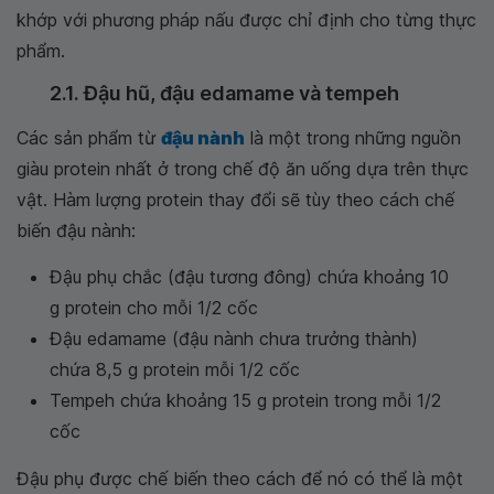
khớp với phương pháp nấu được chỉ định cho từng thực
phẩm.
2.1. Đậu hũ, đậu edamame và tempeh
Các sản phẩm từ
đậu nành
là một trong những nguồn
giàu protein nhất ở trong chế độ ăn uống dựa trên thực
vật. Hàm lượng protein thay đổi sẽ tùy theo cách chế
biến đậu nành:
Đậu phụ chắc (đậu tương đông) chứa khoảng 10
g protein cho mỗi 1/2 cốc
Đậu edamame (đậu nành chưa trưởng thành)
chứa 8,5 g protein mỗi 1/2 cốc
Tempeh chứa khoảng 15 g protein trong mỗi 1/2
cốc
Đậu phụ được chế biến theo cách để nó có thể là một