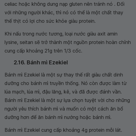
celiac hoặc không dung nạp gluten nên tránh nó . Đối
với những người khác, thì nó có thể là một chất thay
thế thịt có lợi cho sức khỏe giàu protein.
Khi nấu trong nước tương, loại nước giàu axit amin
lysine, seitan sẽ trở thành một nguồn protein hoàn chỉnh
cung cấp khoảng 21g trên 1/3 cốc.
2.16. Bánh mì Ezekiel
Bánh mì Ezekiel là một sự thay thế rất giàu chất dinh
dưỡng cho bánh mì truyền thống. Nó còn được làm từ
lúa mạch, lúa mì, đậu lăng, kê, và đã được đánh vần.
Bánh mì Ezekiel là một sự lựa chọn tuyệt vời cho những
người yêu thích bánh mì và muốn có một cách ăn bổ
dưỡng hơn để ăn bánh mì nướng hoặc bánh mì.
Bánh mì Ezekiel cung cấp khoảng 4g protein mỗi lát.