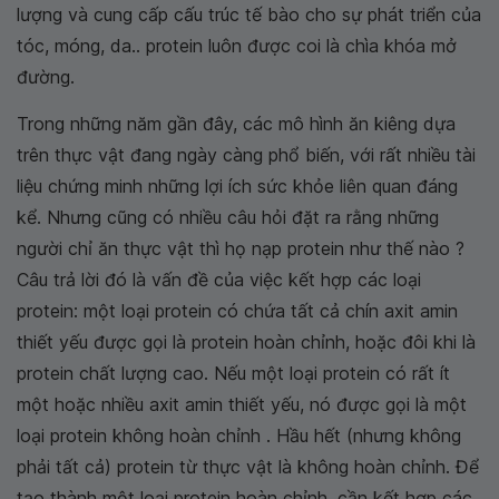
lượng và cung cấp cấu trúc tế bào cho sự phát triển của
tóc, móng, da.. protein luôn được coi là chìa khóa mở
đường.
Trong những năm gần đây, các mô hình ăn kiêng dựa
trên thực vật đang ngày càng phổ biến, với rất nhiều tài
liệu chứng minh những lợi ích sức khỏe liên quan đáng
kể. Nhưng cũng có nhiều câu hỏi đặt ra rằng những
người chỉ ăn thực vật thì họ nạp protein như thế nào ?
Câu trả lời đó là vấn đề của việc kết hợp các loại
protein: một loại protein có chứa tất cả chín axit amin
thiết yếu được gọi là protein hoàn chỉnh, hoặc đôi khi là
protein chất lượng cao. Nếu một loại protein có rất ít
một hoặc nhiều axit amin thiết yếu, nó được gọi là một
loại protein không hoàn chỉnh . Hầu hết (nhưng không
phải tất cả) protein từ thực vật là không hoàn chỉnh. Để
tạo thành một loại protein hoàn chỉnh, cần kết hợp các