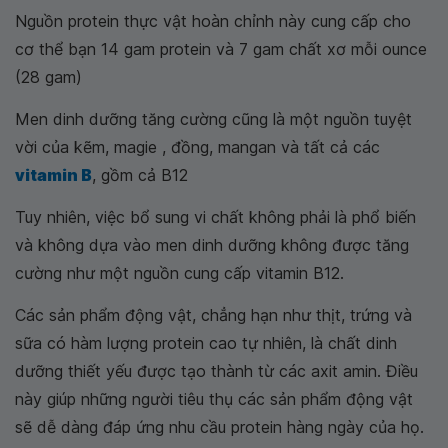
Nguồn protein thực vật hoàn chỉnh này cung cấp cho
cơ thể bạn 14 gam protein và 7 gam chất xơ mỗi ounce
(28 gam)
Men dinh dưỡng tăng cường cũng là một nguồn tuyệt
vời của kẽm, magie , đồng, mangan và tất cả các
vitamin B
, gồm cả B12
Tuy nhiên, việc bổ sung vi chất không phải là phổ biến
và không dựa vào men dinh dưỡng không được tăng
cường như một nguồn cung cấp vitamin B12.
Các sản phẩm động vật, chẳng hạn như thịt, trứng và
sữa có hàm lượng protein cao tự nhiên, là chất dinh
dưỡng thiết yếu được tạo thành từ các axit amin. Điều
này giúp những người tiêu thụ các sản phẩm động vật
sẽ dễ dàng đáp ứng nhu cầu protein hàng ngày của họ.