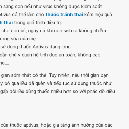
ền sang con nếu như virus không được kiểm soát
ptivus có thể làm cho
thuốc tránh thai
kém hiệu quả
h thai
trong quá trình điều trị.
cho con bú, ngay cả khi con sinh ra không nhiễm
 trong sữa của mẹ.
sử dụng thuốc Aptivus dạng lỏng
 cần chú ý quan hệ tình dục an toàn, không cạo
g,...
i gian sớm nhất có thể. Tuy nhiên, nếu thời gian bạn
hãy bỏ qua liều đã quên và tiếp tục sử dụng thuốc như
 gấp đôi liều dùng thuốc nhiều hơn so với phác đồ điều
của thuốc aptivus, hoặc gia tăng ảnh hưởng của các