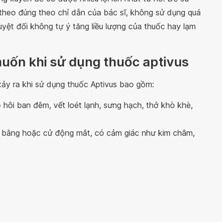
theo đúng theo chỉ dẫn của bác sĩ, không sử dụng quá
Tuyệt đối không tự ý tăng liều lượng của thuốc hay lạm
uốn khi sử dụng thuốc aptivus
y ra khi sử dụng thuốc Aptivus bao gồm:
 hôi ban đêm, vết loét lạnh, sưng hạch, thở khò khè,
g bằng hoặc cử động mắt, có cảm giác như kim châm,