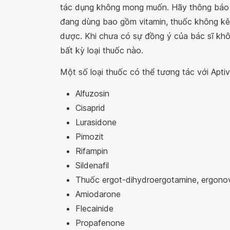
tác dụng không mong muốn. Hãy thông báo c
đang dùng bao gồm vitamin, thuốc không kê
dược. Khi chưa có sự đồng ý của bác sĩ khô
bất kỳ loại thuốc nào.
Một số loại thuốc có thể tương tác với Apti
Alfuzosin
Cisaprid
Lurasidone
Pimozit
Rifampin
Sildenafil
Thuốc ergot-dihydroergotamine, ergonov
Amiodarone
Flecainide
Propafenone