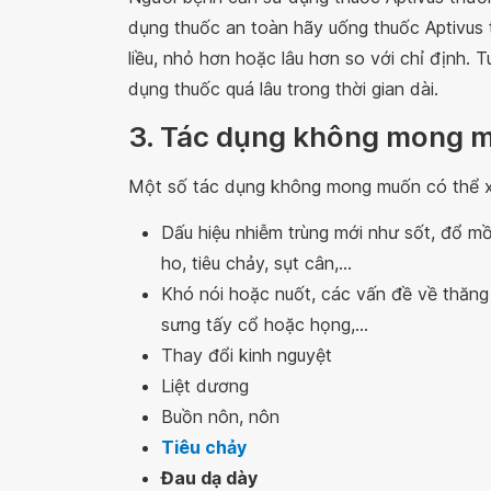
dụng thuốc an toàn hãy uống thuốc Aptivus 
liều, nhỏ hơn hoặc lâu hơn so với chỉ định. 
dụng thuốc quá lâu trong thời gian dài.
3. Tác dụng không mong m
Một số tác dụng không mong muốn có thể xả
Dấu hiệu nhiễm trùng mới như sốt, đổ mồ
ho, tiêu chảy, sụt cân,...
Khó nói hoặc nuốt, các vấn đề về thăn
sưng tấy cổ hoặc họng,...
Thay đổi kinh nguyệt
Liệt dương
Buồn nôn, nôn
Tiêu chảy
Đau dạ dày