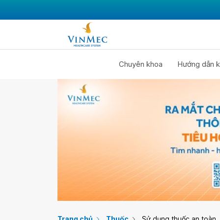
Chuyên khoa
Hướng dẫn k
Trang chủ
Thuốc
Sử dụng thuốc an toàn