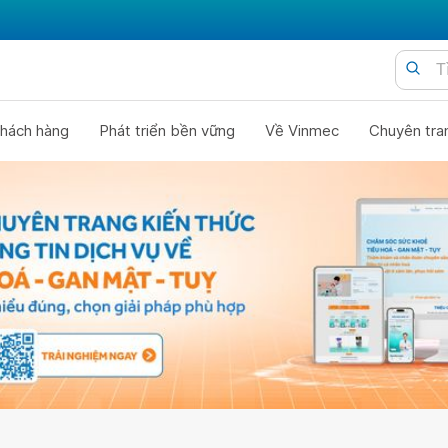
hách hàng
Phát triển bền vững
Về Vinmec
Chuyên tra