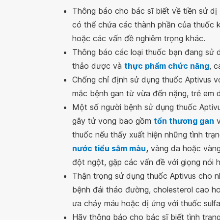
Thông báo cho bác sĩ biết về tiền sử dị
có thể chứa các thành phần của thuốc 
hoặc các vấn đề nghiêm trọng khác.
Thông báo các loại thuốc bạn đang sử 
thảo dược và
thực phẩm chức năng
, 
Chống chỉ định sử dụng thuốc Aptivus vớ
mắc bệnh gan từ vừa đến nặng, trẻ em dư
Một số người bệnh sử dụng thuốc Aptivus
gây tử vong bao gồm
tổn thương gan
v
thuốc nếu thấy xuất hiện những tình trạ
nước tiểu sẫm màu
,
vàng da hoặc vàng
đột ngột, gặp các vấn đề với giọng nói h
Thận trọng sử dụng thuốc Aptivus cho 
bệnh đái tháo đường, cholesterol cao ho
ưa chảy máu hoặc dị ứng với thuốc sulfa
Hãy thông báo cho bác sĩ biết tình trạ