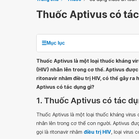
Thuốc Aptivus có tác
☰
Mục lục
Thuốc Aptivus là một loại thuốc kháng vi
(HIV) nhân lên trong cơ thể. Aptivus được
ritonavir nhằm điều trị HIV, có thể gây ra
Aptivus có tác dụng gì?
1. Thuốc Aptivus có tác dụ
Thuốc Aptivus là một loại thuốc kháng virus
nhân lên trong cơ thể con người. Aptivus đ
gọi là ritonavir nhằm
điều trị HIV
, loại virus