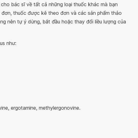
ho bác sĩ về tất cả những loại thuốc khác mà bạn
 đơn, thuốc được kê theo đơn và các sản phẩm thảo
ng nên tự ý dừng, bắt đầu hoặc thay đổi liều lượng của
vus như:
ine, ergotamine, methylergonovine.