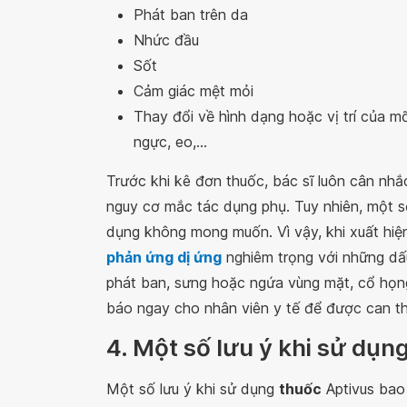
Phát ban trên da
Nhức đầu
Sốt
Cảm giác mệt mỏi
Thay đổi về hình dạng hoặc vị trí của mỡ
ngực, eo,...
Trước khi kê đơn thuốc, bác sĩ luôn cân nhắc
nguy cơ mắc tác dụng phụ. Tuy nhiên, một s
dụng không mong muốn. Vì vậy, khi xuất hiện
phản ứng dị ứng
nghiêm trọng với những dấ
phát ban, sưng hoặc ngứa vùng mặt, cổ họng,
báo ngay cho nhân viên y tế để được can th
4. Một số lưu ý khi sử dụn
Một số lưu ý khi sử dụng
thuốc
Aptivus bao