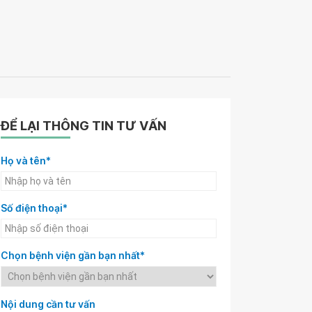
ĐỂ LẠI THÔNG TIN TƯ VẤN
Họ và tên*
Số điện thoại*
Chọn bệnh viện gần bạn nhất*
Nội dung cần tư vấn