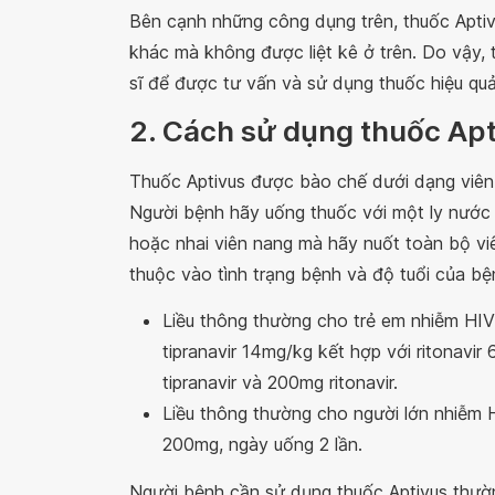
Bên cạnh những công dụng trên, thuốc Aptiv
khác mà không được liệt kê ở trên. Do vậy,
sĩ để được tư vấn và sử dụng thuốc hiệu quả
2. Cách sử dụng thuốc Ap
Thuốc Aptivus được bào chế dưới dạng viên 
Người bệnh hãy uống thuốc với một ly nước 
hoặc nhai viên nang mà hãy nuốt toàn bộ viê
thuộc vào tình trạng bệnh và độ tuổi của b
Liều thông thường cho trẻ em nhiễm HIV 
tipranavir 14mg/kg kết hợp với ritonavir
tipranavir và 200mg ritonavir.
Liều thông thường cho người lớn nhiễm H
200mg, ngày uống 2 lần.
Người bệnh cần sử dụng thuốc Aptivus thườn