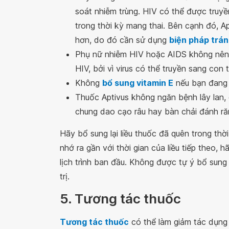
soát nhiễm trùng. HIV có thể được truy
trong thời kỳ mang thai. Bên cạnh đó, A
hơn, do đó cần sử dụng
biện pháp trán
Phụ nữ nhiễm HIV hoặc AIDS không nên 
HIV, bởi vì virus có thể truyền sang con
Không
bổ sung vitamin E
nếu bạn đang 
Thuốc Aptivus không ngăn bệnh lây lan,
chung dao cạo râu hay bàn chải đánh răn
Hãy bổ sung lại liều thuốc đã quên trong thờ
nhớ ra gần với thời gian của liều tiếp theo, 
lịch trình ban đầu. Không được tự ý bổ sung
trị.
5. Tương tác thuốc
Tương tác thuốc
có thể làm giảm tác dụng 