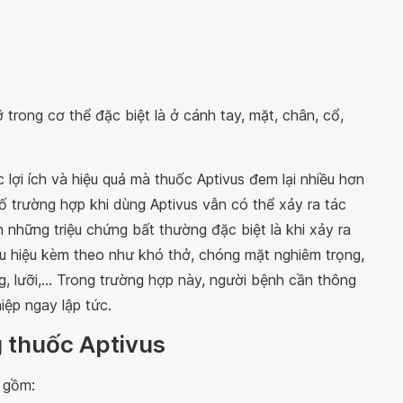
 trong cơ thể đặc biệt là ở cánh tay, mặt, chân, cổ,
 lợi ích và hiệu quả mà thuốc Aptivus đem lại nhiều hơn
ố trường hợp khi dùng Aptivus vẫn có thể xảy ra tác
 những triệu chứng bất thường đặc biệt là khi xảy ra
u hiệu kèm theo như khó thở, chóng mặt nghiêm trọng,
 lưỡi,... Trong trường hợp này, người bệnh cần thông
iệp ngay lập tức.
g thuốc Aptivus
 gồm: