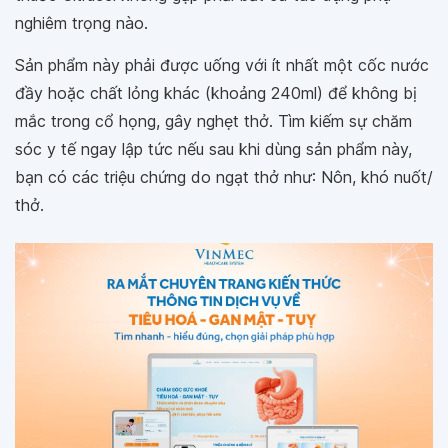
nghiêm trọng nào.
Sản phẩm này phải được uống với ít nhất một cốc nước
đầy hoặc chất lỏng khác (khoảng 240ml) để không bị
mắc trong cổ họng, gây nghẹt thở. Tìm kiếm sự chăm
sóc y tế ngay lập tức nếu sau khi dùng sản phẩm này,
bạn có các triệu chứng do ngạt thở như: Nôn, khó nuốt/
thở.