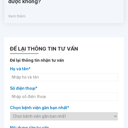
được không?
Xem thêm
ĐỂ LẠI THÔNG TIN TƯ VẤN
Để lại thông tin nhận tư vấn
Họ và tên*
Số điện thoại*
Chọn bệnh viện gần bạn nhất*
Nội dung cần tư vấn