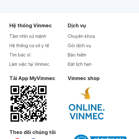
Hệ thống Vinmec
Dịch vụ
Tầm nhìn sứ mệnh
Chuyên khoa
Hệ thống cơ sở y tế
Gói dịch vụ
Tìm bác sĩ
Bảo hiểm
Làm việc tại Vinmec
Đặt lịch hẹn
Tải App MyVinmec
Vinmec shop
Theo dõi chúng tôi