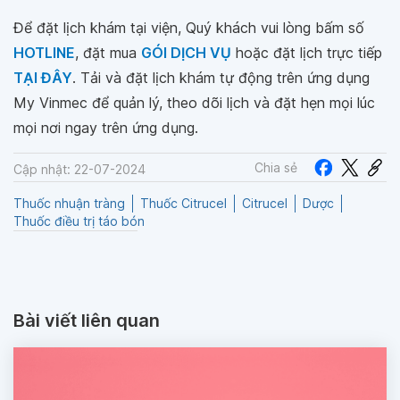
Để đặt lịch khám tại viện, Quý khách vui lòng bấm số
HOTLINE
, đặt mua
GÓI DỊCH VỤ
hoặc đặt lịch trực tiếp
TẠI ĐÂY
. Tải và đặt lịch khám tự động trên ứng dụng
My Vinmec để quản lý, theo dõi lịch và đặt hẹn mọi lúc
mọi nơi ngay trên ứng dụng.
Chia sẻ
Cập nhật: 22-07-2024
Thuốc nhuận tràng
Thuốc Citrucel
Citrucel
Dược
Thuốc điều trị táo bón
Bài viết liên quan