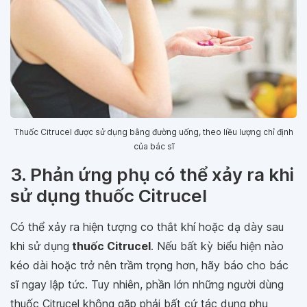
Thuốc Citrucel được sử dụng bằng đường uống, theo liều lượng chỉ định
của bác sĩ
3. Phản ứng phụ có thể xảy ra khi
sử dụng thuốc Citrucel
Có thể xảy ra hiện tượng co thắt khí hoặc dạ dày sau
khi sử dụng
thuốc Citrucel
. Nếu bất kỳ biểu hiện nào
kéo dài hoặc trở nên trầm trọng hơn, hãy báo cho bác
sĩ ngay lập tức. Tuy nhiên, phần lớn những người dùng
thuốc Citrucel không gặp phải bất cứ tác dụng phụ