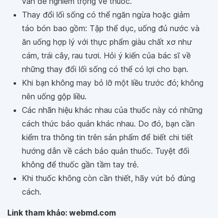
vấn đề nghiêm trọng về thuốc.
Thay đổi lối sống có thể ngăn ngừa hoặc giảm
táo bón bao gồm: Tập thể dục, uống đủ nước và
ăn uống hợp lý với thực phẩm giàu chất xơ như
cám, trái cây, rau tươi. Hỏi ý kiến của bác sĩ về
những thay đổi lối sống có thể có lợi cho bạn.
Khi bạn không may bỏ lỡ một liều trước đó; không
nên uống gộp liều.
Các nhãn hiệu khác nhau của thuốc này có những
cách thức bảo quản khác nhau. Do đó, bạn cần
kiểm tra thông tin trên sản phẩm để biết chi tiết
hướng dẫn về cách bảo quản thuốc. Tuyệt đối
không để thuốc gần tầm tay trẻ.
Khi thuốc không còn cần thiết, hãy vứt bỏ đúng
cách.
Link tham khảo: webmd.com