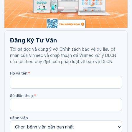
Đăng Ký Tư Vấn
Tôi đã đọc và đồng ý với Chính sách bảo vệ dữ liệu cá
nhân của Vinmec và chấp thuận để Vinmec xử lý DLCN
của tôi theo quy định của pháp luật về bảo vệ DLCN.
Họ và tên
*
Số điện thoại
*
Bệnh viện