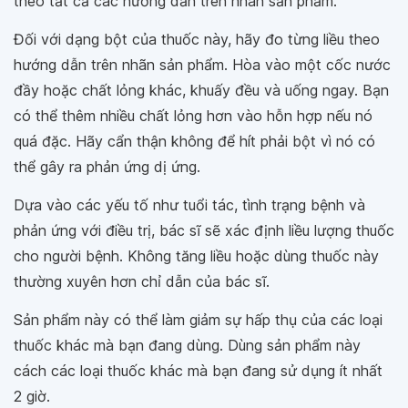
theo tất cả các hướng dẫn trên nhãn sản phẩm.
Đối với dạng bột của thuốc này, hãy đo từng liều theo
hướng dẫn trên nhãn sản phẩm. Hòa vào một cốc nước
đầy hoặc chất lỏng khác, khuấy đều và uống ngay. Bạn
có thể thêm nhiều chất lỏng hơn vào hỗn hợp nếu nó
quá đặc. Hãy cẩn thận không để hít phải bột vì nó có
thể gây ra phản ứng dị ứng.
Dựa vào các yếu tố như tuổi tác, tình trạng bệnh và
phản ứng với điều trị, bác sĩ sẽ xác định liều lượng thuốc
cho người bệnh. Không tăng liều hoặc dùng thuốc này
thường xuyên hơn chỉ dẫn của bác sĩ.
Sản phẩm này có thể làm giảm sự hấp thụ của các loại
thuốc khác mà bạn đang dùng. Dùng sản phẩm này
cách các loại thuốc khác mà bạn đang sử dụng ít nhất
2 giờ.