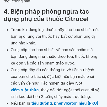
thở, chóng mặt.
4. Biện pháp phòng ngừa tác
dụng phụ của thuốc Citrucel
Trước khi dùng loại thuốc, hãy cho bác sĩ biết nếu
bạn bị dị ứng với thuốc hay bất cứ phản ứng dị
ứng nào khác.
Cung cấp cho bác sĩ biết về các sản phẩm mà
bạn đang dùng như thuốc theo toa, thuốc không
kê đơn và các sản phẩm thảo dược.
Cung cấp đầy đủ các thông tin về tiền sử bệnh
của bạn cho bác sĩ, đặc biệt nếu bạn mắc phải
các vấn đề như: Tắc nghẽn dạ dày/ ruột,
viêm ruột thừa
, thay đổi đột ngột thói quen đi vệ
sinh kéo dài hơn 2 tuần, chảy máu trực tràng.
Nếu bạn bị
tiểu đường
,
phenylketon niệu (PKU)
.