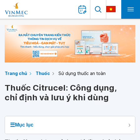
Trang chủ
Thuốc
Sử dụng thuốc an toàn
Thuốc Citrucel: Công dụng,
chỉ định và lưu ý khi dùng
☰
Mục lục