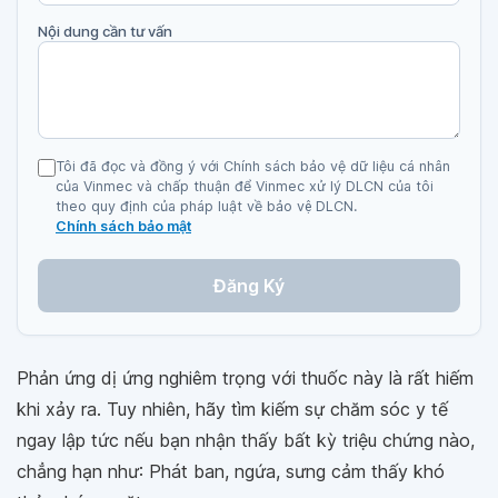
Nội dung cần tư vấn
Tôi đã đọc và đồng ý với Chính sách bảo vệ dữ liệu cá nhân
của Vinmec và chấp thuận để Vinmec xử lý DLCN của tôi
theo quy định của pháp luật về bảo vệ DLCN.
Chính sách bảo mật
Đăng Ký
Phản ứng dị ứng nghiêm trọng với thuốc này là rất hiếm
khi xảy ra. Tuy nhiên, hãy tìm kiếm sự chăm sóc y tế
ngay lập tức nếu bạn nhận thấy bất kỳ triệu chứng nào,
chẳng hạn như: Phát ban, ngứa, sưng cảm thấy khó