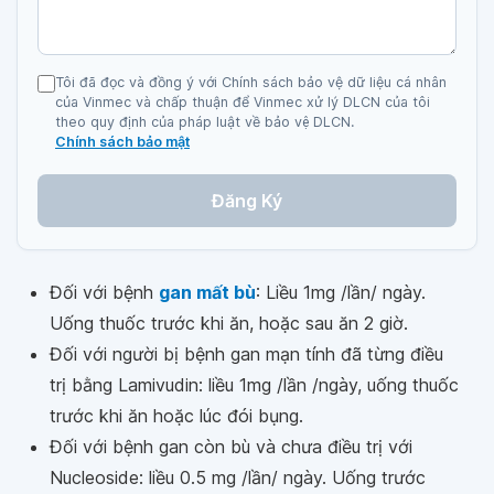
Tôi đã đọc và đồng ý với Chính sách bảo vệ dữ liệu cá nhân
của Vinmec và chấp thuận để Vinmec xử lý DLCN của tôi
theo quy định của pháp luật về bảo vệ DLCN.
Chính sách bảo mật
Đăng Ký
Đối với bệnh
gan mất bù
: Liều 1mg /lần/ ngày.
Uống thuốc trước khi ăn, hoặc sau ăn 2 giờ.
Đối với người bị bệnh gan mạn tính đã từng điều
trị bằng Lamivudin: liều 1mg /lần /ngày, uống thuốc
trước khi ăn hoặc lúc đói bụng.
Đối với bệnh gan còn bù và chưa điều trị với
Nucleoside: liều 0.5 mg /lần/ ngày. Uống trước