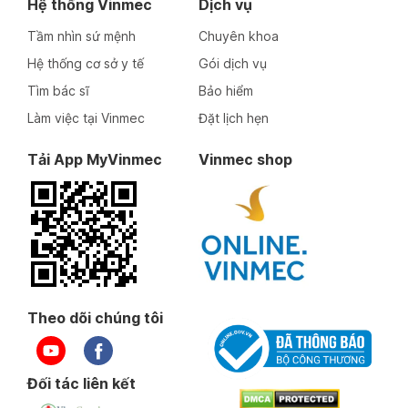
Hệ thống Vinmec
Dịch vụ
Tầm nhìn sứ mệnh
Chuyên khoa
Hệ thống cơ sở y tế
Gói dịch vụ
Tìm bác sĩ
Bảo hiểm
Làm việc tại Vinmec
Đặt lịch hẹn
Tải App MyVinmec
Vinmec shop
Theo dõi chúng tôi
Đối tác liên kết