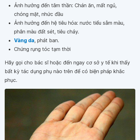
Ảnh hưởng đến tâm thần: Chán ăn, mất ngủ,
chóng mặt, nhức đầu
Ảnh hưởng đến hệ tiêu hóa: nước tiểu sẫm màu,
phân màu đất sét, tiêu chảy.
Vàng da
, phát ban.
Chứng rụng tóc tạm thời
Hãy gọi cho bác sĩ hoặc đến ngay cơ sở y tế khi thấy
bất kỳ tác dụng phụ nào trên để có biện pháp khắc
phục.