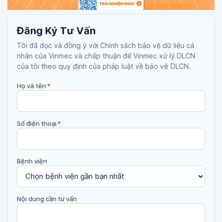
Đăng Ký Tư Vấn
Tôi đã đọc và đồng ý với Chính sách bảo vệ dữ liệu cá
nhân của Vinmec và chấp thuận để Vinmec xử lý DLCN
của tôi theo quy định của pháp luật về bảo vệ DLCN.
Họ và tên
*
Số điện thoại
*
Bệnh viện
Nội dung cần tư vấn