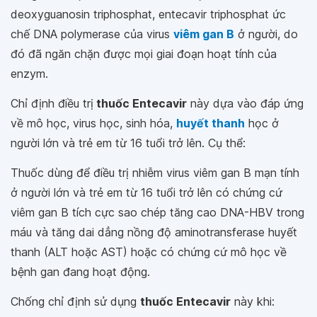
deoxyguanosin triphosphat, entecavir triphosphat ức
chế DNA polymerase của virus
viêm gan B
ở người, do
đó đã ngăn chặn được mọi giai đoạn hoạt tính của
enzym.
Chỉ định điều trị
thuốc Entecavir
này dựa vào đáp ứng
về mô học, virus học, sinh hóa,
huyết thanh
học ở
người lớn và trẻ em từ 16 tuổi trở lên. Cụ thể:
Thuốc dùng để điều trị nhiễm virus viêm gan B mạn tính
ở người lớn và trẻ em từ 16 tuổi trở lên có chứng cứ
viêm gan B tích cực sao chép tăng cao DNA-HBV trong
máu và tăng dai dẳng nồng độ aminotransferase huyết
thanh (ALT hoặc AST) hoặc có chứng cứ mô học về
bệnh gan đang hoạt động.
Chống chỉ định sử dụng
thuốc Entecavir
này khi: