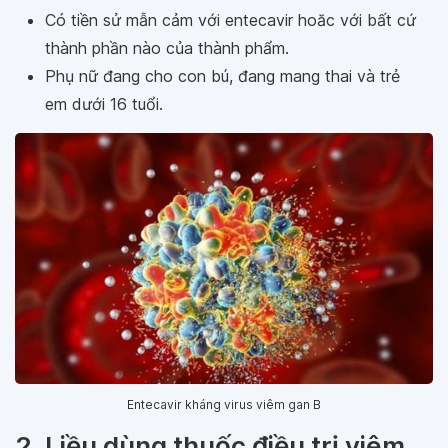
Có tiền sử mẫn cảm với entecavir hoăc với bất cứ
thành phần nào của thành phẩm.
Phụ nữ đang cho con bú, đang mang thai và trẻ
em dưới 16 tuổi.
Entecavir kháng virus viêm gan B
2. Liều dùng thuốc điều trị viêm