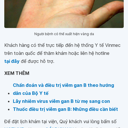
Người bệnh có thể xuất hiện vàng da
Khách hàng có thể trực tiếp đến hệ thống Y tế Vinmec
trên toàn quốc để thăm khám hoặc liên hệ hotline
tại đây
để được hỗ trợ.
XEM THÊM
Chẩn đoán và điều trị viêm gan B theo hướng
dẫn của Bộ Y tế
Lây nhiễm virus viêm gan B từ mẹ sang con
Thuốc điều trị viêm gan B: Những điều cần biết
Để đặt lịch khám tại viện, Quý khách vui lòng bấm số