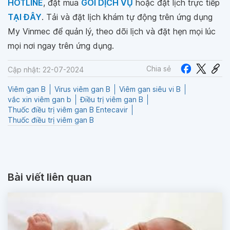
HOTLINE
, đặt mua
GÓI DỊCH VỤ
hoặc đặt lịch trực tiếp
TẠI ĐÂY
. Tải và đặt lịch khám tự động trên ứng dụng
My Vinmec để quản lý, theo dõi lịch và đặt hẹn mọi lúc
mọi nơi ngay trên ứng dụng.
Chia sẻ
Cập nhật: 22-07-2024
Viêm gan B
Virus viêm gan B
Viêm gan siêu vi B
vắc xin viêm gan b
Điều trị viêm gan B
Thuốc điều trị viêm gan B Entecavir
Thuốc điều trị viêm gan B
Bài viết liên quan