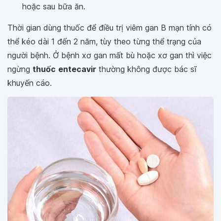
hoặc sau bữa ăn.
Thời gian dùng thuốc để điều trị viêm gan B mạn tính có
thể kéo dài 1 đến 2 năm, tùy theo từng thể trạng của
người bệnh. Ở bệnh xơ gan mất bù hoặc xơ gan thì việc
ngừng
thuốc
entecavir
thường không được bác sĩ
khuyến cáo.