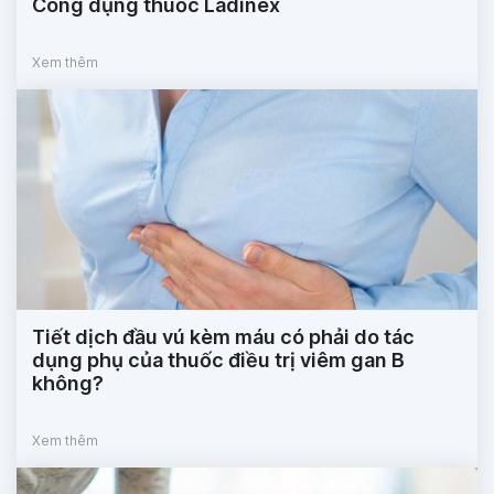
Công dụng thuốc Ladinex
Xem thêm
Tiết dịch đầu vú kèm máu có phải do tác
dụng phụ của thuốc điều trị viêm gan B
không?
Xem thêm