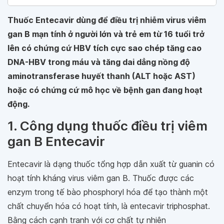
Thuốc Entecavir dùng để điều trị nhiễm virus viêm
gan B mạn tính ở người lớn và trẻ em từ 16 tuổi trở
lên có chứng cứ HBV tích cực sao chép tăng cao
DNA-HBV trong máu và tăng dai dẳng nồng độ
aminotransferase huyết thanh (ALT hoặc AST)
hoặc có chứng cứ mô học về bệnh gan đang hoạt
động.
1. Công dụng thuốc điều trị viêm
gan B Entecavir
Entecavir là dạng thuốc tổng hợp dẫn xuất từ guanin có
hoạt tính kháng virus viêm gan B. Thuốc được các
enzym trong tế bào phosphoryl hóa để tạo thành một
chất chuyển hóa có hoạt tính, là entecavir triphosphat.
Bằng cách cạnh tranh với cơ chất tự nhiên