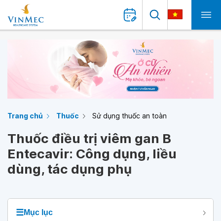
Trang chủ
Thuốc
Sử dụng thuốc an toàn
Thuốc điều trị viêm gan B
Entecavir: Công dụng, liều
dùng, tác dụng phụ
☰
Mục lục