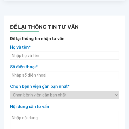
ĐỂ LẠI THÔNG TIN TƯ VẤN
Để lại thông tin nhận tư vấn
Họ và tên*
Số điện thoại*
Chọn bệnh viện gần bạn nhất*
Nội dung cần tư vấn