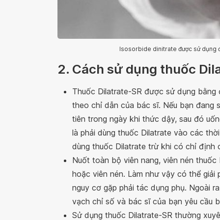
Isosorbide dinitrate được sử dụng 
2. Cách sử dụng thuốc Dil
Thuốc Dilatrate-SR được sử dụng bằng 
theo chỉ dẫn của bác sĩ. Nếu bạn đang s
tiên trong ngày khi thức dậy, sau đó uốn
là phải dùng thuốc Dilatrate vào các thờ
dùng thuốc Dilatrate trừ khi có chỉ định 
Nuốt toàn bộ viên nang, viên nén thuốc 
hoặc viên nén. Làm như vậy có thể giải p
nguy cơ gặp phải tác dụng phụ. Ngoài ra
vạch chỉ số và bác sĩ của bạn yêu cầu 
Sử dụng thuốc Dilatrate-SR thường xuyên