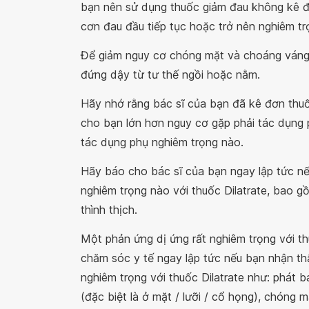
bạn nên sử dụng thuốc giảm đau không kê đơ
cơn đau đầu tiếp tục hoặc trở nên nghiêm tr
Để giảm nguy cơ chóng mặt và choáng váng k
đứng dậy từ tư thế ngồi hoặc nằm.
Hãy nhớ rằng bác sĩ của bạn đã kê đơn thuốc 
cho bạn lớn hơn nguy cơ gặp phải tác dụng 
tác dụng phụ nghiêm trọng nào.
Hãy báo cho bác sĩ của bạn ngay lập tức n
nghiêm trọng nào với thuốc Dilatrate, bao g
thình thịch.
Một phản ứng dị ứng rất nghiêm trọng với thu
chăm sóc y tế ngay lập tức nếu bạn nhận th
nghiêm trọng với thuốc Dilatrate như: phát b
(đặc biệt là ở mặt / lưỡi / cổ họng), chóng 