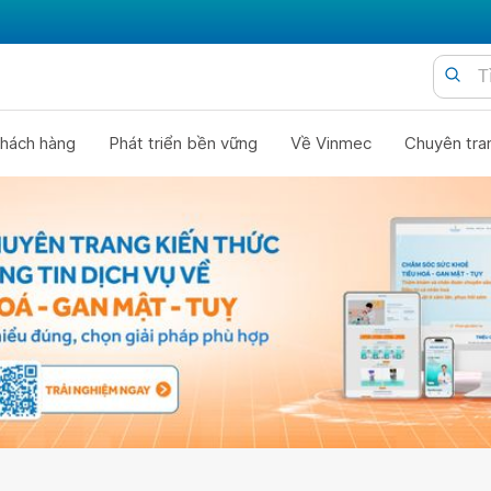
hách hàng
Phát triển bền vững
Về Vinmec
Chuyên tra