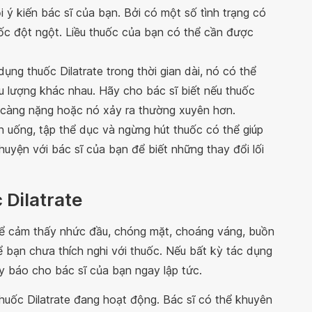
ý kiến ​​bác sĩ của bạn. Bởi có một số tình trạng có
uốc đột ngột. Liều thuốc của bạn có thể cần được
ng thuốc Dilatrate trong thời gian dài, nó có thể
u lượng khác nhau. Hãy cho bác sĩ biết nếu thuốc
 càng nặng hoặc nó xảy ra thường xuyên hơn.
n uống, tập thể dục và ngừng hút thuốc có thể giúp
huyện với bác sĩ của bạn để biết những thay đổi lối
 Dilatrate
thể cảm thấy nhức đầu, chóng mặt, choáng váng, buồn
 bạn chưa thích nghi với thuốc. Nếu bất kỳ tác dụng
y báo cho bác sĩ của bạn ngay lập tức.
huốc Dilatrate đang hoạt động. Bác sĩ có thể khuyên