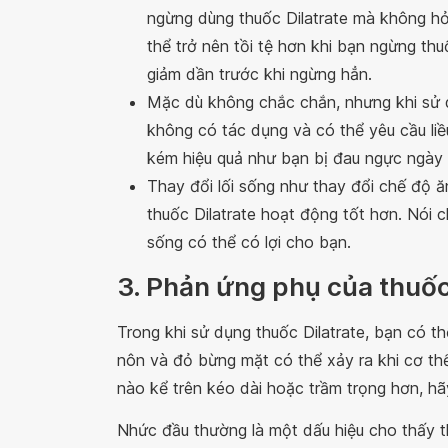
ngừng dùng thuốc Dilatrate mà không hỏi 
thể trở nên tồi tệ hơn khi bạn ngừng th
giảm dần trước khi ngừng hẳn.
Mặc dù không chắc chắn, nhưng khi sử dụ
không có tác dụng và có thể yêu cầu liề
kém hiệu quả như bạn bị đau ngực ngày
Thay đổi lối sống như thay đổi chế độ ă
thuốc Dilatrate hoạt động tốt hơn. Nói c
sống có thể có lợi cho bạn.
3. Phản ứng phụ của thuốc
Trong khi sử dụng thuốc Dilatrate, bạn có 
nôn và đỏ bừng mặt có thể xảy ra khi cơ thể
nào kể trên kéo dài hoặc trầm trọng hơn, hã
Nhức đầu thường là một dấu hiệu cho thấy t