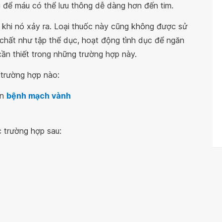
 để máu có thể lưu thông dễ dàng hơn đến tim.
 khi nó xảy ra. Loại thuốc này cũng không được sử
 chất như tập thể dục, hoạt động tình dục để ngăn
ần thiết trong những trường hợp này.
 trường hợp nào:
ến
bệnh mạch vành
c trường hợp sau: