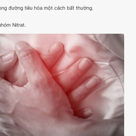
ong đường tiêu hóa một cách bất thường.
nhóm Nitrat.