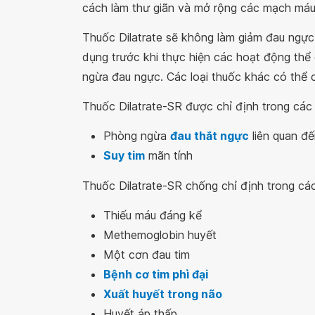
cách làm thư giãn và mở rộng các mạch máu
Thuốc Dilatrate sẽ không làm giảm đau ngực
dụng trước khi thực hiện các hoạt động thể
ngừa đau ngực. Các loại thuốc khác có thể c
Thuốc Dilatrate-SR được chỉ định trong các
Phòng ngừa
đau thắt ngực
liên quan đ
Suy tim
mãn tính
Thuốc Dilatrate-SR chống chỉ định trong cá
Thiếu máu đáng kể
Methemoglobin huyết
Một cơn đau tim
Bệnh cơ tim phì đại
Xuất huyết trong não
Huyết áp thấp