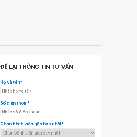
ĐỂ LẠI THÔNG TIN TƯ VẤN
Họ và tên*
Số điện thoại*
Chọn bệnh viện gần bạn nhất*