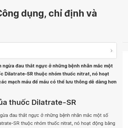
Công dụng, chỉ định và
ăn ngừa đau thắt ngực ở những bệnh nhân mắc một
c Dilatrate-SR thuộc nhóm thuốc nitrat, nó hoạt
 các mạch máu để máu có thể lưu thông dễ dàng hơn
ủa thuốc Dilatrate-SR
 ngừa đau thắt ngực ở những bệnh nhân mắc một số
atrate-SR thuộc nhóm thuốc nitrat, nó hoạt động bằng