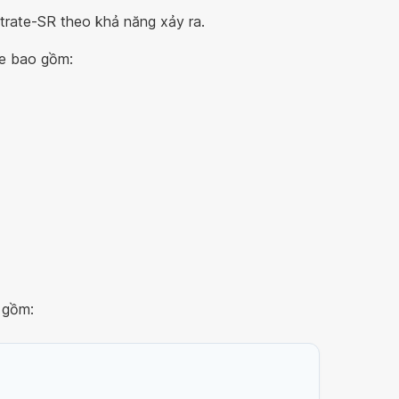
trate-SR theo khả năng xảy ra.
te bao gồm:
 gồm: