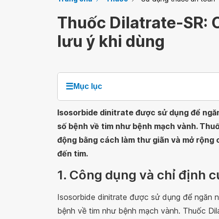
Thuốc Dilatrate-SR: 
lưu ý khi dùng
☰
Mục lục
Isosorbide dinitrate được sử dụng để ng
số bệnh về tim như bệnh mạch vành. Thuố
động bằng cách làm thư giãn và mở rộng
đến tim.
1. Công dụng và chỉ định c
Isosorbide dinitrate được sử dụng để ngăn
bệnh về tim như bệnh mạch vành. Thuốc Dil