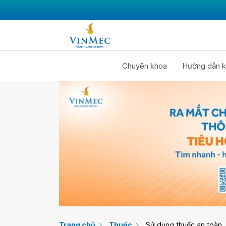
Chuyên khoa
Hướng dẫn k
Trang chủ
Thuốc
Sử dụng thuốc an toàn