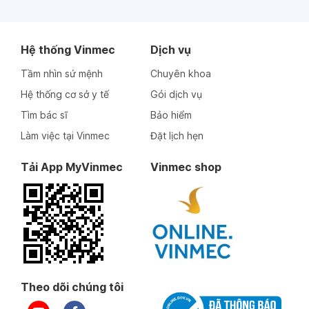
Hệ thống Vinmec
Dịch vụ
Tầm nhìn sứ mệnh
Chuyên khoa
Hệ thống cơ sở y tế
Gói dịch vụ
Tìm bác sĩ
Bảo hiểm
Làm việc tại Vinmec
Đặt lịch hẹn
Tải App MyVinmec
Vinmec shop
Theo dõi chúng tôi