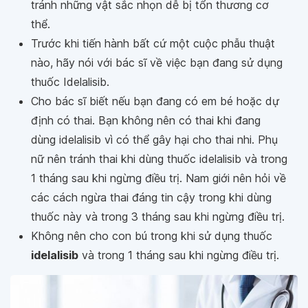
tránh những vật sắc nhọn dễ bị tổn thương cơ
thể.
Trước khi tiến hành bất cứ một cuộc phẫu thuật
nào, hãy nói với bác sĩ về việc bạn đang sử dụng
thuốc Idelalisib.
Cho bác sĩ biết nếu bạn đang có em bé hoặc dự
định có thai. Bạn không nên có thai khi đang
dùng idelalisib vì có thể gây hại cho thai nhi. Phụ
nữ nên tránh thai khi dùng thuốc idelalisib và trong
1 tháng sau khi ngừng điều trị. Nam giới nên hỏi về
các cách ngừa thai đáng tin cậy trong khi dùng
thuốc này và trong 3 tháng sau khi ngừng điều trị.
Không nên cho con bú trong khi sử dụng thuốc
idelalisib
và trong 1 tháng sau khi ngừng điều trị.