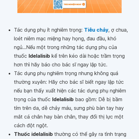
Tác dụng phụ ít nghiêm trọng:
Tiêu chảy
, ợ chua,
loét niêm mạc miệng hay họng, đau đầu, khó
ngủ...Nếu một trong những tác dụng phụ của
thuốc
Idelalisib
kể trên kéo dài hoặc trầm trọng
hơn thì hãy báo cho bác sĩ ngay lập tức.
Tác dụng phụ nghiêm trọng nhưng không quá
thường xuyên: Hãy cho bác sĩ biết ngay lập tức
nếu bạn thấy xuất hiện các tác dụng phụ nghiêm
trọng của thuốc
Idelalisib
bao gồm: Dễ bị bầm
tím trên da, dễ chảy máu, sưng phù bàn tay hay
mắt cá chân hay bàn chân, thay đổi thị lực một
cách đột ngột.
Thuốc idelalisib
thường có thể gây ra tình trạng