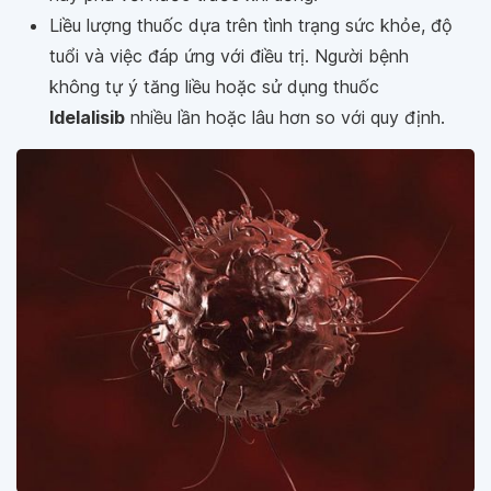
Liều lượng thuốc dựa trên tình trạng sức khỏe, độ
tuổi và việc đáp ứng với điều trị. Người bệnh
không tự ý tăng liều hoặc sử dụng thuốc
Idelalisib
nhiều lần hoặc lâu hơn so với quy định.