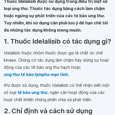
Thuốc Idelalisib được sử dụng trong điều trị một số
loại ung thư. Thuốc tác dụng bằng cách làm chậm
hoặc ngừng sự phát triển của các tế bào ung thư.
Tuy nhiên, khi sử dụng cần phải lưu ý để hạn chế tối
đa những tác dụng không mong muốn.
1. Thuốc Idelalisib có tác dụng gì?
Idelalisib thuộc nhóm thuốc được gọi là chất ức chế
kinase. Chúng có tác dụng làm chậm hay dừng sự hoạt
động của các tế bào ung thư hạch hoặc
ung thư tế bào lympho mạn tính
.
Khi được sử dụng, thuốc Idelalisib có thể nhận biết một
số loại
tế bào ung thư
, ngăn cản hoạt động của các
hoạt chất khiến chúng phân chia và phát triển.
2. Chỉ định và cách sử dụng