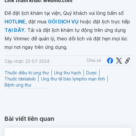
Link tham khảo: webmd.com
Để đặt lịch khám tại viện, Quý khách vui lòng bấm số
HOTLINE
, đặt mua
GÓI DỊCH VỤ
hoặc đặt lịch trực tiếp
TẠI ĐÂY
. Tải và đặt lịch khám tự động trên ứng dụng
My Vinmec để quản lý, theo dõi lịch và đặt hẹn mọi lúc
mọi nơi ngay trên ứng dụng.
Chia sẻ
Cập nhật: 22-07-2024
Thuốc điều trị ung thư
Ung thư hạch
Dược
Thuốc Idelalisib
Ung thư tế bào lympho mạn tính
Bệnh ung thư
Bài viết liên quan