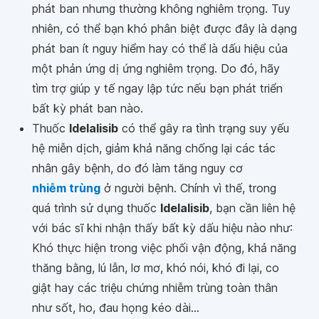
phát ban nhưng thường không nghiêm trọng. Tuy
nhiên, có thể bạn khó phân biệt được đây là dạng
phát ban ít nguy hiểm hay có thể là dấu hiệu của
một phản ứng dị ứng nghiêm trọng. Do đó, hãy
tìm trợ giúp y tế ngay lập tức nếu bạn phát triển
bất kỳ phát ban nào.
Thuốc
Idelalisib
có thể gây ra tình trạng suy yếu
hệ miễn dịch, giảm khả năng chống lại các tác
nhân gây bệnh, do đó làm tăng nguy cơ
nhiễm trùng
ở người bệnh. Chính vì thế, trong
quá trình sử dụng thuốc
Idelalisib
, bạn cần liên hệ
với bác sĩ khi nhận thấy bất kỳ dấu hiệu nào như:
Khó thực hiện trong việc phối vận động, khả năng
thăng bằng, lú lẫn, lơ mơ, khó nói, khó đi lại, co
giật hay các triệu chứng nhiễm trùng toàn thân
như sốt, ho, đau họng kéo dài...