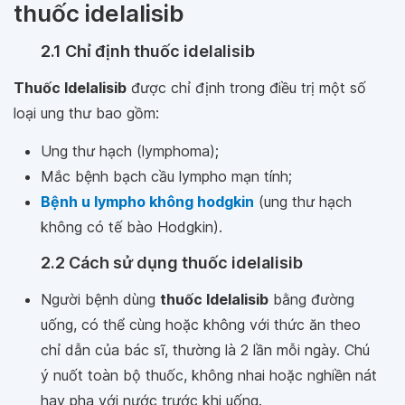
thuốc idelalisib
2.1 Chỉ định thuốc idelalisib
Thuốc Idelalisib
được chỉ định trong điều trị một số
loại ung thư bao gồm:
Ung thư hạch (lymphoma);
Mắc bệnh bạch cầu lympho mạn tính;
Bệnh u lympho không hodgkin
(ung thư hạch
không có tế bào Hodgkin).
2.2 Cách sử dụng thuốc idelalisib
Người bệnh dùng
thuốc Idelalisib
bằng đường
uống, có thể cùng hoặc không với thức ăn theo
chỉ dẫn của bác sĩ, thường là 2 lần mỗi ngày. Chú
ý nuốt toàn bộ thuốc, không nhai hoặc nghiền nát
hay pha với nước trước khi uống.