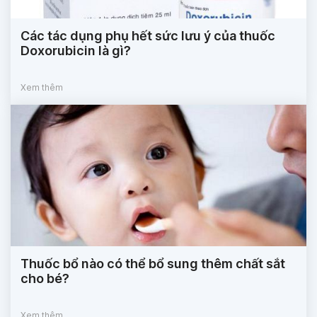
Các tác dụng phụ hết sức lưu ý của thuốc
Doxorubicin là gì?
Xem thêm
Thuốc bổ nào có thể bổ sung thêm chất sắt
cho bé?
Xem thêm