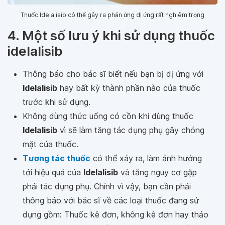
Thuốc Idelalisib có thể gây ra phản ứng dị ứng rất nghiêm trọng
4. Một số lưu ý khi sử dụng thuốc
idelalisib
Thông báo cho bác sĩ biết nếu bạn bị dị ứng với
Idelalisib
hay bất kỳ thành phần nào của thuốc
trước khi sử dụng.
Không dùng thức uống có cồn khi dùng thuốc
Idelalisib
vì sẽ làm tăng tác dụng phụ gây chóng
mặt của thuốc.
Tương tác thuốc
có thể xảy ra, làm ảnh hưởng
tới hiệu quả của
Idelalisib
và tăng nguy cơ gặp
phải tác dụng phụ. Chính vì vậy, bạn cần phải
thông báo với bác sĩ về các loại thuốc đang sử
dụng gồm: Thuốc kê đơn, không kê đơn hay thảo