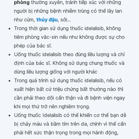
phòng
thường xuyên, tránh tiếp xúc với những
người bị những bệnh nhiễm trùng có thể lây lan
như cúm,
thủy đậu
, sởi...
Trong thời gian sử dụng thuốc idelalisib, không
tiêm phòng vắc-xin nếu như không được sự cho
phép của bác sĩ.
Uống thuốc idelalisib theo đúng liều lượng và chỉ
định của bác sĩ. Không sử dụng chung thuốc và
dùng liều lượng giống với người khác
Trong quá trình sử dụng thuốc idelalisib, nếu có
xuất hiện bất cứ triệu chứng bất thường nào thì
cần phải theo dõi cẩn thận và đi bệnh viện ngay
khi mọi thứ trở nên nghiêm trọng.
Uống thuốc Idelalisib có thể khiến cơ thể bạn dễ
bị chảy máu và bầm tím trên da, chính vì thế cẩn
phải hết sức thận trọng trong mọi hành động,