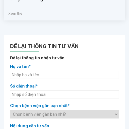
Xem thêm
ĐỂ LẠI THÔNG TIN TƯ VẤN
Để lại thông tin nhận tư vấn
Họ và tên*
Số điện thoại*
Chọn bệnh viện gần bạn nhất*
Nội dung cần tư vấn