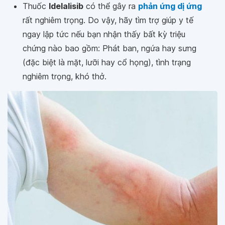
Thuốc
Idelalisib
có thể gây ra
phản ứng dị ứng
rất nghiêm trọng. Do vậy, hãy tìm trợ giúp y tế
ngay lập tức nếu bạn nhận thấy bất kỳ triệu
chứng nào bao gồm: Phát ban, ngứa hay sưng
(đặc biệt là mặt, lưỡi hay cổ họng), tình trạng
nghiêm trọng, khó thở.