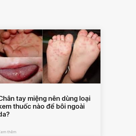
Chân tay miệng nên dùng loại
kem thuốc nào để bôi ngoài
da?
Xem thêm