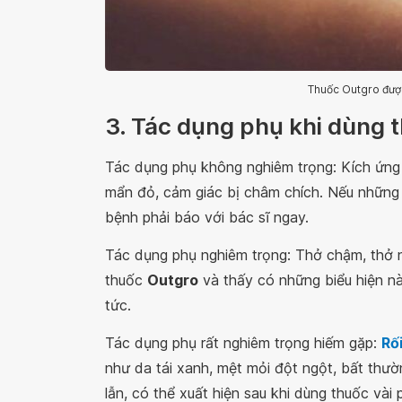
Thuốc Outgro được
3. Tác dụng phụ khi dùng 
Tác dụng phụ không nghiêm trọng: Kích ứng t
mẩn đỏ, cảm giác bị châm chích. Nếu những 
bệnh phải báo với bác sĩ ngay.
Tác dụng phụ nghiêm trọng: Thở chậm, thở
thuốc
Outgro
và thấy có những biểu hiện nà
tức.
Tác dụng phụ rất nghiêm trọng hiếm gặp:
Rố
như da tái xanh, mệt mỏi đột ngột, bất thườ
lẫn, có thể xuất hiện sau khi dùng thuốc vài