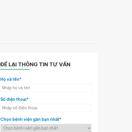
ĐỂ LẠI THÔNG TIN TƯ VẤN
Họ và tên*
Số điện thoại*
Chọn bệnh viện gần bạn nhất*