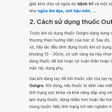
giác khó chịu và ngứa do
bệnh trĩ
và một số
như
ngứa âm đạo
,
nứt hậu môn
, ...
2. Cách sử dụng thuốc Ou
Trước khi sử dụng thuốc Outgro dạng dung dị
thương theo hướng dẫn của bác sĩ. Sau đó,
xịt, hãy lắc đều bình đựng trước khi sử dụng
khoảng 15 - 30cm, xịt ướt vùng da này nhưn
dùng thuốc để bôi hoặc xịt toàn thân hoặc t
mắc tác dụng phụ.
Sau khi dùng tay để bôi thuốc cần rửa tay n
Outgro
. Khi dùng, nếu thuốc bị dính vào m
tình trạng sức khỏe và khả năng đáp ứng với 
lạm dụng thuốc, dùng nhiều hơn hoặc lâu hơ
mong muốn. Nếu tình trạng trở nên nghiêm t