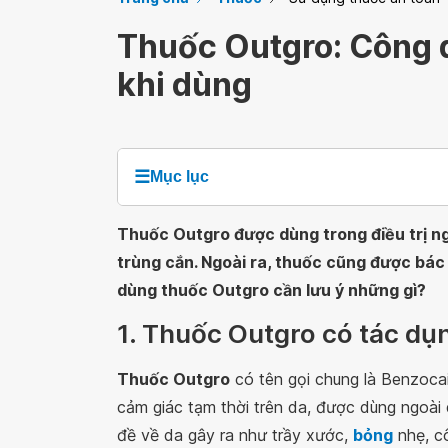
Thuốc Outgro: Công d
khi dùng
☰
Mục lục
Thuốc Outgro được dùng trong điều trị ngứ
trùng cắn. Ngoài ra, thuốc cũng được bác s
dùng thuốc Outgro cần lưu ý những gì?
1. Thuốc Outgro có tác dụ
Thuốc Outgro
có tên gọi chung là Benzocai
cảm giác tạm thời trên da, được dùng ngoài
đề về da gây ra như trầy xước,
bỏng
nhẹ, c