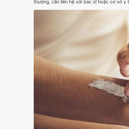
thường, cần liên hệ với bác sĩ hoặc cơ sở y 