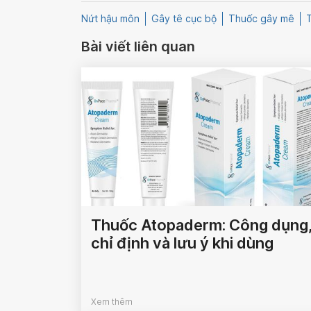
Nứt hậu môn
Gây tê cục bộ
Thuốc gây mê
Bài viết liên quan
Thuốc Atopaderm: Công dụng
chỉ định và lưu ý khi dùng
Xem thêm