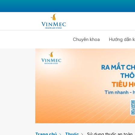
Chuyên khoa
Hướng dẫn k
Trang chủ
Thuốc
Sử dụng thuốc an toàn