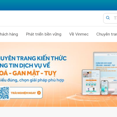
hách hàng
Phát triển bền vững
Về Vinmec
Chuyên tra