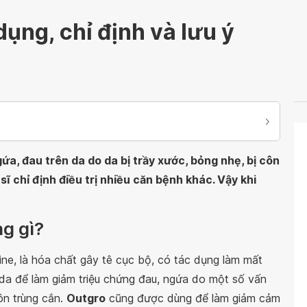
ụng, chỉ định và lưu ý
a, đau trên da do da bị trầy xước, bỏng nhẹ, bị côn
ĩ chỉ định điều trị nhiều căn bệnh khác. Vậy khi
ng gì?
ne, là hóa chất gây tê cục bộ, có tác dụng làm mất
 da để làm giảm triệu chứng đau, ngứa do một số vấn
ôn trùng cắn.
Outgro
cũng được dùng để làm giảm cảm