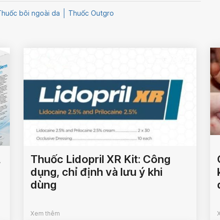
Thuốc bôi ngoài da
Thuốc Outgro
,
Thuốc Lidopril XR Kit: Công
dụng, chỉ định và lưu ý khi
dùng
Xem thêm