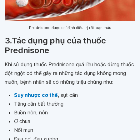
Prednisone được chỉ định điều trị rối loạn máu
3.Tác dụng phụ của thuốc
Prednisone
Khi sử dụng thuốc Prednisone quá liều hoặc dừng thuốc
đột ngột có thể gây ra những tác dụng không mong
muốn, bệnh nhân sẽ có những triệu chứng như:
Suy nhược cơ thể
, sụt cân
Tăng cân bất thường
Buồn nôn, nôn
Ợ chua
Nổi mụn
Đau cơ, đau xương