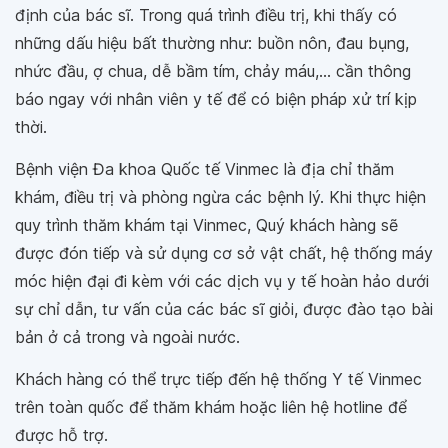
định của bác sĩ. Trong quá trình điều trị, khi thấy có
những dấu hiệu bất thường như: buồn nôn, đau bụng,
nhức đầu, ợ chua, dễ bầm tím, chảy máu,... cần thông
báo ngay với nhân viên y tế để có biện pháp xử trí kịp
thời.
Bệnh viện Đa khoa Quốc tế Vinmec là địa chỉ thăm
khám, điều trị và phòng ngừa các bệnh lý. Khi thực hiện
quy trình thăm khám tại Vinmec, Quý khách hàng sẽ
được đón tiếp và sử dụng cơ sở vật chất, hệ thống máy
móc hiện đại đi kèm với các dịch vụ y tế hoàn hảo dưới
sự chỉ dẫn, tư vấn của các bác sĩ giỏi, được đào tạo bài
bản ở cả trong và ngoài nước.
Khách hàng có thể trực tiếp đến hệ thống Y tế Vinmec
trên toàn quốc để thăm khám hoặc liên hệ hotline để
được hỗ trợ.