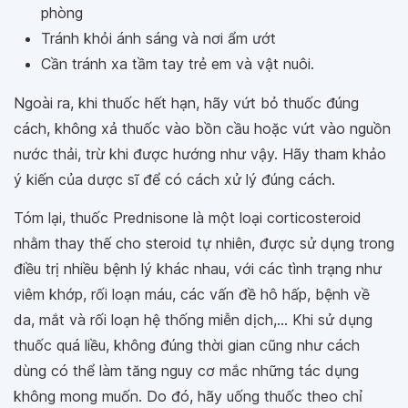
phòng
Tránh khỏi ánh sáng và nơi ẩm ướt
Cần tránh xa tầm tay trẻ em và vật nuôi.
Ngoài ra, khi thuốc hết hạn, hãy vứt bỏ thuốc đúng
cách, không xả thuốc vào bồn cầu hoặc vứt vào nguồn
nước thải, trừ khi được hướng như vậy. Hãy tham khảo
ý kiến của dược sĩ để có cách xử lý đúng cách.
Tóm lại, thuốc Prednisone là một loại corticosteroid
nhằm thay thế cho steroid tự nhiên, được sử dụng trong
điều trị nhiều bệnh lý khác nhau, với các tình trạng như
viêm khớp, rối loạn máu, các vấn đề hô hấp, bệnh về
da, mắt và rối loạn hệ thống miễn dịch,... Khi sử dụng
thuốc quá liều, không đúng thời gian cũng như cách
dùng có thể làm tăng nguy cơ mắc những tác dụng
không mong muốn. Do đó, hãy uống thuốc theo chỉ