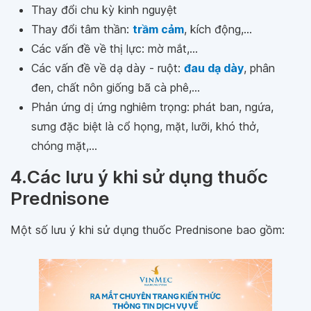
Thay đổi chu kỳ kinh nguyệt
Thay đổi tâm thần:
trầm cảm
, kích động,...
Các vấn đề về thị lực: mờ mắt,...
Các vấn đề về dạ dày - ruột:
đau dạ dày
, phân
đen, chất nôn giống bã cà phê,...
Phản ứng dị ứng nghiêm trọng: phát ban, ngứa,
sưng đặc biệt là cổ họng, mặt, lưỡi, khó thở,
chóng mặt,...
4.Các lưu ý khi sử dụng thuốc
Prednisone
Một số lưu ý khi sử dụng thuốc Prednisone bao gồm: