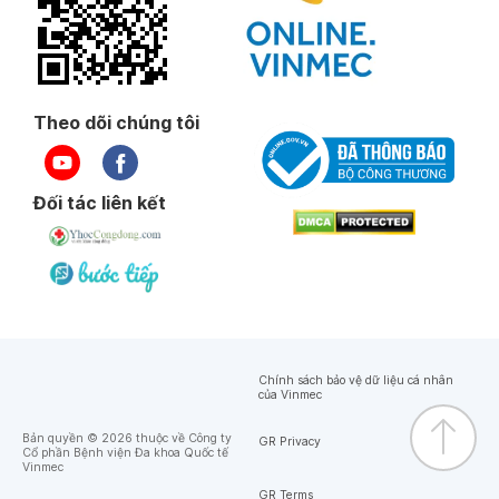
Theo dõi chúng tôi
Đối tác liên kết
Chính sách bảo vệ dữ liệu cá nhân
của Vinmec
Bản quyền © 2026 thuộc về Công ty
GR Privacy
Cổ phần Bệnh viện Đa khoa Quốc tế
Vinmec
GR Terms