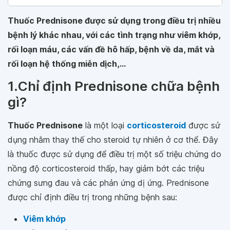
Thuốc Prednisone được sử dụng trong điều trị nhiều
bệnh lý khác nhau, với các tình trạng như viêm khớp,
rối loạn máu, các vấn đề hô hấp, bệnh về da, mắt và
rối loạn hệ thống miễn dịch,...
1.Chỉ định Prednisone chữa bệnh
gì?
Thuốc Prednisone
là một loại
corticosteroid
được sử
dụng nhằm thay thế cho steroid tự nhiên ở cơ thể. Đây
là thuốc được sử dụng để điều trị một số triệu chứng do
nồng độ corticosteroid thấp, hay giảm bớt các triệu
chứng sưng đau và các phản ứng dị ứng. Prednisone
được chỉ định điều trị trong những bệnh sau:
Viêm khớp