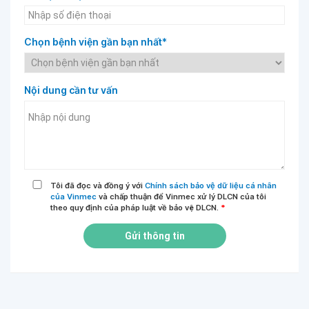
Chọn bệnh viện gần bạn nhất*
Nội dung cần tư vấn
Tôi đã đọc và đồng ý với
Chính sách bảo vệ dữ liệu cá nhân
của Vinmec
và chấp thuận để Vinmec xử lý DLCN của tôi
theo quy định của pháp luật về bảo vệ DLCN.
*
Gửi thông tin