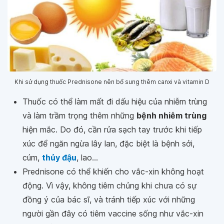
Khi sử dụng thuốc Prednisone nên bổ sung thêm canxi và vitamin D
Thuốc có thể làm mất đi dấu hiệu của nhiễm trùng
và làm trầm trọng thêm những
bệnh nhiễm trùng
hiện mắc. Do đó, cần rửa sạch tay trước khi tiếp
xúc để ngăn ngừa lây lan, đặc biệt là bệnh sởi,
cúm,
thủy đậu
, lao...
Prednisone có thể khiến cho vắc-xin không hoạt
động. Vì vậy, không tiêm chủng khi chưa có sự
đồng ý của bác sĩ, và tránh tiếp xúc với những
người gần đây có tiêm vaccine sống như vắc-xin