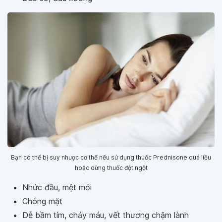
Bạn có thể bị suy nhược cơ thể nếu sử dụng thuốc Prednisone quá liều
hoặc dừng thuốc đột ngột
Nhức đầu, mệt mỏi
Chóng mặt
Dễ bầm tím, chảy máu, vết thương chậm lành