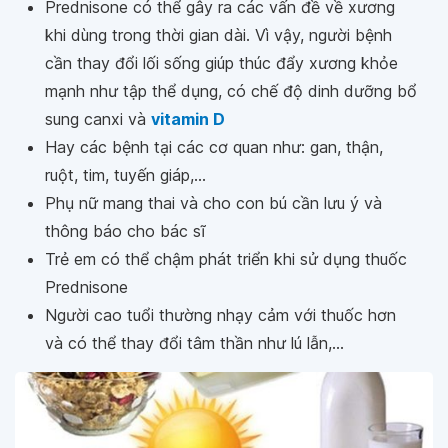
Prednisone có thể gây ra các vấn đề về xương
khi dùng trong thời gian dài. Vì vậy, người bệnh
cần thay đổi lối sống giúp thúc đẩy xương khỏe
mạnh như tập thể dụng, có chế độ dinh dưỡng bổ
sung canxi và
vitamin D
Hay các bệnh tại các cơ quan như: gan, thận,
ruột, tim, tuyến giáp,...
Phụ nữ mang thai và cho con bú cần lưu ý và
thông báo cho bác sĩ
Trẻ em có thể chậm phát triển khi sử dụng thuốc
Prednisone
Người cao tuổi thường nhạy cảm với thuốc hơn
và có thể thay đổi tâm thần như lú lẫn,...