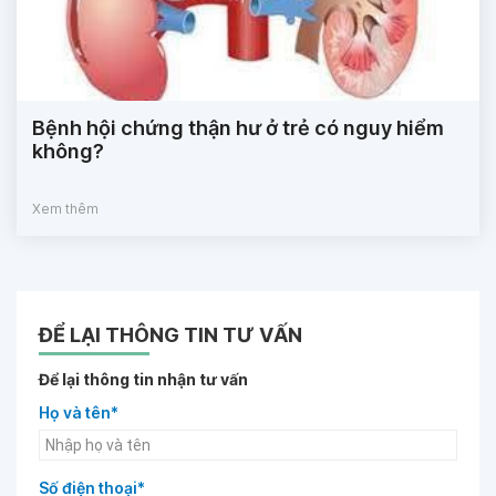
Bệnh hội chứng thận hư ở trẻ có nguy hiểm
không?
Xem thêm
ĐỂ LẠI THÔNG TIN TƯ VẤN
Để lại thông tin nhận tư vấn
Họ và tên*
Số điện thoại*