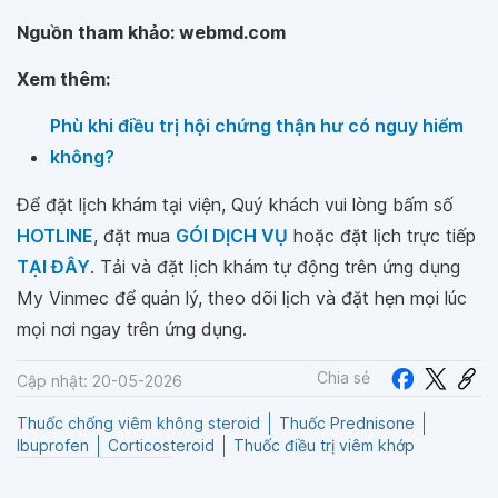
Nguồn tham khảo: webmd.com
Xem thêm:
Phù khi điều trị hội chứng thận hư có nguy hiểm
không?
Để đặt lịch khám tại viện, Quý khách vui lòng bấm số
HOTLINE
, đặt mua
GÓI DỊCH VỤ
hoặc đặt lịch trực tiếp
TẠI ĐÂY
. Tải và đặt lịch khám tự động trên ứng dụng
My Vinmec để quản lý, theo dõi lịch và đặt hẹn mọi lúc
mọi nơi ngay trên ứng dụng.
Chia sẻ
Cập nhật: 20-05-2026
Thuốc chống viêm không steroid
Thuốc Prednisone
Ibuprofen
Corticosteroid
Thuốc điều trị viêm khớp