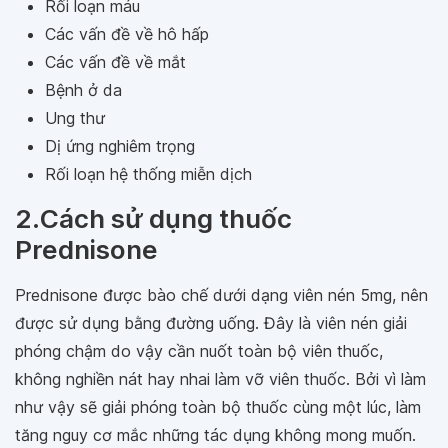
Rối loạn máu
Các vấn đề về hô hấp
Các vấn đề về mắt
Bệnh ở da
Ung thư
Dị ứng nghiêm trọng
Rối loạn hệ thống miễn dịch
2.Cách sử dụng thuốc
Prednisone
Prednisone được bào chế dưới dạng viên nén 5mg, nên
được sử dụng bằng đường uống. Đây là viên nén giải
phóng chậm do vậy cần nuốt toàn bộ viên thuốc,
không nghiền nát hay nhai làm vỡ viên thuốc. Bởi vì làm
như vậy sẽ giải phóng toàn bộ thuốc cùng một lúc, làm
tăng nguy cơ mắc những tác dụng không mong muốn.