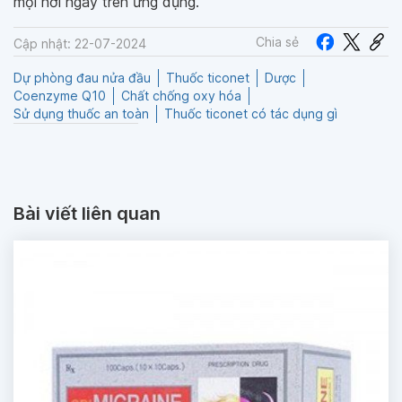
mọi nơi ngay trên ứng dụng.
Chia sẻ
Cập nhật: 22-07-2024
Dự phòng đau nửa đầu
Thuốc ticonet
Dược
Coenzyme Q10
Chất chống oxy hóa
Sử dụng thuốc an toàn
Thuốc ticonet có tác dụng gì
Bài viết liên quan