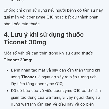
Chống chỉ định sử dụng nếu người bệnh có tiền sử hay
quá mẫn với coenzyme Q10 hoặc bất cứ thành phần
nào khác của thuốc.
4. Lưu ý khi sử dụng thuốc
Ticonet 30mg
Một số vấn đề cần thận trọng khi sử dụng
thuốc
Ticonet 30mg:
Bệnh nhân tắc mật và suy gan cần thận trọng khi
uống
Ticonet
vì nguy cơ xảy ra hiện tượng tích
lũy tiềm tàng coenzyme Q10;
Đã có báo cáo về việc coenzyme Q10 có thể làm
giảm tác dụng của warfarin, vì vậy người đang sử
dụng warfarin cần biết về điều này và có biện