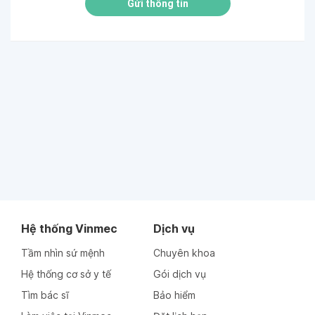
Gửi thông tin
Hệ thống Vinmec
Dịch vụ
Tầm nhìn sứ mệnh
Chuyên khoa
Hệ thống cơ sở y tế
Gói dịch vụ
Tìm bác sĩ
Bảo hiểm