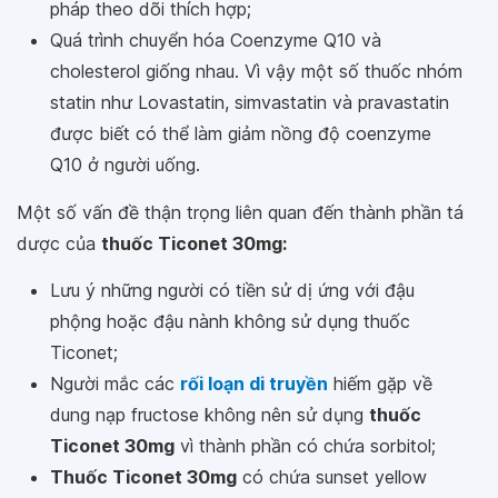
pháp theo dõi thích hợp;
Quá trình chuyển hóa Coenzyme Q10 và
cholesterol giống nhau. Vì vậy một số thuốc nhóm
statin như Lovastatin, simvastatin và pravastatin
được biết có thể làm giảm nồng độ coenzyme
Q10 ở người uống.
Một số vấn đề thận trọng liên quan đến thành phần tá
dược của
thuốc Ticonet 30mg:
Lưu ý những người có tiền sử dị ứng với đậu
phộng hoặc đậu nành không sử dụng thuốc
Ticonet;
Người mắc các
rối loạn di truyền
hiếm gặp về
dung nạp fructose không nên sử dụng
thuốc
Ticonet 30mg
vì thành phần có chứa sorbitol;
Thuốc Ticonet 30mg
có chứa sunset yellow