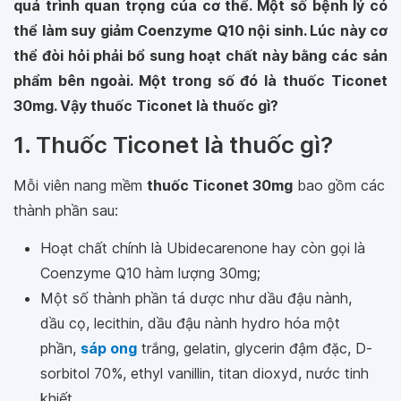
quá trình quan trọng của cơ thể. Một số bệnh lý có
thể làm suy giảm Coenzyme Q10 nội sinh. Lúc này cơ
thể đòi hỏi phải bổ sung hoạt chất này bằng các sản
phẩm bên ngoài. Một trong số đó là
thuốc Ticonet
30mg. Vậy thuốc Ticonet là thuốc gì?
1. Thuốc Ticonet là thuốc gì?
Mỗi viên nang mềm
thuốc Ticonet 30mg
bao gồm các
thành phần sau:
Hoạt chất chính là Ubidecarenone hay còn gọi là
Coenzyme Q10 hàm lượng 30mg;
Một số thành phần tá dược như dầu đậu nành,
dầu cọ, lecithin, dầu đậu nành hydro hóa một
phần,
sáp ong
trắng, gelatin, glycerin đậm đặc, D-
sorbitol 70%, ethyl vanillin, titan dioxyd, nước tinh
khiết.