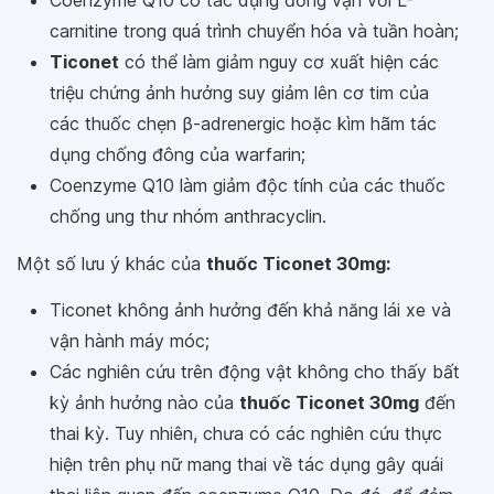
Coenzyme Q10 có tác dụng đồng vận với L-
carnitine trong quá trình chuyển hóa và tuần hoàn;
Ticonet
có thể làm giảm nguy cơ xuất hiện các
triệu chứng ảnh hưởng suy giảm lên cơ tim của
các thuốc chẹn β-adrenergic hoặc kìm hãm tác
dụng chống đông của warfarin;
Coenzyme Q10 làm giảm độc tính của các thuốc
chống ung thư nhóm anthracyclin.
Một số lưu ý khác của
thuốc Ticonet 30mg:
Ticonet không ảnh hưởng đến khả năng lái xe và
vận hành máy móc;
Các nghiên cứu trên động vật không cho thấy bất
kỳ ảnh hưởng nào của
thuốc Ticonet 30mg
đến
thai kỳ. Tuy nhiên, chưa có các nghiên cứu thực
hiện trên phụ nữ mang thai về tác dụng gây quái