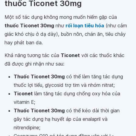
thuốc Ticonet 30mg
Một số tác dụng không mong muốn hiếm gặp của
thuốc Ticonet 30mg
như
rối loạn tiêu hóa
(như cảm
giác khó chịu ở dạ dày), buồn nôn, chán ăn, tiêu chảy
hay phát ban da.
Khả năng tương tác của
Ticonet
với các thuốc khác
đã được ghi nhận như sau:
Thuốc Ticonet 30mg
có thể làm tăng tác dụng
thuốc lợi tiểu, glycosid trợ tim và nhóm nitrat;
Ticonet
làm tăng tác dụng chống oxy hóa của
vitamin E;
Thuốc Ticonet 30mg
có thể kéo dài thời gian
gây tác dụng hạ huyết áp của enalapril và
nitrendipine;