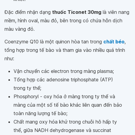
Đặc điểm nhận dạng
thuốc Ticonet 30mg
là viên nang
mềm, hình oval, màu đỏ, bên trong có chứa hỗn dịch
màu vàng đỏ.
Coenzyme Q10 là một quinon hòa tan trong
chất béo
,
tổng hợp trong tế bào và tham gia vào nhiều quá trình
như:
Vận chuyển các electron trong màng plasma;
Tổng hợp các adenosine triphosphate (ATP)
trong ty thể;
Phosphoryl - oxy hóa ở màng trong ty thể và
màng của một số tế bào khác liên quan đến bảo
toàn năng lượng tế bào;
Chất mang oxy hóa khử trong chuỗi hô hấp ty
thể, giữa NADH dehydrogenase và succinat