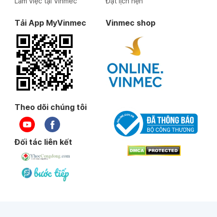
Làm việc tại Vinmec
Đặt lịch hẹn
Tải App MyVinmec
Vinmec shop
Theo dõi chúng tôi
Đối tác liên kết