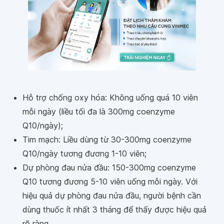
Hỗ trợ chống oxy hóa: Không uống quá 10 viên
mỗi ngày (liều tối đa là 300mg coenzyme
Q10/ngày);
Tim mạch: Liều dùng từ 30-300mg coenzyme
Q10/ngày tương đương 1-10 viên;
Dự phòng đau nửa đầu: 150-300mg coenzyme
Q10 tương đương 5-10 viên uống mỗi ngày. Với
hiệu quả dự phòng đau nửa đầu, người bệnh cần
dùng thuốc ít nhất 3 tháng để thấy được hiệu quả
rõ ràng.