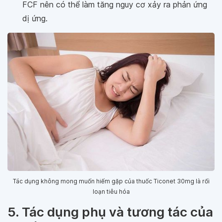
FCF nên có thể làm tăng nguy cơ xảy ra phản ứng
dị ứng.
Tác dụng không mong muốn hiếm gặp của thuốc Ticonet 30mg là rối
loạn tiêu hóa
5. Tác dụng phụ và tương tác của