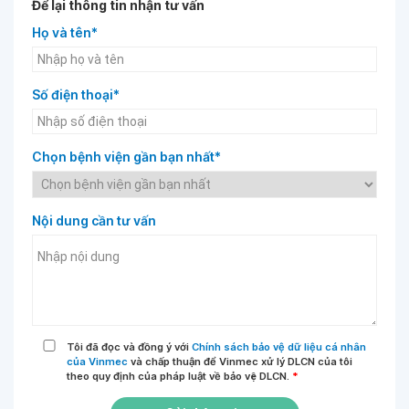
Để lại thông tin nhận tư vấn
Họ và tên*
Số điện thoại*
Chọn bệnh viện gần bạn nhất*
Nội dung cần tư vấn
Tôi đã đọc và đồng ý với
Chính sách bảo vệ dữ liệu cá nhân
của Vinmec
và chấp thuận để Vinmec xử lý DLCN của tôi
theo quy định của pháp luật về bảo vệ DLCN.
*