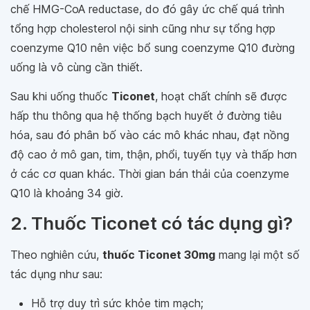
chế HMG-CoA reductase, do đó gây ức chế quá trình
tổng hợp cholesterol nội sinh cũng như sự tổng hợp
coenzyme Q10 nên việc bổ sung coenzyme Q10 đường
uống là vô cùng cần thiết.
Sau khi uống thuốc
Ticonet
, hoạt chất chính sẽ được
hấp thu thông qua hệ thống bạch huyết ở đường tiêu
hóa, sau đó phân bố vào các mô khác nhau, đạt nồng
độ cao ở mô gan, tim, thận, phổi, tuyến tụy và thấp hơn
ở các cơ quan khác. Thời gian bán thải của coenzyme
Q10 là khoảng 34 giờ.
2. Thuốc Ticonet có tác dụng gì?
Theo nghiên cứu,
thuốc Ticonet 30mg
mang lại một số
tác dụng như sau:
Hỗ trợ duy trì sức khỏe tim mạch;