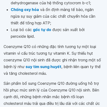
dehydrogenase của hệ thống cytocrom b-c1;
Chống oxy hóa
và ổn định màng tế bào, ngăn
ngừa sự suy giảm của các chất chuyển hóa cần
thiết để tổng hợp ATP;
Loại bỏ các
gốc tự do
được sản xuất bởi
peroxide lipid.
Coenzyme Q10 có những đặc tính tương tự một loại
vitamin vì cấu trúc tương tự vitamin K. Sự thiếu hụt
coenzyme Q10 nội sinh đã được ghi nhận trong một số
bệnh lý như
suy tim sung huyết
, bệnh liên quan ty thể
và tăng cholesterol máu.
Sản phẩm bổ sung Coenzyme Q10 đường uống hỗ trợ
hồi phục mức sinh lý của Coenzyme Q10 nội sinh. Bên
cạnh đó, những bệnh nhân mắc bệnh rối loạn
cholesterol máu trải qua điều trị lâu dài với các chất ức