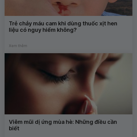
Trẻ chảy máu cam khi dùng thuốc xịt hen
liệu có nguy hiểm không?
Xem thêm
Viêm mũi dị ứng mùa hè: Những điều cần
biết