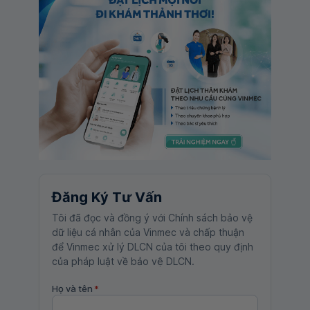
Đăng Ký Tư Vấn
Tôi đã đọc và đồng ý với Chính sách bảo vệ
dữ liệu cá nhân của Vinmec và chấp thuận
để Vinmec xử lý DLCN của tôi theo quy định
của pháp luật về bảo vệ DLCN.
Họ và tên
*