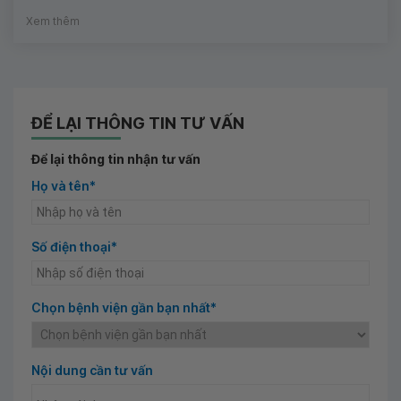
Xem thêm
ĐỂ LẠI THÔNG TIN TƯ VẤN
Để lại thông tin nhận tư vấn
Họ và tên*
Số điện thoại*
Chọn bệnh viện gần bạn nhất*
Nội dung cần tư vấn