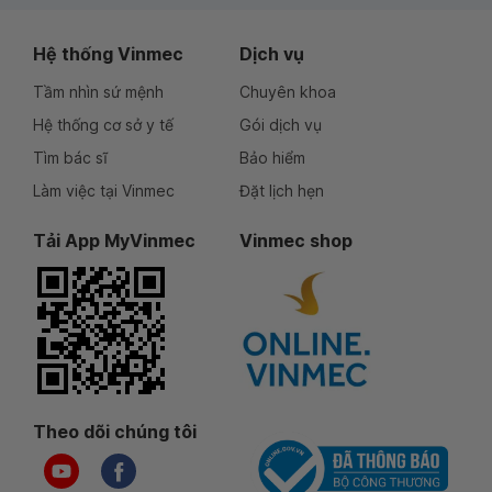
Hệ thống Vinmec
Dịch vụ
Tầm nhìn sứ mệnh
Chuyên khoa
Hệ thống cơ sở y tế
Gói dịch vụ
Tìm bác sĩ
Bảo hiểm
Làm việc tại Vinmec
Đặt lịch hẹn
Tải App MyVinmec
Vinmec shop
Theo dõi chúng tôi