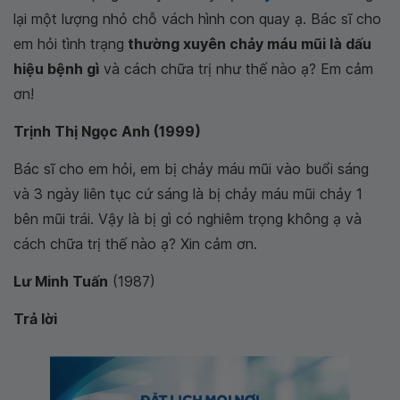
lại một lượng nhỏ chỗ vách hình con quay ạ. Bác sĩ cho
em hỏi tình trạng
thường xuyên chảy máu mũi là dấu
hiệu bệnh gì
và cách chữa trị như thế nào ạ? Em cảm
ơn!
Trịnh Thị Ngọc Anh (1999)
Bác sĩ cho em hỏi, em bị chảy máu mũi vào buổi sáng
và 3 ngày liên tục cứ sáng là bị chảy máu mũi chảy 1
bên mũi trái. Vậy là bị gì có nghiêm trọng không ạ và
cách chữa trị thế nào ạ? Xin cảm ơn.
Lư Minh Tuấn
(1987)
Trả lời