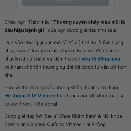
Chào bạn! Thắc mắc
“Thường xuyên chảy máu mũi là
dấu hiệu bệnh gì?
” của bạn được giải đáp như sau:
Dựa vào những gì bạn mô tả thì có thể đó là tình trạng
chảy máu điểm mạch kisselbach. Bạn nên đến bác sĩ
chuyên khoa khám và kiểm tra các
yếu tố đông máu
và khám chỗ tổn thương cụ thể để được tư vấn tốt hơn
nhé!
Bạn có thể đến tại các phòng khám, bệnh viện thuộc
Hệ thống Y tế Vinmec
trên toàn quốc để được bác sĩ
tư vấn thêm. Trân trọng!
Được giải đáp bởi Bác sĩ Khoa Khám bệnh & Nội khoa -
Bệnh viện Đa khoa Quốc tế Vinmec Hải Phòng.