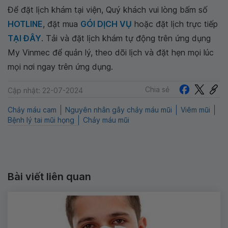
Để đặt lịch khám tại viện, Quý khách vui lòng bấm số
HOTLINE
, đặt mua
GÓI DỊCH VỤ
hoặc đặt lịch trực tiếp
TẠI ĐÂY
. Tải và đặt lịch khám tự động trên ứng dụng
My Vinmec để quản lý, theo dõi lịch và đặt hẹn mọi lúc
mọi nơi ngay trên ứng dụng.
Chia sẻ
Cập nhật: 22-07-2024
Chảy máu cam
Nguyên nhân gây chảy máu mũi
Viêm mũi
Bệnh lý tai mũi họng
Chảy máu mũi
Bài viết liên quan