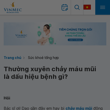
Trang chủ
Sức khoẻ tổng hợp
Thường xuyên chảy máu mũi
là dấu hiệu bệnh gì?
Hỏi
Bác sĩ ơi! Dạo gần đây em hay bị
chảy máu mũi
đông