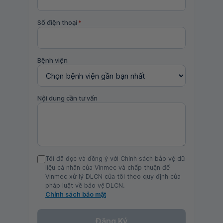
Số điện thoại
*
Bệnh viện
Nội dung cần tư vấn
Tôi đã đọc và đồng ý với Chính sách bảo vệ dữ
liệu cá nhân của Vinmec và chấp thuận để
Vinmec xử lý DLCN của tôi theo quy định của
pháp luật về bảo vệ DLCN.
Chính sách bảo mật
Đăng Ký