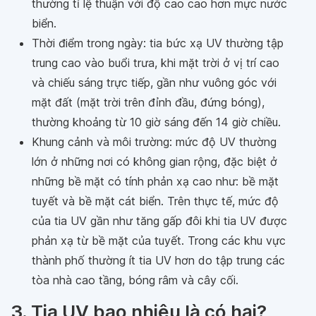
thường tỉ lệ thuận với độ cao cao hơn mực nước
biển.
Thời điểm trong ngày: tia bức xạ UV thường tập
trung cao vào buổi trưa, khi mặt trời ở vị trí cao
và chiếu sáng trực tiếp, gần như vuông góc với
mặt đất (mặt trời trên đỉnh đầu, đứng bóng),
thường khoảng từ 10 giờ sáng đến 14 giờ chiều.
Khung cảnh và môi trường: mức độ UV thường
lớn ở những nơi có không gian rộng, đặc biệt ở
những bề mặt có tính phản xạ cao như: bề mặt
tuyết và bề mặt cát biển. Trên thực tế, mức độ
của tia UV gần như tăng gấp đôi khi tia UV được
phản xạ từ bề mặt của tuyết. Trong các khu vực
thành phố thường ít tia UV hơn do tập trung các
tòa nhà cao tầng, bóng râm và cây cối.
3. Tia UV bao nhiêu là có hại?