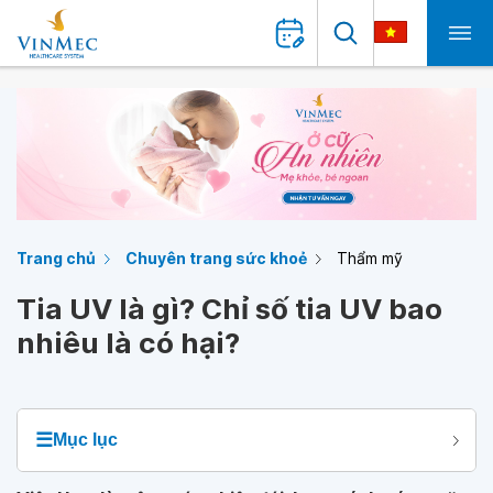
Trang chủ
Chuyên trang sức khoẻ
Thẩm mỹ
Tia UV là gì? Chỉ số tia UV bao
nhiêu là có hại?
☰
Mục lục