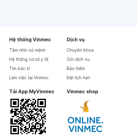
Hệ thống Vinmec
Dịch vụ
Tầm nhìn sứ mệnh
Chuyên khoa
Hệ thống cơ sở y tế
Gói dịch vụ
Tìm bác sĩ
Bảo hiểm
Làm việc tại Vinmec
Đặt lịch hẹn
Tải App MyVinmec
Vinmec shop