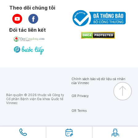
Theo dõi chúng tôi
Đối tác liên kết
Chính sách bảo vệ dữ liệu cá nhân
của Vinmec
Bản quyền © 2026 thuộc về Công ty
GR Privacy
Cổ phần Bệnh viện Đa khoa Quốc tế
Vinmec
GR Terms