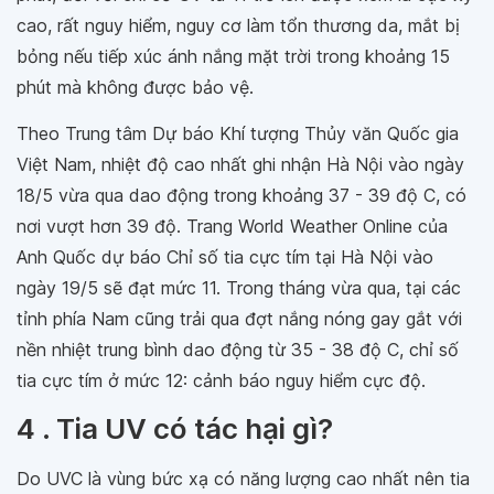
cao, rất nguy hiểm, nguy cơ làm tổn thương da, mắt bị
bỏng nếu tiếp xúc ánh nắng mặt trời trong khoảng 15
phút mà không được bảo vệ.
Theo Trung tâm Dự báo Khí tượng Thủy văn Quốc gia
Việt Nam, nhiệt độ cao nhất ghi nhận Hà Nội vào ngày
18/5 vừa qua dao động trong khoảng 37 - 39 độ C, có
nơi vượt hơn 39 độ. Trang World Weather Online của
Anh Quốc dự báo Chỉ số tia cực tím tại Hà Nội vào
ngày 19/5 sẽ đạt mức 11. Trong tháng vừa qua, tại các
tỉnh phía Nam cũng trải qua đợt nắng nóng gay gắt với
nền nhiệt trung bình dao động từ 35 - 38 độ C, chỉ số
tia cực tím ở mức 12: cảnh báo nguy hiểm cực độ.
4 . Tia UV có tác hại gì?
Do UVC là vùng bức xạ có năng lượng cao nhất nên tia