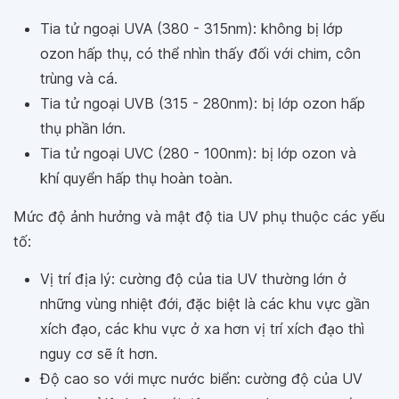
Tia tử ngoại UVA (380 - 315nm): không bị lớp
ozon hấp thụ, có thể nhìn thấy đối với chim, côn
trùng và cá.
Tia tử ngoại UVB (315 - 280nm): bị lớp ozon hấp
thụ phần lớn.
Tia tử ngoại UVC (280 - 100nm): bị lớp ozon và
khí quyển hấp thụ hoàn toàn.
Mức độ ảnh hưởng và mật độ tia UV phụ thuộc các yếu
tố:
Vị trí địa lý: cường độ của tia UV thường lớn ở
những vùng nhiệt đới, đặc biệt là các khu vực gần
xích đạo, các khu vực ở xa hơn vị trí xích đạo thì
nguy cơ sẽ ít hơn.
Độ cao so với mực nước biển: cường độ của UV