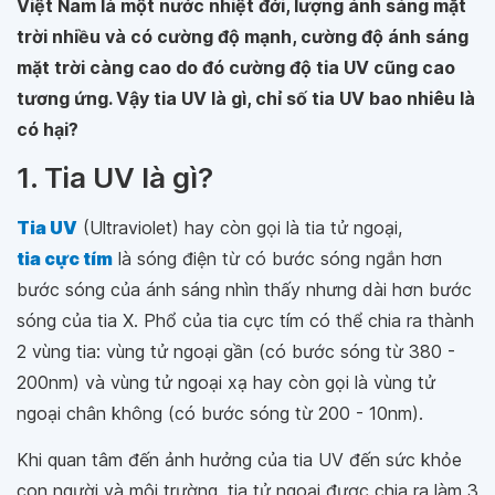
Việt Nam là một nước nhiệt đới, lượng ánh sáng mặt
trời nhiều và có cường độ mạnh, cường độ ánh sáng
mặt trời càng cao do đó cường độ tia UV cũng cao
tương ứng. Vậy tia UV là gì, chỉ số tia UV bao nhiêu là
có hại?
1. Tia UV là gì?
Tia UV
(Ultraviolet) hay còn gọi là tia tử ngoại,
tia cực tím
là sóng điện từ có bước sóng ngắn hơn
bước sóng của ánh sáng nhìn thấy nhưng dài hơn bước
sóng của tia X. Phổ của tia cực tím có thể chia ra thành
2 vùng tia: vùng tử ngoại gần (có bước sóng từ 380 -
200nm) và vùng tử ngoại xạ hay còn gọi là vùng tử
ngoại chân không (có bước sóng từ 200 - 10nm).
Khi quan tâm đến ảnh hưởng của tia UV đến sức khỏe
con người và môi trường, tia tử ngoại được chia ra làm 3