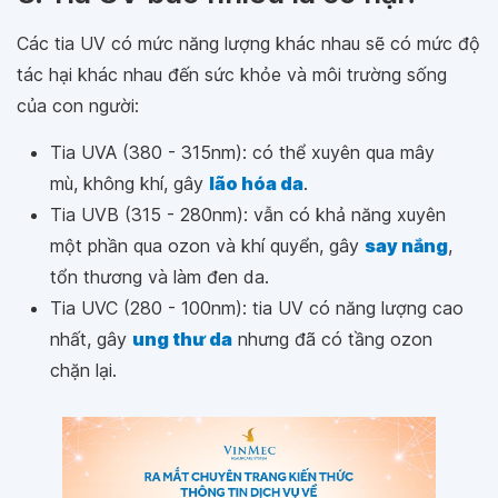
Các tia UV có mức năng lượng khác nhau sẽ có mức độ
tác hại khác nhau đến sức khỏe và môi trường sống
của con người:
Tia UVA (380 - 315nm): có thể xuyên qua mây
mù, không khí, gây
lão hóa da
.
Tia UVB (315 - 280nm): vẫn có khả năng xuyên
một phần qua ozon và khí quyển, gây
say nắng
,
tổn thương và làm đen da.
Tia UVC (280 - 100nm): tia UV có năng lượng cao
nhất, gây
ung thư da
nhưng đã có tầng ozon
chặn lại.