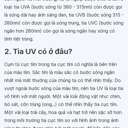
loại: tia UVA (bước sóng từ 380 - 315nm) còn được gọi
là sóng dài hay ánh sáng đen, tia UVB (bước sóng 315 -
280nm) còn được gọi là sóng trung, tia UVC (bước sóng
ngắn hơn 280nm) còn gọi là sóng ngắn hay sóng có
tính tiệt trùng.
2. Tia UV có ở đâu?
Cụm từ cực tím trong tia cực tím có nghĩa là bên trên
của màu tím. Sắc tím là màu sắc có bước sóng ngắn
nhất mà mắt thường của chúng ta có thể nhìn thấy. Do
vượt ngoài bước sóng của màu tím, nên tia UV là loại tia
vô hình với mắt người. Một vài loài động vật như: chim,
bò sát, côn trùng (ong...) có thể nhìn thấy tia cực tím.
Một vài loại trái cây, hoa quả và hạt trở nên sặc sỡ hơn
trong môi trường tia cực tím so với hình ảnh trong ánh