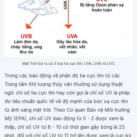
Mặt Trời tỏa ra cả 3 loại tia cực tím: UVA, UVB và UVC
Trong các báo động về phân độ tia cực tím từ các
Trung tâm Khí tượng thủy văn thường sử dụng thuật
ngữ: chỉ số tia cực tím hay còn gọi là chỉ số UV là phép
đo tiêu chuẩn quốc tế về độ mạnh của bức xạ cực tím
từ ánh sáng mặt trời. Theo Cơ quan Bảo vệ Môi trường
Mỹ (EPA), chỉ số UV dao động từ 0 - 2 được xem là
thấp, chỉ số UV từ 8 - 10 có thời gian gây bỏng là 25
phút, đối với chỉ số UV từ 11 trở lên được xem là cực kỳ