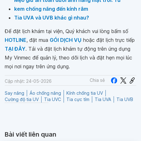
kem chống nắng đến kính râm
Tia UVA và UVB khác gì nhau?
Để đặt lịch khám tại viện, Quý khách vui lòng bấm số
HOTLINE
, đặt mua
GÓI DỊCH VỤ
hoặc đặt lịch trực tiếp
TẠI ĐÂY
. Tải và đặt lịch khám tự động trên ứng dụng
My Vinmec để quản lý, theo dõi lịch và đặt hẹn mọi lúc
mọi nơi ngay trên ứng dụng.
Chia sẻ
Cập nhật: 24-05-2026
Say nắng
Áo chống nắng
Kính chống tia UV
Cường độ tia UV
Tia UVC
Tia cực tím
Tia UVA
Tia UVB
Bài viết liên quan