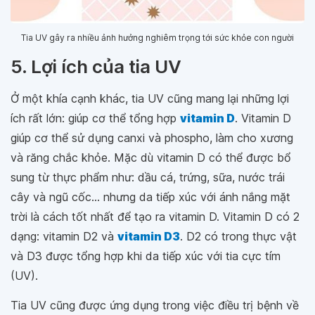
Tia UV gây ra nhiều ảnh hưởng nghiêm trọng tới sức khỏe con người
5. Lợi ích của tia UV
Ở một khía cạnh khác, tia UV cũng mang lại những lợi
ích rất lớn: giúp cơ thể tổng hợp
vitamin D
. Vitamin D
giúp cơ thể sử dụng canxi và phospho, làm cho xương
và răng chắc khỏe. Mặc dù vitamin D có thể được bổ
sung từ thực phẩm như: dầu cá, trứng, sữa, nước trái
cây và ngũ cốc... nhưng da tiếp xúc với ánh nắng mặt
trời là cách tốt nhất để tạo ra vitamin D. Vitamin D có 2
dạng: vitamin D2 và
vitamin D3
. D2 có trong thực vật
và D3 được tổng hợp khi da tiếp xúc với tia cực tím
(UV).
Tia UV cũng được ứng dụng trong việc điều trị bệnh về