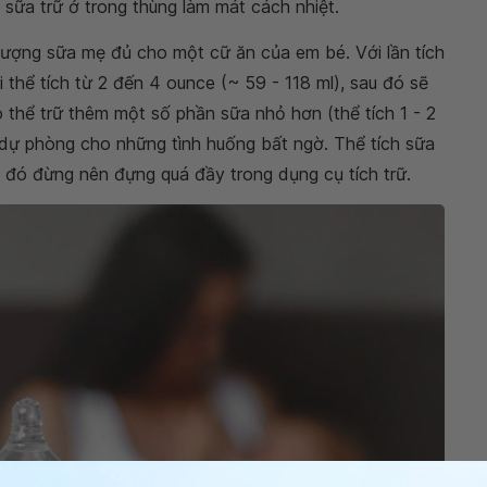
sữa trữ ở trong thùng làm mát cách nhiệt.
 lượng sữa mẹ đủ cho một cữ ăn của em bé. Với lần tích
i thể tích từ 2 đến 4 ounce (~ 59 - 118 ml), sau đó sẽ
 thể trữ thêm một số phần sữa nhỏ hơn (thể tích 1 - 2
dự phòng cho những tình huống bất ngờ. Thể tích sữa
do đó đừng nên đựng quá đầy trong dụng cụ tích trữ.