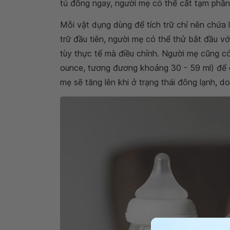
tủ đông ngay, người mẹ có thể cất tạm phần 
Mỗi vật dụng dùng để tích trữ chỉ nên chứa
trữ đầu tiên, người mẹ có thể thử bắt đầu vớ
tùy thực tế mà điều chỉnh. Người mẹ cũng có
ounce, tương đương khoảng 30 - 59 ml) để 
mẹ sẽ tăng lên khi ở trạng thái đông lạnh, 