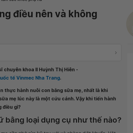
ng điều nên và không
ĩ chuyên khoa II Huỳnh Thị Hiên -
Quốc tế Vinmec Nha Trang
.
n thực hành nuôi con bằng sữa mẹ, nhất là khi
ữ sữa mẹ lúc này là một cứu cánh. Vậy khi tiến hành
 điều gì?
rữ bằng loại dụng cụ như thế nào?