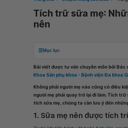
Tích trữ sữa mẹ: Nhữ
nên
☰
Mục lục
Bài viết được tư vấn chuyên môn bởi Bác s
Khoa Sản phụ khoa - Bệnh viện Đa khoa 
Không phải người mẹ nào cũng có điều kiệ
người mẹ phải quay trở lại đi làm. Tích tr
tích sữa mẹ, chúng ta cần lưu ý đến những
1. Sữa mẹ nên được tích t