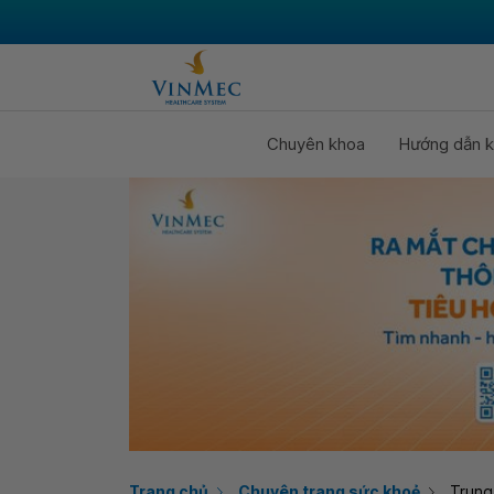
Chuyên khoa
Hướng dẫn k
Trang chủ
Chuyên trang sức khoẻ
Trung