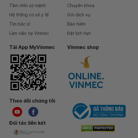
Tầm nhìn sứ mệnh
Chuyên khoa
Hệ thống cơ sở y tế
Gói dịch vụ
Tìm bác sĩ
Bảo hiểm
Làm việc tại Vinmec
Đặt lịch hẹn
Tải App MyVinmec
Vinmec shop
Theo dõi chúng tôi
Đối tác liên kết