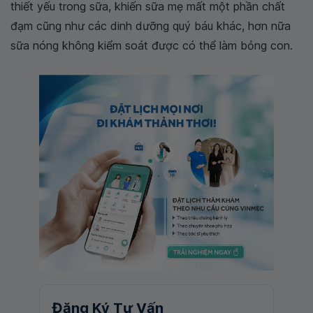
thiết yếu trong sữa, khiến sữa mẹ mất một phần chất
đạm cũng như các dinh dưỡng quý báu khác, hơn nữa
sữa nóng không kiểm soát được có thể làm bỏng con.
Đăng Ký Tư Vấn