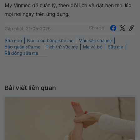
My Vinmec để quản lý, theo dõi lịch và đặt hẹn mọi lúc
mọi nơi ngay trên ứng dụng.
Chia sẻ
Cập nhật: 21-05-2026
Sữa non
Nuôi con bằng sữa mẹ
Màu sắc sữa mẹ
Bảo quản sữa mẹ
Tích trữ sữa mẹ
Mẹ và bé
Sữa mẹ
Rã đông sữa mẹ
Bài viết liên quan