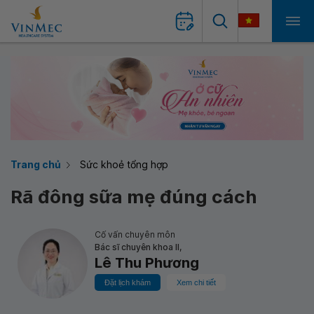
Trang chủ
Sức khoẻ tổng hợp
Rã đông sữa mẹ đúng cách
Cố vấn chuyên môn
Bác sĩ chuyên khoa II,
Lê Thu Phương
Đặt lịch khám
Xem chi tiết