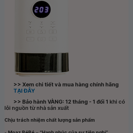
>> Xem chi tiết và mua hàng chính hãng
TẠI ĐÂY
>> Bảo hành VÀNG: 12 tháng - 1 đổi 1
khi có
lỗi nguồn từ nhà sản xuất
Chịu trách nhiệm chất lượng sản phẩm
-
Moaz BéBé
–
“Hạnh phúc của sự tiện nghi”