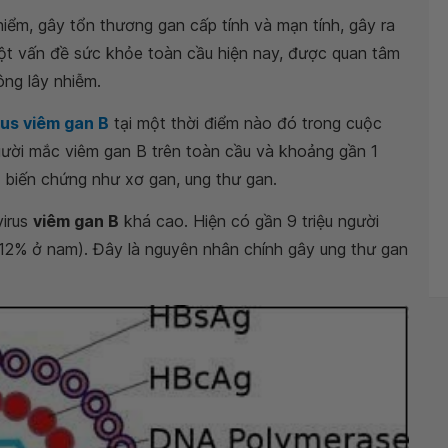
iểm, gây tổn thương gan cấp tính và mạn tính, gây ra
ột vấn đề sức khỏe toàn cầu hiện nay, được quan tâm
ng lây nhiễm.
rus viêm gan B
tại một thời điểm nào đó trong cuộc
gười mắc viêm gan B trên toàn cầu và khoảng gần 1
 biến chứng như xơ gan, ung thư gan.
virus
viêm gan B
khá cao. Hiện có gần 9 triệu người
12% ở nam). Đây là nguyên nhân chính gây ung thư gan