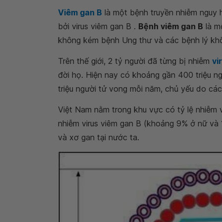
Viêm gan B
là một bệnh truyền nhiễm nguy h
bởi virus viêm gan B .
Bệnh viêm gan B
là m
không kém bệnh Ung thư và các bệnh lý khô
Trên thế giới, 2 tỷ người đã từng bị nhiễm
vi
đời họ. Hiện nay có khoảng gần 400 triệu n
triệu người tử vong mỗi năm, chủ yếu do các
Việt Nam nằm trong khu vực có tỷ lệ nhiễm 
nhiễm virus viêm gan B (khoảng 9% ở nữ và 
và xơ gan tại nước ta.