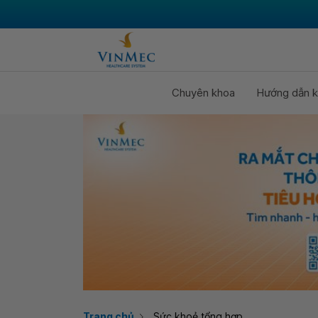
Chuyên khoa
Hướng dẫn k
Trang chủ
Sức khoẻ tổng hợp