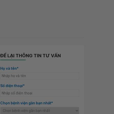
ĐỂ LẠI THÔNG TIN TƯ VẤN
Họ và tên*
Số điện thoại*
Chọn bệnh viện gần bạn nhất*