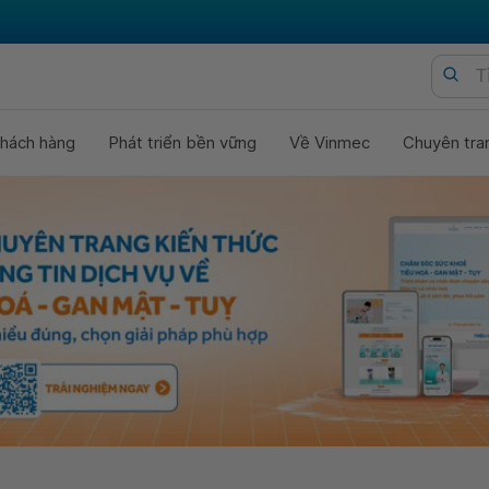
hách hàng
Phát triển bền vững
Về Vinmec
Chuyên tra