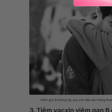
Viêm gan B không lây qua các tiếp xúc thông thư
3. Tiêm vacxin viêm gan 