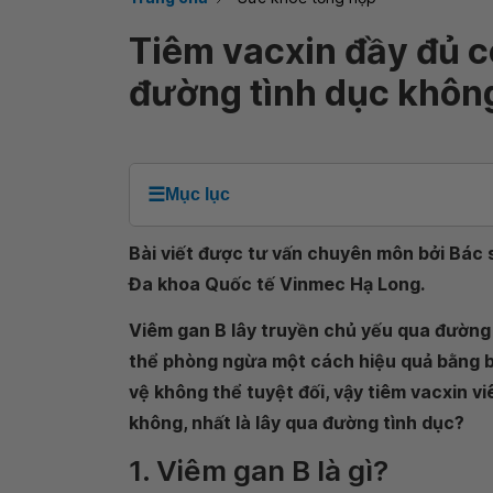
Tiêm vacxin đầy đủ c
đường tình dục khôn
☰
Mục lục
Bài viết được tư vấn chuyên môn bởi Bác s
Đa khoa Quốc tế Vinmec Hạ Long.
Viêm gan B lây truyền chủ yếu qua đường
thể phòng ngừa một cách hiệu quả bằng bi
vệ không thể tuyệt đối, vậy tiêm vacxin vi
không, nhất là lây qua đường tình dục?
1. Viêm gan B là gì?