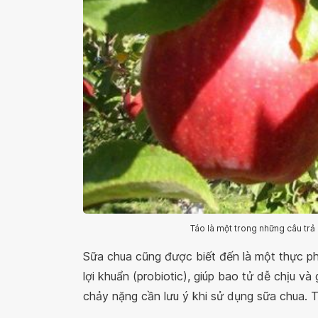
Táo là một trong những câu trả l
Sữa chua cũng được biết đến là một thực ph
lợi khuẩn (probiotic), giúp bao tử dễ chịu và 
chảy nặng cần lưu ý khi sử dụng sữa chua. Tốt