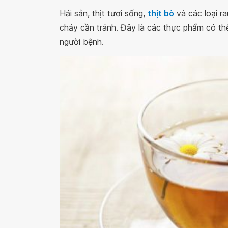
Hải sản, thịt tươi sống,
thịt bò
và các loại ra
chảy cần tránh. Đây là các thực phẩm có thể
người bệnh.