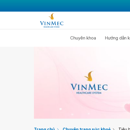
Chuyên khoa
Hướng dẫn k
Trang chủ
Chuyên trang sức khoẻ
Tiêu 