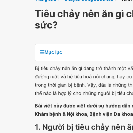
Tiêu chảy nên ăn gì c
sức?
☰
Mục lục
Bị tiêu chảy nên ăn gì đang trở thành một 
đường ruột và hệ tiêu hoá nói chung, hay cụ
trong thời gian bị bệnh. Vậy, đâu là những
thế nào là hợp lý cho những người bị tiêu c
Bài viết này được viết dưới sự hướng dẫ
Khám bệnh & Nội khoa, Bệnh viện Đa kho
1. Người bị tiêu chảy nên ă