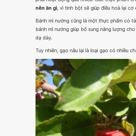
nên ăn gì
, vì tinh bột sẽ giúp điều hoà lại c
Bánh mì nướng cũng là một thực phẩm có tác
bánh mì nướng giúp bổ sung năng lượng cho 
dạ dày.
Tuy nhiên, gạo nâu lại là loại gạo có nhiều 