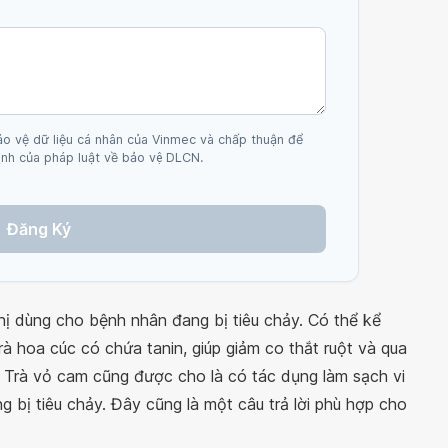
ảo vệ dữ liệu cá nhân của Vinmec và chấp thuận để
nh của pháp luật về bảo vệ DLCN.
Đăng Ký
hị dùng cho bệnh nhân đang bị tiêu chảy. Có thể kể
trà hoa cúc có chứa tanin, giúp giảm co thắt ruột và qua
t. Trà vỏ cam cũng được cho là có tác dụng làm sạch vi
g bị tiêu chảy. Đây cũng là một câu trả lời phù hợp cho