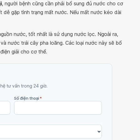
ì
, người bệnh cũng cần phải bổ sung đủ nước cho cơ
rất dễ gặp tình trạng mất nước. Nếu mất nước kéo dài
guồn nước, tốt nhất là sử dụng nước lọc. Ngoài ra,
à nước trái cây pha loãng. Các loại nước này sẽ bổ
điện giải cho cơ thể.
 hệ tư vấn trong 24 giờ.
Số điện thoại
*