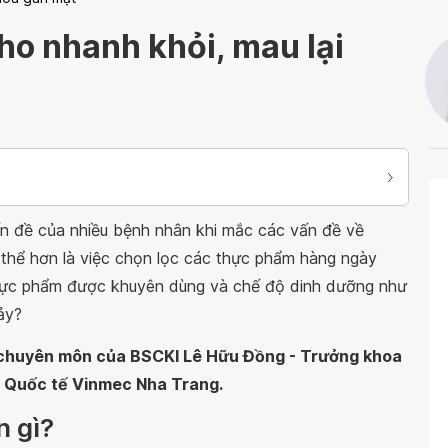
ho nhanh khỏi, mau lại
vấn đề của nhiều bệnh nhân khi mắc các vấn đề về
 thể hơn là việc chọn lọc các thực phẩm hàng ngày
 thực phẩm được khuyên dùng và chế độ dinh dưỡng như
hảy?
n chuyên môn của BSCKI Lê Hữu Đồng - Trưởng khoa
a Quốc tế Vinmec Nha Trang.
n gì?