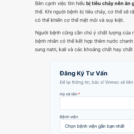
Bên cạnh việc tìm hiểu
bị tiêu chảy nên ăn g
thể. Khi người bệnh bị tiêu chảy, cơ thể sẽ 
có thể khiến cơ thể mệt mỏi và suy kiệt.
Người bệnh cũng cần chú ý chất lượng của n
bệnh nhân có thể kết hợp thêm nước chanh v
sung natri, kali và các khoáng chất hay chất 
Đăng Ký Tư Vấn
Để lại thông tin, bác sĩ Vinmec sẽ liên
Họ và tên
*
Bệnh viện