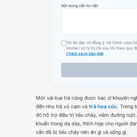
Nội dung cần tư vấn
Tôi đã đọc và đồng ý với Chính sách b
Vinmec xử lý DLCN của tôi theo quy đị
Chính sách bảo mật
Một vài loại trà cũng được bác sĩ khuyến ng
đến như trà vỏ cam và
trà hoa cúc
. Trong 
đó hỗ trợ điều trị tiêu chảy, viêm đường ruộ
khuẩn trong dạ dày, thích hợp cho người đan
vấn đề bị tiêu chảy nên ăn gì và uống gì.