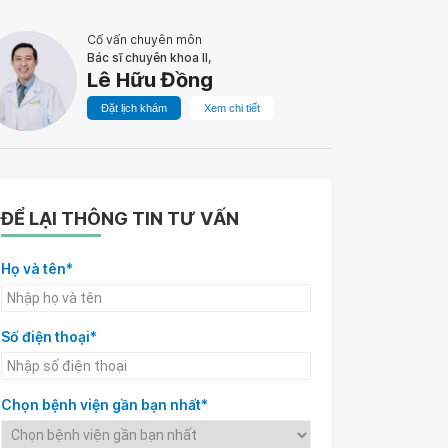
Cố vấn chuyên môn
Bác sĩ chuyên khoa II,
Lê Hữu Đồng
Đặt lịch khám
Xem chi tiết
ĐỂ LẠI THÔNG TIN TƯ VẤN
Họ và tên*
Số điện thoại*
Chọn bệnh viện gần bạn nhất*