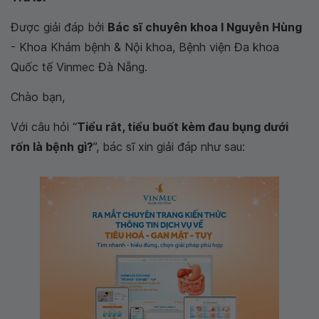
Được giải đáp bởi
Bác sĩ chuyên khoa I Nguyễn Hùng
- Khoa Khám bệnh & Nội khoa, Bệnh viện Đa khoa
Quốc tế Vinmec Đà Nẵng.
Chào bạn,
Với câu hỏi “
Tiểu rắt, tiểu buốt kèm đau bụng dưới
rốn là bệnh gì?
”, bác sĩ xin giải đáp như sau: