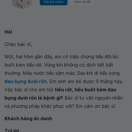
Đặt lịch khám
Xem chi tiết
Hỏi
Chào bác sĩ,
Một, hai hôm gần đây, em có triệu chứng tiểu đôi lúc
buốt kèm tiểu rắt. Vùng kín không có dịch tiết bất
thường. Màu nước tiểu sậm màu. Sau khi đi tiểu xong
đau bụng dưới rốn
. Em sinh em bé được 9 tháng nay.
Vậy bác sĩ cho em hỏi
tiểu rắt, tiểu buốt kèm đau
bụng dưới rốn là bệnh gì?
Bác sĩ tư vấn nguyên nhân
và phương pháp khắc phục với? Em cảm ơn bác sĩ.
Khách hàng ẩn danh
Trả lời