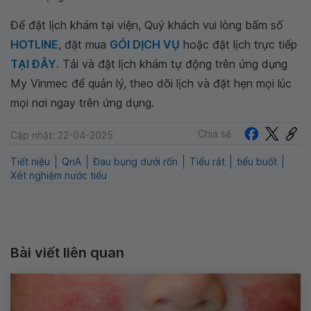
Để đặt lịch khám tại viện, Quý khách vui lòng bấm số
HOTLINE
, đặt mua
GÓI DỊCH VỤ
hoặc đặt lịch trực tiếp
TẠI ĐÂY
. Tải và đặt lịch khám tự động trên ứng dụng
My Vinmec để quản lý, theo dõi lịch và đặt hẹn mọi lúc
mọi nơi ngay trên ứng dụng.
Chia sẻ
Cập nhật: 22-04-2025
Tiết niệu
QnA
Đau bụng dưới rốn
Tiểu rắt
tiểu buốt
Xét nghiệm nước tiểu
Bài viết liên quan