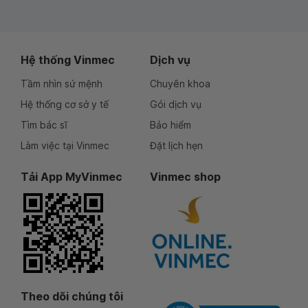
Hệ thống Vinmec
Dịch vụ
Tầm nhìn sứ mệnh
Chuyên khoa
Hệ thống cơ sở y tế
Gói dịch vụ
Tìm bác sĩ
Bảo hiểm
Làm việc tại Vinmec
Đặt lịch hẹn
Tải App MyVinmec
Vinmec shop
Theo dõi chúng tôi