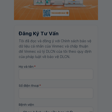
Đăng Ký Tư Vấn
Tôi đã đọc và đồng ý với Chính sách bảo vệ
dữ liệu cá nhân của Vinmec và chấp thuận
để Vinmec xử lý DLCN của tôi theo quy định
của pháp luật về bảo vệ DLCN.
Họ và tên
*
Số điện thoại
*
Bệnh viện