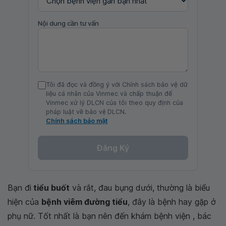
Nội dung cần tư vấn
Tôi đã đọc và đồng ý với Chính sách bảo vệ dữ
liệu cá nhân của Vinmec và chấp thuận để
Vinmec xử lý DLCN của tôi theo quy định của
pháp luật về bảo vệ DLCN.
Chính sách bảo mật
Đăng Ký
Bạn đi
tiểu buốt
và rắt, đau bụng dưới, thường là biểu
hiện của
bệnh viêm đường tiểu
, đây là bệnh hay gặp ở
phụ nữ. Tốt nhất là bạn nên đến khám bệnh viện , bác