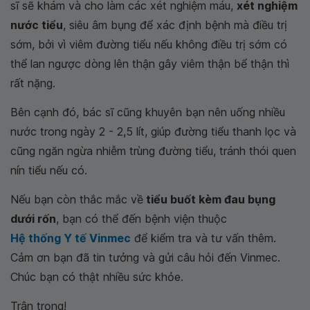
sĩ sẽ khám và cho làm các xét nghiệm máu,
xét nghiệm
nước tiểu
, siêu âm bụng để xác định bệnh mà điều trị
sớm, bởi vì viêm đường tiểu nếu không điều trị sớm có
thể lan ngược dòng lên thận gây viêm thận bể thận thì
rất nặng.
Bên cạnh đó, bác sĩ cũng khuyên bạn nên uống nhiều
nước trong ngày 2 - 2,5 lít, giúp đường tiểu thanh lọc và
cũng ngăn ngừa nhiễm trùng đường tiểu, tránh thói quen
nín tiểu nếu có.
Nếu bạn còn thắc mắc về
tiểu buốt kèm đau bụng
dưới rốn
, bạn có thể đến bệnh viện thuộc
Hệ thống Y tế Vinmec
để kiểm tra và tư vấn thêm.
Cảm ơn bạn đã tin tưởng và gửi câu hỏi đến Vinmec.
Chúc bạn có thật nhiều sức khỏe.
Trân trọng!