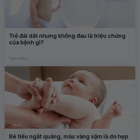
Trẻ đái dắt nhưng không đau là triệu chứng
của bệnh gì?
Xem thêm
Bé tiểu ngắt quãng, màu vàng sậm là do hẹp