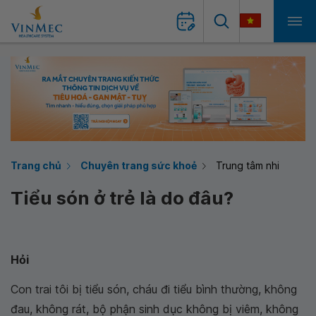
Trang chủ
Chuyên trang sức khoẻ
Trung tâm nhi
Tiểu són ở trẻ là do đâu?
Hỏi
Con trai tôi bị tiểu són, cháu đi tiểu bình thường, không
đau, không rát, bộ phận sinh dục không bị viêm, không