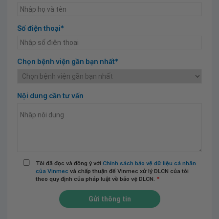
Số điện thoại*
Chọn bệnh viện gần bạn nhất*
Nội dung cần tư vấn
Tôi đã đọc và đồng ý với
Chính sách bảo vệ dữ liệu cá nhân
của Vinmec
và chấp thuận để Vinmec xử lý DLCN của tôi
theo quy định của pháp luật về bảo vệ DLCN.
*
Gửi thông tin