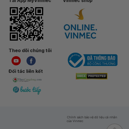
Tải App MyVinmec
Vinmec shop
Theo dõi chúng tôi
Đối tác liên kết
Chính sách bảo vệ dữ liệu cá nhân
của Vinmec