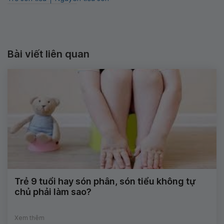
Bài viết liên quan
Trẻ 9 tuổi hay són phân, són tiểu không tự
chủ phải làm sao?
Xem thêm