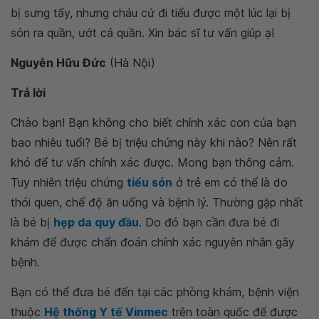
bị sưng tấy, nhưng cháu cứ đi tiểu được một lúc lại bị
són ra quần, ướt cả quần. Xin bác sĩ tư vấn giúp ạ!
Nguyễn Hữu Đức
(Hà Nội)
Trả lời
Chào bạn! Bạn không cho biết chính xác con của bạn
bao nhiêu tuổi? Bé bị triệu chứng này khi nào? Nên rất
khó để tư vấn chính xác được. Mong bạn thông cảm.
Tuy nhiên triệu chứng
tiểu són
ở trẻ em có thể là do
thói quen, chế độ ăn uống và bệnh lý. Thường gặp nhất
là bé bị
hẹp da quy đầu
. Do đó bạn cần đưa bé đi
khám để được chẩn đoán chính xác nguyên nhân gây
bệnh.
Bạn có thể đưa bé đến tại các phòng khám, bệnh viện
thuộc
Hệ thống Y tế Vinmec
trên toàn quốc để được