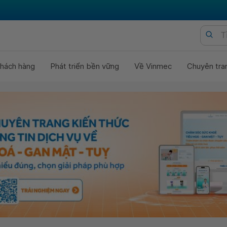
hách hàng
Phát triển bền vững
Về Vinmec
Chuyên tra