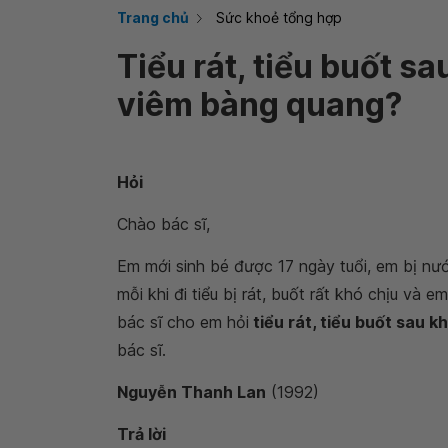
Trang chủ
Sức khoẻ tổng hợp
Tiểu rát, tiểu buốt sa
viêm bàng quang?
Hỏi
Chào bác sĩ,
Em mới sinh bé được 17 ngày tuổi, em bị nướ
mỗi khi đi tiểu bị rát, buốt rất khó chịu và 
bác sĩ cho em hỏi
tiểu rát, tiểu buốt sau 
bác sĩ.
Nguyễn Thanh Lan
(1992)
Trả lời