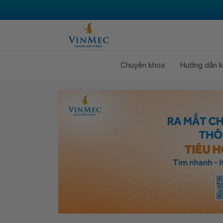
Chuyên khoa
Hướng dẫn k