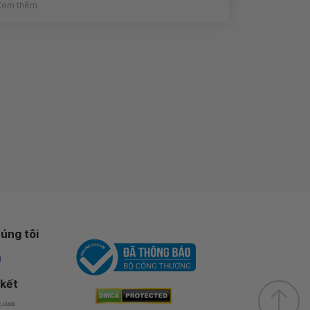
Xem thêm
úng tôi
 kết