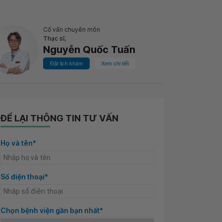
Cố vấn chuyên môn
Thạc sĩ,
Nguyễn Quốc Tuấn
Đặt lịch khám
Xem chi tiết
ĐỂ LẠI THÔNG TIN TƯ VẤN
Họ và tên*
Số điện thoại*
Chọn bệnh viện gần bạn nhất*