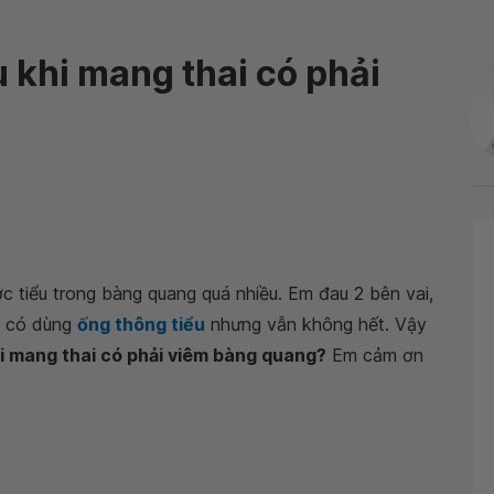
u khi mang thai có phải
c tiểu trong bàng quang quá nhiều. Em đau 2 bên vai,
em có dùng
ống thông tiểu
nhưng vẫn không hết. Vậy
khi mang thai có phải viêm bàng quang?
Em cảm ơn