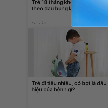
Trẻ 18 tháng khó đi tiểu, kèm
theo đau bụng là bệnh gì?
Xem thêm
Trẻ đi tiểu nhiều, có bọt là dấu
hiệu của bệnh gì?