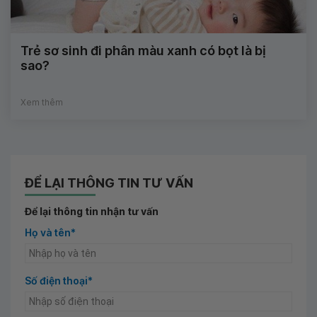
Trẻ sơ sinh đi phân màu xanh có bọt là bị
sao?
Xem thêm
ĐỂ LẠI THÔNG TIN TƯ VẤN
Để lại thông tin nhận tư vấn
Họ và tên*
Số điện thoại*