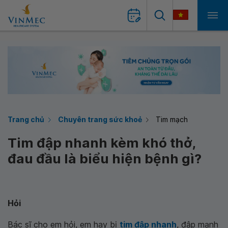
Trang chủ
Chuyên trang sức khoẻ
Tim mạch
Tim đập nhanh kèm khó thở,
đau đầu là biểu hiện bệnh gì?
Hỏi
Bác sĩ cho em hỏi, em hay bị
tim đập nhanh
, đập mạnh