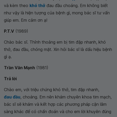
và kèm theo
khó thở
đau đầu choáng. Em không biết
như vậy là hiện tượng của bệnh gì, mong bác sĩ tư vấn
giúp em. Em cảm ơn ạ!
P.T.V
(1989)
Chào bác sĩ. Thỉnh thoảng em bị tim đập nhanh, khó
thở, đau đầu, chóng mặt. Xin hỏi bác sĩ là dấu hiệu bệnh
gì ạ.
Trần Văn Mạnh
(1981)
Trả lời
Chào em, với triệu chứng khó thở, tim đập nhanh,
đau đầu
, choáng. Em nên khám chuyên khoa tim mạch,
bác sĩ sẽ khám và kết hợp các phương pháp cận lâm
sàng khác để có chẩn đoán và cho em lời khuyên đúng