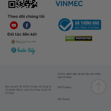
Theo dõi chúng tôi
Đối tác liên kết
Chính sách bảo vệ dữ liệu cá nhân
của Vinmec
Bản quyền © 2026 thuộc về Công ty
GR Privacy
Cổ phần Bệnh viện Đa khoa Quốc tế
Vinmec
GR Terms