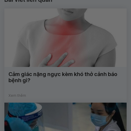
Cảm giác nặng ngực kèm khó thở cảnh báo
bệnh gì?
Xem thêm