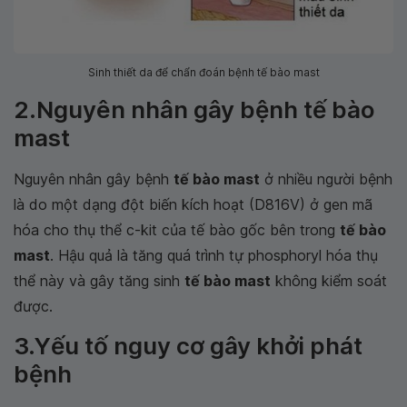
Sinh thiết da để chẩn đoán bệnh tế bào mast
2.Nguyên nhân gây bệnh tế bào
mast
Nguyên nhân gây bệnh
tế bào mast
ở nhiều người bệnh
là do một dạng đột biến kích hoạt (D816V) ở gen mã
hóa cho thụ thể c-kit của tế bào gốc bên trong
tế bào
mast
. Hậu quả là tăng quá trình tự phosphoryl hóa thụ
thể này và gây tăng sinh
tế bào mast
không kiểm soát
được.
3.Yếu tố nguy cơ gây khởi phát
bệnh