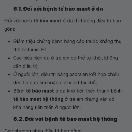
6.1. Đối với bệnh tế bào mast ở da
Đối với bệnh
tế bào mast
ở da thì hướng điều trị bao
gồm:
Giảm triệu chứng bệnh bằng các thuốc kháng thụ
thể histamin H1;
Các biểu hiện da ở trẻ em có thể tự khỏi, không
cần điều trị;
Ở người lớn, điều trị bằng psoralen kết hợp chiếu
đèn tia cực tím hoặc corticoid tại chỗ;
Bệnh
tế bào mast
ở da khó tiến triển thành bệnh
tế bào mast hệ thống
ở trẻ em nhưng vẫn có
khả năng tiến triển ở người lớn.
6.2. Đối với bệnh tế bào mast hệ thống
Các phương pháp điều trị bao gồm: