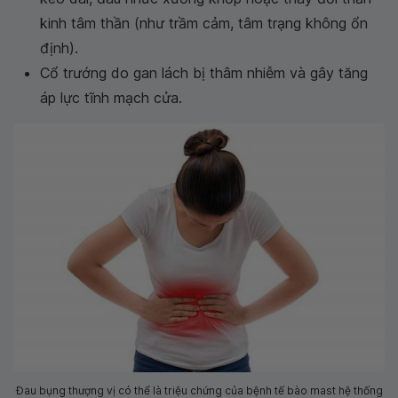
kinh tâm thần (như trầm cảm, tâm trạng không ổn
định).
Cổ trướng do gan lách bị thâm nhiễm và gây tăng
áp lực tĩnh mạch cửa.
Đau bụng thượng vị có thể là triệu chứng của bệnh tế bào mast hệ thống