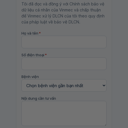
Tôi đã đọc và đồng ý với Chính sách bảo vệ
dữ liệu cá nhân của Vinmec và chấp thuận
để Vinmec xử lý DLCN của tôi theo quy định
của pháp luật về bảo vệ DLCN.
Họ và tên
*
Số điện thoại
*
Bệnh viện
Nội dung cần tư vấn