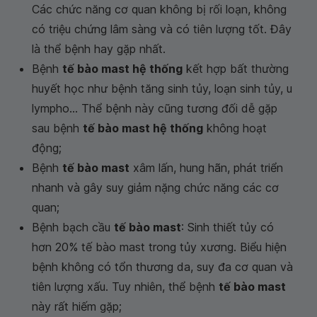
Các chức năng cơ quan không bị rối loạn, không
có triệu chứng lâm sàng và có tiên lượng tốt. Đây
là thể bệnh hay gặp nhất.
Bệnh
tế bào mast hệ thống
kết hợp bất thường
huyết học như bệnh tăng sinh tủy, loạn sinh tủy, u
lympho... Thể bệnh này cũng tương đối dễ gặp
sau bệnh
tế bào mast hệ thống
không hoạt
động;
Bệnh
tế bào mast
xâm lấn, hung hãn, phát triển
nhanh và gây suy giảm nặng chức năng các cơ
quan;
Bệnh bạch cầu
tế bào mast
: Sinh thiết tủy có
hơn 20% tế bào mast trong tủy xương. Biểu hiện
bệnh không có tổn thương da, suy đa cơ quan và
tiên lượng xấu. Tuy nhiên, thể bệnh
tế bào mast
này rất hiếm gặp;