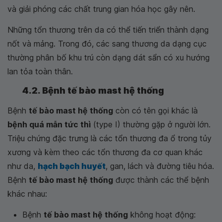
và giải phóng các chất trung gian hóa học gây nên.
Những tổn thương trên da có thể tiến triển thành dạng
nốt và mảng. Trong đó, các sang thương da dạng cục
thường phân bố khu trú còn dạng dát sẩn có xu hướng
lan tỏa toàn thân.
4.2. Bệnh tế bào mast hệ thống
Bệnh
tế bào mast hệ thống
còn có tên gọi khác là
bệnh quá mẫn tức thì
(type I) thường gặp ở người lớn.
Triệu chứng đặc trưng là các tổn thương đa ổ trong tủy
xương và kèm theo các tổn thương đa cơ quan khác
như da,
hạch bạch huyết
, gan, lách và đường tiêu hóa.
Bệnh
tế bào mast hệ thống
được thành các thể bệnh
khác nhau:
Bệnh
tế bào mast hệ thống
không hoạt động: