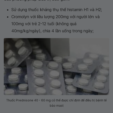
Sử dụng thuốc kháng thụ thể histamin H1 và H2;
Cromolyn với liều lượng 200mg với người lớn và
100mg với trẻ 2-12 tuổi (không quá
40mg/kg/ngày), chia 4 lần uống trong ngày;
Thuốc Prednisone 40 - 60 mg có thể được chỉ định để điều trị bệnh tế
bào mast