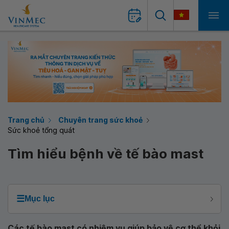
Trang chủ
Chuyên trang sức khoẻ
Sức khoẻ tổng quát
Tìm hiểu bệnh về tế bào mast
☰
Mục lục
Các tế bào mast có nhiệm vụ giúp bảo vệ cơ thể khỏi