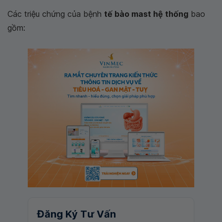
Các triệu chứng của bệnh
tế bào mast hệ thống
bao
gồm:
Đăng Ký Tư Vấn