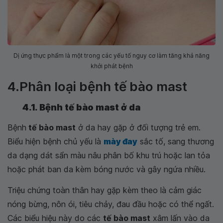
Dị ứng thực phẩm là một trong các yếu tố nguy cơ làm tăng khả năng
khởi phát bệnh
4.Phân loại bệnh tế bào mast
4.1. Bệnh tế bào mast ở da
Bệnh
tế bào mast
ở da hay gặp ở đối tượng trẻ em.
Biểu hiện bệnh chủ yếu là
mày đay
sắc tố, sang thương
da dạng dát sẩn màu nâu phân bố khu trú hoặc lan tỏa
hoặc phát ban da kèm bóng nước và gây ngứa nhiều.
Triệu chứng toàn thân hay gặp kèm theo là cảm giác
nóng bừng, nôn ói, tiêu chảy, đau đầu hoặc có thể ngất.
Các biểu hiệu này do các
tế bào mast
xâm lấn vào da