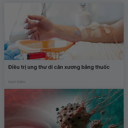
Điều trị ung thư di căn xương bằng thuốc
Xem thêm