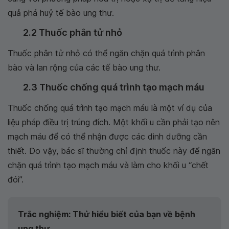
quả phá huỷ tế bào ung thư.
2.2 Thuốc phân tử nhỏ
Thuốc phân tử nhỏ có thể ngăn chặn quá trình phân
bào và lan rộng của các tế bào ung thư.
2.3 Thuốc chống quá trình tạo mạch máu
Thuốc chống quá trình tạo mạch máu là một ví dụ của
liệu pháp điều trị trúng đích. Một khối u cần phải tạo nên
mạch máu để có thể nhận được các dinh dưỡng cần
thiết. Do vậy, bác sĩ thường chỉ định thuốc này để ngăn
chặn quá trình tạo mạch máu và làm cho khối u “chết
đói”.
Trắc nghiệm: Thử hiểu biết của bạn về bệnh
ung thư