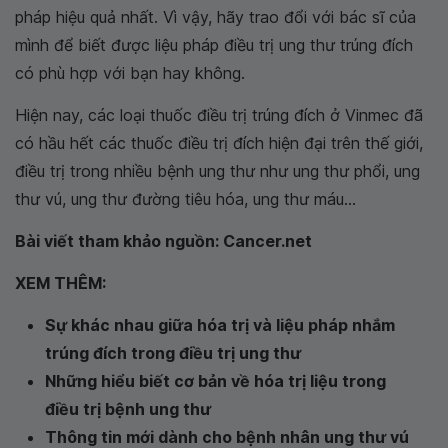
pháp hiệu quả nhất. Vì vậy, hãy trao đổi với bác sĩ của
mình để biết được liệu pháp điều trị ung thư trúng đích
có phù hợp với bạn hay không.
Hiện nay, các loại thuốc điều trị trúng đích ở Vinmec đã
có hầu hết các thuốc điều trị đích hiện đại trên thế giới,
điều trị trong nhiều bệnh ung thư như ung thư phổi, ung
thư vú, ung thư đường tiêu hóa, ung thư máu...
Bài viết tham khảo nguồn: Cancer.net
XEM THÊM:
Sự khác nhau giữa hóa trị và liệu pháp nhắm
trúng đích trong điều trị ung thư
Những hiểu biết cơ bản về hóa trị liệu trong
điều trị bệnh ung thư
Thông tin mới dành cho bệnh nhân ung thư vú