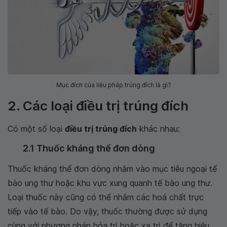
Mục đích của liệu pháp trúng đích là gì?
2. Các loại điều trị trúng đích
Có một số loại
điều trị trúng đích
khác nhau:
2.1 Thuốc kháng thể đơn dòng
Thuốc kháng thể đơn dòng nhắm vào mục tiêu ngoại tế
bào ung thư hoặc khu vực xung quanh tế bào ung thư.
Loại thuốc này cũng có thể nhắm các hoá chất trực
tiếp vào tế bào. Do vậy, thuốc thường được sử dụng
cùng với phương pháp hóa trị hoặc xạ trị để tăng hiệu