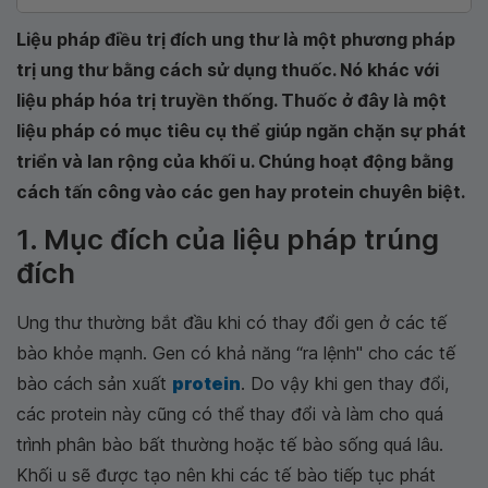
Liệu pháp điều trị đích ung thư là một phương pháp
trị ung thư bằng cách sử dụng thuốc. Nó khác với
liệu pháp hóa trị truyền thống. Thuốc ở đây là một
liệu pháp có mục tiêu cụ thể giúp ngăn chặn sự phát
triển và lan rộng của khối u. Chúng hoạt động bằng
cách tấn công vào các gen hay protein chuyên biệt.
1. Mục đích của liệu pháp trúng
đích
Ung thư thường bắt đầu khi có thay đổi gen ở các tế
bào khỏe mạnh. Gen có khả năng “ra lệnh" cho các tế
bào cách sản xuất
protein
. Do vậy khi gen thay đổi,
các protein này cũng có thể thay đổi và làm cho quá
trình phân bào bất thường hoặc tế bào sống quá lâu.
Khối u sẽ được tạo nên khi các tế bào tiếp tục phát