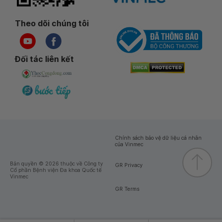
Theo dõi chúng tôi
Đối tác liên kết
Chính sách bảo vệ dữ liệu cá nhân
của Vinmec
Bản quyền © 2026 thuộc về Công ty
GR Privacy
Cổ phần Bệnh viện Đa khoa Quốc tế
Vinmec
GR Terms