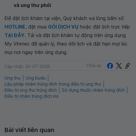
và ung thư phổi
Để đặt lịch khám tại viện, Quý khách vui lòng bấm số
HOTLINE
, đặt mua
GÓI DỊCH VỤ
hoặc đặt lịch trực tiếp
TẠI ĐÂY
. Tải và đặt lịch khám tự động trên ứng dụng
My Vinmec để quản lý, theo dõi lịch và đặt hẹn mọi lúc
mọi nơi ngay trên ứng dụng.
Chia sẻ
Cập nhật: 30-07-2026
Ung thư
Ung bướu
Liệu pháp nhắm trúng đích trong điều trị ung thư
Điều trị ung thư trúng đích
Sử dụng thuốc nhắm trúng đích
Điều trị nhắm trúng đích ms
Bài viết liên quan