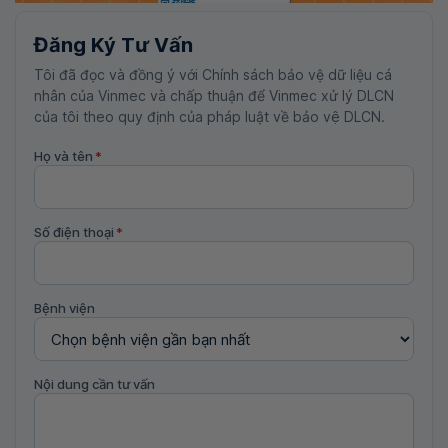
Đăng Ký Tư Vấn
Tôi đã đọc và đồng ý với Chính sách bảo vệ dữ liệu cá
nhân của Vinmec và chấp thuận để Vinmec xử lý DLCN
của tôi theo quy định của pháp luật về bảo vệ DLCN.
Họ và tên
*
Số điện thoại
*
Bệnh viện
Nội dung cần tư vấn