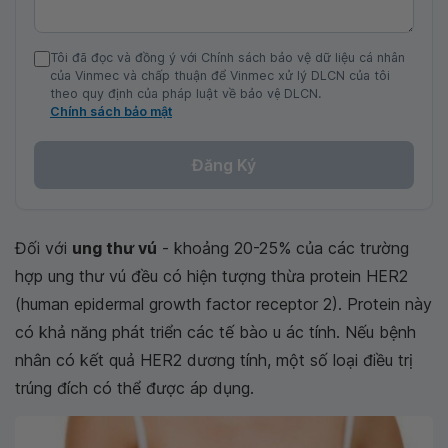
Tôi đã đọc và đồng ý với Chính sách bảo vệ dữ liệu cá nhân
của Vinmec và chấp thuận để Vinmec xử lý DLCN của tôi
theo quy định của pháp luật về bảo vệ DLCN.
Chính sách bảo mật
Đăng Ký
Đối với
ung thư vú
- khoảng 20-25% của các trường
hợp ung thư vú đều có hiện tượng thừa protein HER2
(human epidermal growth factor receptor 2). Protein này
có khả năng phát triển các tế bào u ác tính. Nếu bệnh
nhân có kết quả HER2 dương tính, một số loại điều trị
trúng đích có thể được áp dụng.