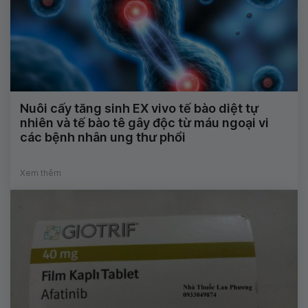
Nuôi cấy tăng sinh EX vivo tế bào diệt tự
nhiên và tế bào tê gây độc từ máu ngoại vi
các bệnh nhân ung thư phổi
Xem thêm