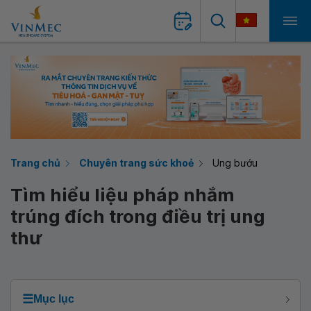
Trang chủ
Chuyên trang sức khoẻ
Ung bướu
Tìm hiểu liệu pháp nhắm
trúng đích trong điều trị ung
thư
☰
Mục lục