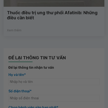
Thuốc điều trị ung thư phổi Afatinib: Những
điều cần biết
Xem thêm
ĐỂ LẠI THÔNG TIN TƯ VẤN
Để lại thông tin nhận tư vấn
Họ và tên*
Số điện thoại*
Chọn bệnh viện gần bạn nhất*