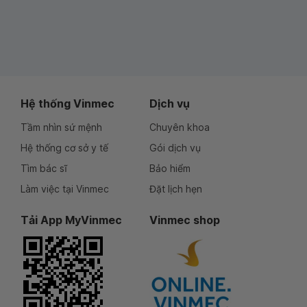
Hệ thống Vinmec
Dịch vụ
Tầm nhìn sứ mệnh
Chuyên khoa
Hệ thống cơ sở y tế
Gói dịch vụ
Tìm bác sĩ
Bảo hiểm
Làm việc tại Vinmec
Đặt lịch hẹn
Tải App MyVinmec
Vinmec shop