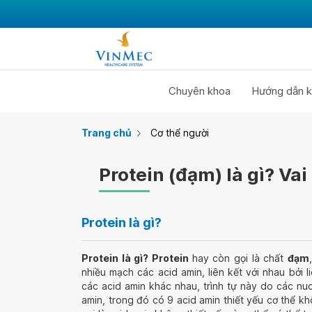
Chuyên khoa
Hướng dẫn k
Trang chủ
Cơ thể người
Protein (đạm) là gì? Vai
Protein là gì?
Protein là gì? Protein
hay còn gọi là chất
đạm
nhiều mạch các acid amin, liên kết với nhau bởi 
các acid amin khác nhau, trình tự này do các n
amin, trong đó có 9 acid amin thiết yếu cơ thể k