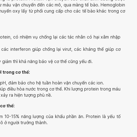
, từ máu vận chuyển đến các mô, qua màng tế bào. Hemoglobin
chuyển oxy lấy từ phổi cung cấp cho các tế bào khác trong cơ
otein, có nhiệm vụ chống lại các tác nhân có hại xâm nhập
 các interferon giúp chống lại virut, các kháng thể giúp cơ
y giảm thì khả năng bảo vệ cơ thể cũng yếu đi.
 trong cơ thể:
g pH, đảm bảo cho hệ tuần hoàn vận chuyển các ion.
úp điều hòa nước trong cơ thể. Khi lượng protein trong máu
 xảy ra hiện tượng phù nề.
cơ thể:
m 10-15% năng lượng của khẩu phần ăn. Protein là yếu tố
ô ở người trưởng thành.