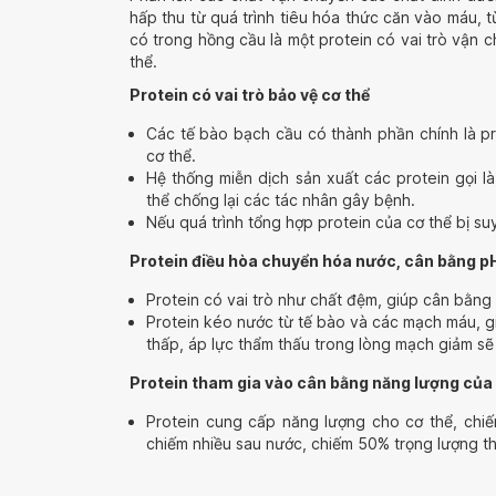
hấp thu từ quá trình tiêu hóa thức căn vào máu
có trong hồng cầu là một protein có vai trò vận 
thể.
Protein có vai trò bảo vệ cơ thể
Các tế bào bạch cầu có thành phần chính là pr
cơ thể.
Hệ thống miễn dịch sản xuất các protein gọi là
thể chống lại các tác nhân gây bệnh.
Nếu quá trình tổng hợp protein của cơ thể bị su
Protein điều hòa chuyển hóa nước, cân bằng pH
Protein có vai trò như chất đệm, giúp cân bằn
Protein kéo nước từ tế bào và các mạch máu, gi
thấp, áp lực thẩm thấu trong lòng mạch giảm sẽ
Protein tham gia vào cân bằng năng lượng của 
Protein cung cấp năng lượng cho cơ thể, chiế
chiếm nhiều sau nước, chiếm 50% trọng lượng th