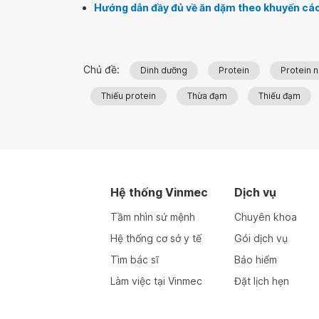
Hướng dẫn đầy đủ về ăn dặm theo khuyến cáo
Chủ đề:
Dinh dưỡng
Protein
Protein n
Thiếu protein
Thừa đạm
Thiếu đạm
Hệ thống Vinmec
Dịch vụ
Tầm nhìn sứ mệnh
Chuyên khoa
Hệ thống cơ sở y tế
Gói dịch vụ
Tìm bác sĩ
Bảo hiểm
Làm việc tại Vinmec
Đặt lịch hẹn