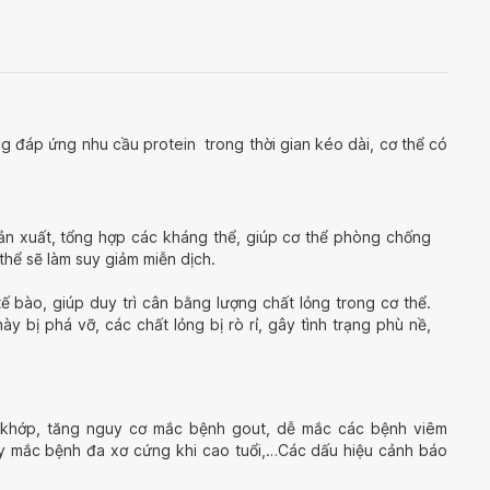
 đáp ứng nhu cầu protein trong thời gian kéo dài, cơ thể có
sản xuất, tổng hợp các kháng thể, giúp cơ thể phòng chống
hể sẽ làm suy giảm miễn dịch.
ế bào, giúp duy trì cân bằng lượng chất lỏng trong cơ thể.
y bị phá vỡ, các chất lỏng bị rò rỉ, gây tình trạng phù nề,
 khớp, tăng nguy cơ mắc bệnh gout, dễ mắc các bệnh viêm
gây mắc bệnh đa xơ cứng khi cao tuổi,…Các dấu hiệu cảnh báo