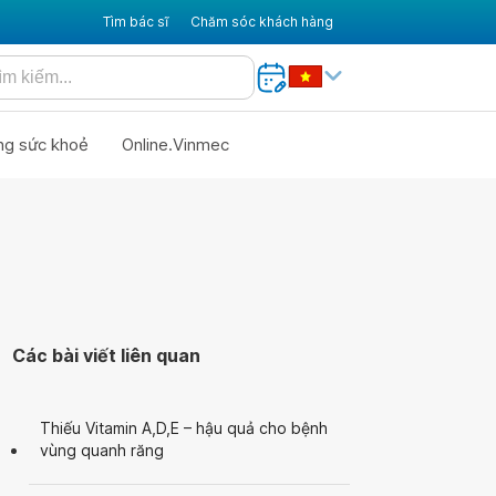
Tìm bác sĩ
Chăm sóc khách hàng
ng sức khoẻ
Online.Vinmec
Các bài viết liên quan
Thiếu Vitamin A,D,E – hậu quả cho bệnh
vùng quanh răng