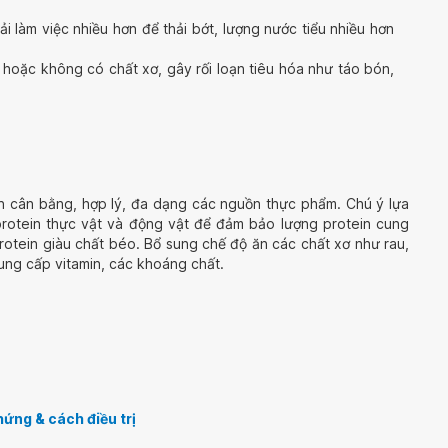
i làm việc nhiều hơn để thải bớt, lượng nước tiểu nhiều hơn
t hoặc không có chất xơ, gây rối loạn tiêu hóa như táo bón,
ăn cân bằng, hợp lý, đa dạng các nguồn thực phẩm. Chú ý lựa
protein thực vật và động vật để đảm bảo lượng protein cung
otein giàu chất béo. Bổ sung chế độ ăn các chất xơ như rau,
cung cấp vitamin, các khoáng chất.
hứng & cách điều trị