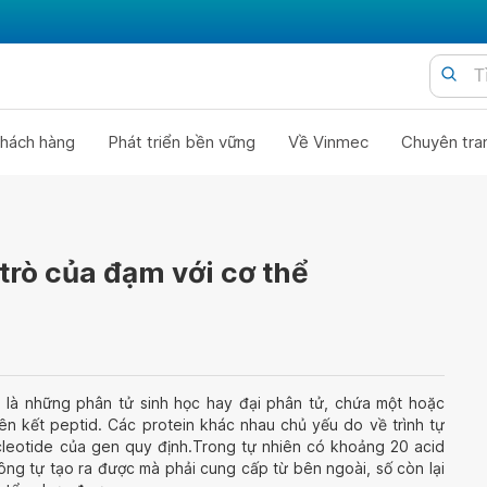
hách hàng
Phát triển bền vững
Về Vinmec
Chuyên tra
 trò của đạm với cơ thể
, là những phân tử sinh học hay đại phân tử, chứa một hoặc
liên kết peptid. Các protein khác nhau chủ yếu do về trình tự
ucleotide của gen quy định.Trong tự nhiên có khoảng 20 acid
hông tự tạo ra được mà phải cung cấp từ bên ngoài, số còn lại