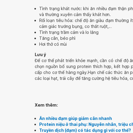
Tình trạng khát nước: khi ăn nhiều đạm thận phả
và thường xuyên cảm thấy khát hơn.
Rối loạn tiêu hóa: chế độ ăn giàu đạm thường í
cảm giác trướng bụng, co thắt ruột,…
Tình trạng trầm cảm và lo lắng
Tăng cân, béo phì
Hơi thở có mùi
Lưu ý
Để cơ thể phát triển khỏe mạnh, cần có chế độ 
chọn nguồn bổ sung protein thích hợp, kết hợp 
cấp cho cơ thể hàng ngày.Hạn chế các thức ăn pr
các loại hạt, trái cây để tăng cường hệ tiêu hóa, 
Xem thêm:
Ăn nhiều đạm giúp giảm cân nhanh
Protein niệu ở thai phụ: Nguyên nhân, triệu c
Truyền dịch (đạm) có tác dụng gì với cơ thể?