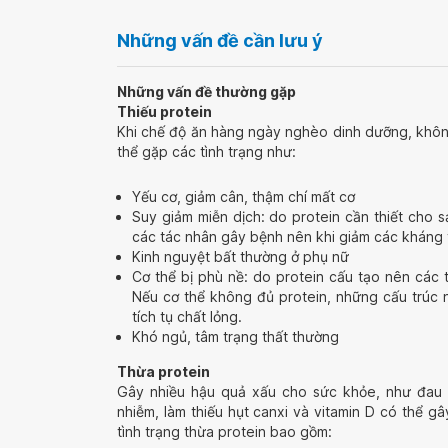
Những vấn đề cần lưu ý
Những vấn đề thường gặp
Thiếu protein
Khi chế độ ăn hàng ngày nghèo dinh dưỡng, không
thể gặp các tình trạng như:
Yếu cơ, giảm cân, thậm chí mất cơ
Suy giảm miễn dịch: do protein cần thiết cho 
các tác nhân gây bệnh nên khi giảm các kháng t
Kinh nguyệt bất thường ở phụ nữ
Cơ thể bị phù nề: do protein cấu tạo nên các t
Nếu cơ thể không đủ protein, những cấu trúc nà
tích tụ chất lỏng.
Khó ngủ, tâm trạng thất thường
Thừa protein
Gây nhiều hậu quả xấu cho sức khỏe, như đau
nhiễm, làm thiếu hụt canxi và vitamin D có thể 
tình trạng thừa protein bao gồm: