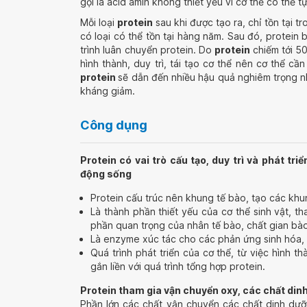
gọi là acid amin không thiết yếu vì cơ thể có thể 
Mỗi loại
protein
sau khi được tạo ra, chỉ tồn tại tr
có loại có thể tồn tại hàng năm. Sau đó, protein 
trình luân chuyển protein. Do
protein
chiếm tới 50
hình thành, duy trì, tái tạo cơ thể nên cơ thể c
protein
sẽ dẫn đến nhiều hậu quả nghiêm trọng n
kháng giảm.
Công dụng
Protein có vai trò cấu tạo, duy trì và phát tr
động sống
Protein cấu trúc nên khung tế bào, tạo các khun
Là thành phần thiết yếu của cơ thể sinh vật, th
phần quan trọng của nhân tế bào, chất gian bào,
Là enzyme xúc tác cho các phản ứng sinh hóa, q
Quá trình phát triển của cơ thể, từ việc hình t
gắn liền với quá trình tổng hợp protein.
Protein tham gia vận chuyển oxy, các chất din
Phần lớn các chất vận chuyển các chất dinh dưỡ