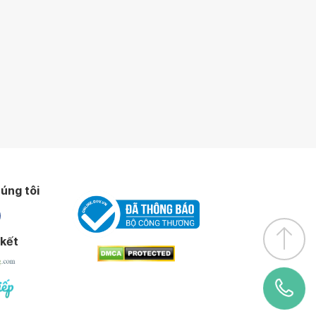
úng tôi
 kết