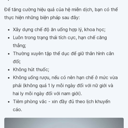
Để tăng cường hiệu quả của hệ miễn dịch, bạn có thể
thực hiện những biện pháp sau đây:
Xây dựng chế độ ăn uống hợp lý, khoa học;
Luôn trong trạng thái tích cực, hạn chế căng
thẳng;
Thường xuyên tập thể dục để giữ thân hình cân
đối;
Không hút thuốc;
Không uống rượu, nếu có nên hạn chế ở mức vừa
phải (không quá 1 ly mỗi ngày đối với nữ giới và
hai ly mỗi ngày đối với nam giới).
Tiêm phòng vắc - xin đầy đủ theo lịch khuyến
cáo.