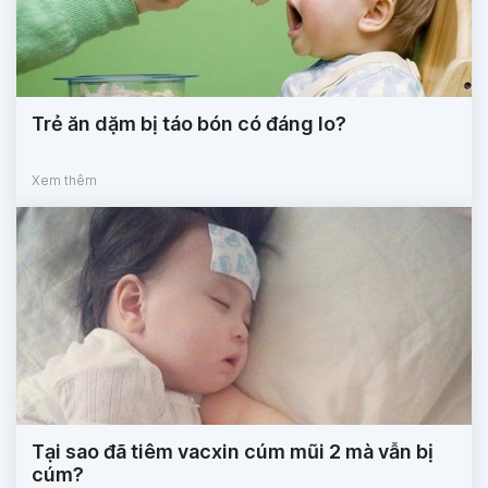
Trẻ ăn dặm bị táo bón có đáng lo?
Xem thêm
Tại sao đã tiêm vacxin cúm mũi 2 mà vẫn bị
cúm?