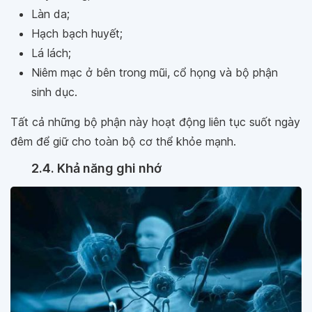
Làn da;
Hạch bạch huyết;
Lá lách;
Niêm mạc ở bên trong mũi, cổ họng và bộ phận
sinh dục.
Tất cả những bộ phận này hoạt động liên tục suốt ngày
đêm để giữ cho toàn bộ cơ thể khỏe mạnh.
2.4. Khả năng ghi nhớ