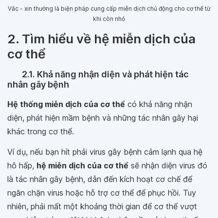
Vắc - xin thường là biện pháp cung cấp miễn dịch chủ động cho cơ thể từ
khi còn nhỏ
2. Tìm hiểu về hệ miễn dịch của
cơ thể
2.1. Khả năng nhận diện và phát hiện tác
nhân gây bệnh
Hệ thống miễn dịch của cơ thể
có khả năng nhận
diện, phát hiện mầm bệnh và những tác nhân gây hại
khác trong cơ thể.
Ví dụ, nếu bạn hít phải virus gây bệnh cảm lạnh qua hệ
hô hấp,
hệ miễn dịch của cơ thể
sẽ nhận diện virus đó
là tác nhân gây bệnh, dẫn đến kích hoạt cơ chế để
ngăn chặn virus hoặc hỗ trợ cơ thể để phục hồi. Tuy
nhiên, phải mất một khoảng thời gian để cơ thể vượt