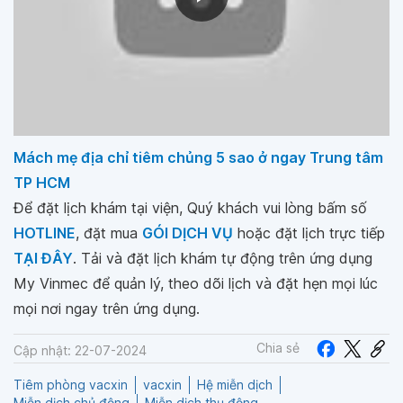
Mách mẹ địa chỉ tiêm chủng 5 sao ở ngay Trung tâm
TP HCM
Để đặt lịch khám tại viện, Quý khách vui lòng bấm số
HOTLINE
, đặt mua
GÓI DỊCH VỤ
hoặc đặt lịch trực tiếp
TẠI ĐÂY
. Tải và đặt lịch khám tự động trên ứng dụng
My Vinmec để quản lý, theo dõi lịch và đặt hẹn mọi lúc
mọi nơi ngay trên ứng dụng.
Chia sẻ
Cập nhật: 22-07-2024
Tiêm phòng vacxin
vacxin
Hệ miễn dịch
Miễn dịch chủ động
Miễn dịch thụ động