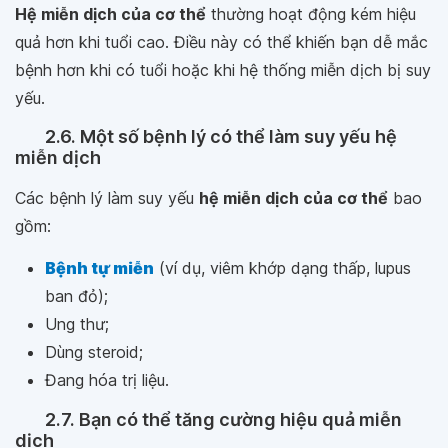
Hệ miễn dịch của cơ thể
thường hoạt động kém hiệu
quả hơn khi tuổi cao. Điều này có thể khiến bạn dễ mắc
bệnh hơn khi có tuổi hoặc khi hệ thống miễn dịch bị suy
yếu.
2.6. Một số bệnh lý có thể làm suy yếu hệ
miễn dịch
Các bệnh lý làm suy yếu
hệ miễn dịch của cơ thể
bao
gồm:
Bệnh tự miễn
(ví dụ, viêm khớp dạng thấp, lupus
ban đỏ);
Ung thư;
Dùng steroid;
Đang hóa trị liệu.
2.7. Bạn có thể tăng cường hiệu quả miễn
dịch