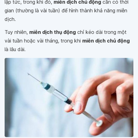
lập tức, trong khi đó,
miễn dịch chủ động
cần có thời
gian (thường là vài tuần) để hình thành khả năng miễn
dịch.
Tuy nhiên,
miễn dịch thụ động
chỉ kéo dài trong một
vài tuần hoặc vài tháng, trong khi
miễn dịch chủ động
là lâu dài.