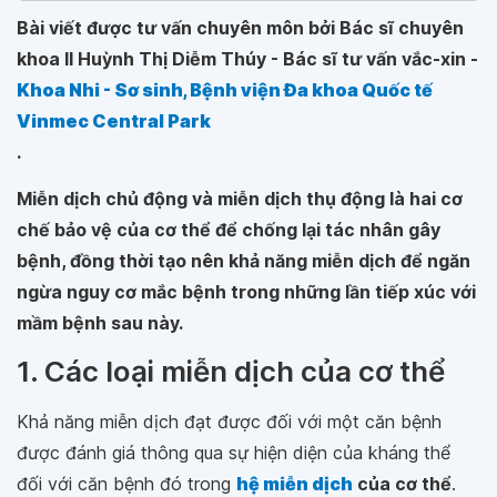
Bài viết được tư vấn chuyên môn bởi Bác sĩ chuyên
khoa II Huỳnh Thị Diễm Thúy - Bác sĩ tư vấn vắc-xin -
Khoa Nhi - Sơ sinh, Bệnh viện Đa khoa Quốc tế
Vinmec Central Park
.
Miễn dịch chủ động và miễn dịch thụ động là hai cơ
chế bảo vệ của cơ thể để chống lại tác nhân gây
bệnh, đồng thời tạo nên khả năng miễn dịch để ngăn
ngừa nguy cơ mắc bệnh trong những lần tiếp xúc với
mầm bệnh sau này.
1. Các loại miễn dịch của cơ thể
Khả năng miễn dịch đạt được đối với một căn bệnh
được đánh giá thông qua sự hiện diện của kháng thể
đối với căn bệnh đó trong
hệ miễn dịch
của cơ thể
.