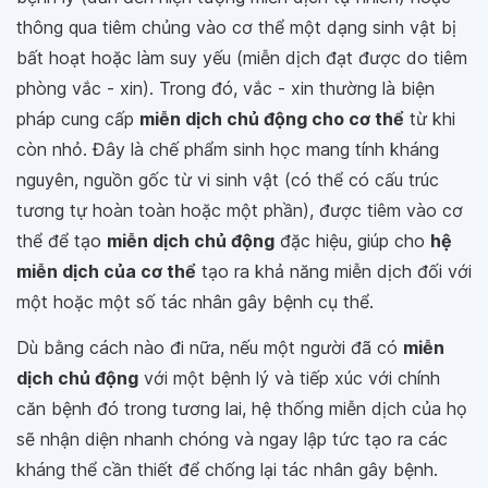
thông qua tiêm chủng vào cơ thể một dạng sinh vật bị
bất hoạt hoặc làm suy yếu (miễn dịch đạt được do tiêm
phòng vắc - xin). Trong đó, vắc - xin thường là biện
pháp cung cấp
miễn dịch chủ động cho cơ thể
từ khi
còn nhỏ. Đây là chế phẩm sinh học mang tính kháng
nguyên, nguồn gốc từ vi sinh vật (có thể có cấu trúc
tương tự hoàn toàn hoặc một phần), được tiêm vào cơ
thể để tạo
miễn dịch chủ động
đặc hiệu, giúp cho
hệ
miễn dịch của cơ thể
tạo ra khả năng miễn dịch đối với
một hoặc một số tác nhân gây bệnh cụ thể.
Dù bằng cách nào đi nữa, nếu một người đã có
miễn
dịch chủ động
với một bệnh lý và tiếp xúc với chính
căn bệnh đó trong tương lai, hệ thống miễn dịch của họ
sẽ nhận diện nhanh chóng và ngay lập tức tạo ra các
kháng thể cần thiết để chống lại tác nhân gây bệnh.