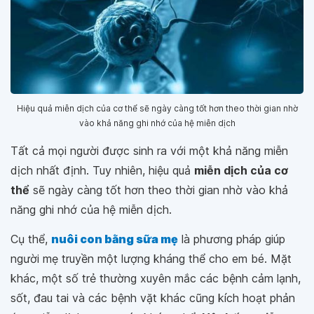
Hiệu quả miễn dịch của cơ thể sẽ ngày càng tốt hơn theo thời gian nhờ
vào khả năng ghi nhớ của hệ miễn dịch
Tất cả mọi người được sinh ra với một khả năng miễn
dịch nhất định. Tuy nhiên, hiệu quả
miễn dịch của cơ
thể
sẽ ngày càng tốt hơn theo thời gian nhờ vào khả
năng ghi nhớ của hệ miễn dịch.
Cụ thể,
nuôi con bằng sữa mẹ
là phương pháp giúp
người mẹ truyền một lượng kháng thể cho em bé. Mặt
khác, một số trẻ thường xuyên mắc các bệnh cảm lạnh,
sốt, đau tai và các bệnh vặt khác cũng kích hoạt phản