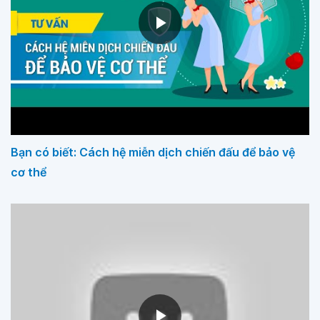
Bạn có biết: Cách hệ miễn dịch chiến đấu để bảo vệ
cơ thể