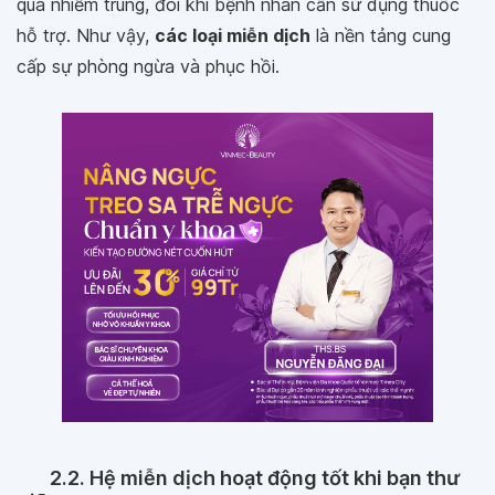
qua nhiễm trùng, đôi khi bệnh nhân cần sử dụng thuốc
hỗ trợ. Như vậy,
các loại miễn dịch
là nền tảng cung
cấp sự phòng ngừa và phục hồi.
2.2. Hệ miễn dịch hoạt động tốt khi bạn thư