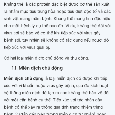
Kháng thể là các protein đặc biệt được cơ thể sản xuất
ra nhằm mục tiêu trung hòa hoặc tiêu diệt độc tố và các
sinh vật mang mầm bệnh. Kháng thể mang tính đặc hiệu
cho một bệnh lý cụ thể nào đó. Ví dụ, kháng thể đối với
virus sởi sẽ bảo vệ cơ thể khi tiếp xúc với virus gây
bệnh sởi, tuy nhiên sẽ không có tác dụng nếu người đó
tiếp xúc với virus quai bị.
Có hai loại miễn dịch: chủ động và thụ động.
1.1. Miễn dịch chủ động
Miễn dịch chủ động
là loại miễn dịch có được khi tiếp
xúc với vi khuẩn hoặc virus gây bệnh, qua đó kích hoạt
hệ thống miễn dịch để tạo ra các kháng thể bảo vệ đối
với một căn bệnh cụ thể. Tiếp xúc với tác nhân gây
bệnh có thể xảy ra thông qua tình trạng nhiễm trùng
bệnh lý (dẫn đến hiện tượng miễn dịch tự nhiên) hoặc