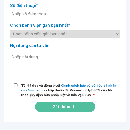
Số điện thoại*
Chọn bệnh viện gần bạn nhất*
Nội dung cần tư vấn
Tôi đã đọc và đồng ý với
Chính sách bảo vệ dữ liệu cá nhân
của Vinmec
và chấp thuận để Vinmec xử lý DLCN của tôi
theo quy định của pháp luật về bảo vệ DLCN.
*
Gửi thông tin