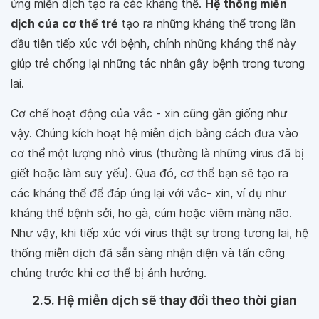
ứng miễn dịch tạo ra các kháng thể.
Hệ thống miễn
dịch của cơ thể trẻ
tạo ra những kháng thể trong lần
đầu tiên tiếp xúc với bệnh, chính những kháng thể này
giúp trẻ chống lại những tác nhân gây bệnh trong tương
lai.
Cơ chế hoạt động của vắc - xin cũng gần giống như
vậy. Chúng kích hoạt hệ miễn dịch bằng cách đưa vào
cơ thể một lượng nhỏ virus (thường là những virus đã bị
giết hoặc làm suy yếu). Qua đó, cơ thể bạn sẽ tạo ra
các kháng thể để đáp ứng lại với vắc- xin, ví dụ như
kháng thể bệnh sởi, ho gà, cúm hoặc viêm màng não.
Như vậy, khi tiếp xúc với virus thật sự trong tương lai, hệ
thống miễn dịch đã sẵn sàng nhận diện và tấn công
chúng trước khi cơ thể bị ảnh hưởng.
2.5. Hệ miễn dịch sẽ thay đổi theo thời gian