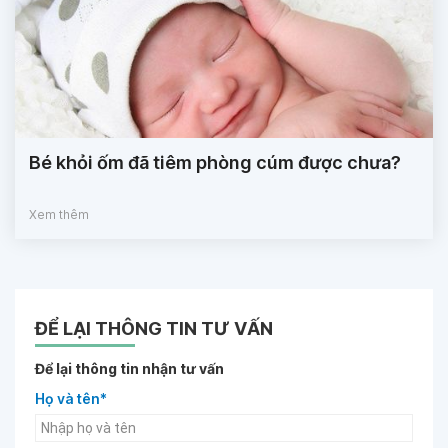
Bé khỏi ốm đã tiêm phòng cúm được chưa?
Xem thêm
ĐỂ LẠI THÔNG TIN TƯ VẤN
Để lại thông tin nhận tư vấn
Họ và tên*