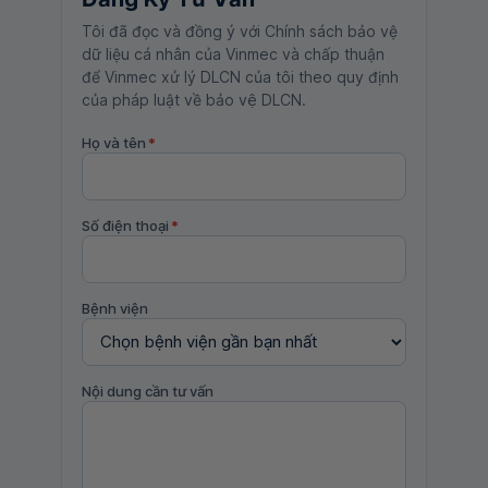
Tôi đã đọc và đồng ý với Chính sách bảo vệ
dữ liệu cá nhân của Vinmec và chấp thuận
để Vinmec xử lý DLCN của tôi theo quy định
của pháp luật về bảo vệ DLCN.
Họ và tên
*
Số điện thoại
*
Bệnh viện
Nội dung cần tư vấn