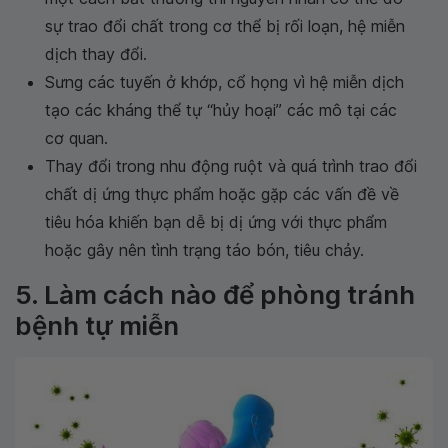
sự trao đổi chất trong cơ thể bị rối loạn, hệ miễn
dịch thay đổi.
Sưng các tuyến ở khớp, cổ họng vì hệ miễn dịch
tạo các kháng thể tự “hủy hoại” các mô tại các
cơ quan.
Thay đổi trong nhu động ruột và quá trình trao đổi
chất dị ứng thực phẩm hoặc gặp các vấn đề về
tiêu hóa khiến bạn dễ bị dị ứng với thực phẩm
hoặc gây nên tình trạng táo bón, tiêu chảy.
5. Làm cách nào để phòng tránh
bệnh tự miễn