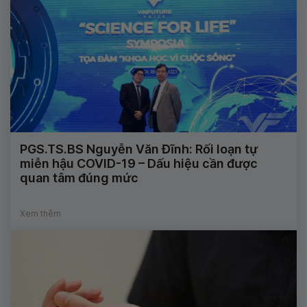
PGS.TS.BS Nguyễn Văn Đĩnh: Rối loạn tự
miễn hậu COVID-19 – Dấu hiệu cần được
quan tâm đúng mức
Xem thêm