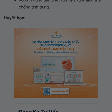
chống tinh trùng.
Huyết học:
Đăng Ký Tư Vấn