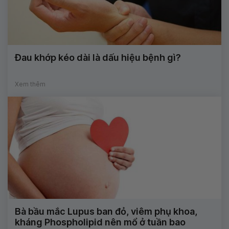
Đau khớp kéo dài là dấu hiệu bệnh gì?
Xem thêm
Bà bầu mắc Lupus ban đỏ, viêm phụ khoa,
kháng Phospholipid nên mổ ở tuần bao