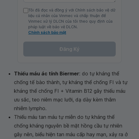
Tôi đã đọc và đồng ý với Chính sách bảo vệ dữ
liệu cá nhân của Vinmec và chấp thuận để
Vinmec xử lý DLCN của tôi theo quy định của
pháp luật về bảo vệ DLCN.
Chính sách bảo mật
Đăng Ký
Thiếu máu ác tính Biermer
: do tự kháng thể
chống tế bào thành, tự kháng thể chống FI và tự
kháng thể chống FI + Vitamin B12 gây thiếu máu
ưu sắc, teo niêm mạc lưỡi, dạ dày kèm thâm
nhiễm lympho.
Thiếu máu tan máu tự miễn do tự kháng thể
chống kháng nguyên bề mặt hồng cầu tự nhiên
gây nên, biểu hiện tan máu cấp hay mạn, xảy ra ở