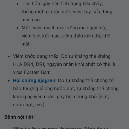
Tiêu hóa: gây nên tình trạng tiêu chảy,
thủng ruột, giả tắc ruột, viêm tụy cấp, tăng
men gan.
Mắt: viêm mạch máu võng mạc gây mù,
viêm loét kết mạc, viêm thần kinh thị, khô
mắt.
Viêm khớp dạng thấp: Do tự kháng thể kháng
HLA DR4, DR1, nguyên nhân khởi phát có thể là
virus Epstein Barr.
Hội chứng Sjogren
: Do tự kháng thể chống tế
bào thượng bì ống nước bọt, tự kháng thể chống
kháng nguyên nhân, gây hội chứng khô (mắt,
nước bọt, mũi).
Bệnh nội tiết:
Viêm tuyến giáp mạn Hashimoto: Bệnh do tự