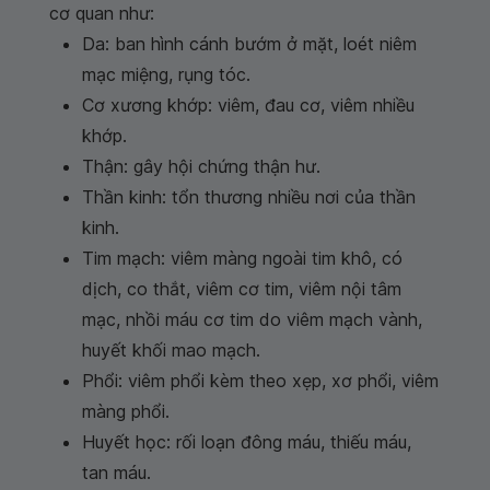
cơ quan như:
Da: ban hình cánh bướm ở mặt, loét niêm
mạc miệng, rụng tóc.
Cơ xương khớp: viêm, đau cơ, viêm nhiều
khớp.
Thận: gây hội chứng thận hư.
Thần kinh: tổn thương nhiều nơi của thần
kinh.
Tim mạch: viêm màng ngoài tim khô, có
dịch, co thắt, viêm cơ tim, viêm nội tâm
mạc, nhồi máu cơ tim do viêm mạch vành,
huyết khối mao mạch.
Phổi: viêm phổi kèm theo xẹp, xơ phổi, viêm
màng phổi.
Huyết học: rối loạn đông máu, thiếu máu,
tan máu.