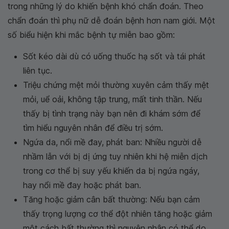
trong những lý do khiến bệnh khó chẩn đoán. Theo
chẩn đoán thì phụ nữ dễ đoán bệnh hơn nam giới. Một
số biểu hiện khi mắc bệnh tự miễn bao gồm:
Sốt kéo dài dù có uống thuốc hạ sốt và tái phát
liên tục.
Triệu chứng mệt mỏi thường xuyên cảm thấy mệt
mỏi, uể oải, không tập trung, mất tinh thần. Nếu
thấy bị tình trạng này bạn nên đi khám sớm để
tìm hiểu nguyên nhân để điều trị sớm.
Ngứa da, nổi mề đay, phát ban: Nhiều người dễ
nhầm lẫn với bị dị ứng tuy nhiên khi hệ miễn dịch
trong cơ thể bị suy yếu khiến da bị ngứa ngáy,
hay nổi mề đay hoặc phát ban.
Tăng hoặc giảm cân bất thường: Nếu bạn cảm
thấy trọng lượng cơ thể đột nhiên tăng hoặc giảm
một cách bất thường thì nguyên nhân có thể do