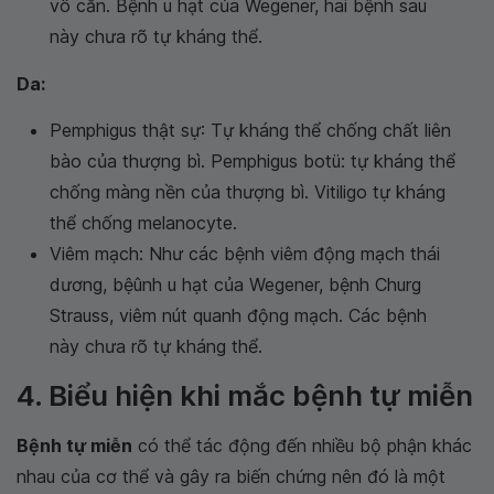
vô căn. Bệnh u hạt của Wegener, hai bệnh sau
này chưa rõ tự kháng thể.
Da:
Pemphigus thật sự: Tự kháng thể chống chất liên
bào của thượng bì. Pemphigus botü: tự kháng thể
chống màng nền của thượng bì. Vitiligo tự kháng
thể chống melanocyte.
Viêm mạch: Như các bệnh viêm động mạch thái
dương, bệûnh u hạt của Wegener, bệnh Churg
Strauss, viêm nút quanh động mạch. Các bệnh
này chưa rõ tự kháng thể.
4. Biểu hiện khi mắc bệnh tự miễn
Bệnh tự miễn
có thể tác động đến nhiều bộ phận khác
nhau của cơ thể và gây ra biến chứng nên đó là một