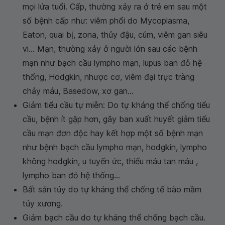
mọi lứa tuổi. Cấp, thường xảy ra ở trẻ em sau một
số bệnh cấp như: viêm phổi do Mycoplasma,
Eaton, quai bị, zona, thủy đậu, cúm, viêm gan siêu
vi... Mạn, thường xảy ở người lớn sau các bệnh
mạn như bạch cầu lympho mạn, lupus ban đỏ hệ
thống, Hodgkin, nhược cơ, viêm đại trực tràng
chảy máu, Basedow, xơ gan...
Giảm tiểu cầu tự miễn: Do tự kháng thể chống tiểu
cầu, bệnh ít gặp hơn, gây ban xuất huyết giảm tiểu
cầu mạn đơn độc hay kết hợp một số bệnh mạn
như bệnh bạch cầu lympho mạn, hodgkin, lympho
không hodgkin, u tuyến ức, thiếu máu tan máu ,
lympho ban đỏ hệ thống...
Bất sản tủy do tự kháng thể chống tế bào mầm
tủy xương.
Giảm bạch cầu do tự kháng thể chống bạch cầu.