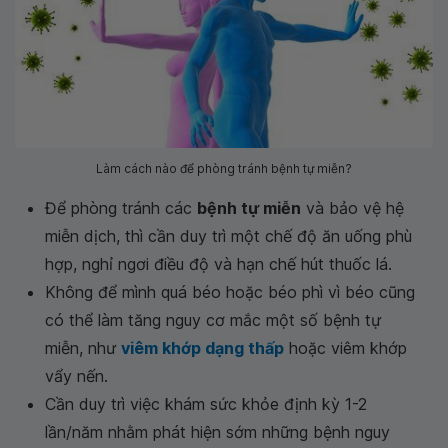
Làm cách nào để phòng tránh bệnh tự miễn?
Để phòng tránh các
bệnh tự miễn
và bảo vệ hệ
miễn dịch, thì cần duy trì một chế độ ăn uống phù
hợp, nghỉ ngơi điều độ và hạn chế hút thuốc lá.
Không để mình quá béo hoặc béo phì vì béo cũng
có thể làm tăng nguy cơ mắc một số bệnh tự
miễn, như
viêm khớp dạng thấp
hoặc viêm khớp
vẩy nến.
Cần duy trì việc khám sức khỏe định kỳ 1-2
lần/năm nhằm phát hiện sớm những bệnh nguy