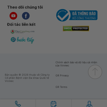
Theo dõi chúng tôi
Đối tác liên kết
Chính sách bảo vệ dữ liệu cá nhân
của Vinmec
Bản quyền © 2026 thuộc về Công ty
GR Privacy
Cổ phần Bệnh viện Đa khoa Quốc tế
Vinmec
GR Terms