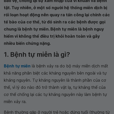
bảo vệ, chống lại sự xâm nhập của vi khuẩn và bệnh
tật. Tuy nhiên, ở một số người hệ thống miễn dịch bị
rối loạn hoạt động nên quay ra tấn công lại chính các
tế bào của cơ thể, từ đó sinh ra các bệnh được gọi
chung là bệnh tự miễn. Bệnh tự miễn là bệnh nguy
hiểm vì không thể điều trị khỏi hoàn toàn và gây
nhiều biến chứng nặng.
1. Bệnh tự miễn là gì?
Bệnh tự miễn
là bệnh xảy ra do bộ máy miễn dịch mất
khả năng phân biệt các kháng nguyên bên ngoài và tự
kháng nguyên. Tự kháng nguyên là thành phần của cơ
thể, vì lý do nào đó trở thành vật lạ, tự kháng thể của
cơ thể chống lại các tự kháng nguyên này làm bệnh tự
miễn xảy ra.
Bệnh thường gặp ở người trẻ hoặc đứng tuổi (thường từ