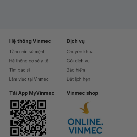
Hệ thống Vinmec
Dịch vụ
Tầm nhìn sứ mệnh
Chuyên khoa
Hệ thống cơ sở y tế
Gói dịch vụ
Tìm bác sĩ
Bảo hiểm
Làm việc tại Vinmec
Đặt lịch hẹn
Tải App MyVinmec
Vinmec shop