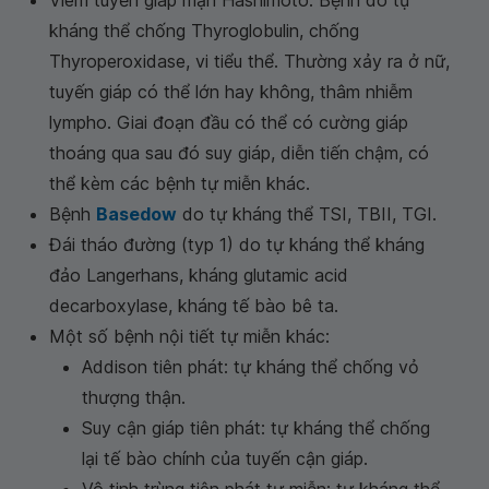
kháng thể chống Thyroglobulin, chống
Thyroperoxidase, vi tiểu thể. Thường xảy ra ở nữ,
tuyến giáp có thể lớn hay không, thâm nhiễm
lympho. Giai đoạn đầu có thể có cường giáp
thoáng qua sau đó suy giáp, diễn tiến chậm, có
thể kèm các bệnh tự miễn khác.
Bệnh
Basedow
do tự kháng thể TSI, TBII, TGI.
Đái tháo đường (typ 1) do tự kháng thể kháng
đảo Langerhans, kháng glutamic acid
decarboxylase, kháng tế bào bê ta.
Một số bệnh nội tiết tự miễn khác:
Addison tiên phát: tự kháng thể chống vỏ
thượng thận.
Suy cận giáp tiên phát: tự kháng thể chống
lại tế bào chính của tuyến cận giáp.
Vô tinh trùng tiên phát tự miễn: tự kháng thể