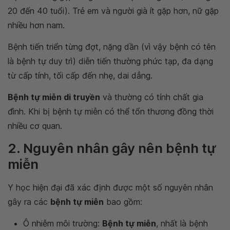
20 đến 40 tuổi). Trẻ em và người già ít gặp hơn, nữ gặp
nhiều hơn nam.
Bệnh tiến triển từng đợt, nặng dần (vì vậy bệnh có tên
là bệnh tự duy trì) diễn tiến thường phức tạp, đa dạng
từ cấp tính, tối cấp đến nhẹ, dai dẳng.
Bệnh tự miễn di truyền
và thường có tính chất gia
đình. Khi bị bệnh tự miễn có thể tổn thương đồng thời
nhiều cơ quan.
2. Nguyên nhân gây nên bệnh tự
miễn
Y học hiện đại đã xác định được một số nguyên nhân
gây ra các
bệnh tự miễn
bao gồm:
Ô nhiễm môi trường:
Bệnh tự miễn
, nhất là bệnh