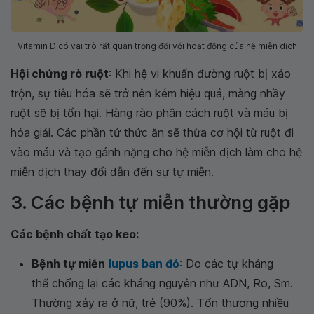
Vitamin D có vai trò rất quan trọng đối với hoạt động của hệ miễn dịch
Hội chứng rò ruột
: Khi hệ vi khuẩn đường ruột bị xáo
trộn, sự tiêu hóa sẽ trở nên kém hiệu quả, màng nhầy
ruột sẽ bị tổn hại. Hàng rào phân cách ruột và máu bị
hóa giải. Các phần tử thức ăn sẽ thừa cơ hội từ ruột đi
vào máu và tạo gánh nặng cho hệ miễn dịch làm cho hệ
miễn dịch thay đổi dẫn đến sự tự miễn.
3. Các bệnh tự miễn thường gặp
Các bệnh chất tạo keo:
Bệnh tự miễn
lupus ban đỏ
: Do các tự kháng
thể chống lại các kháng nguyên như ADN, Ro, Sm.
Thường xảy ra ở nữ, trẻ (90%). Tổn thương nhiều