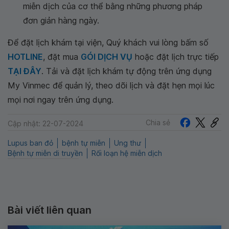
miễn dịch của cơ thể bằng những phương pháp
đơn giản hàng ngày.
Để đặt lịch khám tại viện, Quý khách vui lòng bấm số
HOTLINE
, đặt mua
GÓI DỊCH VỤ
hoặc đặt lịch trực tiếp
TẠI ĐÂY
. Tải và đặt lịch khám tự động trên ứng dụng
My Vinmec để quản lý, theo dõi lịch và đặt hẹn mọi lúc
mọi nơi ngay trên ứng dụng.
Chia sẻ
Cập nhật: 22-07-2024
Lupus ban đỏ
bệnh tự miễn
Ung thư
Bệnh tự miễn di truyền
Rối loạn hệ miễn dịch
Bài viết liên quan