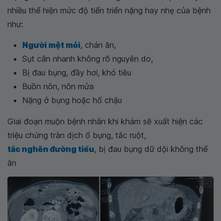
nhiều thể hiện mức độ tiến triển nặng hay nhẹ của bệnh
như:
Người mệt mỏi
, chán ăn,
Sụt cân nhanh không rõ nguyên do,
Bị đau bụng, đầy hơi, khó tiêu
Buồn nôn, nôn mửa
Nặng ở bụng hoặc hố chậu
Giai đoạn muộn bệnh nhân khi khám sẽ xuất hiện các
triệu chứng tràn dịch ổ bụng, tắc ruột,
tắc nghẽn đường tiểu
, bị đau bụng dữ dội không thể
ăn