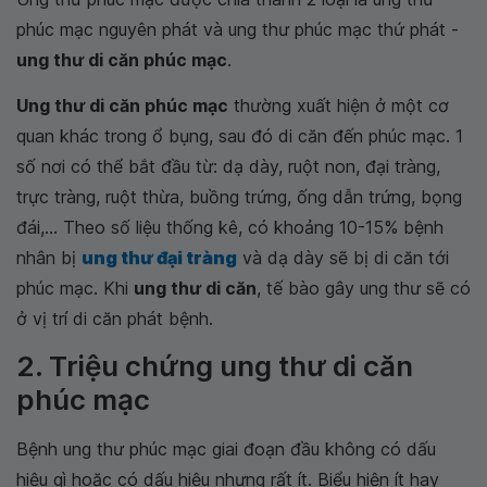
phúc mạc nguyên phát và ung thư phúc mạc thứ phát -
ung thư di căn phúc mạc
.
Ung thư di căn phúc mạc
thường xuất hiện ở một cơ
quan khác trong ổ bụng, sau đó di căn đến phúc mạc. 1
số nơi có thể bắt đầu từ: dạ dày, ruột non, đại tràng,
trực tràng, ruột thừa, buồng trứng, ống dẫn trứng, bọng
đái,... Theo số liệu thống kê, có khoảng 10-15% bệnh
nhân bị
ung thư đại tràng
và dạ dày sẽ bị di căn tới
phúc mạc. Khi
ung thư di căn
, tế bào gây ung thư sẽ có
ở vị trí di căn phát bệnh.
2. Triệu chứng ung thư di căn
phúc mạc
Bệnh ung thư phúc mạc giai đoạn đầu không có dấu
hiệu gì hoặc có dấu hiệu nhưng rất ít. Biểu hiện ít hay