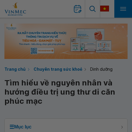
Trang chủ
Chuyên trang sức khoẻ
Dinh dưỡng
Tìm hiểu về nguyên nhân và
hướng điều trị ung thư di căn
phúc mạc
☰
Mục lục