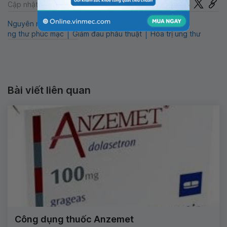
Chia sẻ
Cập nhật: 22-07-2024
Nguyên nhân ung thư di căn
Xạ trị ung thư
ng thư phúc mạc
Giảm đau phẫu thuật
Hóa trị ung thư
Bài viết liên quan
Công dụng thuốc Anzemet