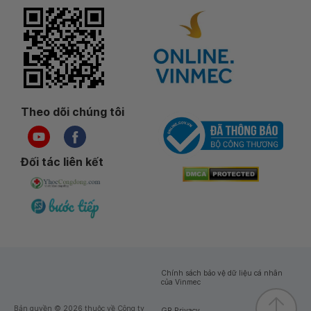
Theo dõi chúng tôi
Đối tác liên kết
Chính sách bảo vệ dữ liệu cá nhân
của Vinmec
Bản quyền © 2026 thuộc về Công ty
GR Privacy