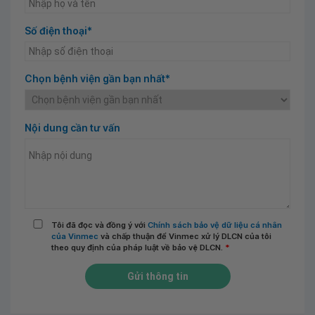
Số điện thoại*
Chọn bệnh viện gần bạn nhất*
Nội dung cần tư vấn
Tôi đã đọc và đồng ý với
Chính sách bảo vệ dữ liệu cá nhân
của Vinmec
và chấp thuận để Vinmec xử lý DLCN của tôi
theo quy định của pháp luật về bảo vệ DLCN.
*
Gửi thông tin