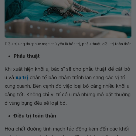
Điều trị ung thư phúc mạc chủ yếu là hóa trị, phẫu thuật, điều trị toàn thân
Phẫu thuật
Khi xuất hiện khối u, bác sĩ sẽ cho phẫu thuật để cắt bỏ
u và
xạ trị
chân tế bào nhằm tránh lan sang các vị trí
xung quanh. Bên cạnh đó việc loại bỏ càng nhiều khối u
càng tốt. Không chỉ vị trí có u mà những mô bất thường
ở vùng bụng đều sẽ loại bỏ.
Điều trị toàn thân
Hóa chất đường tĩnh mạch tác động kém đến các khối