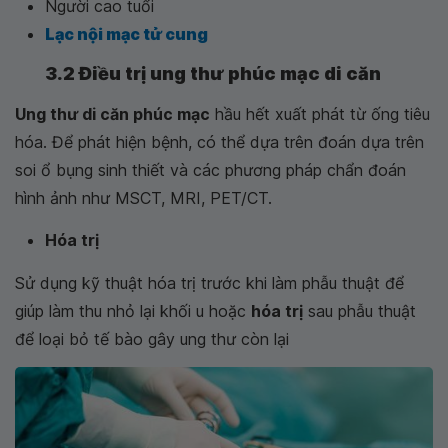
Người cao tuổi
Lạc nội mạc tử cung
3.2 Điều trị ung thư phúc mạc di căn
Ung thư di căn phúc mạc
hầu hết xuất phát từ ống tiêu
hóa. Để phát hiện bệnh, có thể dựa trên đoán dựa trên
soi ổ bụng sinh thiết và các phương pháp chẩn đoán
hình ảnh như MSCT, MRI, PET/CT.
Hóa trị
Sử dụng kỹ thuật hóa trị trước khi làm phẫu thuật để
giúp làm thu nhỏ lại khối u hoặc
hóa trị
sau phẫu thuật
để loại bỏ tế bào gây ung thư còn lại