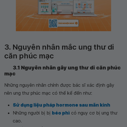
3. Nguyên nhân mắc ung thư di
căn phúc mạc
3.1 Nguyên nhân gây ung thư di căn phúc
mạc
Những nguyên nhân chính được bác sĩ xác định gây
nên ung thư phúc mạc có thể kể đến như:
Sử dụng liệu pháp hormone sau mãn kinh
Những người bị bị
béo phì
có nguy cơ bị ung thư
cao.