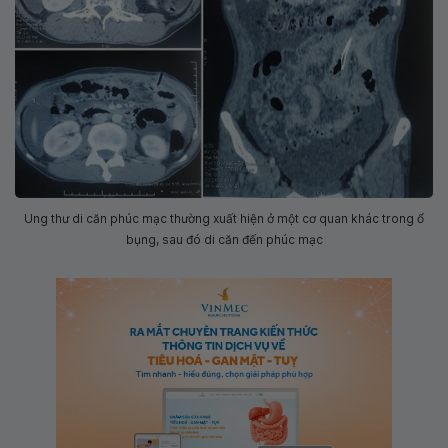
Ung thư di căn phúc mạc thường xuất hiện ở một cơ quan khác trong ổ
bụng, sau đó di căn đến phúc mạc