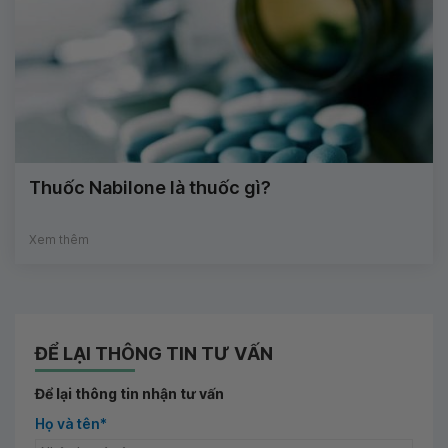
Thuốc Nabilone là thuốc gì?
Xem thêm
ĐỂ LẠI THÔNG TIN TƯ VẤN
Để lại thông tin nhận tư vấn
Họ và tên*