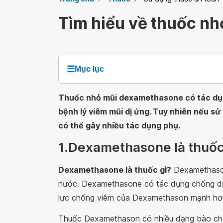
Tìm hiểu về thuốc n
☰
Mục lục
Thuốc nhỏ mũi dexamethasone có tác dụng
bệnh lý viêm mũi dị ứng. Tuy nhiên nếu s
có thể gây nhiều tác dụng phụ.
1.Dexamethasone là thuốc
Dexamethasone là thuốc gì?
Dexamethaso
nước. Dexamethasone có tác dụng chống dị 
lực chống viêm của Dexamethason mạnh hơn 
Thuốc Dexamethason có nhiều dạng bào chế