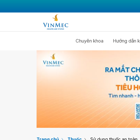
Chuyên khoa
Hướng dẫn k
Trang chủ
Thuốc
Sử dụng thuốc an toàn