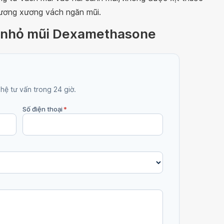
thương xương vách ngăn mũi.
c nhỏ mũi Dexamethasone
 hệ tư vấn trong 24 giờ.
Số điện thoại
*