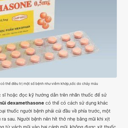
 thể điều trị một số bệnh như viêm khớp,sốc do chảy máu
 sĩ hoặc đọc kỹ hướng dẫn trên nhãn thuốc để sử
mũi dexamethasone
có thể có cách sử dụng khác
oại thuốc người bệnh phải cúi đầu về phía trước, một
 ra sau. Người bệnh nên hít thở nhẹ bằng mũi khi xịt
ng từ vách mũi vào hai cánh mũi, không được xịt thuốc