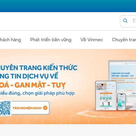
hách hàng
Phát triển bền vững
Về Vinmec
Chuyên tra