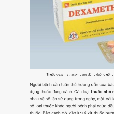
Thuốc dexamethason dạng dùng đường uống có
Người bệnh cần tuân thủ hướng dẫn của bác
dụng thuốc đúng cách. Các loại
thuốc nhỏ 
nhau về số lần sử dụng trong ngày, một vài l
số loại thuốc khác người bệnh phải ngửa đầu
thuốc. Bên cạnh đó, cần lưu ý xịt thuốc hướ