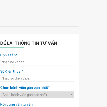
ĐỂ LẠI THÔNG TIN TƯ VẤN
Họ và tên*
Số điện thoại*
Chọn bệnh viện gần bạn nhất*
Nội dung cần tư vấn