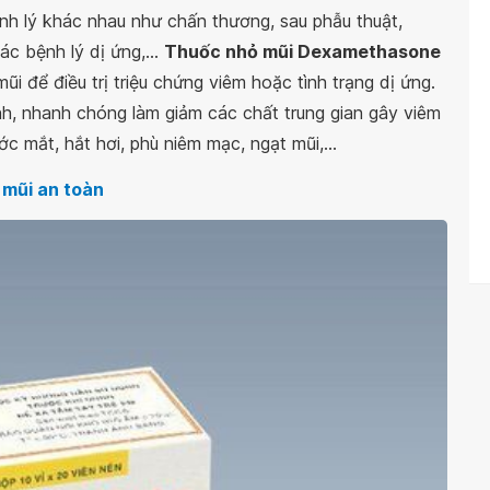
 bệnh lý khác nhau như chấn thương, sau phẫu thuật,
c bệnh lý dị ứng,...
Thuốc nhỏ mũi Dexamethasone
 để điều trị triệu chứng viêm hoặc tình trạng dị ứng.
h, nhanh chóng làm giảm các chất trung gian gây viêm
 mắt, hắt hơi, phù niêm mạc, ngạt mũi,...
 mũi an toàn