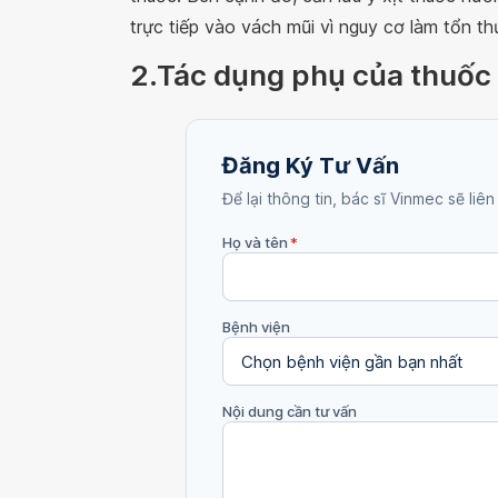
trực tiếp vào vách mũi vì nguy cơ làm tổn 
2.Tác dụng phụ của thuố
Đăng Ký Tư Vấn
Để lại thông tin, bác sĩ Vinmec sẽ liên
Họ và tên
*
Bệnh viện
Nội dung cần tư vấn