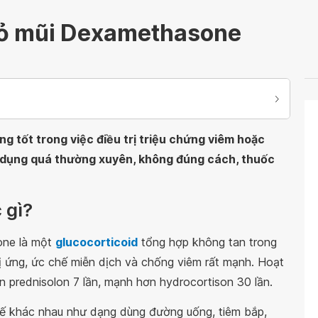
hỏ mũi Dexamethasone
 tốt trong việc điều trị triệu chứng viêm hoặc
ử dụng quá thường xuyên, không đúng cách, thuốc
 gì?
ne là một
glucocorticoid
tổng hợp không tan trong
ứng, ức chế miễn dịch và chống viêm rất mạnh. Hoạt
prednisolon 7 lần, mạnh hơn hydrocortison 30 lần.
 khác nhau như dạng dùng đường uống, tiêm bắp,