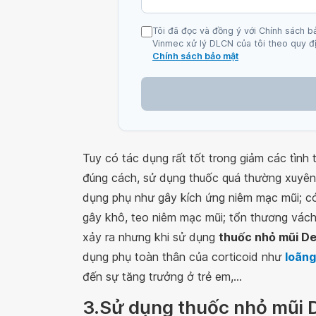
Tôi đã đọc và đồng ý với Chính sách b
Vinmec xử lý DLCN của tôi theo quy đị
Chính sách bảo mật
Tuy có tác dụng rất tốt trong giảm các tìn
đúng cách, sử dụng thuốc quá thường xuyê
dụng phụ như gây kích ứng niêm mạc mũi; có
gây khô, teo niêm mạc mũi; tổn thương vách
xảy ra nhưng khi sử dụng
thuốc nhỏ mũi D
dụng phụ toàn thân của corticoid như
loãn
đến sự tăng trưởng ở trẻ em,...
3.Sử dụng thuốc nhỏ mũi