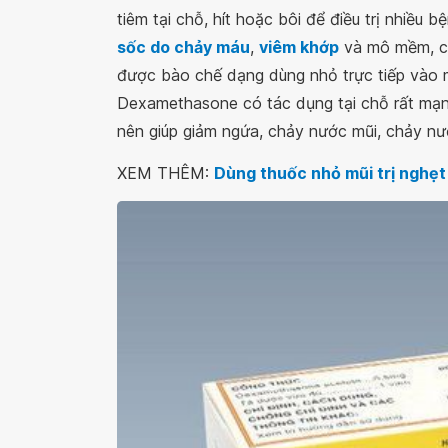
tiêm tại chỗ, hít hoặc bôi để điều trị nhiều
sốc do chảy máu
,
viêm khớp
và mô mềm, cá
được bào chế dạng dùng nhỏ trực tiếp vào mũi
Dexamethasone có tác dụng tại chỗ rất mạn
nên giúp giảm ngứa, chảy nước mũi, chảy nước
XEM THÊM:
Dùng thuốc nhỏ mũi trị nghẹt