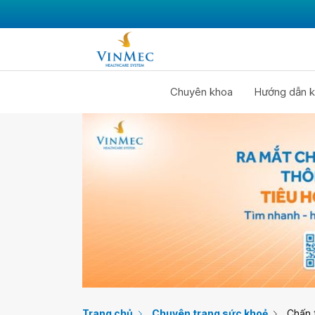
Chuyên khoa
Hướng dẫn k
Trang chủ
Chuyên trang sức khoẻ
Chấn 