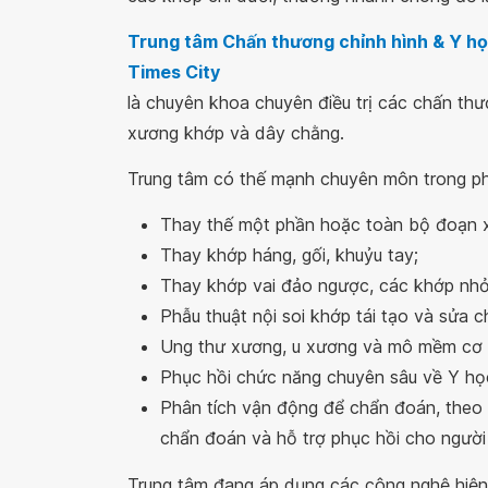
Trung tâm Chấn thương chỉnh hình & Y họ
Times City
là chuyên khoa chuyên điều trị các chấn thư
xương khớp và dây chằng.
Trung tâm có thế mạnh chuyên môn trong phẫu
Thay thế một phần hoặc toàn bộ đoạn 
Thay khớp háng, gối, khuỷu tay;
Thay khớp vai đảo ngược, các khớp nhỏ 
Phẫu thuật nội soi khớp tái tạo và sửa
Ung thư xương, u xương và mô mềm cơ 
Phục hồi chức năng chuyên sâu về Y học
Phân tích vận động để chẩn đoán, theo d
chẩn đoán và hỗ trợ phục hồi cho người
Trung tâm đang áp dụng các công nghệ hiện đ