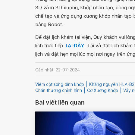
3D và in 3D xương, khớp nhân tạo, công ngh
chế tạo và ứng dụng xương khớp nhân tạo bằ
bằng Robot.
Để đặt lịch khám tại viện, Quý khách vui lò
lịch trực tiếp
TẠI ĐÂY
. Tải và đặt lịch khám
lịch và đặt hẹn mọi lúc mọi nơi ngay trên ứn
Cập nhật: 22-07-2024
Viêm cột sống dính khớp
Kháng nguyên HLA-B2
Chấn thương chỉnh hình
Cơ Xương Khớp
Vảy n
Bài viết liên quan