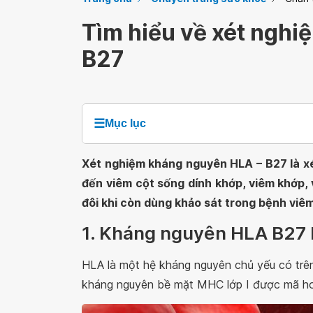
Tìm hiểu về xét ngh
B27
☰
Mục lục
Xét nghiệm kháng nguyên HLA – B27 là xé
đến viêm cột sống dính khớp, viêm khớp,
đôi khi còn dùng khảo sát trong bệnh viêm 
1. Kháng nguyên HLA B27 l
HLA là một hệ kháng nguyên chủ yếu có tr
kháng nguyên bề mặt MHC lớp I được mã hoá 