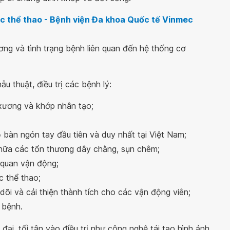
c thể thao - Bệnh viện Đa khoa Quốc tế Vinmec
ơng và tình trạng bệnh liên quan đến hệ thống cơ
 thuật, điều trị các bệnh lý:
xương và khớp nhân tạo;
bàn ngón tay đầu tiên và duy nhất tại Việt Nam;
 chữa các tổn thương dây chằng, sụn chêm;
quan vận động;
 thể thao;
õi và cải thiện thành tích cho các vận động viên;
 bệnh.
ại, tối tân vào điều trị như công nghệ tái tạo hình ảnh