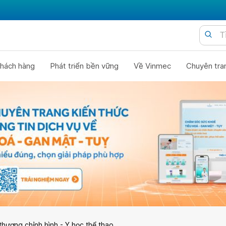
hách hàng
Phát triển bền vững
Về Vinmec
Chuyên tra
thương chỉnh hình - Y học thể thao