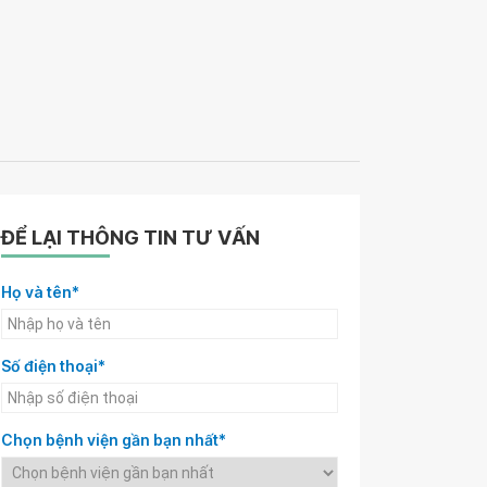
ĐỂ LẠI THÔNG TIN TƯ VẤN
Họ và tên*
Số điện thoại*
Chọn bệnh viện gần bạn nhất*